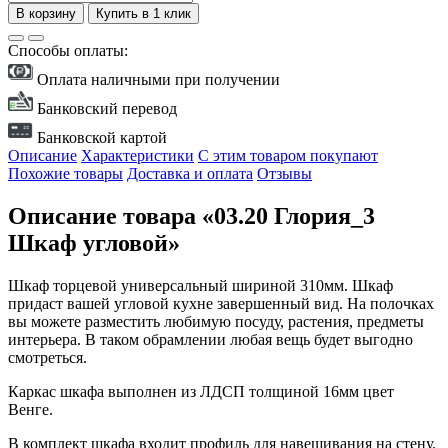
В корзину
Купить в 1 клик
Способы оплаты:
Оплата наличными при получении
Банковский перевод
Банковской картой
Описание
Характеристики
С этим товаром покупают
Похожие товары
Доставка и оплата
Отзывы
Описание товара «03.20 Глория_3
Шкаф угловой»
Шкаф торцевой универсальный шириной 310мм. Шкаф
придаст вашей угловой кухне завершенный вид. На полочках
вы можете разместить любимую посуду, растения, предметы
интерьера. В таком обрамлении любая вещь будет выгодно
смотреться.
Каркас шкафа выполнен из ЛДСП толщиной 16мм цвет
Венге.
В комплект шкафа входит профиль для навешивания на стену.