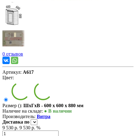
0 отзывов
Артикул:
А617
Цвет:
Размер ():
ШxГxВ - 600 x 600 x 880 мм
Наличие на складе:
● В наличии
Производитель:
Витра
Доставка
по
9 530 р.
9 530 р.
%