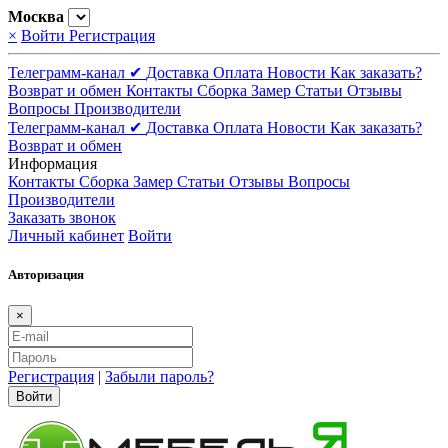
Москва
×
Войти
Регистрация
Телеграмм-канал ✔
Доставка
Оплата
Новости
Как заказать?
Возврат и обмен
Контакты
Сборка
Замер
Статьи
Отзывы
Вопросы
Производители
Телеграмм-канал ✔
Доставка
Оплата
Новости
Как заказать?
Возврат и обмен
Информация
Контакты
Сборка
Замер
Статьи
Отзывы
Вопросы
Производители
Заказать звонок
Личный кабинет
Войти
Авторизация
×
Регистрация
|
Забыли пароль?
Войти