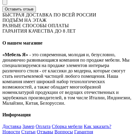
Оставить отзыв
БЫСТРАЯ ДОСТАВКА ПО ВСЕЙ РОССИИ
ПОДЪЁМ НА ЭТАЖ
РАЗНЫЕ СПОСОБЫ ОПЛАТЫ
ГАРАНТИЯ КАЧЕСТВА ДО 8 ЛЕТ
О нашем магазине
«Мебель Я»
- это современная, молодая и, безусловно,
динамично развивающаяся компания по продаже мебели. Мы
специализируемся на продаже элементов интерьера
различного стиля - от классики до модерна, которые смогут
стать неотъемлемой частицей любого помещения. Наша
компания имеет широкий набор технологических
возможностей, а также обладает многообразной
номенклатурой продукции от ведущих отечественных и
зарубежных производителей, в том числе Италии, Индонезии,
Малайзии, Китая, Белоруссии.
Информация
Доставка
Замер
Оплата
Сборка мебели
Как заказать?
Новости
Статьи
Отзывы
Вопросы
Гарантия