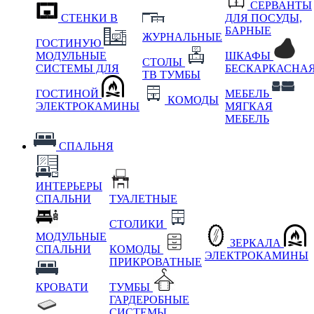
СЕРВАНТЫ
СТЕНКИ В
ДЛЯ ПОСУДЫ,
БАРНЫЕ
ЖУРНАЛЬНЫЕ
ГОСТИНУЮ
МОДУЛЬНЫЕ
ШКАФЫ
СТОЛЫ
СИСТЕМЫ ДЛЯ
БЕСКАРКАСНА
ТВ ТУМБЫ
ГОСТИНОЙ
МЕБЕЛЬ
КОМОДЫ
ЭЛЕКТРОКАМИНЫ
МЯГКАЯ
МЕБЕЛЬ
СПАЛЬНЯ
ИНТЕРЬЕРЫ
СПАЛЬНИ
ТУАЛЕТНЫЕ
СТОЛИКИ
МОДУЛЬНЫЕ
ЗЕРКАЛА
СПАЛЬНИ
КОМОДЫ
ЭЛЕКТРОКАМИНЫ
ПРИКРОВАТНЫЕ
КРОВАТИ
ТУМБЫ
ГАРДЕРОБНЫЕ
СИСТЕМЫ