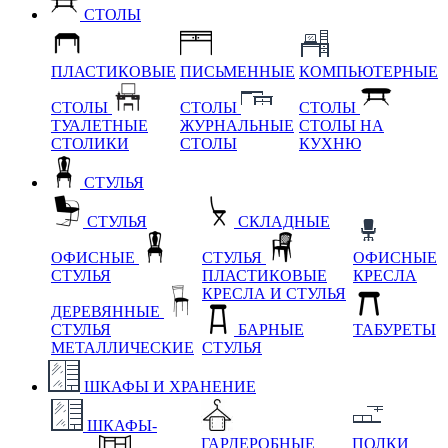
СТОЛЫ
ПЛАСТИКОВЫЕ
ПИСЬМЕННЫЕ
КОМПЬЮТЕРНЫЕ
СТОЛЫ
СТОЛЫ
СТОЛЫ
ТУАЛЕТНЫЕ
ЖУРНАЛЬНЫЕ
СТОЛЫ НА
СТОЛИКИ
СТОЛЫ
КУХНЮ
СТУЛЬЯ
СТУЛЬЯ
СКЛАДНЫЕ
ОФИСНЫЕ
СТУЛЬЯ
ОФИСНЫЕ
СТУЛЬЯ
ПЛАСТИКОВЫЕ
КРЕСЛА
КРЕСЛА И СТУЛЬЯ
ДЕРЕВЯННЫЕ
СТУЛЬЯ
БАРНЫЕ
ТАБУРЕТЫ
МЕТАЛЛИЧЕСКИЕ
СТУЛЬЯ
ШКАФЫ И ХРАНЕНИЕ
ШКАФЫ-
ГАРДЕРОБНЫЕ
ПОЛКИ