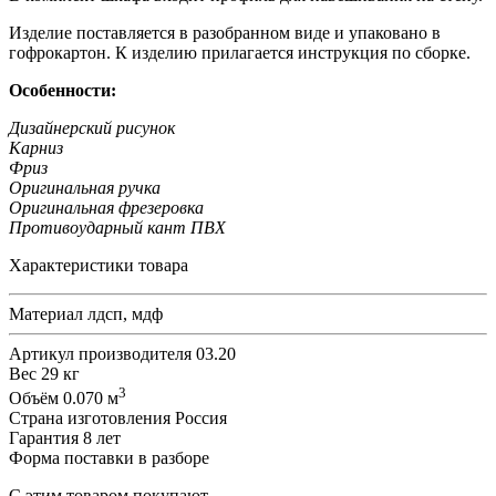
Изделие поставляется в разобранном виде и упаковано в
гофрокартон. К изделию прилагается инструкция по сборке.
Особенности:
Дизайнерский рисунок
Карниз
Фриз
Оригинальная ручка
Оригинальная фрезеровка
Противоударный кант ПВХ
Характеристики товара
Материал
лдсп, мдф
Артикул производителя
03.20
Вес
29 кг
3
Объём
0.070 м
Страна изготовления
Россия
Гарантия
8 лет
Форма поставки
в разборе
С этим товаром покупают