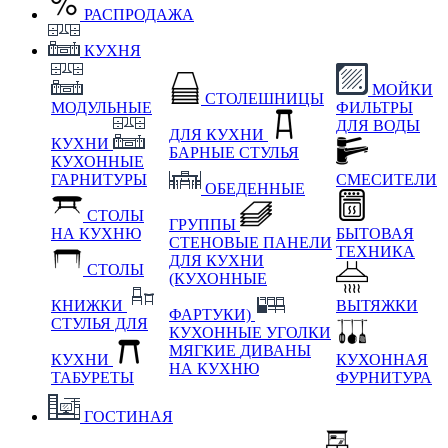
РАСПРОДАЖА
КУХНЯ
МОЙКИ
СТОЛЕШНИЦЫ
МОДУЛЬНЫЕ
ФИЛЬТРЫ
ДЛЯ ВОДЫ
ДЛЯ КУХНИ
КУХНИ
БАРНЫЕ СТУЛЬЯ
КУХОННЫЕ
ГАРНИТУРЫ
СМЕСИТЕЛИ
ОБЕДЕННЫЕ
СТОЛЫ
ГРУППЫ
НА КУХНЮ
БЫТОВАЯ
СТЕНОВЫЕ ПАНЕЛИ
ТЕХНИКА
ДЛЯ КУХНИ
СТОЛЫ
(КУХОННЫЕ
КНИЖКИ
ВЫТЯЖКИ
ФАРТУКИ)
СТУЛЬЯ ДЛЯ
КУХОННЫЕ УГОЛКИ
МЯГКИЕ
ДИВАНЫ
КУХНИ
КУХОННАЯ
НА КУХНЮ
ТАБУРЕТЫ
ФУРНИТУРА
ГОСТИНАЯ