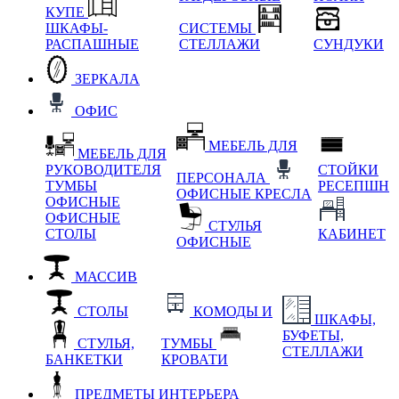
КУПЕ
ШКАФЫ-
СИСТЕМЫ
РАСПАШНЫЕ
СТЕЛЛАЖИ
СУНДУКИ
ЗЕРКАЛА
ОФИС
МЕБЕЛЬ ДЛЯ
МЕБЕЛЬ ДЛЯ
РУКОВОДИТЕЛЯ
СТОЙКИ
ПЕРСОНАЛА
ТУМБЫ
РЕСЕПШН
ОФИСНЫЕ КРЕСЛА
ОФИСНЫЕ
ОФИСНЫЕ
СТУЛЬЯ
СТОЛЫ
КАБИНЕТ
ОФИСНЫЕ
МАССИВ
СТОЛЫ
КОМОДЫ И
ШКАФЫ,
БУФЕТЫ,
СТУЛЬЯ,
ТУМБЫ
СТЕЛЛАЖИ
БАНКЕТКИ
КРОВАТИ
ПРЕДМЕТЫ ИНТЕРЬЕРА