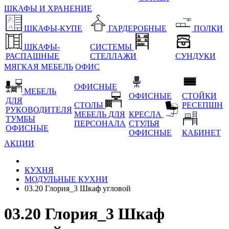
ШКАФЫ И ХРАНЕНИЕ
ШКАФЫ-КУПЕ
ГАРДЕРОБНЫЕ
ПОЛКИ
ШКАФЫ-
СИСТЕМЫ
РАСПАШНЫЕ
СТЕЛЛАЖИ
СУНДУКИ
МЯГКАЯ МЕБЕЛЬ
ОФИС
ОФИСНЫЕ
МЕБЕЛЬ
ОФИСНЫЕ
СТОЙКИ
ДЛЯ
СТОЛЫ
РЕСЕПШН
РУКОВОДИТЕЛЯ
МЕБЕЛЬ ДЛЯ
КРЕСЛА
ТУМБЫ
ПЕРСОНАЛА
СТУЛЬЯ
ОФИСНЫЕ
ОФИСНЫЕ
КАБИНЕТ
АКЦИИ
КУХНЯ
МОДУЛЬНЫЕ КУХНИ
03.20 Глория_3 Шкаф угловой
03.20 Глория_3 Шкаф