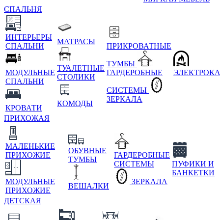
СПАЛЬНЯ
ИНТЕРЬЕРЫ
МАТРАСЫ
СПАЛЬНИ
ПРИКРОВАТНЫЕ
ТУМБЫ
ТУАЛЕТНЫЕ
МОДУЛЬНЫЕ
ГАРДЕРОБНЫЕ
ЭЛЕКТРОК
СТОЛИКИ
СПАЛЬНИ
СИСТЕМЫ
ЗЕРКАЛА
КОМОДЫ
КРОВАТИ
ПРИХОЖАЯ
МАЛЕНЬКИЕ
ОБУВНЫЕ
ПРИХОЖИЕ
ГАРДЕРОБНЫЕ
ТУМБЫ
СИСТЕМЫ
ПУФИКИ И
БАНКЕТКИ
МОДУЛЬНЫЕ
ЗЕРКАЛА
ВЕШАЛКИ
ПРИХОЖИЕ
ДЕТСКАЯ