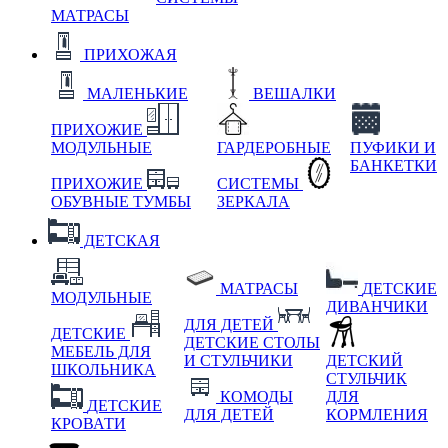
МАТРАСЫ
ПРИХОЖАЯ
МАЛЕНЬКИЕ
ВЕШАЛКИ
ПРИХОЖИЕ
МОДУЛЬНЫЕ
ГАРДЕРОБНЫЕ
ПУФИКИ И
БАНКЕТКИ
ПРИХОЖИЕ
СИСТЕМЫ
ОБУВНЫЕ ТУМБЫ
ЗЕРКАЛА
ДЕТСКАЯ
МАТРАСЫ
ДЕТСКИЕ
МОДУЛЬНЫЕ
ДИВАНЧИКИ
ДЛЯ ДЕТЕЙ
ДЕТСКИЕ
ДЕТСКИЕ СТОЛЫ
МЕБЕЛЬ ДЛЯ
И СТУЛЬЧИКИ
ДЕТСКИЙ
ШКОЛЬНИКА
СТУЛЬЧИК
КОМОДЫ
ДЛЯ
ДЕТСКИЕ
ДЛЯ ДЕТЕЙ
КОРМЛЕНИЯ
КРОВАТИ