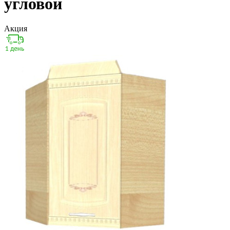
угловой
Акция