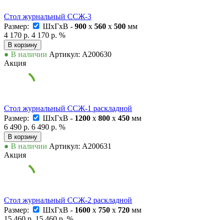
Стол журнальный ССЖ-3
Размер:
ШxГxВ -
900
x
560
x
500
мм
4 170 р.
4 170 р.
%
В корзину
● В наличии
Артикул: А200630
Акция
Стол журнальный ССЖ-1 раскладной
Размер:
ШxГxВ -
1200
x
800
x
450
мм
6 490 р.
6 490 р.
%
В корзину
● В наличии
Артикул: А200631
Акция
Стол журнальный ССЖ-2 раскладной
Размер:
ШxГxВ -
1600
x
750
x
720
мм
15 460 р.
15 460 р.
%