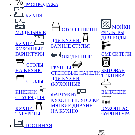
РАСПРОДАЖА
КУХНЯ
МОЙКИ
СТОЛЕШНИЦЫ
МОДУЛЬНЫЕ
ФИЛЬТРЫ
ДЛЯ ВОДЫ
ДЛЯ КУХНИ
КУХНИ
БАРНЫЕ СТУЛЬЯ
КУХОННЫЕ
ГАРНИТУРЫ
СМЕСИТЕЛИ
ОБЕДЕННЫЕ
СТОЛЫ
ГРУППЫ
НА КУХНЮ
БЫТОВАЯ
СТЕНОВЫЕ ПАНЕЛИ
ТЕХНИКА
ДЛЯ КУХНИ
СТОЛЫ
(КУХОННЫЕ
КНИЖКИ
ВЫТЯЖКИ
ФАРТУКИ)
СТУЛЬЯ ДЛЯ
КУХОННЫЕ УГОЛКИ
МЯГКИЕ
ДИВАНЫ
КУХНИ
КУХОННАЯ
НА КУХНЮ
ТАБУРЕТЫ
ФУРНИТУРА
ГОСТИНАЯ