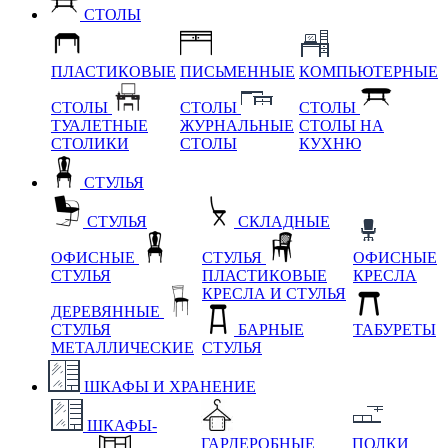
СТОЛЫ
ПЛАСТИКОВЫЕ
ПИСЬМЕННЫЕ
КОМПЬЮТЕРНЫЕ
СТОЛЫ
СТОЛЫ
СТОЛЫ
ТУАЛЕТНЫЕ
ЖУРНАЛЬНЫЕ
СТОЛЫ НА
СТОЛИКИ
СТОЛЫ
КУХНЮ
СТУЛЬЯ
СТУЛЬЯ
СКЛАДНЫЕ
ОФИСНЫЕ
СТУЛЬЯ
ОФИСНЫЕ
СТУЛЬЯ
ПЛАСТИКОВЫЕ
КРЕСЛА
КРЕСЛА И СТУЛЬЯ
ДЕРЕВЯННЫЕ
СТУЛЬЯ
БАРНЫЕ
ТАБУРЕТЫ
МЕТАЛЛИЧЕСКИЕ
СТУЛЬЯ
ШКАФЫ И ХРАНЕНИЕ
ШКАФЫ-
ГАРДЕРОБНЫЕ
ПОЛКИ