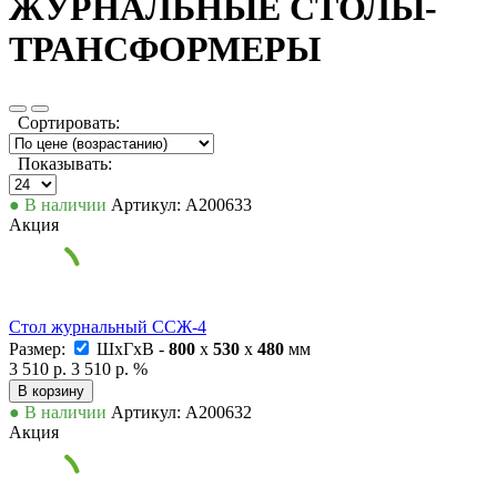
ЖУРНАЛЬНЫЕ СТОЛЫ-
ТРАНСФОРМЕРЫ
Сортировать:
Показывать:
● В наличии
Артикул: А200633
Акция
Стол журнальный ССЖ-4
Размер:
ШxГxВ -
800
x
530
x
480
мм
3 510 р.
3 510 р.
%
В корзину
● В наличии
Артикул: А200632
Акция