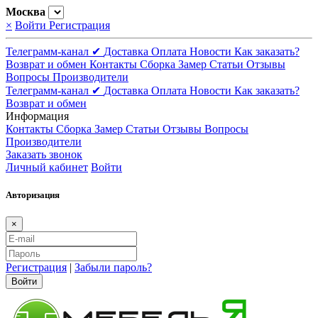
Москва
×
Войти
Регистрация
Телеграмм-канал ✔
Доставка
Оплата
Новости
Как заказать?
Возврат и обмен
Контакты
Сборка
Замер
Статьи
Отзывы
Вопросы
Производители
Телеграмм-канал ✔
Доставка
Оплата
Новости
Как заказать?
Возврат и обмен
Информация
Контакты
Сборка
Замер
Статьи
Отзывы
Вопросы
Производители
Заказать звонок
Личный кабинет
Войти
Авторизация
×
Регистрация
|
Забыли пароль?
Войти