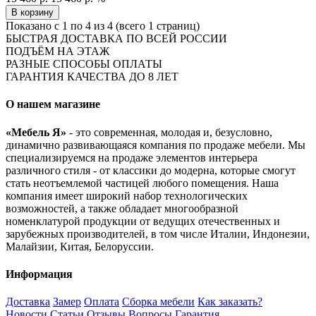
В корзину
Показано с 1 по 4 из 4 (всего 1 страниц)
БЫСТРАЯ ДОСТАВКА ПО ВСЕЙ РОССИИ
ПОДЪЁМ НА ЭТАЖ
РАЗНЫЕ СПОСОБЫ ОПЛАТЫ
ГАРАНТИЯ КАЧЕСТВА ДО 8 ЛЕТ
О нашем магазине
«Мебель Я»
- это современная, молодая и, безусловно,
динамично развивающаяся компания по продаже мебели. Мы
специализируемся на продаже элементов интерьера
различного стиля - от классики до модерна, которые смогут
стать неотъемлемой частицей любого помещения. Наша
компания имеет широкий набор технологических
возможностей, а также обладает многообразной
номенклатурой продукции от ведущих отечественных и
зарубежных производителей, в том числе Италии, Индонезии,
Малайзии, Китая, Белоруссии.
Информация
Доставка
Замер
Оплата
Сборка мебели
Как заказать?
Новости
Статьи
Отзывы
Вопросы
Гарантия