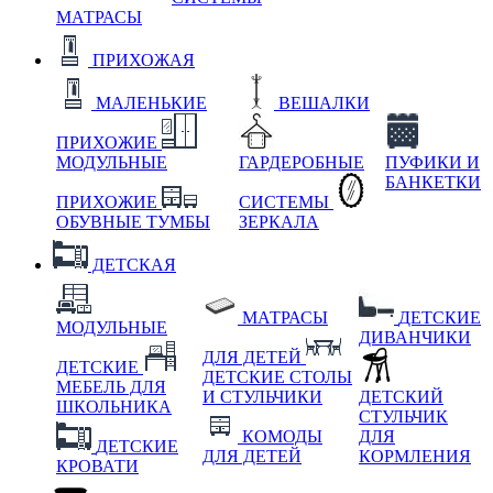
МАТРАСЫ
ПРИХОЖАЯ
МАЛЕНЬКИЕ
ВЕШАЛКИ
ПРИХОЖИЕ
МОДУЛЬНЫЕ
ГАРДЕРОБНЫЕ
ПУФИКИ И
БАНКЕТКИ
ПРИХОЖИЕ
СИСТЕМЫ
ОБУВНЫЕ ТУМБЫ
ЗЕРКАЛА
ДЕТСКАЯ
МАТРАСЫ
ДЕТСКИЕ
МОДУЛЬНЫЕ
ДИВАНЧИКИ
ДЛЯ ДЕТЕЙ
ДЕТСКИЕ
ДЕТСКИЕ СТОЛЫ
МЕБЕЛЬ ДЛЯ
И СТУЛЬЧИКИ
ДЕТСКИЙ
ШКОЛЬНИКА
СТУЛЬЧИК
КОМОДЫ
ДЛЯ
ДЕТСКИЕ
ДЛЯ ДЕТЕЙ
КОРМЛЕНИЯ
КРОВАТИ