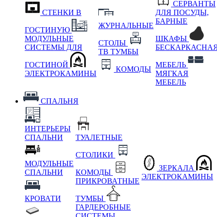
СЕРВАНТЫ
СТЕНКИ В
ДЛЯ ПОСУДЫ,
БАРНЫЕ
ЖУРНАЛЬНЫЕ
ГОСТИНУЮ
МОДУЛЬНЫЕ
ШКАФЫ
СТОЛЫ
СИСТЕМЫ ДЛЯ
БЕСКАРКАСНА
ТВ ТУМБЫ
ГОСТИНОЙ
МЕБЕЛЬ
КОМОДЫ
ЭЛЕКТРОКАМИНЫ
МЯГКАЯ
МЕБЕЛЬ
СПАЛЬНЯ
ИНТЕРЬЕРЫ
СПАЛЬНИ
ТУАЛЕТНЫЕ
СТОЛИКИ
МОДУЛЬНЫЕ
ЗЕРКАЛА
СПАЛЬНИ
КОМОДЫ
ЭЛЕКТРОКАМИНЫ
ПРИКРОВАТНЫЕ
КРОВАТИ
ТУМБЫ
ГАРДЕРОБНЫЕ
СИСТЕМЫ