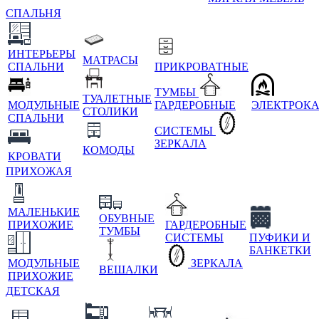
СПАЛЬНЯ
ИНТЕРЬЕРЫ
МАТРАСЫ
СПАЛЬНИ
ПРИКРОВАТНЫЕ
ТУМБЫ
ТУАЛЕТНЫЕ
МОДУЛЬНЫЕ
ГАРДЕРОБНЫЕ
ЭЛЕКТРОК
СТОЛИКИ
СПАЛЬНИ
СИСТЕМЫ
ЗЕРКАЛА
КОМОДЫ
КРОВАТИ
ПРИХОЖАЯ
МАЛЕНЬКИЕ
ОБУВНЫЕ
ПРИХОЖИЕ
ГАРДЕРОБНЫЕ
ТУМБЫ
СИСТЕМЫ
ПУФИКИ И
БАНКЕТКИ
МОДУЛЬНЫЕ
ЗЕРКАЛА
ВЕШАЛКИ
ПРИХОЖИЕ
ДЕТСКАЯ