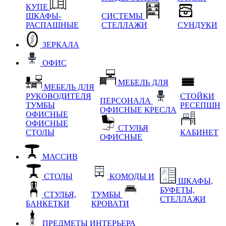
КУПЕ
ШКАФЫ-
СИСТЕМЫ
РАСПАШНЫЕ
СТЕЛЛАЖИ
СУНДУКИ
ЗЕРКАЛА
ОФИС
МЕБЕЛЬ ДЛЯ
МЕБЕЛЬ ДЛЯ
РУКОВОДИТЕЛЯ
СТОЙКИ
ПЕРСОНАЛА
ТУМБЫ
РЕСЕПШН
ОФИСНЫЕ КРЕСЛА
ОФИСНЫЕ
ОФИСНЫЕ
СТУЛЬЯ
СТОЛЫ
КАБИНЕТ
ОФИСНЫЕ
МАССИВ
СТОЛЫ
КОМОДЫ И
ШКАФЫ,
БУФЕТЫ,
СТУЛЬЯ,
ТУМБЫ
СТЕЛЛАЖИ
БАНКЕТКИ
КРОВАТИ
ПРЕДМЕТЫ ИНТЕРЬЕРА