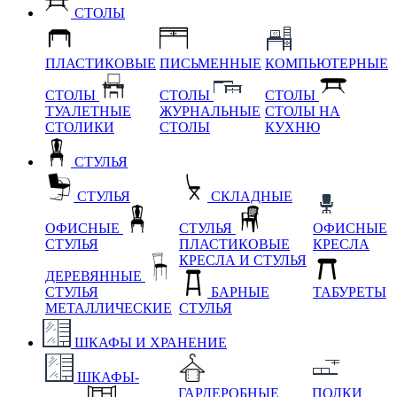
СТОЛЫ
ПЛАСТИКОВЫЕ
ПИСЬМЕННЫЕ
КОМПЬЮТЕРНЫЕ
СТОЛЫ
СТОЛЫ
СТОЛЫ
ТУАЛЕТНЫЕ
ЖУРНАЛЬНЫЕ
СТОЛЫ НА
СТОЛИКИ
СТОЛЫ
КУХНЮ
СТУЛЬЯ
СТУЛЬЯ
СКЛАДНЫЕ
ОФИСНЫЕ
СТУЛЬЯ
ОФИСНЫЕ
СТУЛЬЯ
ПЛАСТИКОВЫЕ
КРЕСЛА
КРЕСЛА И СТУЛЬЯ
ДЕРЕВЯННЫЕ
СТУЛЬЯ
БАРНЫЕ
ТАБУРЕТЫ
МЕТАЛЛИЧЕСКИЕ
СТУЛЬЯ
ШКАФЫ И ХРАНЕНИЕ
ШКАФЫ-
ГАРДЕРОБНЫЕ
ПОЛКИ