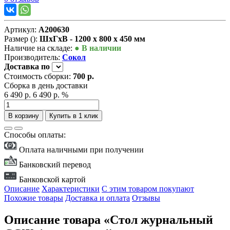
Артикул:
А200630
Размер ():
ШxГxВ - 1200 x 800 x 450 мм
Наличие на складе:
● В наличии
Производитель:
Сокол
Доставка
по
Стоимость сборки:
700 р.
Сборка в день доставки
6 490 р.
6 490 р.
%
В корзину
Купить в 1 клик
Способы оплаты:
Оплата наличными при получении
Банковский перевод
Банковской картой
Описание
Характеристики
С этим товаром покупают
Похожие товары
Доставка и оплата
Отзывы
Описание товара «Стол журнальный