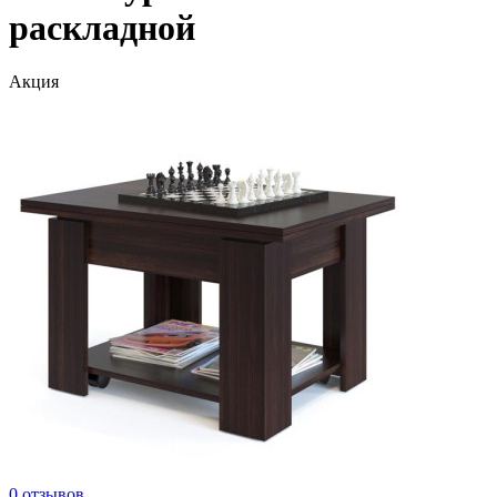
раскладной
Акция
0 отзывов