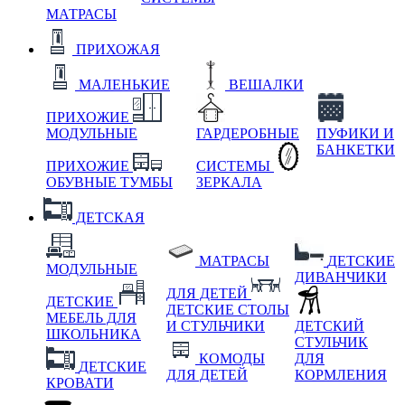
МАТРАСЫ
ПРИХОЖАЯ
МАЛЕНЬКИЕ
ВЕШАЛКИ
ПРИХОЖИЕ
МОДУЛЬНЫЕ
ГАРДЕРОБНЫЕ
ПУФИКИ И
БАНКЕТКИ
ПРИХОЖИЕ
СИСТЕМЫ
ОБУВНЫЕ ТУМБЫ
ЗЕРКАЛА
ДЕТСКАЯ
МАТРАСЫ
ДЕТСКИЕ
МОДУЛЬНЫЕ
ДИВАНЧИКИ
ДЛЯ ДЕТЕЙ
ДЕТСКИЕ
ДЕТСКИЕ СТОЛЫ
МЕБЕЛЬ ДЛЯ
И СТУЛЬЧИКИ
ДЕТСКИЙ
ШКОЛЬНИКА
СТУЛЬЧИК
КОМОДЫ
ДЛЯ
ДЕТСКИЕ
ДЛЯ ДЕТЕЙ
КОРМЛЕНИЯ
КРОВАТИ