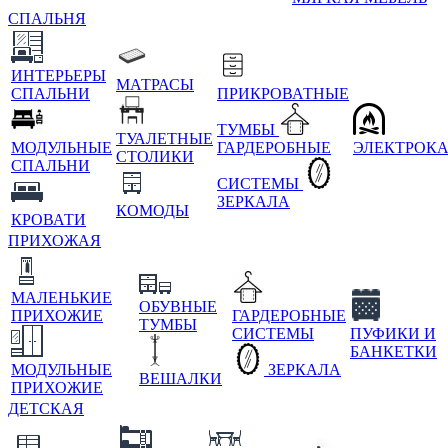
СПАЛЬНЯ
ИНТЕРЬЕРЫ
МАТРАСЫ
СПАЛЬНИ
ПРИКРОВАТНЫЕ
ТУМБЫ
ТУАЛЕТНЫЕ
МОДУЛЬНЫЕ
ГАРДЕРОБНЫЕ
ЭЛЕКТРОК
СТОЛИКИ
СПАЛЬНИ
СИСТЕМЫ
ЗЕРКАЛА
КОМОДЫ
КРОВАТИ
ПРИХОЖАЯ
МАЛЕНЬКИЕ
ОБУВНЫЕ
ПРИХОЖИЕ
ГАРДЕРОБНЫЕ
ТУМБЫ
СИСТЕМЫ
ПУФИКИ И
БАНКЕТКИ
МОДУЛЬНЫЕ
ЗЕРКАЛА
ВЕШАЛКИ
ПРИХОЖИЕ
ДЕТСКАЯ