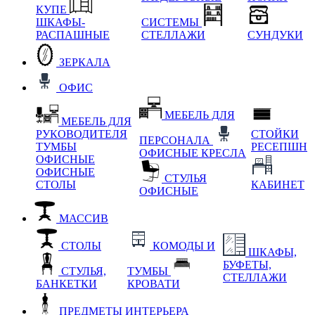
КУПЕ
ШКАФЫ-
СИСТЕМЫ
РАСПАШНЫЕ
СТЕЛЛАЖИ
СУНДУКИ
ЗЕРКАЛА
ОФИС
МЕБЕЛЬ ДЛЯ
МЕБЕЛЬ ДЛЯ
РУКОВОДИТЕЛЯ
СТОЙКИ
ПЕРСОНАЛА
ТУМБЫ
РЕСЕПШН
ОФИСНЫЕ КРЕСЛА
ОФИСНЫЕ
ОФИСНЫЕ
СТУЛЬЯ
СТОЛЫ
КАБИНЕТ
ОФИСНЫЕ
МАССИВ
СТОЛЫ
КОМОДЫ И
ШКАФЫ,
БУФЕТЫ,
СТУЛЬЯ,
ТУМБЫ
СТЕЛЛАЖИ
БАНКЕТКИ
КРОВАТИ
ПРЕДМЕТЫ ИНТЕРЬЕРА