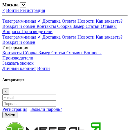
Москва
×
Войти
Регистрация
Телеграмм-канал ✔
Доставка
Оплата
Новости
Как заказать?
Возврат и обмен
Контакты
Сборка
Замер
Статьи
Отзывы
Вопросы
Производители
Телеграмм-канал ✔
Доставка
Оплата
Новости
Как заказать?
Возврат и обмен
Информация
Контакты
Сборка
Замер
Статьи
Отзывы
Вопросы
Производители
Заказать звонок
Личный кабинет
Войти
Авторизация
×
Регистрация
|
Забыли пароль?
Войти