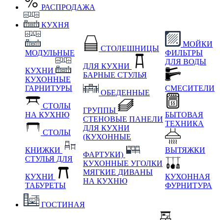
РАСПРОДАЖА
КУХНЯ
МОЙКИ
СТОЛЕШНИЦЫ
МОДУЛЬНЫЕ
ФИЛЬТРЫ
ДЛЯ ВОДЫ
ДЛЯ КУХНИ
КУХНИ
БАРНЫЕ СТУЛЬЯ
КУХОННЫЕ
ГАРНИТУРЫ
СМЕСИТЕЛИ
ОБЕДЕННЫЕ
СТОЛЫ
ГРУППЫ
НА КУХНЮ
БЫТОВАЯ
СТЕНОВЫЕ ПАНЕЛИ
ТЕХНИКА
ДЛЯ КУХНИ
СТОЛЫ
(КУХОННЫЕ
КНИЖКИ
ВЫТЯЖКИ
ФАРТУКИ)
СТУЛЬЯ ДЛЯ
КУХОННЫЕ УГОЛКИ
МЯГКИЕ
ДИВАНЫ
КУХНИ
КУХОННАЯ
НА КУХНЮ
ТАБУРЕТЫ
ФУРНИТУРА
ГОСТИНАЯ