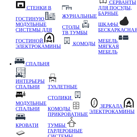
СЕРВАНТЫ
СТЕНКИ В
ДЛЯ ПОСУДЫ,
БАРНЫЕ
ЖУРНАЛЬНЫЕ
ГОСТИНУЮ
МОДУЛЬНЫЕ
ШКАФЫ
СТОЛЫ
СИСТЕМЫ ДЛЯ
БЕСКАРКАСНА
ТВ ТУМБЫ
ГОСТИНОЙ
МЕБЕЛЬ
КОМОДЫ
ЭЛЕКТРОКАМИНЫ
МЯГКАЯ
МЕБЕЛЬ
СПАЛЬНЯ
ИНТЕРЬЕРЫ
СПАЛЬНИ
ТУАЛЕТНЫЕ
СТОЛИКИ
МОДУЛЬНЫЕ
ЗЕРКАЛА
СПАЛЬНИ
КОМОДЫ
ЭЛЕКТРОКАМИНЫ
ПРИКРОВАТНЫЕ
КРОВАТИ
ТУМБЫ
ГАРДЕРОБНЫЕ
СИСТЕМЫ