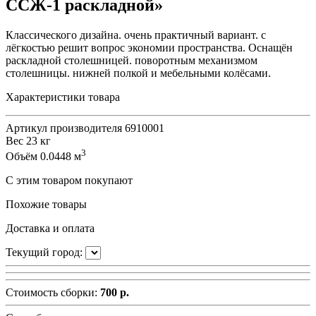
ССЖ-1 раскладной»
Классического дизайна. очень практичный вариант. с
лёгкостью решит вопрос экономии пространства. Оснащён
раскладной столешницей. поворотным механизмом
столешницы. нижней полкой и мебельными колёсами.
Характеристики товара
Артикул производителя
6910001
Вес
23 кг
3
Объём
0.0448 м
С этим товаром покупают
Похожие товары
Доставка и оплата
Текущий город:
Стоимость сборки:
700 р.