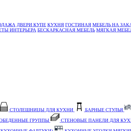
ОДАЖА
ДВЕРИ КУПЕ
КУХНЯ
ГОСТИНАЯ
МЕБЕЛЬ НА ЗАК
ЕТЫ ИНТЕРЬЕРА
БЕСКАРКАСНАЯ МЕБЕЛЬ
МЯГКАЯ МЕБЕ
СТОЛЕШНИЦЫ ДЛЯ КУХНИ
БАРНЫЕ СТУЛЬЯ
ОБЕДЕННЫЕ ГРУППЫ
СТЕНОВЫЕ ПАНЕЛИ ДЛЯ КУ
(КУХОННЫЕ ФАРТУКИ)
КУХОННЫЕ УГОЛКИ МЯГКИ