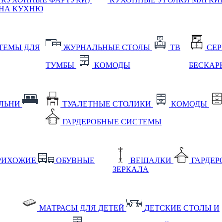
НА КУХНЮ
ТЕМЫ ДЛЯ
ЖУРНАЛЬНЫЕ СТОЛЫ
ТВ
СЕ
ТУМБЫ
КОМОДЫ
БЕСКАР
АЛЬНИ
ТУАЛЕТНЫЕ СТОЛИКИ
КОМОДЫ
ГАРДЕРОБНЫЕ СИСТЕМЫ
РИХОЖИЕ
ОБУВНЫЕ
ВЕШАЛКИ
ГАРДЕ
ЗЕРКАЛА
МАТРАСЫ ДЛЯ ДЕТЕЙ
ДЕТСКИЕ СТОЛЫ И