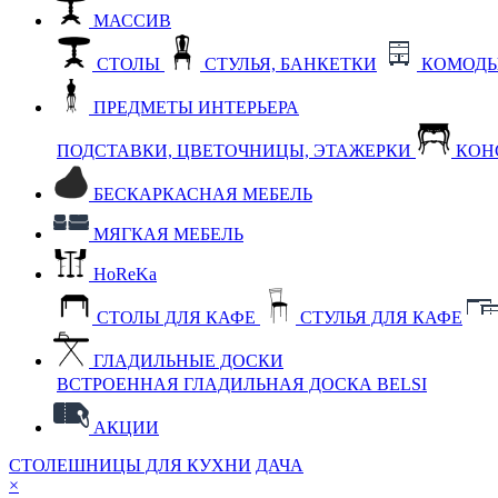
МАССИВ
СТОЛЫ
СТУЛЬЯ, БАНКЕТКИ
КОМОДЫ
ПРЕДМЕТЫ ИНТЕРЬЕРА
ПОДСТАВКИ, ЦВЕТОЧНИЦЫ, ЭТАЖЕРКИ
КОН
БЕСКАРКАСНАЯ МЕБЕЛЬ
МЯГКАЯ МЕБЕЛЬ
HoReKa
СТОЛЫ ДЛЯ КАФЕ
СТУЛЬЯ ДЛЯ КАФЕ
ГЛАДИЛЬНЫЕ ДОСКИ
ВСТРОЕННАЯ ГЛАДИЛЬНАЯ ДОСКА BELSI
АКЦИИ
СТОЛЕШНИЦЫ ДЛЯ КУХНИ
ДАЧА
×