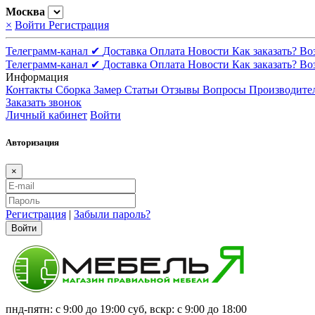
Москва
×
Войти
Регистрация
Телеграмм-канал ✔
Доставка
Оплата
Новости
Как заказать?
Во
Телеграмм-канал ✔
Доставка
Оплата
Новости
Как заказать?
Во
Информация
Контакты
Сборка
Замер
Статьи
Отзывы
Вопросы
Производите
Заказать звонок
Личный кабинет
Войти
Авторизация
×
Регистрация
|
Забыли пароль?
Войти
пнд-пятн: с 9:00 до 19:00 суб, вскр: с 9:00 до 18:00