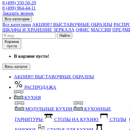
8 (499) 350-50-29
8 (499) 964-44-11
Заказать звонок
Все категории
Все категории
АКЦИЯ!! ВЫСТАВОЧНЫЕ ОБРАЗЦЫ
РАСПР
ШКАФЫ И ХРАНЕНИЕ
ЗЕРКАЛА
ОФИС
МАССИВ
ПРЕДМ
Найти
Корзина
пуста
В корзине пусто!
Весь каталог
АКЦИЯ!! ВЫСТАВОЧНЫЕ ОБРАЗЦЫ
РАСПРОДАЖА
КУХНЯ
МОДУЛЬНЫЕ КУХНИ
КУХОННЫЕ
ГАРНИТУРЫ
СТОЛЫ НА КУХНЮ
СТОЛЫ
КНИЖКИ
СТУЛЬЯ ДЛЯ КУХНИ