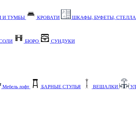
 И ТУМБЫ
КРОВАТИ
ШКАФЫ, БУФЕТЫ, СТЕЛЛ
СОЛИ
БЮРО
СУНДУКИ
Мебель лофт
БАРНЫЕ СТУЛЬЯ
ВЕШАЛКИ
У