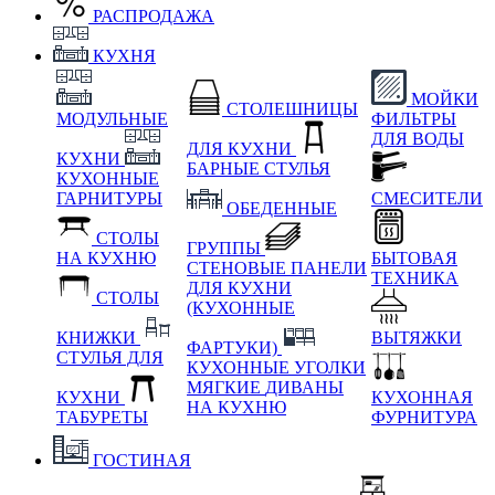
РАСПРОДАЖА
КУХНЯ
МОЙКИ
СТОЛЕШНИЦЫ
МОДУЛЬНЫЕ
ФИЛЬТРЫ
ДЛЯ ВОДЫ
ДЛЯ КУХНИ
КУХНИ
БАРНЫЕ СТУЛЬЯ
КУХОННЫЕ
ГАРНИТУРЫ
СМЕСИТЕЛИ
ОБЕДЕННЫЕ
СТОЛЫ
ГРУППЫ
НА КУХНЮ
БЫТОВАЯ
СТЕНОВЫЕ ПАНЕЛИ
ТЕХНИКА
ДЛЯ КУХНИ
СТОЛЫ
(КУХОННЫЕ
КНИЖКИ
ВЫТЯЖКИ
ФАРТУКИ)
СТУЛЬЯ ДЛЯ
КУХОННЫЕ УГОЛКИ
МЯГКИЕ
ДИВАНЫ
КУХНИ
КУХОННАЯ
НА КУХНЮ
ТАБУРЕТЫ
ФУРНИТУРА
ГОСТИНАЯ