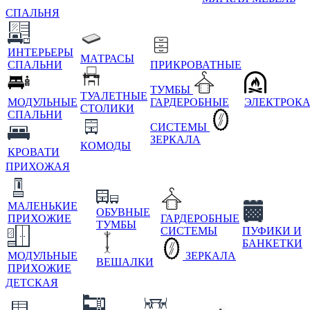
СПАЛЬНЯ
ИНТЕРЬЕРЫ
МАТРАСЫ
СПАЛЬНИ
ПРИКРОВАТНЫЕ
ТУМБЫ
ТУАЛЕТНЫЕ
МОДУЛЬНЫЕ
ГАРДЕРОБНЫЕ
ЭЛЕКТРОК
СТОЛИКИ
СПАЛЬНИ
СИСТЕМЫ
ЗЕРКАЛА
КОМОДЫ
КРОВАТИ
ПРИХОЖАЯ
МАЛЕНЬКИЕ
ОБУВНЫЕ
ПРИХОЖИЕ
ГАРДЕРОБНЫЕ
ТУМБЫ
СИСТЕМЫ
ПУФИКИ И
БАНКЕТКИ
МОДУЛЬНЫЕ
ЗЕРКАЛА
ВЕШАЛКИ
ПРИХОЖИЕ
ДЕТСКАЯ