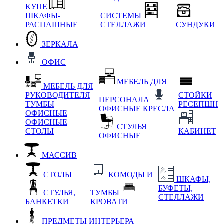
КУПЕ
ШКАФЫ-
СИСТЕМЫ
РАСПАШНЫЕ
СТЕЛЛАЖИ
СУНДУКИ
ЗЕРКАЛА
ОФИС
МЕБЕЛЬ ДЛЯ
МЕБЕЛЬ ДЛЯ
РУКОВОДИТЕЛЯ
СТОЙКИ
ПЕРСОНАЛА
ТУМБЫ
РЕСЕПШН
ОФИСНЫЕ КРЕСЛА
ОФИСНЫЕ
ОФИСНЫЕ
СТУЛЬЯ
СТОЛЫ
КАБИНЕТ
ОФИСНЫЕ
МАССИВ
СТОЛЫ
КОМОДЫ И
ШКАФЫ,
БУФЕТЫ,
СТУЛЬЯ,
ТУМБЫ
СТЕЛЛАЖИ
БАНКЕТКИ
КРОВАТИ
ПРЕДМЕТЫ ИНТЕРЬЕРА