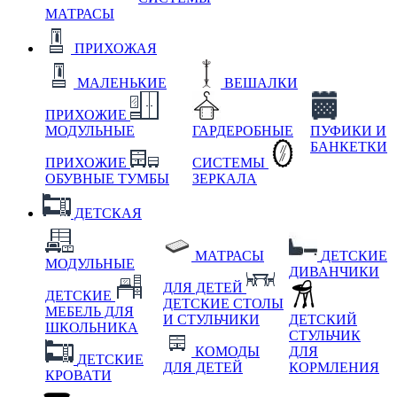
МАТРАСЫ
ПРИХОЖАЯ
МАЛЕНЬКИЕ
ВЕШАЛКИ
ПРИХОЖИЕ
МОДУЛЬНЫЕ
ГАРДЕРОБНЫЕ
ПУФИКИ И
БАНКЕТКИ
ПРИХОЖИЕ
СИСТЕМЫ
ОБУВНЫЕ ТУМБЫ
ЗЕРКАЛА
ДЕТСКАЯ
МАТРАСЫ
ДЕТСКИЕ
МОДУЛЬНЫЕ
ДИВАНЧИКИ
ДЛЯ ДЕТЕЙ
ДЕТСКИЕ
ДЕТСКИЕ СТОЛЫ
МЕБЕЛЬ ДЛЯ
И СТУЛЬЧИКИ
ДЕТСКИЙ
ШКОЛЬНИКА
СТУЛЬЧИК
КОМОДЫ
ДЛЯ
ДЕТСКИЕ
ДЛЯ ДЕТЕЙ
КОРМЛЕНИЯ
КРОВАТИ