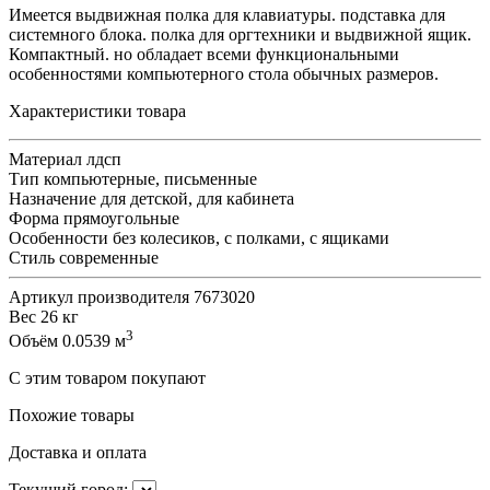
Имеется выдвижная полка для клавиатуры. подставка для
системного блока. полка для оргтехники и выдвижной ящик.
Компактный. но обладает всеми функциональными
особенностями компьютерного стола обычных размеров.
Характеристики товара
Материал
лдсп
Тип
компьютерные, письменные
Назначение
для детской, для кабинета
Форма
прямоугольные
Особенности
без колесиков, с полками, с ящиками
Стиль
современные
Артикул производителя
7673020
Вес
26 кг
3
Объём
0.0539 м
С этим товаром покупают
Похожие товары
Доставка и оплата
Текущий город: