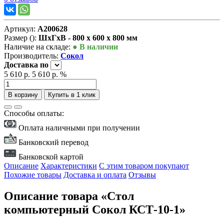
Артикул:
А200628
Размер ():
ШxГxВ - 800 x 600 x 800 мм
Наличие на складе:
● В наличии
Производитель:
Сокол
Доставка
по
5 610 р.
5 610 р.
%
В корзину
Купить в 1 клик
Способы оплаты:
Оплата наличными при получении
Банковский перевод
Банковской картой
Описание
Характеристики
С этим товаром покупают
Похожие товары
Доставка и оплата
Отзывы
Описание товара «Стол
компьютерный Сокол КСТ-10-1»