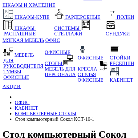
ШКАФЫ И ХРАНЕНИЕ
ШКАФЫ-КУПЕ
ГАРДЕРОБНЫЕ
ПОЛКИ
ШКАФЫ-
СИСТЕМЫ
РАСПАШНЫЕ
СТЕЛЛАЖИ
СУНДУКИ
МЯГКАЯ МЕБЕЛЬ
ОФИС
ОФИСНЫЕ
МЕБЕЛЬ
ОФИСНЫЕ
СТОЙКИ
ДЛЯ
СТОЛЫ
РЕСЕПШН
РУКОВОДИТЕЛЯ
МЕБЕЛЬ ДЛЯ
КРЕСЛА
ТУМБЫ
ПЕРСОНАЛА
СТУЛЬЯ
ОФИСНЫЕ
ОФИСНЫЕ
КАБИНЕТ
АКЦИИ
ОФИС
КАБИНЕТ
КОМПЬЮТЕРНЫЕ СТОЛЫ
Стол компьютерный Сокол КСТ-10-1
Стол компьютерный Сокол