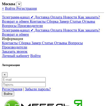
Москва
×
Войти
Регистрация
Телеграмм-канал ✔
Доставка
Оплата
Новости
Как заказать?
Возврат и обмен
Контакты
Сборка
Замер
Статьи
Отзывы
Вопросы
Производители
Телеграмм-канал ✔
Доставка
Оплата
Новости
Как заказать?
Возврат и обмен
Информация
Контакты
Сборка
Замер
Статьи
Отзывы
Вопросы
Производители
Заказать звонок
Личный кабинет
Войти
Авторизация
×
Регистрация
|
Забыли пароль?
Войти