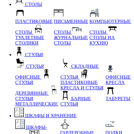
СТОЛЫ
ПЛАСТИКОВЫЕ
ПИСЬМЕННЫЕ
КОМПЬЮТЕРНЫЕ
СТОЛЫ
СТОЛЫ
СТОЛЫ
ТУАЛЕТНЫЕ
ЖУРНАЛЬНЫЕ
СТОЛЫ НА
СТОЛИКИ
СТОЛЫ
КУХНЮ
СТУЛЬЯ
СТУЛЬЯ
СКЛАДНЫЕ
ОФИСНЫЕ
СТУЛЬЯ
ОФИСНЫЕ
СТУЛЬЯ
ПЛАСТИКОВЫЕ
КРЕСЛА
КРЕСЛА И СТУЛЬЯ
ДЕРЕВЯННЫЕ
СТУЛЬЯ
БАРНЫЕ
ТАБУРЕТЫ
МЕТАЛЛИЧЕСКИЕ
СТУЛЬЯ
ШКАФЫ И ХРАНЕНИЕ
ШКАФЫ-
ГАРДЕРОБНЫЕ
ПОЛКИ