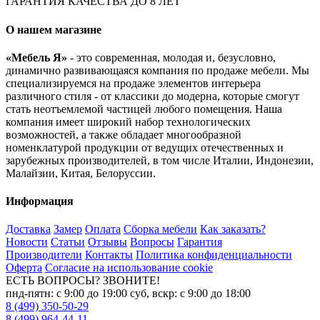
ГАРАНТИЯ КАЧЕСТВА ДО 8 ЛЕТ
О нашем магазине
«Мебель Я»
- это современная, молодая и, безусловно,
динамично развивающаяся компания по продаже мебели. Мы
специализируемся на продаже элементов интерьера
различного стиля - от классики до модерна, которые смогут
стать неотъемлемой частицей любого помещения. Наша
компания имеет широкий набор технологических
возможностей, а также обладает многообразной
номенклатурой продукции от ведущих отечественных и
зарубежных производителей, в том числе Италии, Индонезии,
Малайзии, Китая, Белоруссии.
Информация
Доставка
Замер
Оплата
Сборка мебели
Как заказать?
Новости
Статьи
Отзывы
Вопросы
Гарантия
Производители
Контакты
Политика конфиденциальности
Оферта
Согласие на использование cookie
ЕСТЬ ВОПРОСЫ? ЗВОНИТЕ!
пнд-пятн: с 9:00 до 19:00 суб, вскр: с 9:00 до 18:00
8 (499) 350-50-29
8 (499) 964-44-11