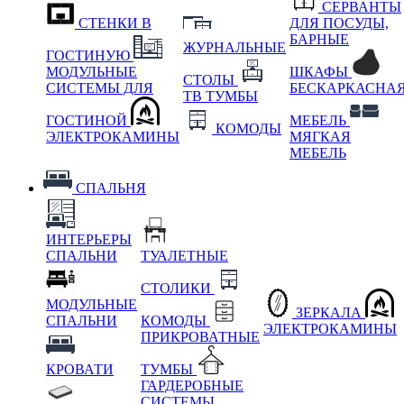
СЕРВАНТЫ
СТЕНКИ В
ДЛЯ ПОСУДЫ,
БАРНЫЕ
ЖУРНАЛЬНЫЕ
ГОСТИНУЮ
МОДУЛЬНЫЕ
ШКАФЫ
СТОЛЫ
СИСТЕМЫ ДЛЯ
БЕСКАРКАСНА
ТВ ТУМБЫ
ГОСТИНОЙ
МЕБЕЛЬ
КОМОДЫ
ЭЛЕКТРОКАМИНЫ
МЯГКАЯ
МЕБЕЛЬ
СПАЛЬНЯ
ИНТЕРЬЕРЫ
СПАЛЬНИ
ТУАЛЕТНЫЕ
СТОЛИКИ
МОДУЛЬНЫЕ
ЗЕРКАЛА
СПАЛЬНИ
КОМОДЫ
ЭЛЕКТРОКАМИНЫ
ПРИКРОВАТНЫЕ
КРОВАТИ
ТУМБЫ
ГАРДЕРОБНЫЕ
СИСТЕМЫ