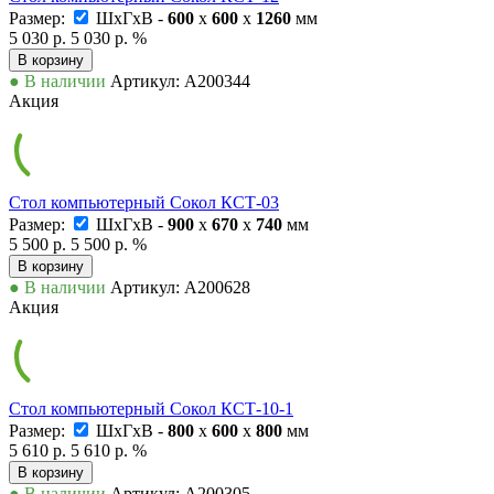
Размер:
ШxГxВ -
600
x
600
x
1260
мм
5 030 р.
5 030 р.
%
В корзину
● В наличии
Артикул: А200344
Акция
Стол компьютерный Сокол КСТ-03
Размер:
ШxГxВ -
900
x
670
x
740
мм
5 500 р.
5 500 р.
%
В корзину
● В наличии
Артикул: А200628
Акция
Стол компьютерный Сокол КСТ-10-1
Размер:
ШxГxВ -
800
x
600
x
800
мм
5 610 р.
5 610 р.
%
В корзину
● В наличии
Артикул: А200305