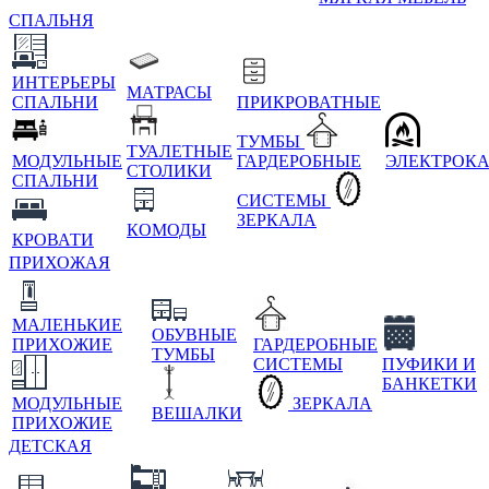
СПАЛЬНЯ
ИНТЕРЬЕРЫ
МАТРАСЫ
СПАЛЬНИ
ПРИКРОВАТНЫЕ
ТУМБЫ
ТУАЛЕТНЫЕ
МОДУЛЬНЫЕ
ГАРДЕРОБНЫЕ
ЭЛЕКТРОК
СТОЛИКИ
СПАЛЬНИ
СИСТЕМЫ
ЗЕРКАЛА
КОМОДЫ
КРОВАТИ
ПРИХОЖАЯ
МАЛЕНЬКИЕ
ОБУВНЫЕ
ПРИХОЖИЕ
ГАРДЕРОБНЫЕ
ТУМБЫ
СИСТЕМЫ
ПУФИКИ И
БАНКЕТКИ
МОДУЛЬНЫЕ
ЗЕРКАЛА
ВЕШАЛКИ
ПРИХОЖИЕ
ДЕТСКАЯ