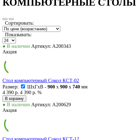
КОМПЬЮТЕРНЫЕ СТОЛЫ
Сортировать:
Показывать:
● В наличии
Артикул: А200343
Акция
Стол компьютерный Сокол КСТ-02
Размер:
ШxГxВ -
900
x
900
x
740
мм
4 390 р.
4 390 р.
%
В корзину
● В наличии
Артикул: А200629
Акция
Стол компьютерный Сокол КСТ-12