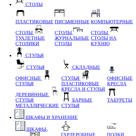
СТОЛЫ
ПЛАСТИКОВЫЕ
ПИСЬМЕННЫЕ
КОМПЬЮТЕРНЫЕ
СТОЛЫ
СТОЛЫ
СТОЛЫ
ТУАЛЕТНЫЕ
ЖУРНАЛЬНЫЕ
СТОЛЫ НА
СТОЛИКИ
СТОЛЫ
КУХНЮ
СТУЛЬЯ
СТУЛЬЯ
СКЛАДНЫЕ
ОФИСНЫЕ
СТУЛЬЯ
ОФИСНЫЕ
СТУЛЬЯ
ПЛАСТИКОВЫЕ
КРЕСЛА
КРЕСЛА И СТУЛЬЯ
ДЕРЕВЯННЫЕ
СТУЛЬЯ
БАРНЫЕ
ТАБУРЕТЫ
МЕТАЛЛИЧЕСКИЕ
СТУЛЬЯ
ШКАФЫ И ХРАНЕНИЕ
ШКАФЫ-
ГАРДЕРОБНЫЕ
ПОЛКИ