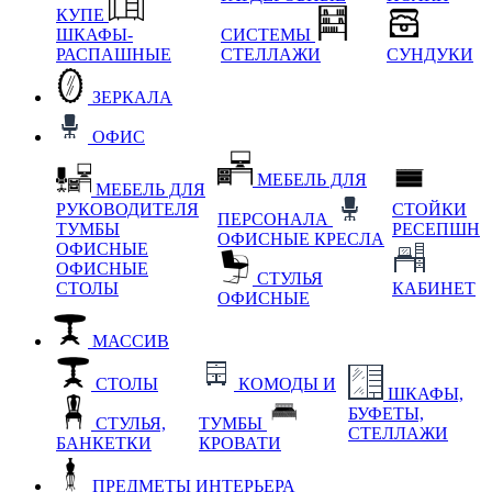
КУПЕ
ШКАФЫ-
СИСТЕМЫ
РАСПАШНЫЕ
СТЕЛЛАЖИ
СУНДУКИ
ЗЕРКАЛА
ОФИС
МЕБЕЛЬ ДЛЯ
МЕБЕЛЬ ДЛЯ
РУКОВОДИТЕЛЯ
СТОЙКИ
ПЕРСОНАЛА
ТУМБЫ
РЕСЕПШН
ОФИСНЫЕ КРЕСЛА
ОФИСНЫЕ
ОФИСНЫЕ
СТУЛЬЯ
СТОЛЫ
КАБИНЕТ
ОФИСНЫЕ
МАССИВ
СТОЛЫ
КОМОДЫ И
ШКАФЫ,
БУФЕТЫ,
СТУЛЬЯ,
ТУМБЫ
СТЕЛЛАЖИ
БАНКЕТКИ
КРОВАТИ
ПРЕДМЕТЫ ИНТЕРЬЕРА