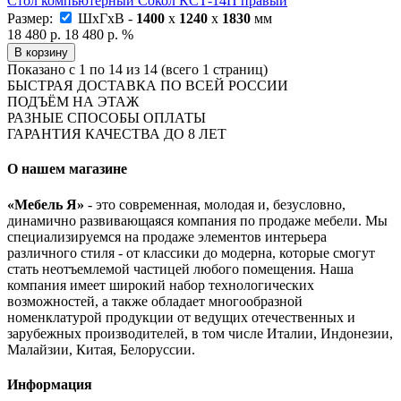
Стол компьютерный Сокол КСТ-14П правый
Размер:
ШxГxВ -
1400
x
1240
x
1830
мм
18 480 р.
18 480 р.
%
В корзину
Показано с 1 по 14 из 14 (всего 1 страниц)
БЫСТРАЯ ДОСТАВКА ПО ВСЕЙ РОССИИ
ПОДЪЁМ НА ЭТАЖ
РАЗНЫЕ СПОСОБЫ ОПЛАТЫ
ГАРАНТИЯ КАЧЕСТВА ДО 8 ЛЕТ
О нашем магазине
«Мебель Я»
- это современная, молодая и, безусловно,
динамично развивающаяся компания по продаже мебели. Мы
специализируемся на продаже элементов интерьера
различного стиля - от классики до модерна, которые смогут
стать неотъемлемой частицей любого помещения. Наша
компания имеет широкий набор технологических
возможностей, а также обладает многообразной
номенклатурой продукции от ведущих отечественных и
зарубежных производителей, в том числе Италии, Индонезии,
Малайзии, Китая, Белоруссии.
Информация