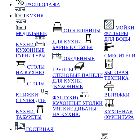
РАСПРОДАЖА
КУХНЯ
МОЙКИ
СТОЛЕШНИЦЫ
МОДУЛЬНЫЕ
ФИЛЬТРЫ
ДЛЯ ВОДЫ
ДЛЯ КУХНИ
КУХНИ
БАРНЫЕ СТУЛЬЯ
КУХОННЫЕ
ГАРНИТУРЫ
СМЕСИТЕЛИ
ОБЕДЕННЫЕ
СТОЛЫ
ГРУППЫ
НА КУХНЮ
БЫТОВАЯ
СТЕНОВЫЕ ПАНЕЛИ
ТЕХНИКА
ДЛЯ КУХНИ
СТОЛЫ
(КУХОННЫЕ
КНИЖКИ
ВЫТЯЖКИ
ФАРТУКИ)
СТУЛЬЯ ДЛЯ
КУХОННЫЕ УГОЛКИ
МЯГКИЕ
ДИВАНЫ
КУХНИ
КУХОННАЯ
НА КУХНЮ
ТАБУРЕТЫ
ФУРНИТУРА
ГОСТИНАЯ