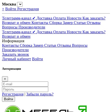
Москва
×
Войти
Регистрация
Телеграмм-канал ✔
Доставка
Оплата
Новости
Как заказать?
Возврат и обмен
Контакты
Сборка
Замер
Статьи
Отзывы
Вопросы
Производители
Телеграмм-канал ✔
Доставка
Оплата
Новости
Как заказать?
Возврат и обмен
Информация
Контакты
Сборка
Замер
Статьи
Отзывы
Вопросы
Производители
Заказать звонок
Личный кабинет
Войти
Авторизация
×
Регистрация
|
Забыли пароль?
Войти