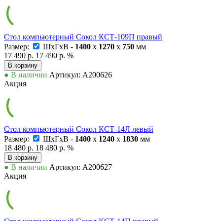
Стол компьютерный Сокол КСТ-109П правый
Размер:
ШxГxВ -
1400
x
1270
x
750
мм
17 490 р.
17 490 р.
%
В корзину
● В наличии
Артикул: А200626
Акция
Стол компьютерный Сокол КСТ-14Л левый
Размер:
ШxГxВ -
1400
x
1240
x
1830
мм
18 480 р.
18 480 р.
%
В корзину
● В наличии
Артикул: А200627
Акция