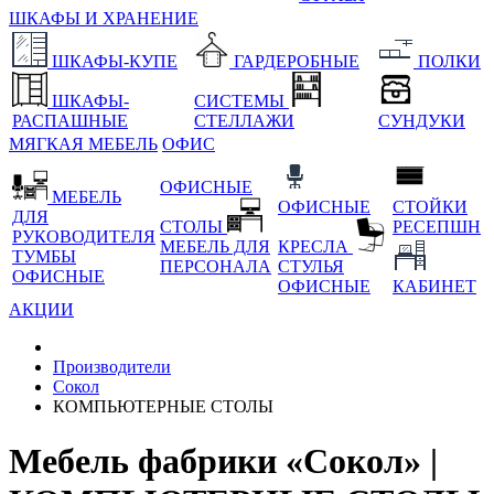
ШКАФЫ И ХРАНЕНИЕ
ШКАФЫ-КУПЕ
ГАРДЕРОБНЫЕ
ПОЛКИ
ШКАФЫ-
СИСТЕМЫ
РАСПАШНЫЕ
СТЕЛЛАЖИ
СУНДУКИ
МЯГКАЯ МЕБЕЛЬ
ОФИС
ОФИСНЫЕ
МЕБЕЛЬ
ОФИСНЫЕ
СТОЙКИ
ДЛЯ
СТОЛЫ
РЕСЕПШН
РУКОВОДИТЕЛЯ
МЕБЕЛЬ ДЛЯ
КРЕСЛА
ТУМБЫ
ПЕРСОНАЛА
СТУЛЬЯ
ОФИСНЫЕ
ОФИСНЫЕ
КАБИНЕТ
АКЦИИ
Производители
Сокол
КОМПЬЮТЕРНЫЕ СТОЛЫ
Мебель фабрики «Сокол» |