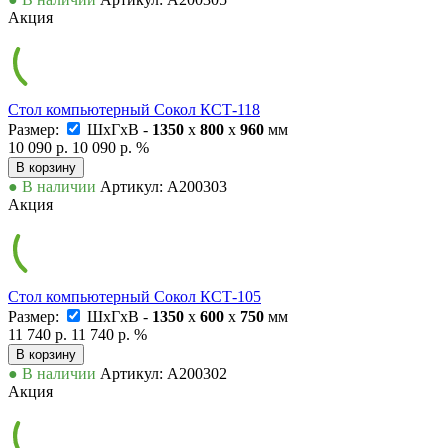
Акция
Стол компьютерный Сокол КСТ-118
Размер:
ШxГxВ -
1350
x
800
x
960
мм
10 090 р.
10 090 р.
%
В корзину
● В наличии
Артикул: А200303
Акция
Стол компьютерный Сокол КСТ-105
Размер:
ШxГxВ -
1350
x
600
x
750
мм
11 740 р.
11 740 р.
%
В корзину
● В наличии
Артикул: А200302
Акция