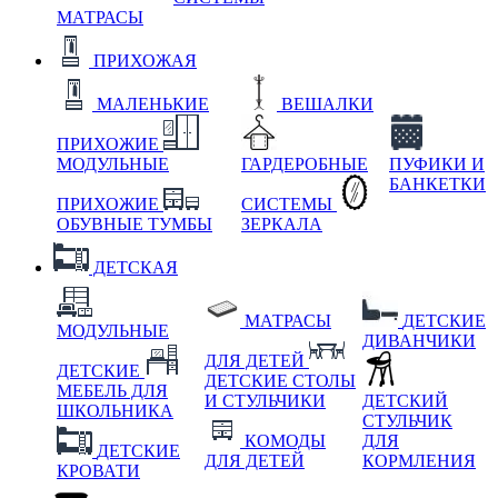
МАТРАСЫ
ПРИХОЖАЯ
МАЛЕНЬКИЕ
ВЕШАЛКИ
ПРИХОЖИЕ
МОДУЛЬНЫЕ
ГАРДЕРОБНЫЕ
ПУФИКИ И
БАНКЕТКИ
ПРИХОЖИЕ
СИСТЕМЫ
ОБУВНЫЕ ТУМБЫ
ЗЕРКАЛА
ДЕТСКАЯ
МАТРАСЫ
ДЕТСКИЕ
МОДУЛЬНЫЕ
ДИВАНЧИКИ
ДЛЯ ДЕТЕЙ
ДЕТСКИЕ
ДЕТСКИЕ СТОЛЫ
МЕБЕЛЬ ДЛЯ
И СТУЛЬЧИКИ
ДЕТСКИЙ
ШКОЛЬНИКА
СТУЛЬЧИК
КОМОДЫ
ДЛЯ
ДЕТСКИЕ
ДЛЯ ДЕТЕЙ
КОРМЛЕНИЯ
КРОВАТИ