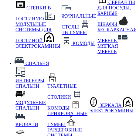
СЕРВАНТЫ
СТЕНКИ В
ДЛЯ ПОСУДЫ,
БАРНЫЕ
ЖУРНАЛЬНЫЕ
ГОСТИНУЮ
МОДУЛЬНЫЕ
ШКАФЫ
СТОЛЫ
СИСТЕМЫ ДЛЯ
БЕСКАРКАСНА
ТВ ТУМБЫ
ГОСТИНОЙ
МЕБЕЛЬ
КОМОДЫ
ЭЛЕКТРОКАМИНЫ
МЯГКАЯ
МЕБЕЛЬ
СПАЛЬНЯ
ИНТЕРЬЕРЫ
СПАЛЬНИ
ТУАЛЕТНЫЕ
СТОЛИКИ
МОДУЛЬНЫЕ
ЗЕРКАЛА
СПАЛЬНИ
КОМОДЫ
ЭЛЕКТРОКАМИНЫ
ПРИКРОВАТНЫЕ
КРОВАТИ
ТУМБЫ
ГАРДЕРОБНЫЕ
СИСТЕМЫ