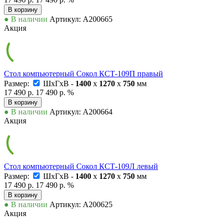
В корзину
● В наличии
Артикул: А200665
Акция
Стол компьютерный Сокол КСТ-109П правый
Размер:
ШxГxВ -
1400
x
1270
x
750
мм
17 490 р.
17 490 р.
%
В корзину
● В наличии
Артикул: А200664
Акция
Стол компьютерный Сокол КСТ-109Л левый
Размер:
ШxГxВ -
1400
x
1270
x
750
мм
17 490 р.
17 490 р.
%
В корзину
● В наличии
Артикул: А200625
Акция