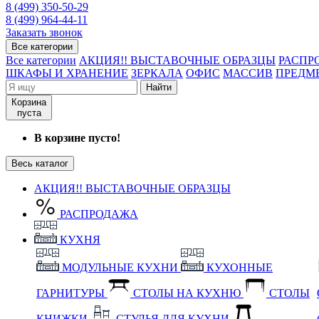
8 (499) 350-50-29
8 (499) 964-44-11
Заказать звонок
Все категории
Все категории
АКЦИЯ!! ВЫСТАВОЧНЫЕ ОБРАЗЦЫ
РАСПР
ШКАФЫ И ХРАНЕНИЕ
ЗЕРКАЛА
ОФИС
МАССИВ
ПРЕДМ
Найти
Корзина
пуста
В корзине пусто!
Весь каталог
АКЦИЯ!! ВЫСТАВОЧНЫЕ ОБРАЗЦЫ
РАСПРОДАЖА
КУХНЯ
МОДУЛЬНЫЕ КУХНИ
КУХОННЫЕ
ГАРНИТУРЫ
СТОЛЫ НА КУХНЮ
СТОЛЫ
КНИЖКИ
СТУЛЬЯ ДЛЯ КУХНИ