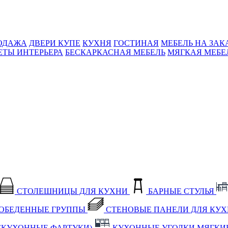
ОДАЖА
ДВЕРИ КУПЕ
КУХНЯ
ГОСТИНАЯ
МЕБЕЛЬ НА ЗАК
ЕТЫ ИНТЕРЬЕРА
БЕСКАРКАСНАЯ МЕБЕЛЬ
МЯГКАЯ МЕБЕ
СТОЛЕШНИЦЫ ДЛЯ КУХНИ
БАРНЫЕ СТУЛЬЯ
ОБЕДЕННЫЕ ГРУППЫ
СТЕНОВЫЕ ПАНЕЛИ ДЛЯ КУ
(КУХОННЫЕ ФАРТУКИ)
КУХОННЫЕ УГОЛКИ МЯГКИ