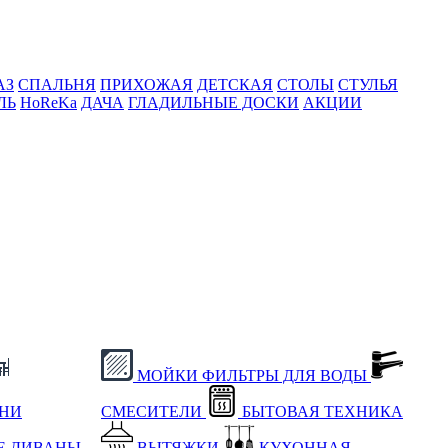
АЗ
СПАЛЬНЯ
ПРИХОЖАЯ
ДЕТСКАЯ
СТОЛЫ
СТУЛЬЯ
ЛЬ
HoReKa
ДАЧА
ГЛАДИЛЬНЫЕ ДОСКИ
АКЦИИ
МОЙКИ
ФИЛЬТРЫ ДЛЯ ВОДЫ
ХНИ
СМЕСИТЕЛИ
БЫТОВАЯ ТЕХНИКА
Е
ДИВАНЫ
ВЫТЯЖКИ
КУХОННАЯ