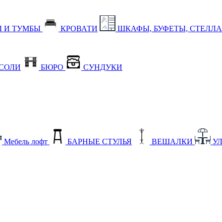
 И ТУМБЫ
КРОВАТИ
ШКАФЫ, БУФЕТЫ, СТЕЛЛ
СОЛИ
БЮРО
СУНДУКИ
Мебель лофт
БАРНЫЕ СТУЛЬЯ
ВЕШАЛКИ
У