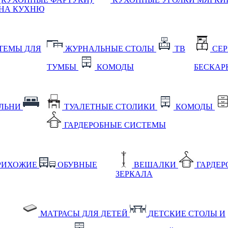
НА КУХНЮ
ТЕМЫ ДЛЯ
ЖУРНАЛЬНЫЕ СТОЛЫ
ТВ
СЕ
ТУМБЫ
КОМОДЫ
БЕСКАР
АЛЬНИ
ТУАЛЕТНЫЕ СТОЛИКИ
КОМОДЫ
ГАРДЕРОБНЫЕ СИСТЕМЫ
РИХОЖИЕ
ОБУВНЫЕ
ВЕШАЛКИ
ГАРДЕ
ЗЕРКАЛА
МАТРАСЫ ДЛЯ ДЕТЕЙ
ДЕТСКИЕ СТОЛЫ И