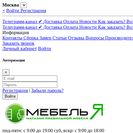
Москва
×
Войти
Регистрация
Телеграмм-канал ✔
Доставка
Оплата
Новости
Как заказать?
Во
Телеграмм-канал ✔
Доставка
Оплата
Новости
Как заказать?
Во
Информация
Контакты
Сборка
Замер
Статьи
Отзывы
Вопросы
Производите
Заказать звонок
Личный кабинет
Войти
Авторизация
×
Регистрация
|
Забыли пароль?
Войти
пнд-пятн: с 9:00 до 19:00 суб, вскр: с 9:00 до 18:00