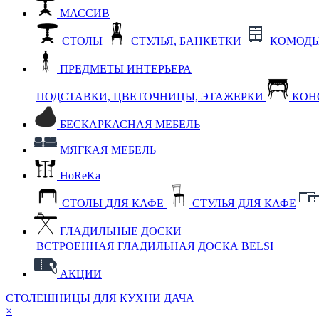
МАССИВ
СТОЛЫ
СТУЛЬЯ, БАНКЕТКИ
КОМОДЫ
ПРЕДМЕТЫ ИНТЕРЬЕРА
ПОДСТАВКИ, ЦВЕТОЧНИЦЫ, ЭТАЖЕРКИ
КОН
БЕСКАРКАСНАЯ МЕБЕЛЬ
МЯГКАЯ МЕБЕЛЬ
HoReKa
СТОЛЫ ДЛЯ КАФЕ
СТУЛЬЯ ДЛЯ КАФЕ
ГЛАДИЛЬНЫЕ ДОСКИ
ВСТРОЕННАЯ ГЛАДИЛЬНАЯ ДОСКА BELSI
АКЦИИ
СТОЛЕШНИЦЫ ДЛЯ КУХНИ
ДАЧА
×