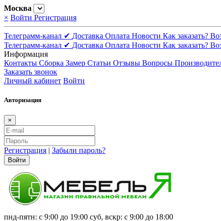
Москва
×
Войти
Регистрация
Телеграмм-канал ✔
Доставка
Оплата
Новости
Как заказать?
Во
Телеграмм-канал ✔
Доставка
Оплата
Новости
Как заказать?
Во
Информация
Контакты
Сборка
Замер
Статьи
Отзывы
Вопросы
Производите
Заказать звонок
Личный кабинет
Войти
Авторизация
×
Регистрация
|
Забыли пароль?
Войти
пнд-пятн: с 9:00 до 19:00 суб, вскр: с 9:00 до 18:00