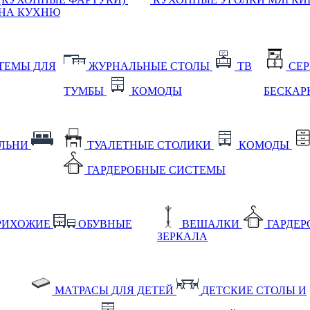
НА КУХНЮ
ТЕМЫ ДЛЯ
ЖУРНАЛЬНЫЕ СТОЛЫ
ТВ
СЕ
ТУМБЫ
КОМОДЫ
БЕСКАР
АЛЬНИ
ТУАЛЕТНЫЕ СТОЛИКИ
КОМОДЫ
ГАРДЕРОБНЫЕ СИСТЕМЫ
РИХОЖИЕ
ОБУВНЫЕ
ВЕШАЛКИ
ГАРДЕ
ЗЕРКАЛА
МАТРАСЫ ДЛЯ ДЕТЕЙ
ДЕТСКИЕ СТОЛЫ И