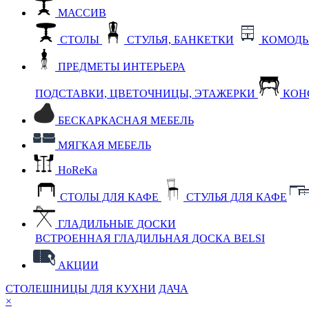
МАССИВ
СТОЛЫ
СТУЛЬЯ, БАНКЕТКИ
КОМОДЫ
ПРЕДМЕТЫ ИНТЕРЬЕРА
ПОДСТАВКИ, ЦВЕТОЧНИЦЫ, ЭТАЖЕРКИ
КОН
БЕСКАРКАСНАЯ МЕБЕЛЬ
МЯГКАЯ МЕБЕЛЬ
HoReKa
СТОЛЫ ДЛЯ КАФЕ
СТУЛЬЯ ДЛЯ КАФЕ
ГЛАДИЛЬНЫЕ ДОСКИ
ВСТРОЕННАЯ ГЛАДИЛЬНАЯ ДОСКА BELSI
АКЦИИ
СТОЛЕШНИЦЫ ДЛЯ КУХНИ
ДАЧА
×