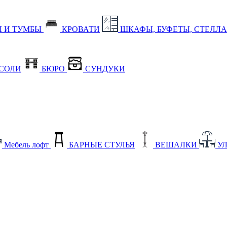
 И ТУМБЫ
КРОВАТИ
ШКАФЫ, БУФЕТЫ, СТЕЛЛ
СОЛИ
БЮРО
СУНДУКИ
Мебель лофт
БАРНЫЕ СТУЛЬЯ
ВЕШАЛКИ
У