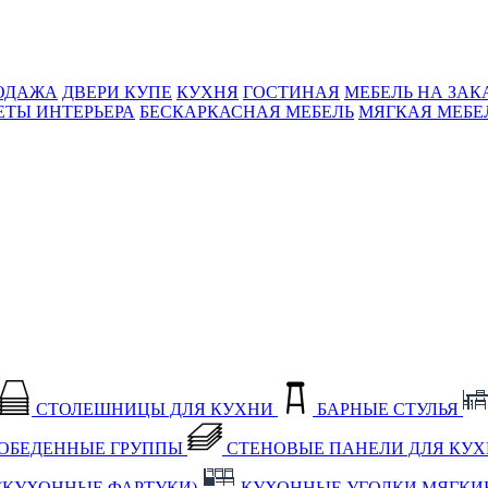
ОДАЖА
ДВЕРИ КУПЕ
КУХНЯ
ГОСТИНАЯ
МЕБЕЛЬ НА ЗАК
ЕТЫ ИНТЕРЬЕРА
БЕСКАРКАСНАЯ МЕБЕЛЬ
МЯГКАЯ МЕБЕ
СТОЛЕШНИЦЫ ДЛЯ КУХНИ
БАРНЫЕ СТУЛЬЯ
ОБЕДЕННЫЕ ГРУППЫ
СТЕНОВЫЕ ПАНЕЛИ ДЛЯ КУ
(КУХОННЫЕ ФАРТУКИ)
КУХОННЫЕ УГОЛКИ МЯГКИ