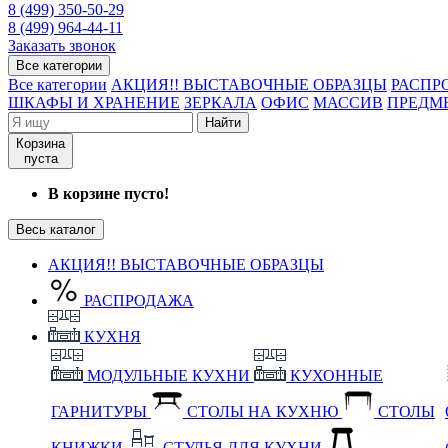
8 (499) 350-50-29
8 (499) 964-44-11
Заказать звонок
Все категории
Все категории
АКЦИЯ!! ВЫСТАВОЧНЫЕ ОБРАЗЦЫ
РАСПР
ШКАФЫ И ХРАНЕНИЕ
ЗЕРКАЛА
ОФИС
МАССИВ
ПРЕДМ
Найти
Корзина
пуста
В корзине пусто!
Весь каталог
АКЦИЯ!! ВЫСТАВОЧНЫЕ ОБРАЗЦЫ
РАСПРОДАЖА
КУХНЯ
МОДУЛЬНЫЕ КУХНИ
КУХОННЫЕ
ГАРНИТУРЫ
СТОЛЫ НА КУХНЮ
СТОЛЫ
КНИЖКИ
СТУЛЬЯ ДЛЯ КУХНИ