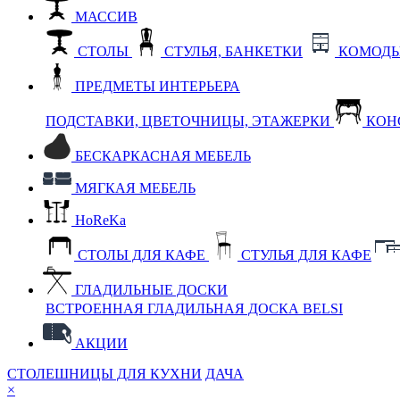
МАССИВ
СТОЛЫ
СТУЛЬЯ, БАНКЕТКИ
КОМОДЫ
ПРЕДМЕТЫ ИНТЕРЬЕРА
ПОДСТАВКИ, ЦВЕТОЧНИЦЫ, ЭТАЖЕРКИ
КОН
БЕСКАРКАСНАЯ МЕБЕЛЬ
МЯГКАЯ МЕБЕЛЬ
HoReKa
СТОЛЫ ДЛЯ КАФЕ
СТУЛЬЯ ДЛЯ КАФЕ
ГЛАДИЛЬНЫЕ ДОСКИ
ВСТРОЕННАЯ ГЛАДИЛЬНАЯ ДОСКА BELSI
АКЦИИ
СТОЛЕШНИЦЫ ДЛЯ КУХНИ
ДАЧА
×