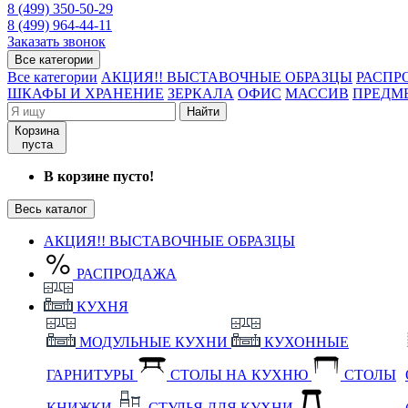
8 (499) 350-50-29
8 (499) 964-44-11
Заказать звонок
Все категории
Все категории
АКЦИЯ!! ВЫСТАВОЧНЫЕ ОБРАЗЦЫ
РАСПР
ШКАФЫ И ХРАНЕНИЕ
ЗЕРКАЛА
ОФИС
МАССИВ
ПРЕДМ
Найти
Корзина
пуста
В корзине пусто!
Весь каталог
АКЦИЯ!! ВЫСТАВОЧНЫЕ ОБРАЗЦЫ
РАСПРОДАЖА
КУХНЯ
МОДУЛЬНЫЕ КУХНИ
КУХОННЫЕ
ГАРНИТУРЫ
СТОЛЫ НА КУХНЮ
СТОЛЫ
КНИЖКИ
СТУЛЬЯ ДЛЯ КУХНИ