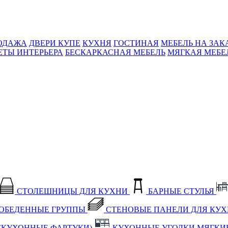
ОДАЖА
ДВЕРИ КУПЕ
КУХНЯ
ГОСТИНАЯ
МЕБЕЛЬ НА ЗАК
ЕТЫ ИНТЕРЬЕРА
БЕСКАРКАСНАЯ МЕБЕЛЬ
МЯГКАЯ МЕБЕ
СТОЛЕШНИЦЫ ДЛЯ КУХНИ
БАРНЫЕ СТУЛЬЯ
ОБЕДЕННЫЕ ГРУППЫ
СТЕНОВЫЕ ПАНЕЛИ ДЛЯ КУ
(КУХОННЫЕ ФАРТУКИ)
КУХОННЫЕ УГОЛКИ МЯГКИ