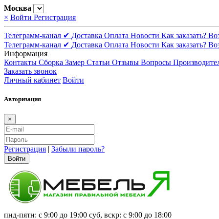
Москва
×
Войти
Регистрация
Телеграмм-канал ✔
Доставка
Оплата
Новости
Как заказать?
Во
Телеграмм-канал ✔
Доставка
Оплата
Новости
Как заказать?
Во
Информация
Контакты
Сборка
Замер
Статьи
Отзывы
Вопросы
Производите
Заказать звонок
Личный кабинет
Войти
Авторизация
×
Регистрация
|
Забыли пароль?
Войти
пнд-пятн: с 9:00 до 19:00 суб, вскр: с 9:00 до 18:00