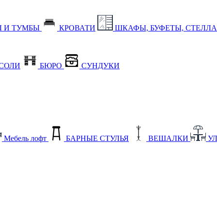
 И ТУМБЫ
КРОВАТИ
ШКАФЫ, БУФЕТЫ, СТЕЛЛ
СОЛИ
БЮРО
СУНДУКИ
Мебель лофт
БАРНЫЕ СТУЛЬЯ
ВЕШАЛКИ
У