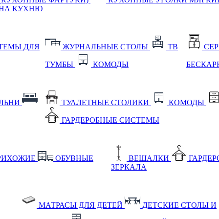
НА КУХНЮ
ТЕМЫ ДЛЯ
ЖУРНАЛЬНЫЕ СТОЛЫ
ТВ
СЕ
ТУМБЫ
КОМОДЫ
БЕСКАР
АЛЬНИ
ТУАЛЕТНЫЕ СТОЛИКИ
КОМОДЫ
ГАРДЕРОБНЫЕ СИСТЕМЫ
РИХОЖИЕ
ОБУВНЫЕ
ВЕШАЛКИ
ГАРДЕ
ЗЕРКАЛА
МАТРАСЫ ДЛЯ ДЕТЕЙ
ДЕТСКИЕ СТОЛЫ И