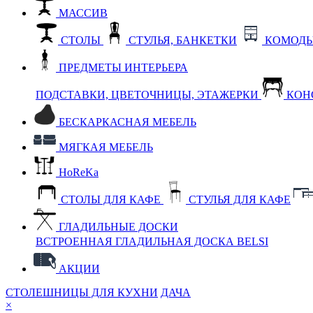
МАССИВ
СТОЛЫ
СТУЛЬЯ, БАНКЕТКИ
КОМОДЫ
ПРЕДМЕТЫ ИНТЕРЬЕРА
ПОДСТАВКИ, ЦВЕТОЧНИЦЫ, ЭТАЖЕРКИ
КОН
БЕСКАРКАСНАЯ МЕБЕЛЬ
МЯГКАЯ МЕБЕЛЬ
HoReKa
СТОЛЫ ДЛЯ КАФЕ
СТУЛЬЯ ДЛЯ КАФЕ
ГЛАДИЛЬНЫЕ ДОСКИ
ВСТРОЕННАЯ ГЛАДИЛЬНАЯ ДОСКА BELSI
АКЦИИ
СТОЛЕШНИЦЫ ДЛЯ КУХНИ
ДАЧА
×