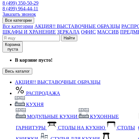
8 (499) 350-50-29
8 (499) 964-44-11
Заказать звонок
Все категории
Все категории
АКЦИЯ!! ВЫСТАВОЧНЫЕ ОБРАЗЦЫ
РАСПР
ШКАФЫ И ХРАНЕНИЕ
ЗЕРКАЛА
ОФИС
МАССИВ
ПРЕДМ
Найти
Корзина
пуста
В корзине пусто!
Весь каталог
АКЦИЯ!! ВЫСТАВОЧНЫЕ ОБРАЗЦЫ
РАСПРОДАЖА
КУХНЯ
МОДУЛЬНЫЕ КУХНИ
КУХОННЫЕ
ГАРНИТУРЫ
СТОЛЫ НА КУХНЮ
СТОЛЫ
КНИЖКИ
СТУЛЬЯ ДЛЯ КУХНИ