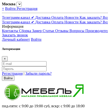
Москва
×
Войти
Регистрация
Телеграмм-канал ✔
Доставка
Оплата
Новости
Как заказать?
Во
Телеграмм-канал ✔
Доставка
Оплата
Новости
Как заказать?
Во
Информация
Контакты
Сборка
Замер
Статьи
Отзывы
Вопросы
Производите
Заказать звонок
Личный кабинет
Войти
Авторизация
×
Регистрация
|
Забыли пароль?
Войти
пнд-пятн: с 9:00 до 19:00 суб, вскр: с 9:00 до 18:00