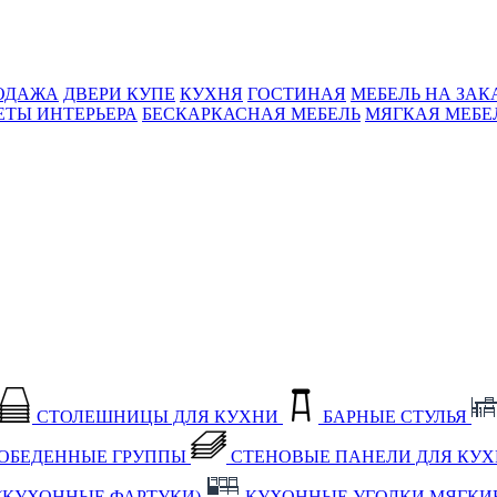
ОДАЖА
ДВЕРИ КУПЕ
КУХНЯ
ГОСТИНАЯ
МЕБЕЛЬ НА ЗАК
ЕТЫ ИНТЕРЬЕРА
БЕСКАРКАСНАЯ МЕБЕЛЬ
МЯГКАЯ МЕБЕ
СТОЛЕШНИЦЫ ДЛЯ КУХНИ
БАРНЫЕ СТУЛЬЯ
ОБЕДЕННЫЕ ГРУППЫ
СТЕНОВЫЕ ПАНЕЛИ ДЛЯ КУ
(КУХОННЫЕ ФАРТУКИ)
КУХОННЫЕ УГОЛКИ МЯГКИ