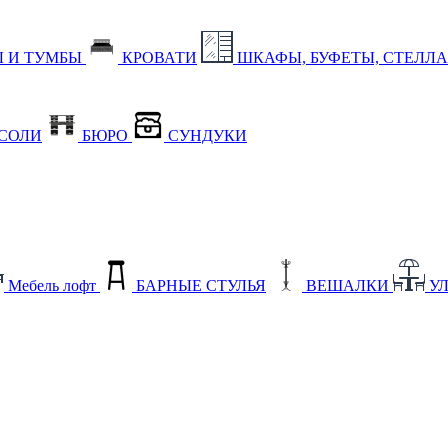
 И ТУМБЫ
КРОВАТИ
ШКАФЫ, БУФЕТЫ, СТЕЛЛ
СОЛИ
БЮРО
СУНДУКИ
Мебель лофт
БАРНЫЕ СТУЛЬЯ
ВЕШАЛКИ
У