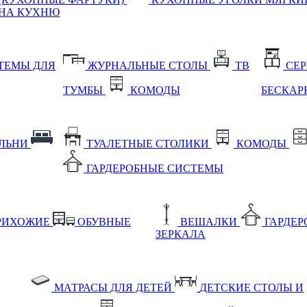
НА КУХНЮ
ТЕМЫ ДЛЯ
ЖУРНАЛЬНЫЕ СТОЛЫ
ТВ
СЕ
ТУМБЫ
КОМОДЫ
БЕСКАР
АЛЬНИ
ТУАЛЕТНЫЕ СТОЛИКИ
КОМОДЫ
ГАРДЕРОБНЫЕ СИСТЕМЫ
РИХОЖИЕ
ОБУВНЫЕ
ВЕШАЛКИ
ГАРДЕ
ЗЕРКАЛА
МАТРАСЫ ДЛЯ ДЕТЕЙ
ДЕТСКИЕ СТОЛЫ И