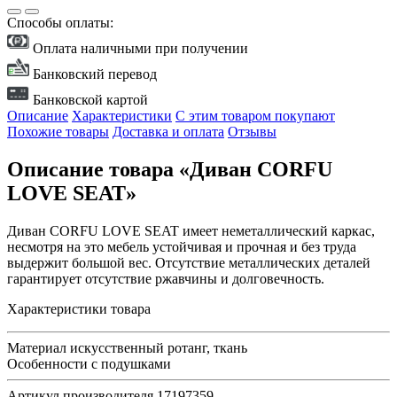
Способы оплаты:
Оплата наличными при получении
Банковский перевод
Банковской картой
Описание
Характеристики
С этим товаром покупают
Похожие товары
Доставка и оплата
Отзывы
Описание товара «Диван CORFU
LOVE SEAT»
Диван CORFU LOVE SEAT имеет неметаллический каркас,
несмотря на это мебель устойчивая и прочная и без труда
выдержит большой вес. Отсутствие металлических деталей
гарантирует отсутствие ржавчины и долговечность.
Характеристики товара
Материал
искусственный ротанг, ткань
Особенности
с подушками
Артикул производителя
17197359