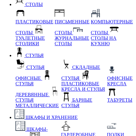
СТОЛЫ
ПЛАСТИКОВЫЕ
ПИСЬМЕННЫЕ
КОМПЬЮТЕРНЫЕ
СТОЛЫ
СТОЛЫ
СТОЛЫ
ТУАЛЕТНЫЕ
ЖУРНАЛЬНЫЕ
СТОЛЫ НА
СТОЛИКИ
СТОЛЫ
КУХНЮ
СТУЛЬЯ
СТУЛЬЯ
СКЛАДНЫЕ
ОФИСНЫЕ
СТУЛЬЯ
ОФИСНЫЕ
СТУЛЬЯ
ПЛАСТИКОВЫЕ
КРЕСЛА
КРЕСЛА И СТУЛЬЯ
ДЕРЕВЯННЫЕ
СТУЛЬЯ
БАРНЫЕ
ТАБУРЕТЫ
МЕТАЛЛИЧЕСКИЕ
СТУЛЬЯ
ШКАФЫ И ХРАНЕНИЕ
ШКАФЫ-
ГАРДЕРОБНЫЕ
ПОЛКИ