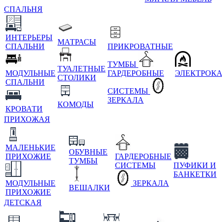
СПАЛЬНЯ
ИНТЕРЬЕРЫ
МАТРАСЫ
СПАЛЬНИ
ПРИКРОВАТНЫЕ
ТУМБЫ
ТУАЛЕТНЫЕ
МОДУЛЬНЫЕ
ГАРДЕРОБНЫЕ
ЭЛЕКТРОК
СТОЛИКИ
СПАЛЬНИ
СИСТЕМЫ
ЗЕРКАЛА
КОМОДЫ
КРОВАТИ
ПРИХОЖАЯ
МАЛЕНЬКИЕ
ОБУВНЫЕ
ПРИХОЖИЕ
ГАРДЕРОБНЫЕ
ТУМБЫ
СИСТЕМЫ
ПУФИКИ И
БАНКЕТКИ
МОДУЛЬНЫЕ
ЗЕРКАЛА
ВЕШАЛКИ
ПРИХОЖИЕ
ДЕТСКАЯ