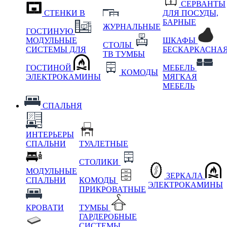
СЕРВАНТЫ
СТЕНКИ В
ДЛЯ ПОСУДЫ,
БАРНЫЕ
ЖУРНАЛЬНЫЕ
ГОСТИНУЮ
МОДУЛЬНЫЕ
ШКАФЫ
СТОЛЫ
СИСТЕМЫ ДЛЯ
БЕСКАРКАСНА
ТВ ТУМБЫ
ГОСТИНОЙ
МЕБЕЛЬ
КОМОДЫ
ЭЛЕКТРОКАМИНЫ
МЯГКАЯ
МЕБЕЛЬ
СПАЛЬНЯ
ИНТЕРЬЕРЫ
СПАЛЬНИ
ТУАЛЕТНЫЕ
СТОЛИКИ
МОДУЛЬНЫЕ
ЗЕРКАЛА
СПАЛЬНИ
КОМОДЫ
ЭЛЕКТРОКАМИНЫ
ПРИКРОВАТНЫЕ
КРОВАТИ
ТУМБЫ
ГАРДЕРОБНЫЕ
СИСТЕМЫ