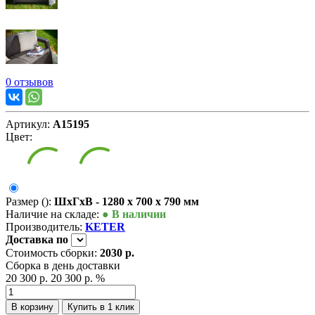
0 отзывов
Артикул:
А15195
Цвет:
Размер ():
ШxГxВ - 1280 x 700 x 790 мм
Наличие на складе:
● В наличии
Производитель:
KETER
Доставка
по
Стоимость сборки:
2030 р.
Сборка в день доставки
20 300 р.
20 300 р.
%
В корзину
Купить в 1 клик