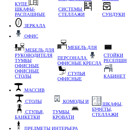
КУПЕ
ШКАФЫ-
СИСТЕМЫ
РАСПАШНЫЕ
СТЕЛЛАЖИ
СУНДУКИ
ЗЕРКАЛА
ОФИС
МЕБЕЛЬ ДЛЯ
МЕБЕЛЬ ДЛЯ
РУКОВОДИТЕЛЯ
СТОЙКИ
ПЕРСОНАЛА
ТУМБЫ
РЕСЕПШН
ОФИСНЫЕ КРЕСЛА
ОФИСНЫЕ
ОФИСНЫЕ
СТУЛЬЯ
СТОЛЫ
КАБИНЕТ
ОФИСНЫЕ
МАССИВ
СТОЛЫ
КОМОДЫ И
ШКАФЫ,
БУФЕТЫ,
СТУЛЬЯ,
ТУМБЫ
СТЕЛЛАЖИ
БАНКЕТКИ
КРОВАТИ
ПРЕДМЕТЫ ИНТЕРЬЕРА