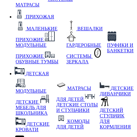
МАТРАСЫ
ПРИХОЖАЯ
МАЛЕНЬКИЕ
ВЕШАЛКИ
ПРИХОЖИЕ
МОДУЛЬНЫЕ
ГАРДЕРОБНЫЕ
ПУФИКИ И
БАНКЕТКИ
ПРИХОЖИЕ
СИСТЕМЫ
ОБУВНЫЕ ТУМБЫ
ЗЕРКАЛА
ДЕТСКАЯ
МАТРАСЫ
ДЕТСКИЕ
МОДУЛЬНЫЕ
ДИВАНЧИКИ
ДЛЯ ДЕТЕЙ
ДЕТСКИЕ
ДЕТСКИЕ СТОЛЫ
МЕБЕЛЬ ДЛЯ
И СТУЛЬЧИКИ
ДЕТСКИЙ
ШКОЛЬНИКА
СТУЛЬЧИК
КОМОДЫ
ДЛЯ
ДЕТСКИЕ
ДЛЯ ДЕТЕЙ
КОРМЛЕНИЯ
КРОВАТИ