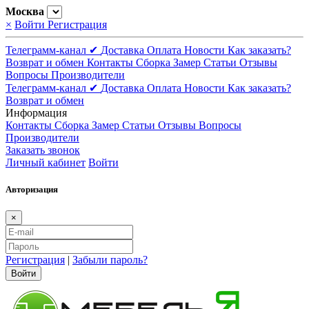
Москва
×
Войти
Регистрация
Телеграмм-канал ✔
Доставка
Оплата
Новости
Как заказать?
Возврат и обмен
Контакты
Сборка
Замер
Статьи
Отзывы
Вопросы
Производители
Телеграмм-канал ✔
Доставка
Оплата
Новости
Как заказать?
Возврат и обмен
Информация
Контакты
Сборка
Замер
Статьи
Отзывы
Вопросы
Производители
Заказать звонок
Личный кабинет
Войти
Авторизация
×
Регистрация
|
Забыли пароль?
Войти