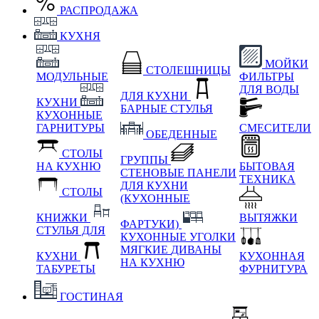
РАСПРОДАЖА
КУХНЯ
МОЙКИ
СТОЛЕШНИЦЫ
МОДУЛЬНЫЕ
ФИЛЬТРЫ
ДЛЯ ВОДЫ
ДЛЯ КУХНИ
КУХНИ
БАРНЫЕ СТУЛЬЯ
КУХОННЫЕ
ГАРНИТУРЫ
СМЕСИТЕЛИ
ОБЕДЕННЫЕ
СТОЛЫ
ГРУППЫ
НА КУХНЮ
БЫТОВАЯ
СТЕНОВЫЕ ПАНЕЛИ
ТЕХНИКА
ДЛЯ КУХНИ
СТОЛЫ
(КУХОННЫЕ
КНИЖКИ
ВЫТЯЖКИ
ФАРТУКИ)
СТУЛЬЯ ДЛЯ
КУХОННЫЕ УГОЛКИ
МЯГКИЕ
ДИВАНЫ
КУХНИ
КУХОННАЯ
НА КУХНЮ
ТАБУРЕТЫ
ФУРНИТУРА
ГОСТИНАЯ