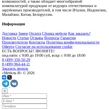
возможностей, а также обладает многообразной
номенклатурой продукции от ведущих отечественных и
зарубежных производителей, в том числе Италии, Индонезии,
Малайзии, Китая, Белоруссии.
Информация
Доставка
Замер
Оплата
Сборка мебели
Как заказать?
Новости
Статьи
Отзывы
Вопросы
Гарантия
Производители
Контакты
Политика конфиденциальности
Оферта
Согласие на использование cookie
ЕСТЬ ВОПРОСЫ? ЗВОНИТЕ!
пнд-пятн: с 9:00 до 19:00 суб, вскр: с 9:00 до 18:00
8 (499) 350-50-29
8 (499) 964-44-11
Заказать звонок
«Мебель Я» © 2026
×