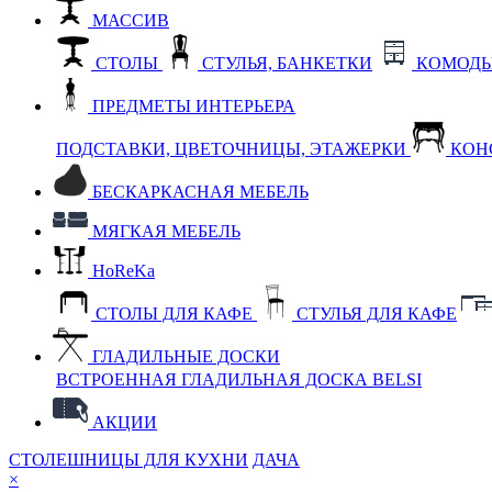
МАССИВ
СТОЛЫ
СТУЛЬЯ, БАНКЕТКИ
КОМОДЫ
ПРЕДМЕТЫ ИНТЕРЬЕРА
ПОДСТАВКИ, ЦВЕТОЧНИЦЫ, ЭТАЖЕРКИ
КОН
БЕСКАРКАСНАЯ МЕБЕЛЬ
МЯГКАЯ МЕБЕЛЬ
HoReKa
СТОЛЫ ДЛЯ КАФЕ
СТУЛЬЯ ДЛЯ КАФЕ
ГЛАДИЛЬНЫЕ ДОСКИ
ВСТРОЕННАЯ ГЛАДИЛЬНАЯ ДОСКА BELSI
АКЦИИ
СТОЛЕШНИЦЫ ДЛЯ КУХНИ
ДАЧА
×