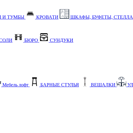
 И ТУМБЫ
КРОВАТИ
ШКАФЫ, БУФЕТЫ, СТЕЛЛ
СОЛИ
БЮРО
СУНДУКИ
Мебель лофт
БАРНЫЕ СТУЛЬЯ
ВЕШАЛКИ
У