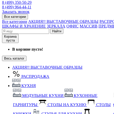
8 (499) 350-50-29
8 (499) 964-44-11
Заказать звонок
Все категории
Все категории
АКЦИЯ!! ВЫСТАВОЧНЫЕ ОБРАЗЦЫ
РАСПР
ШКАФЫ И ХРАНЕНИЕ
ЗЕРКАЛА
ОФИС
МАССИВ
ПРЕДМ
Найти
Корзина
пуста
В корзине пусто!
Весь каталог
АКЦИЯ!! ВЫСТАВОЧНЫЕ ОБРАЗЦЫ
РАСПРОДАЖА
КУХНЯ
МОДУЛЬНЫЕ КУХНИ
КУХОННЫЕ
ГАРНИТУРЫ
СТОЛЫ НА КУХНЮ
СТОЛЫ
КНИЖКИ
СТУЛЬЯ ДЛЯ КУХНИ