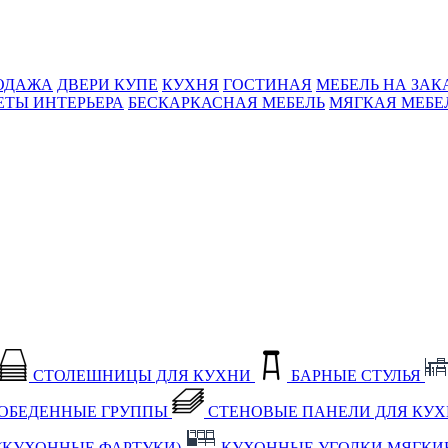
ОДАЖА
ДВЕРИ КУПЕ
КУХНЯ
ГОСТИНАЯ
МЕБЕЛЬ НА ЗАК
ЕТЫ ИНТЕРЬЕРА
БЕСКАРКАСНАЯ МЕБЕЛЬ
МЯГКАЯ МЕБЕ
СТОЛЕШНИЦЫ ДЛЯ КУХНИ
БАРНЫЕ СТУЛЬЯ
ОБЕДЕННЫЕ ГРУППЫ
СТЕНОВЫЕ ПАНЕЛИ ДЛЯ КУ
(КУХОННЫЕ ФАРТУКИ)
КУХОННЫЕ УГОЛКИ МЯГКИ