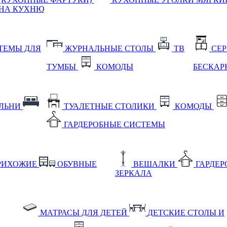
НА КУХНЮ
ТЕМЫ ДЛЯ
ЖУРНАЛЬНЫЕ СТОЛЫ
ТВ
СЕ
ТУМБЫ
КОМОДЫ
БЕСКАР
АЛЬНИ
ТУАЛЕТНЫЕ СТОЛИКИ
КОМОДЫ
ГАРДЕРОБНЫЕ СИСТЕМЫ
РИХОЖИЕ
ОБУВНЫЕ
ВЕШАЛКИ
ГАРДЕ
ЗЕРКАЛА
МАТРАСЫ ДЛЯ ДЕТЕЙ
ДЕТСКИЕ СТОЛЫ И