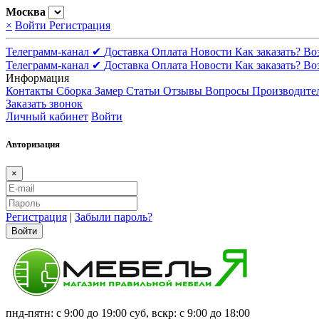
Москва
×
Войти
Регистрация
Телеграмм-канал ✔
Доставка
Оплата
Новости
Как заказать?
Во
Телеграмм-канал ✔
Доставка
Оплата
Новости
Как заказать?
Во
Информация
Контакты
Сборка
Замер
Статьи
Отзывы
Вопросы
Производите
Заказать звонок
Личный кабинет
Войти
Авторизация
×
Регистрация
|
Забыли пароль?
Войти
пнд-пятн: с 9:00 до 19:00 суб, вскр: с 9:00 до 18:00