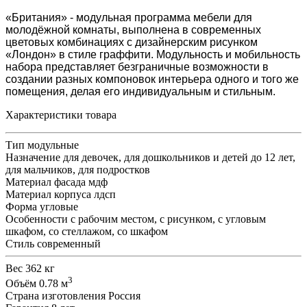
«Британия» - модульная программа мебели для
молодёжной комнаты, выполнена в современных
цветовых комбинациях с дизайнерским рисунком
«Лондон» в стиле граффити. Модульность и мобильность
набора представляет безграничные возможности в
создании разных компоновок интерьера одного и того же
помещения, делая его индивидуальным и стильным.
Характеристики товара
Тип
модульные
Назначение
для девочек, для дошкольников и детей до 12 лет,
для мальчиков, для подростков
Материал фасада
мдф
Материал корпуса
лдсп
Форма
угловые
Особенности
с рабочим местом, с рисунком, с угловым
шкафом, со стеллажом, со шкафом
Стиль
современный
Вес
362 кг
3
Объём
0.78 м
Страна изготовления
Россия