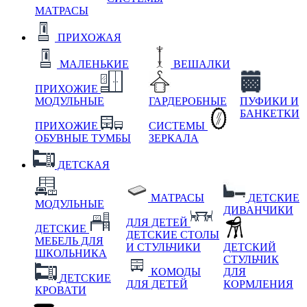
МАТРАСЫ
ПРИХОЖАЯ
МАЛЕНЬКИЕ
ВЕШАЛКИ
ПРИХОЖИЕ
МОДУЛЬНЫЕ
ГАРДЕРОБНЫЕ
ПУФИКИ И
БАНКЕТКИ
ПРИХОЖИЕ
СИСТЕМЫ
ОБУВНЫЕ ТУМБЫ
ЗЕРКАЛА
ДЕТСКАЯ
МАТРАСЫ
ДЕТСКИЕ
МОДУЛЬНЫЕ
ДИВАНЧИКИ
ДЛЯ ДЕТЕЙ
ДЕТСКИЕ
ДЕТСКИЕ СТОЛЫ
МЕБЕЛЬ ДЛЯ
И СТУЛЬЧИКИ
ДЕТСКИЙ
ШКОЛЬНИКА
СТУЛЬЧИК
КОМОДЫ
ДЛЯ
ДЕТСКИЕ
ДЛЯ ДЕТЕЙ
КОРМЛЕНИЯ
КРОВАТИ