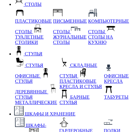
СТОЛЫ
ПЛАСТИКОВЫЕ
ПИСЬМЕННЫЕ
КОМПЬЮТЕРНЫЕ
СТОЛЫ
СТОЛЫ
СТОЛЫ
ТУАЛЕТНЫЕ
ЖУРНАЛЬНЫЕ
СТОЛЫ НА
СТОЛИКИ
СТОЛЫ
КУХНЮ
СТУЛЬЯ
СТУЛЬЯ
СКЛАДНЫЕ
ОФИСНЫЕ
СТУЛЬЯ
ОФИСНЫЕ
СТУЛЬЯ
ПЛАСТИКОВЫЕ
КРЕСЛА
КРЕСЛА И СТУЛЬЯ
ДЕРЕВЯННЫЕ
СТУЛЬЯ
БАРНЫЕ
ТАБУРЕТЫ
МЕТАЛЛИЧЕСКИЕ
СТУЛЬЯ
ШКАФЫ И ХРАНЕНИЕ
ШКАФЫ-
ГАРДЕРОБНЫЕ
ПОЛКИ