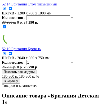
52.14 Британия Стол письменный
ШxГxВ - 1200 x 700 x 1900 мм
Количество:
-
+
37 390 р.
0 р.
37 390 р.
52.10 Британия Кровать
ШxГxВ - 2040 x 980 x 750 мм
Количество:
-
+
26 790 р.
0 р.
26 790 р.
Показать все модули
185 860 р.
185 860 р.
%
В корзину
Товаров в комплекте:
Описание товара «Британия Детская
1»