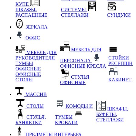
КУПЕ
ШКАФЫ-
СИСТЕМЫ
РАСПАШНЫЕ
СТЕЛЛАЖИ
СУНДУКИ
ЗЕРКАЛА
ОФИС
МЕБЕЛЬ ДЛЯ
МЕБЕЛЬ ДЛЯ
РУКОВОДИТЕЛЯ
СТОЙКИ
ПЕРСОНАЛА
ТУМБЫ
РЕСЕПШН
ОФИСНЫЕ КРЕСЛА
ОФИСНЫЕ
ОФИСНЫЕ
СТУЛЬЯ
СТОЛЫ
КАБИНЕТ
ОФИСНЫЕ
МАССИВ
СТОЛЫ
КОМОДЫ И
ШКАФЫ,
БУФЕТЫ,
СТУЛЬЯ,
ТУМБЫ
СТЕЛЛАЖИ
БАНКЕТКИ
КРОВАТИ
ПРЕДМЕТЫ ИНТЕРЬЕРА