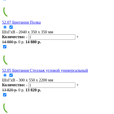
52.07 Британия Полка
ШxГxВ - 2040 x 350 x 350 мм
Количество:
-
+
14 880 р.
0 р.
14 880 р.
52.05 Британия Стеллаж угловой универсальный
ШxГxВ - 300 x 550 x 2200 мм
Количество:
-
+
13 820 р.
0 р.
13 820 р.