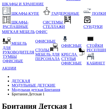
ШКАФЫ И ХРАНЕНИЕ
ШКАФЫ-КУПЕ
ГАРДЕРОБНЫЕ
ПОЛКИ
ШКАФЫ-
СИСТЕМЫ
РАСПАШНЫЕ
СТЕЛЛАЖИ
СУНДУКИ
МЯГКАЯ МЕБЕЛЬ
ОФИС
ОФИСНЫЕ
МЕБЕЛЬ
ОФИСНЫЕ
СТОЙКИ
ДЛЯ
СТОЛЫ
РЕСЕПШН
РУКОВОДИТЕЛЯ
МЕБЕЛЬ ДЛЯ
КРЕСЛА
ТУМБЫ
ПЕРСОНАЛА
СТУЛЬЯ
ОФИСНЫЕ
ОФИСНЫЕ
КАБИНЕТ
АКЦИИ
ДЕТСКАЯ
МОДУЛЬНЫЕ ДЕТСКИЕ
Модульная детская Британия
Британия Детская 1
Британия Детская 1