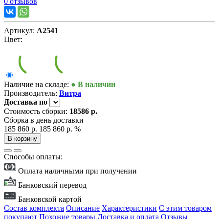
0 отзывов
Артикул:
А2541
Цвет:
Наличие на складе:
● В наличии
Производитель:
Витра
Доставка
по
Стоимость сборки:
18586 р.
Сборка в день доставки
185 860 р.
185 860 р.
%
В корзину
Способы оплаты:
Оплата наличными при получении
Банковский перевод
Банковской картой
Состав комплекта
Описание
Характеристики
С этим товаром
покупают
Похожие товары
Доставка и оплата
Отзывы