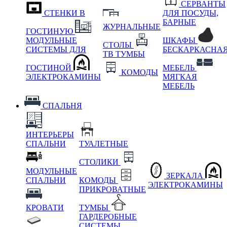
СЕРВАНТЫ
СТЕНКИ В
ДЛЯ ПОСУДЫ,
БАРНЫЕ
ЖУРНАЛЬНЫЕ
ГОСТИНУЮ
МОДУЛЬНЫЕ
ШКАФЫ
СТОЛЫ
СИСТЕМЫ ДЛЯ
БЕСКАРКАСНА
ТВ ТУМБЫ
ГОСТИНОЙ
МЕБЕЛЬ
КОМОДЫ
ЭЛЕКТРОКАМИНЫ
МЯГКАЯ
МЕБЕЛЬ
СПАЛЬНЯ
ИНТЕРЬЕРЫ
СПАЛЬНИ
ТУАЛЕТНЫЕ
СТОЛИКИ
МОДУЛЬНЫЕ
ЗЕРКАЛА
СПАЛЬНИ
КОМОДЫ
ЭЛЕКТРОКАМИНЫ
ПРИКРОВАТНЫЕ
КРОВАТИ
ТУМБЫ
ГАРДЕРОБНЫЕ
СИСТЕМЫ