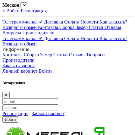
Москва
×
Войти
Регистрация
Телеграмм-канал ✔
Доставка
Оплата
Новости
Как заказать?
Возврат и обмен
Контакты
Сборка
Замер
Статьи
Отзывы
Вопросы
Производители
Телеграмм-канал ✔
Доставка
Оплата
Новости
Как заказать?
Возврат и обмен
Информация
Контакты
Сборка
Замер
Статьи
Отзывы
Вопросы
Производители
Заказать звонок
Личный кабинет
Войти
Авторизация
×
Регистрация
|
Забыли пароль?
Войти