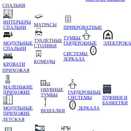
СПАЛЬНЯ
ИНТЕРЬЕРЫ
МАТРАСЫ
СПАЛЬНИ
ПРИКРОВАТНЫЕ
ТУМБЫ
ТУАЛЕТНЫЕ
МОДУЛЬНЫЕ
ГАРДЕРОБНЫЕ
ЭЛЕКТРОК
СТОЛИКИ
СПАЛЬНИ
СИСТЕМЫ
ЗЕРКАЛА
КОМОДЫ
КРОВАТИ
ПРИХОЖАЯ
МАЛЕНЬКИЕ
ОБУВНЫЕ
ПРИХОЖИЕ
ГАРДЕРОБНЫЕ
ТУМБЫ
СИСТЕМЫ
ПУФИКИ И
БАНКЕТКИ
МОДУЛЬНЫЕ
ЗЕРКАЛА
ВЕШАЛКИ
ПРИХОЖИЕ
ДЕТСКАЯ