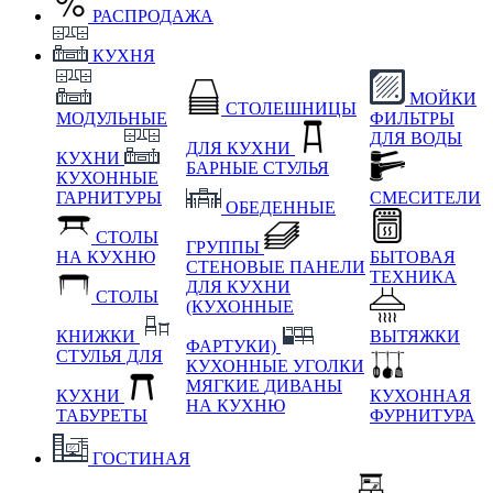
РАСПРОДАЖА
КУХНЯ
МОЙКИ
СТОЛЕШНИЦЫ
МОДУЛЬНЫЕ
ФИЛЬТРЫ
ДЛЯ ВОДЫ
ДЛЯ КУХНИ
КУХНИ
БАРНЫЕ СТУЛЬЯ
КУХОННЫЕ
ГАРНИТУРЫ
СМЕСИТЕЛИ
ОБЕДЕННЫЕ
СТОЛЫ
ГРУППЫ
НА КУХНЮ
БЫТОВАЯ
СТЕНОВЫЕ ПАНЕЛИ
ТЕХНИКА
ДЛЯ КУХНИ
СТОЛЫ
(КУХОННЫЕ
КНИЖКИ
ВЫТЯЖКИ
ФАРТУКИ)
СТУЛЬЯ ДЛЯ
КУХОННЫЕ УГОЛКИ
МЯГКИЕ
ДИВАНЫ
КУХНИ
КУХОННАЯ
НА КУХНЮ
ТАБУРЕТЫ
ФУРНИТУРА
ГОСТИНАЯ