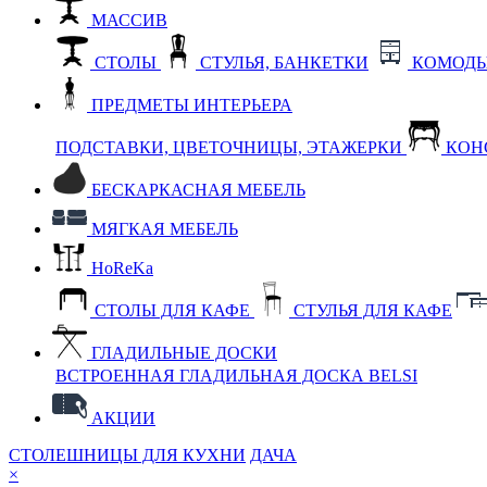
МАССИВ
СТОЛЫ
СТУЛЬЯ, БАНКЕТКИ
КОМОДЫ
ПРЕДМЕТЫ ИНТЕРЬЕРА
ПОДСТАВКИ, ЦВЕТОЧНИЦЫ, ЭТАЖЕРКИ
КОН
БЕСКАРКАСНАЯ МЕБЕЛЬ
МЯГКАЯ МЕБЕЛЬ
HoReKa
СТОЛЫ ДЛЯ КАФЕ
СТУЛЬЯ ДЛЯ КАФЕ
ГЛАДИЛЬНЫЕ ДОСКИ
ВСТРОЕННАЯ ГЛАДИЛЬНАЯ ДОСКА BELSI
АКЦИИ
СТОЛЕШНИЦЫ ДЛЯ КУХНИ
ДАЧА
×