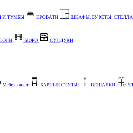
 И ТУМБЫ
КРОВАТИ
ШКАФЫ, БУФЕТЫ, СТЕЛЛ
СОЛИ
БЮРО
СУНДУКИ
Мебель лофт
БАРНЫЕ СТУЛЬЯ
ВЕШАЛКИ
У