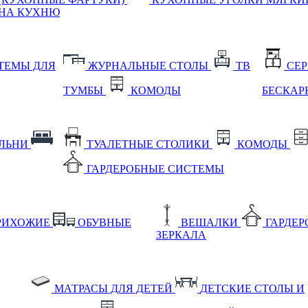
НА КУХНЮ
ТЕМЫ ДЛЯ
ЖУРНАЛЬНЫЕ СТОЛЫ
ТВ
СЕ
ТУМБЫ
КОМОДЫ
БЕСКАР
АЛЬНИ
ТУАЛЕТНЫЕ СТОЛИКИ
КОМОДЫ
ГАРДЕРОБНЫЕ СИСТЕМЫ
РИХОЖИЕ
ОБУВНЫЕ
ВЕШАЛКИ
ГАРДЕ
ЗЕРКАЛА
МАТРАСЫ ДЛЯ ДЕТЕЙ
ДЕТСКИЕ СТОЛЫ И