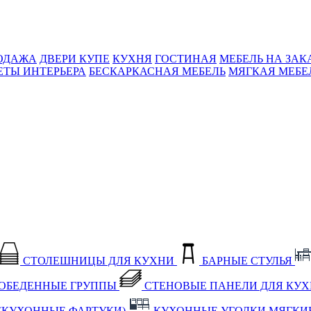
ОДАЖА
ДВЕРИ КУПЕ
КУХНЯ
ГОСТИНАЯ
МЕБЕЛЬ НА ЗАК
ЕТЫ ИНТЕРЬЕРА
БЕСКАРКАСНАЯ МЕБЕЛЬ
МЯГКАЯ МЕБЕ
СТОЛЕШНИЦЫ ДЛЯ КУХНИ
БАРНЫЕ СТУЛЬЯ
ОБЕДЕННЫЕ ГРУППЫ
СТЕНОВЫЕ ПАНЕЛИ ДЛЯ КУ
(КУХОННЫЕ ФАРТУКИ)
КУХОННЫЕ УГОЛКИ МЯГКИ