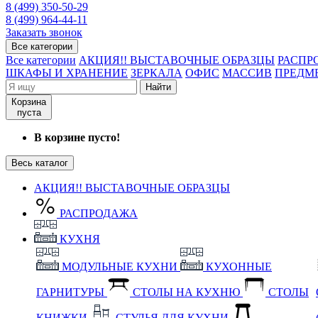
8 (499) 350-50-29
8 (499) 964-44-11
Заказать звонок
Все категории
Все категории
АКЦИЯ!! ВЫСТАВОЧНЫЕ ОБРАЗЦЫ
РАСПР
ШКАФЫ И ХРАНЕНИЕ
ЗЕРКАЛА
ОФИС
МАССИВ
ПРЕДМ
Найти
Корзина
пуста
В корзине пусто!
Весь каталог
АКЦИЯ!! ВЫСТАВОЧНЫЕ ОБРАЗЦЫ
РАСПРОДАЖА
КУХНЯ
МОДУЛЬНЫЕ КУХНИ
КУХОННЫЕ
ГАРНИТУРЫ
СТОЛЫ НА КУХНЮ
СТОЛЫ
КНИЖКИ
СТУЛЬЯ ДЛЯ КУХНИ