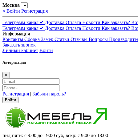
Москва
×
Войти
Регистрация
Телеграмм-канал ✔
Доставка
Оплата
Новости
Как заказать?
Во
Телеграмм-канал ✔
Доставка
Оплата
Новости
Как заказать?
Во
Информация
Контакты
Сборка
Замер
Статьи
Отзывы
Вопросы
Производите
Заказать звонок
Личный кабинет
Войти
Авторизация
×
Регистрация
|
Забыли пароль?
Войти
пнд-пятн: с 9:00 до 19:00 суб, вскр: с 9:00 до 18:00