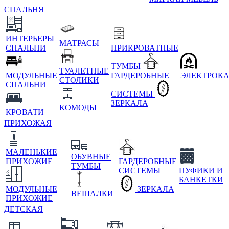
СПАЛЬНЯ
ИНТЕРЬЕРЫ
МАТРАСЫ
СПАЛЬНИ
ПРИКРОВАТНЫЕ
ТУМБЫ
ТУАЛЕТНЫЕ
МОДУЛЬНЫЕ
ГАРДЕРОБНЫЕ
ЭЛЕКТРОК
СТОЛИКИ
СПАЛЬНИ
СИСТЕМЫ
ЗЕРКАЛА
КОМОДЫ
КРОВАТИ
ПРИХОЖАЯ
МАЛЕНЬКИЕ
ОБУВНЫЕ
ПРИХОЖИЕ
ГАРДЕРОБНЫЕ
ТУМБЫ
СИСТЕМЫ
ПУФИКИ И
БАНКЕТКИ
МОДУЛЬНЫЕ
ЗЕРКАЛА
ВЕШАЛКИ
ПРИХОЖИЕ
ДЕТСКАЯ