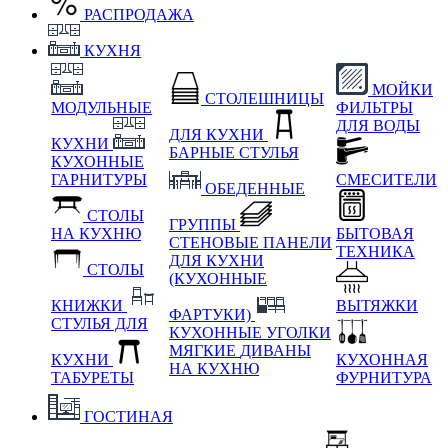
РАСПРОДАЖА
КУХНЯ
МОЙКИ
СТОЛЕШНИЦЫ
МОДУЛЬНЫЕ
ФИЛЬТРЫ
ДЛЯ ВОДЫ
ДЛЯ КУХНИ
КУХНИ
БАРНЫЕ СТУЛЬЯ
КУХОННЫЕ
ГАРНИТУРЫ
СМЕСИТЕЛИ
ОБЕДЕННЫЕ
СТОЛЫ
ГРУППЫ
НА КУХНЮ
БЫТОВАЯ
СТЕНОВЫЕ ПАНЕЛИ
ТЕХНИКА
ДЛЯ КУХНИ
СТОЛЫ
(КУХОННЫЕ
КНИЖКИ
ВЫТЯЖКИ
ФАРТУКИ)
СТУЛЬЯ ДЛЯ
КУХОННЫЕ УГОЛКИ
МЯГКИЕ
ДИВАНЫ
КУХНИ
КУХОННАЯ
НА КУХНЮ
ТАБУРЕТЫ
ФУРНИТУРА
ГОСТИНАЯ