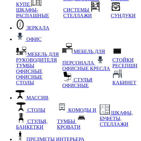
КУПЕ
ШКАФЫ-
СИСТЕМЫ
РАСПАШНЫЕ
СТЕЛЛАЖИ
СУНДУКИ
ЗЕРКАЛА
ОФИС
МЕБЕЛЬ ДЛЯ
МЕБЕЛЬ ДЛЯ
РУКОВОДИТЕЛЯ
СТОЙКИ
ПЕРСОНАЛА
ТУМБЫ
РЕСЕПШН
ОФИСНЫЕ КРЕСЛА
ОФИСНЫЕ
ОФИСНЫЕ
СТУЛЬЯ
СТОЛЫ
КАБИНЕТ
ОФИСНЫЕ
МАССИВ
СТОЛЫ
КОМОДЫ И
ШКАФЫ,
БУФЕТЫ,
СТУЛЬЯ,
ТУМБЫ
СТЕЛЛАЖИ
БАНКЕТКИ
КРОВАТИ
ПРЕДМЕТЫ ИНТЕРЬЕРА