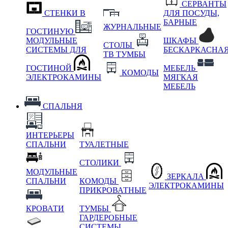
СЕРВАНТЫ
СТЕНКИ В
ДЛЯ ПОСУДЫ,
БАРНЫЕ
ЖУРНАЛЬНЫЕ
ГОСТИНУЮ
МОДУЛЬНЫЕ
ШКАФЫ
СТОЛЫ
СИСТЕМЫ ДЛЯ
БЕСКАРКАСНА
ТВ ТУМБЫ
ГОСТИНОЙ
МЕБЕЛЬ
КОМОДЫ
ЭЛЕКТРОКАМИНЫ
МЯГКАЯ
МЕБЕЛЬ
СПАЛЬНЯ
ИНТЕРЬЕРЫ
СПАЛЬНИ
ТУАЛЕТНЫЕ
СТОЛИКИ
МОДУЛЬНЫЕ
ЗЕРКАЛА
СПАЛЬНИ
КОМОДЫ
ЭЛЕКТРОКАМИНЫ
ПРИКРОВАТНЫЕ
КРОВАТИ
ТУМБЫ
ГАРДЕРОБНЫЕ
СИСТЕМЫ