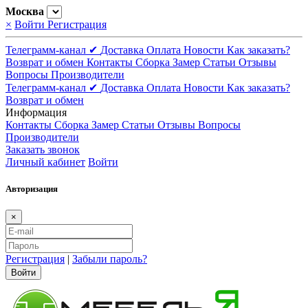
Москва
×
Войти
Регистрация
Телеграмм-канал ✔
Доставка
Оплата
Новости
Как заказать?
Возврат и обмен
Контакты
Сборка
Замер
Статьи
Отзывы
Вопросы
Производители
Телеграмм-канал ✔
Доставка
Оплата
Новости
Как заказать?
Возврат и обмен
Информация
Контакты
Сборка
Замер
Статьи
Отзывы
Вопросы
Производители
Заказать звонок
Личный кабинет
Войти
Авторизация
×
Регистрация
|
Забыли пароль?
Войти