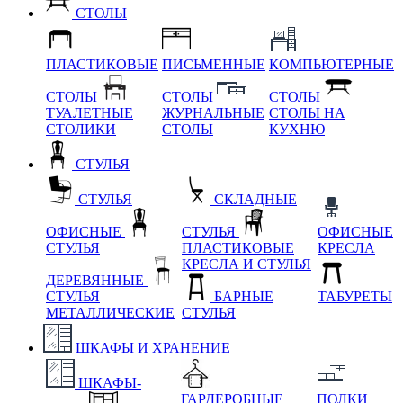
СТОЛЫ
ПЛАСТИКОВЫЕ
ПИСЬМЕННЫЕ
КОМПЬЮТЕРНЫЕ
СТОЛЫ
СТОЛЫ
СТОЛЫ
ТУАЛЕТНЫЕ
ЖУРНАЛЬНЫЕ
СТОЛЫ НА
СТОЛИКИ
СТОЛЫ
КУХНЮ
СТУЛЬЯ
СТУЛЬЯ
СКЛАДНЫЕ
ОФИСНЫЕ
СТУЛЬЯ
ОФИСНЫЕ
СТУЛЬЯ
ПЛАСТИКОВЫЕ
КРЕСЛА
КРЕСЛА И СТУЛЬЯ
ДЕРЕВЯННЫЕ
СТУЛЬЯ
БАРНЫЕ
ТАБУРЕТЫ
МЕТАЛЛИЧЕСКИЕ
СТУЛЬЯ
ШКАФЫ И ХРАНЕНИЕ
ШКАФЫ-
ГАРДЕРОБНЫЕ
ПОЛКИ