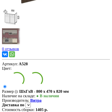
0 отзывов
Артикул:
А528
Цвет:
Размер ():
ШxГxВ - 800 x 470 x 820 мм
Наличие на складе:
● В наличии
Производитель:
Витра
Доставка
по
Стоимость сборки:
1405 р.