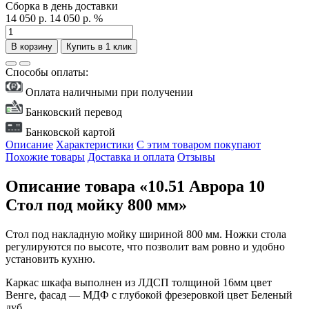
Сборка в день доставки
14 050 р.
14 050 р.
%
В корзину
Купить в 1 клик
Способы оплаты:
Оплата наличными при получении
Банковский перевод
Банковской картой
Описание
Характеристики
С этим товаром покупают
Похожие товары
Доставка и оплата
Отзывы
Описание товара «10.51 Аврора 10
Стол под мойку 800 мм»
Стол под накладную мойку шириной 800 мм. Ножки стола
регулируются по высоте, что позволит вам ровно и удобно
установить кухню.
Каркас шкафа выполнен из ЛДСП толщиной 16мм цвет
Венге, фасад — МДФ с глубокой фрезеровкой цвет Беленый
дуб.