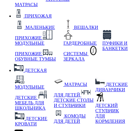
МАТРАСЫ
ПРИХОЖАЯ
МАЛЕНЬКИЕ
ВЕШАЛКИ
ПРИХОЖИЕ
МОДУЛЬНЫЕ
ГАРДЕРОБНЫЕ
ПУФИКИ И
БАНКЕТКИ
ПРИХОЖИЕ
СИСТЕМЫ
ОБУВНЫЕ ТУМБЫ
ЗЕРКАЛА
ДЕТСКАЯ
МАТРАСЫ
ДЕТСКИЕ
МОДУЛЬНЫЕ
ДИВАНЧИКИ
ДЛЯ ДЕТЕЙ
ДЕТСКИЕ
ДЕТСКИЕ СТОЛЫ
МЕБЕЛЬ ДЛЯ
И СТУЛЬЧИКИ
ДЕТСКИЙ
ШКОЛЬНИКА
СТУЛЬЧИК
КОМОДЫ
ДЛЯ
ДЕТСКИЕ
ДЛЯ ДЕТЕЙ
КОРМЛЕНИЯ
КРОВАТИ