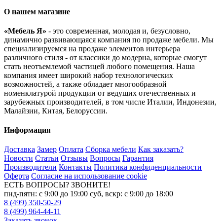
О нашем магазине
«Мебель Я»
- это современная, молодая и, безусловно,
динамично развивающаяся компания по продаже мебели. Мы
специализируемся на продаже элементов интерьера
различного стиля - от классики до модерна, которые смогут
стать неотъемлемой частицей любого помещения. Наша
компания имеет широкий набор технологических
возможностей, а также обладает многообразной
номенклатурой продукции от ведущих отечественных и
зарубежных производителей, в том числе Италии, Индонезии,
Малайзии, Китая, Белоруссии.
Информация
Доставка
Замер
Оплата
Сборка мебели
Как заказать?
Новости
Статьи
Отзывы
Вопросы
Гарантия
Производители
Контакты
Политика конфиденциальности
Оферта
Согласие на использование cookie
ЕСТЬ ВОПРОСЫ? ЗВОНИТЕ!
пнд-пятн: с 9:00 до 19:00 суб, вскр: с 9:00 до 18:00
8 (499) 350-50-29
8 (499) 964-44-11
Заказать звонок