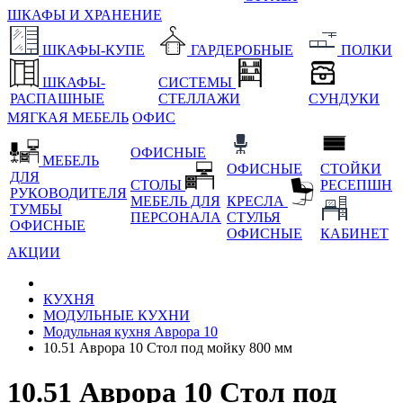
ШКАФЫ И ХРАНЕНИЕ
ШКАФЫ-КУПЕ
ГАРДЕРОБНЫЕ
ПОЛКИ
ШКАФЫ-
СИСТЕМЫ
РАСПАШНЫЕ
СТЕЛЛАЖИ
СУНДУКИ
МЯГКАЯ МЕБЕЛЬ
ОФИС
ОФИСНЫЕ
МЕБЕЛЬ
ОФИСНЫЕ
СТОЙКИ
ДЛЯ
СТОЛЫ
РЕСЕПШН
РУКОВОДИТЕЛЯ
МЕБЕЛЬ ДЛЯ
КРЕСЛА
ТУМБЫ
ПЕРСОНАЛА
СТУЛЬЯ
ОФИСНЫЕ
ОФИСНЫЕ
КАБИНЕТ
АКЦИИ
КУХНЯ
МОДУЛЬНЫЕ КУХНИ
Модульная кухня Аврора 10
10.51 Аврора 10 Стол под мойку 800 мм
10.51 Аврора 10 Стол под