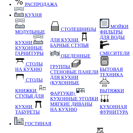
РАСПРОДАЖА
КУХНЯ
МОЙКИ
СТОЛЕШНИЦЫ
МОДУЛЬНЫЕ
ФИЛЬТРЫ
ДЛЯ ВОДЫ
ДЛЯ КУХНИ
КУХНИ
БАРНЫЕ СТУЛЬЯ
КУХОННЫЕ
ГАРНИТУРЫ
СМЕСИТЕЛИ
ОБЕДЕННЫЕ
СТОЛЫ
ГРУППЫ
НА КУХНЮ
БЫТОВАЯ
СТЕНОВЫЕ ПАНЕЛИ
ТЕХНИКА
ДЛЯ КУХНИ
СТОЛЫ
(КУХОННЫЕ
КНИЖКИ
ВЫТЯЖКИ
ФАРТУКИ)
СТУЛЬЯ ДЛЯ
КУХОННЫЕ УГОЛКИ
МЯГКИЕ
ДИВАНЫ
КУХНИ
КУХОННАЯ
НА КУХНЮ
ТАБУРЕТЫ
ФУРНИТУРА
ГОСТИНАЯ