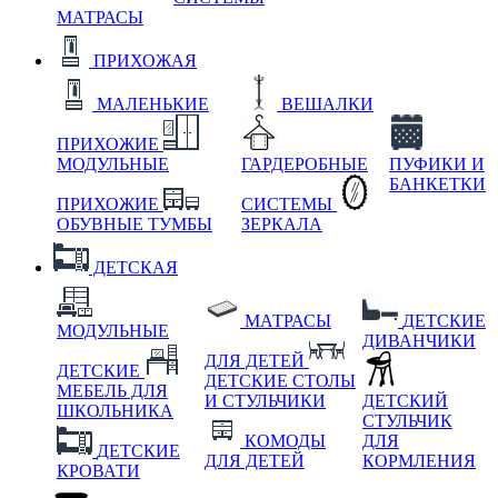
МАТРАСЫ
ПРИХОЖАЯ
МАЛЕНЬКИЕ
ВЕШАЛКИ
ПРИХОЖИЕ
МОДУЛЬНЫЕ
ГАРДЕРОБНЫЕ
ПУФИКИ И
БАНКЕТКИ
ПРИХОЖИЕ
СИСТЕМЫ
ОБУВНЫЕ ТУМБЫ
ЗЕРКАЛА
ДЕТСКАЯ
МАТРАСЫ
ДЕТСКИЕ
МОДУЛЬНЫЕ
ДИВАНЧИКИ
ДЛЯ ДЕТЕЙ
ДЕТСКИЕ
ДЕТСКИЕ СТОЛЫ
МЕБЕЛЬ ДЛЯ
И СТУЛЬЧИКИ
ДЕТСКИЙ
ШКОЛЬНИКА
СТУЛЬЧИК
КОМОДЫ
ДЛЯ
ДЕТСКИЕ
ДЛЯ ДЕТЕЙ
КОРМЛЕНИЯ
КРОВАТИ