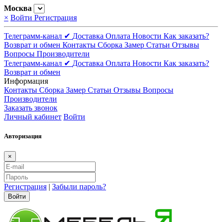
Москва
×
Войти
Регистрация
Телеграмм-канал ✔
Доставка
Оплата
Новости
Как заказать?
Возврат и обмен
Контакты
Сборка
Замер
Статьи
Отзывы
Вопросы
Производители
Телеграмм-канал ✔
Доставка
Оплата
Новости
Как заказать?
Возврат и обмен
Информация
Контакты
Сборка
Замер
Статьи
Отзывы
Вопросы
Производители
Заказать звонок
Личный кабинет
Войти
Авторизация
×
Регистрация
|
Забыли пароль?
Войти