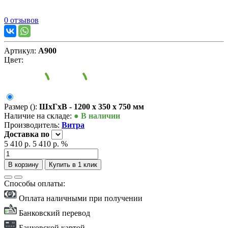
0 отзывов
Артикул:
А900
Цвет:
Размер ():
ШxГxВ - 1200 x 350 x 750 мм
Наличие на складе:
● В наличии
Производитель:
Витра
Доставка
по
5 410 р.
5 410 р.
%
В корзину
Купить в 1 клик
Способы оплаты:
Оплата наличными при получении
Банковский перевод
Банковской картой