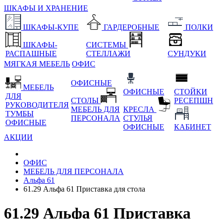
ШКАФЫ И ХРАНЕНИЕ
ШКАФЫ-КУПЕ
ГАРДЕРОБНЫЕ
ПОЛКИ
ШКАФЫ-
СИСТЕМЫ
РАСПАШНЫЕ
СТЕЛЛАЖИ
СУНДУКИ
МЯГКАЯ МЕБЕЛЬ
ОФИС
ОФИСНЫЕ
МЕБЕЛЬ
ОФИСНЫЕ
СТОЙКИ
ДЛЯ
СТОЛЫ
РЕСЕПШН
РУКОВОДИТЕЛЯ
МЕБЕЛЬ ДЛЯ
КРЕСЛА
ТУМБЫ
ПЕРСОНАЛА
СТУЛЬЯ
ОФИСНЫЕ
ОФИСНЫЕ
КАБИНЕТ
АКЦИИ
ОФИС
МЕБЕЛЬ ДЛЯ ПЕРСОНАЛА
Альфа 61
61.29 Альфа 61 Приставка для стола
61.29 Альфа 61 Приставка