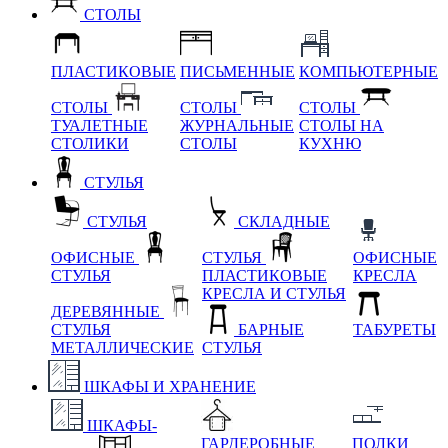
СТОЛЫ
ПЛАСТИКОВЫЕ
ПИСЬМЕННЫЕ
КОМПЬЮТЕРНЫЕ
СТОЛЫ
СТОЛЫ
СТОЛЫ
ТУАЛЕТНЫЕ
ЖУРНАЛЬНЫЕ
СТОЛЫ НА
СТОЛИКИ
СТОЛЫ
КУХНЮ
СТУЛЬЯ
СТУЛЬЯ
СКЛАДНЫЕ
ОФИСНЫЕ
СТУЛЬЯ
ОФИСНЫЕ
СТУЛЬЯ
ПЛАСТИКОВЫЕ
КРЕСЛА
КРЕСЛА И СТУЛЬЯ
ДЕРЕВЯННЫЕ
СТУЛЬЯ
БАРНЫЕ
ТАБУРЕТЫ
МЕТАЛЛИЧЕСКИЕ
СТУЛЬЯ
ШКАФЫ И ХРАНЕНИЕ
ШКАФЫ-
ГАРДЕРОБНЫЕ
ПОЛКИ