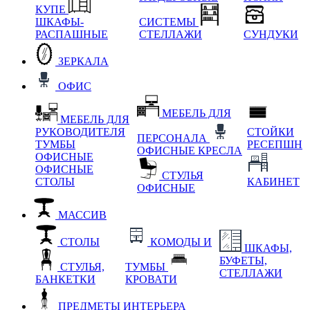
КУПЕ
ШКАФЫ-
СИСТЕМЫ
РАСПАШНЫЕ
СТЕЛЛАЖИ
СУНДУКИ
ЗЕРКАЛА
ОФИС
МЕБЕЛЬ ДЛЯ
МЕБЕЛЬ ДЛЯ
РУКОВОДИТЕЛЯ
СТОЙКИ
ПЕРСОНАЛА
ТУМБЫ
РЕСЕПШН
ОФИСНЫЕ КРЕСЛА
ОФИСНЫЕ
ОФИСНЫЕ
СТУЛЬЯ
СТОЛЫ
КАБИНЕТ
ОФИСНЫЕ
МАССИВ
СТОЛЫ
КОМОДЫ И
ШКАФЫ,
БУФЕТЫ,
СТУЛЬЯ,
ТУМБЫ
СТЕЛЛАЖИ
БАНКЕТКИ
КРОВАТИ
ПРЕДМЕТЫ ИНТЕРЬЕРА