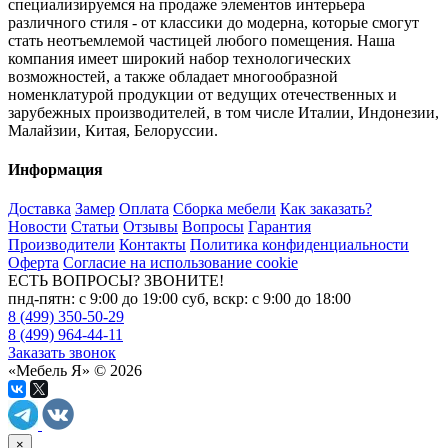
специализируемся на продаже элементов интерьера
различного стиля - от классики до модерна, которые смогут
стать неотъемлемой частицей любого помещения. Наша
компания имеет широкий набор технологических
возможностей, а также обладает многообразной
номенклатурой продукции от ведущих отечественных и
зарубежных производителей, в том числе Италии, Индонезии,
Малайзии, Китая, Белоруссии.
Информация
Доставка
Замер
Оплата
Сборка мебели
Как заказать?
Новости
Статьи
Отзывы
Вопросы
Гарантия
Производители
Контакты
Политика конфиденциальности
Оферта
Согласие на использование cookie
ЕСТЬ ВОПРОСЫ? ЗВОНИТЕ!
пнд-пятн: с 9:00 до 19:00 суб, вскр: с 9:00 до 18:00
8 (499) 350-50-29
8 (499) 964-44-11
Заказать звонок
«Мебель Я» © 2026
×