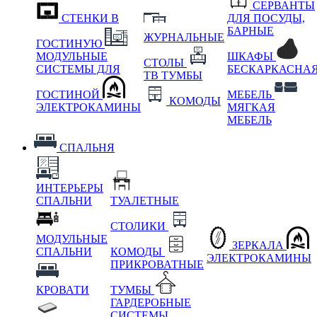
СЕРВАНТЫ
СТЕНКИ В
ДЛЯ ПОСУДЫ,
БАРНЫЕ
ЖУРНАЛЬНЫЕ
ГОСТИНУЮ
МОДУЛЬНЫЕ
ШКАФЫ
СТОЛЫ
СИСТЕМЫ ДЛЯ
БЕСКАРКАСНА
ТВ ТУМБЫ
ГОСТИНОЙ
МЕБЕЛЬ
КОМОДЫ
ЭЛЕКТРОКАМИНЫ
МЯГКАЯ
МЕБЕЛЬ
СПАЛЬНЯ
ИНТЕРЬЕРЫ
СПАЛЬНИ
ТУАЛЕТНЫЕ
СТОЛИКИ
МОДУЛЬНЫЕ
ЗЕРКАЛА
СПАЛЬНИ
КОМОДЫ
ЭЛЕКТРОКАМИНЫ
ПРИКРОВАТНЫЕ
КРОВАТИ
ТУМБЫ
ГАРДЕРОБНЫЕ
СИСТЕМЫ