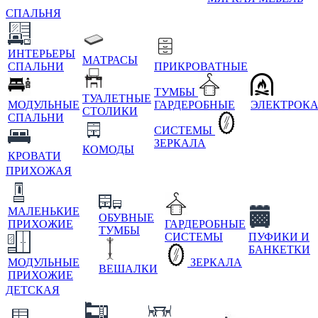
СПАЛЬНЯ
ИНТЕРЬЕРЫ
МАТРАСЫ
СПАЛЬНИ
ПРИКРОВАТНЫЕ
ТУМБЫ
ТУАЛЕТНЫЕ
МОДУЛЬНЫЕ
ГАРДЕРОБНЫЕ
ЭЛЕКТРОК
СТОЛИКИ
СПАЛЬНИ
СИСТЕМЫ
ЗЕРКАЛА
КОМОДЫ
КРОВАТИ
ПРИХОЖАЯ
МАЛЕНЬКИЕ
ОБУВНЫЕ
ПРИХОЖИЕ
ГАРДЕРОБНЫЕ
ТУМБЫ
СИСТЕМЫ
ПУФИКИ И
БАНКЕТКИ
МОДУЛЬНЫЕ
ЗЕРКАЛА
ВЕШАЛКИ
ПРИХОЖИЕ
ДЕТСКАЯ