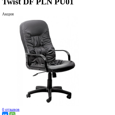
Twist DF PLN PU01
Акция
0 отзывов