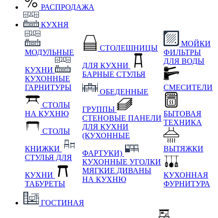
РАСПРОДАЖА
КУХНЯ
МОЙКИ
СТОЛЕШНИЦЫ
МОДУЛЬНЫЕ
ФИЛЬТРЫ
ДЛЯ ВОДЫ
ДЛЯ КУХНИ
КУХНИ
БАРНЫЕ СТУЛЬЯ
КУХОННЫЕ
ГАРНИТУРЫ
СМЕСИТЕЛИ
ОБЕДЕННЫЕ
СТОЛЫ
ГРУППЫ
НА КУХНЮ
БЫТОВАЯ
СТЕНОВЫЕ ПАНЕЛИ
ТЕХНИКА
ДЛЯ КУХНИ
СТОЛЫ
(КУХОННЫЕ
КНИЖКИ
ВЫТЯЖКИ
ФАРТУКИ)
СТУЛЬЯ ДЛЯ
КУХОННЫЕ УГОЛКИ
МЯГКИЕ
ДИВАНЫ
КУХНИ
КУХОННАЯ
НА КУХНЮ
ТАБУРЕТЫ
ФУРНИТУРА
ГОСТИНАЯ