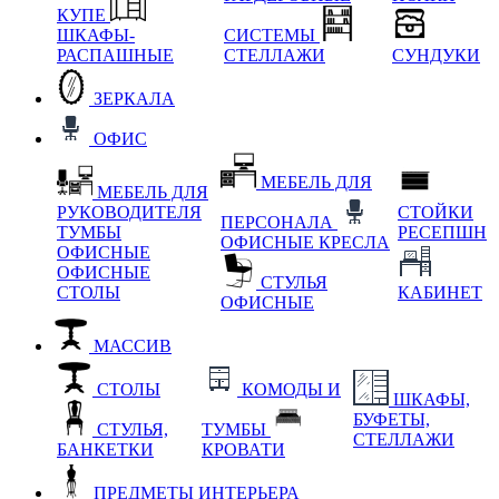
КУПЕ
ШКАФЫ-
СИСТЕМЫ
РАСПАШНЫЕ
СТЕЛЛАЖИ
СУНДУКИ
ЗЕРКАЛА
ОФИС
МЕБЕЛЬ ДЛЯ
МЕБЕЛЬ ДЛЯ
РУКОВОДИТЕЛЯ
СТОЙКИ
ПЕРСОНАЛА
ТУМБЫ
РЕСЕПШН
ОФИСНЫЕ КРЕСЛА
ОФИСНЫЕ
ОФИСНЫЕ
СТУЛЬЯ
СТОЛЫ
КАБИНЕТ
ОФИСНЫЕ
МАССИВ
СТОЛЫ
КОМОДЫ И
ШКАФЫ,
БУФЕТЫ,
СТУЛЬЯ,
ТУМБЫ
СТЕЛЛАЖИ
БАНКЕТКИ
КРОВАТИ
ПРЕДМЕТЫ ИНТЕРЬЕРА