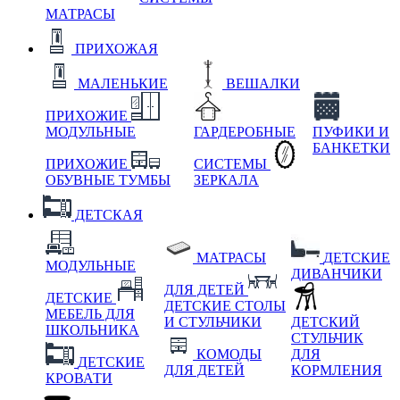
МАТРАСЫ
ПРИХОЖАЯ
МАЛЕНЬКИЕ
ВЕШАЛКИ
ПРИХОЖИЕ
МОДУЛЬНЫЕ
ГАРДЕРОБНЫЕ
ПУФИКИ И
БАНКЕТКИ
ПРИХОЖИЕ
СИСТЕМЫ
ОБУВНЫЕ ТУМБЫ
ЗЕРКАЛА
ДЕТСКАЯ
МАТРАСЫ
ДЕТСКИЕ
МОДУЛЬНЫЕ
ДИВАНЧИКИ
ДЛЯ ДЕТЕЙ
ДЕТСКИЕ
ДЕТСКИЕ СТОЛЫ
МЕБЕЛЬ ДЛЯ
И СТУЛЬЧИКИ
ДЕТСКИЙ
ШКОЛЬНИКА
СТУЛЬЧИК
КОМОДЫ
ДЛЯ
ДЕТСКИЕ
ДЛЯ ДЕТЕЙ
КОРМЛЕНИЯ
КРОВАТИ