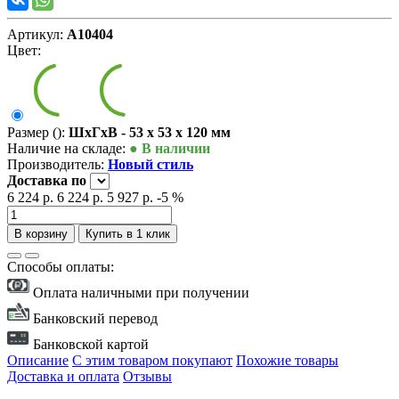
Артикул:
А10404
Цвет:
Размер ():
ШxГxВ - 53 x 53 x 120 мм
Наличие на складе:
● В наличии
Производитель:
Новый стиль
Доставка
по
6 224 р.
6 224 р.
5 927 р.
-5 %
В корзину
Купить в 1 клик
Способы оплаты:
Оплата наличными при получении
Банковский перевод
Банковской картой
Описание
С этим товаром покупают
Похожие товары
Доставка и оплата
Отзывы