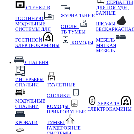
СЕРВАНТЫ
СТЕНКИ В
ДЛЯ ПОСУДЫ,
БАРНЫЕ
ЖУРНАЛЬНЫЕ
ГОСТИНУЮ
МОДУЛЬНЫЕ
ШКАФЫ
СТОЛЫ
СИСТЕМЫ ДЛЯ
БЕСКАРКАСНА
ТВ ТУМБЫ
ГОСТИНОЙ
МЕБЕЛЬ
КОМОДЫ
ЭЛЕКТРОКАМИНЫ
МЯГКАЯ
МЕБЕЛЬ
СПАЛЬНЯ
ИНТЕРЬЕРЫ
СПАЛЬНИ
ТУАЛЕТНЫЕ
СТОЛИКИ
МОДУЛЬНЫЕ
ЗЕРКАЛА
СПАЛЬНИ
КОМОДЫ
ЭЛЕКТРОКАМИНЫ
ПРИКРОВАТНЫЕ
КРОВАТИ
ТУМБЫ
ГАРДЕРОБНЫЕ
СИСТЕМЫ