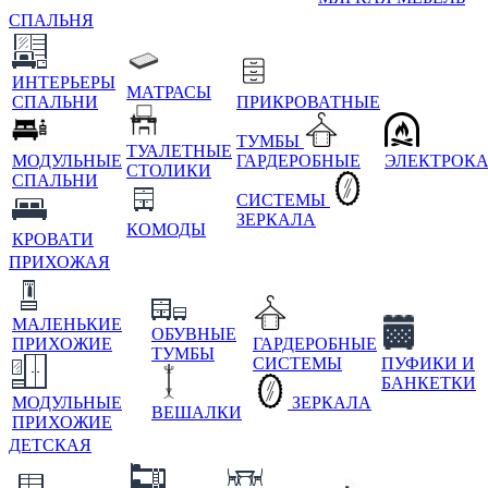
СПАЛЬНЯ
ИНТЕРЬЕРЫ
МАТРАСЫ
СПАЛЬНИ
ПРИКРОВАТНЫЕ
ТУМБЫ
ТУАЛЕТНЫЕ
МОДУЛЬНЫЕ
ГАРДЕРОБНЫЕ
ЭЛЕКТРОК
СТОЛИКИ
СПАЛЬНИ
СИСТЕМЫ
ЗЕРКАЛА
КОМОДЫ
КРОВАТИ
ПРИХОЖАЯ
МАЛЕНЬКИЕ
ОБУВНЫЕ
ПРИХОЖИЕ
ГАРДЕРОБНЫЕ
ТУМБЫ
СИСТЕМЫ
ПУФИКИ И
БАНКЕТКИ
МОДУЛЬНЫЕ
ЗЕРКАЛА
ВЕШАЛКИ
ПРИХОЖИЕ
ДЕТСКАЯ