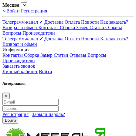
Москва
×
Войти
Регистрация
Телеграмм-канал ✔
Доставка
Оплата
Новости
Как заказать?
Возврат и обмен
Контакты
Сборка
Замер
Статьи
Отзывы
Вопросы
Производители
Телеграмм-канал ✔
Доставка
Оплата
Новости
Как заказать?
Возврат и обмен
Информация
Контакты
Сборка
Замер
Статьи
Отзывы
Вопросы
Производители
Заказать звонок
Личный кабинет
Войти
Авторизация
×
Регистрация
|
Забыли пароль?
Войти