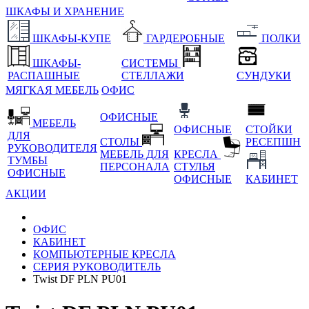
ШКАФЫ И ХРАНЕНИЕ
ШКАФЫ-КУПЕ
ГАРДЕРОБНЫЕ
ПОЛКИ
ШКАФЫ-
СИСТЕМЫ
РАСПАШНЫЕ
СТЕЛЛАЖИ
СУНДУКИ
МЯГКАЯ МЕБЕЛЬ
ОФИС
ОФИСНЫЕ
МЕБЕЛЬ
ОФИСНЫЕ
СТОЙКИ
ДЛЯ
СТОЛЫ
РЕСЕПШН
РУКОВОДИТЕЛЯ
МЕБЕЛЬ ДЛЯ
КРЕСЛА
ТУМБЫ
ПЕРСОНАЛА
СТУЛЬЯ
ОФИСНЫЕ
ОФИСНЫЕ
КАБИНЕТ
АКЦИИ
ОФИС
КАБИНЕТ
КОМПЬЮТЕРНЫЕ КРЕСЛА
СЕРИЯ РУКОВОДИТЕЛЬ
Twist DF PLN PU01