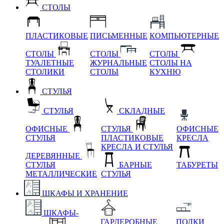
СТОЛЫ
ПЛАСТИКОВЫЕ
ПИСЬМЕННЫЕ
КОМПЬЮТЕРНЫЕ
СТОЛЫ
СТОЛЫ
СТОЛЫ
ТУАЛЕТНЫЕ
ЖУРНАЛЬНЫЕ
СТОЛЫ НА
СТОЛИКИ
СТОЛЫ
КУХНЮ
СТУЛЬЯ
СТУЛЬЯ
СКЛАДНЫЕ
ОФИСНЫЕ
СТУЛЬЯ
ОФИСНЫЕ
СТУЛЬЯ
ПЛАСТИКОВЫЕ
КРЕСЛА
КРЕСЛА И СТУЛЬЯ
ДЕРЕВЯННЫЕ
СТУЛЬЯ
БАРНЫЕ
ТАБУРЕТЫ
МЕТАЛЛИЧЕСКИЕ
СТУЛЬЯ
ШКАФЫ И ХРАНЕНИЕ
ШКАФЫ-
ГАРДЕРОБНЫЕ
ПОЛКИ