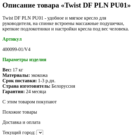
Описание товара «Twist DF PLN PU01»
Twist DF PLN PU01 - удобное и мягкое кресло для
руководителя, на спинке встроены массажные подушечки,
крепкие подлокотники и настройки кресла под вес человека.
Артикул
400099-01/V4
Параметры изделия
Вес:
17 кг
Материалы:
экокожа
Срок поставки:
1-3 р.дн.
Страна изготовитель:
Белоруссия
Гарантия:
24 месяца
С этим товаром покупают
Похожие товары
Доставка и оплата
Текущий город: