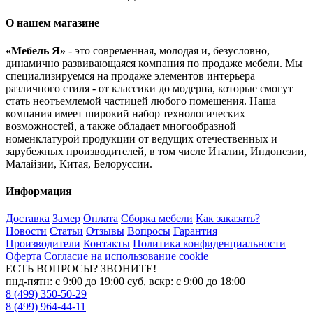
О нашем магазине
«Мебель Я»
- это современная, молодая и, безусловно,
динамично развивающаяся компания по продаже мебели. Мы
специализируемся на продаже элементов интерьера
различного стиля - от классики до модерна, которые смогут
стать неотъемлемой частицей любого помещения. Наша
компания имеет широкий набор технологических
возможностей, а также обладает многообразной
номенклатурой продукции от ведущих отечественных и
зарубежных производителей, в том числе Италии, Индонезии,
Малайзии, Китая, Белоруссии.
Информация
Доставка
Замер
Оплата
Сборка мебели
Как заказать?
Новости
Статьи
Отзывы
Вопросы
Гарантия
Производители
Контакты
Политика конфиденциальности
Оферта
Согласие на использование cookie
ЕСТЬ ВОПРОСЫ? ЗВОНИТЕ!
пнд-пятн: с 9:00 до 19:00 суб, вскр: с 9:00 до 18:00
8 (499) 350-50-29
8 (499) 964-44-11