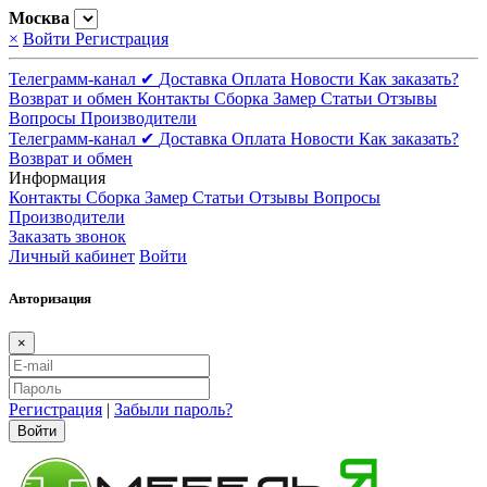
Москва
×
Войти
Регистрация
Телеграмм-канал ✔
Доставка
Оплата
Новости
Как заказать?
Возврат и обмен
Контакты
Сборка
Замер
Статьи
Отзывы
Вопросы
Производители
Телеграмм-канал ✔
Доставка
Оплата
Новости
Как заказать?
Возврат и обмен
Информация
Контакты
Сборка
Замер
Статьи
Отзывы
Вопросы
Производители
Заказать звонок
Личный кабинет
Войти
Авторизация
×
Регистрация
|
Забыли пароль?
Войти