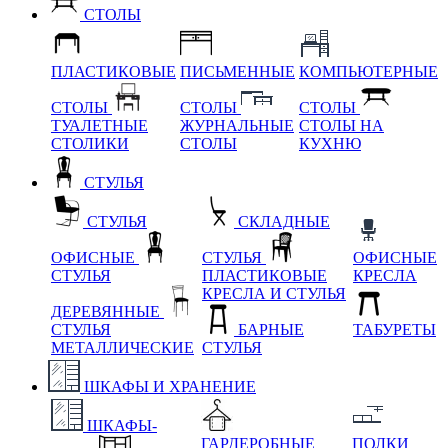
СТОЛЫ
ПЛАСТИКОВЫЕ
ПИСЬМЕННЫЕ
КОМПЬЮТЕРНЫЕ
СТОЛЫ
СТОЛЫ
СТОЛЫ
ТУАЛЕТНЫЕ
ЖУРНАЛЬНЫЕ
СТОЛЫ НА
СТОЛИКИ
СТОЛЫ
КУХНЮ
СТУЛЬЯ
СТУЛЬЯ
СКЛАДНЫЕ
ОФИСНЫЕ
СТУЛЬЯ
ОФИСНЫЕ
СТУЛЬЯ
ПЛАСТИКОВЫЕ
КРЕСЛА
КРЕСЛА И СТУЛЬЯ
ДЕРЕВЯННЫЕ
СТУЛЬЯ
БАРНЫЕ
ТАБУРЕТЫ
МЕТАЛЛИЧЕСКИЕ
СТУЛЬЯ
ШКАФЫ И ХРАНЕНИЕ
ШКАФЫ-
ГАРДЕРОБНЫЕ
ПОЛКИ