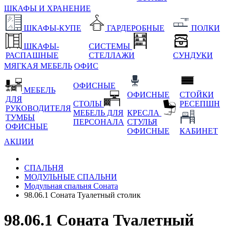
ШКАФЫ И ХРАНЕНИЕ
ШКАФЫ-КУПЕ
ГАРДЕРОБНЫЕ
ПОЛКИ
ШКАФЫ-
СИСТЕМЫ
РАСПАШНЫЕ
СТЕЛЛАЖИ
СУНДУКИ
МЯГКАЯ МЕБЕЛЬ
ОФИС
ОФИСНЫЕ
МЕБЕЛЬ
ОФИСНЫЕ
СТОЙКИ
ДЛЯ
СТОЛЫ
РЕСЕПШН
РУКОВОДИТЕЛЯ
МЕБЕЛЬ ДЛЯ
КРЕСЛА
ТУМБЫ
ПЕРСОНАЛА
СТУЛЬЯ
ОФИСНЫЕ
ОФИСНЫЕ
КАБИНЕТ
АКЦИИ
СПАЛЬНЯ
МОДУЛЬНЫЕ СПАЛЬНИ
Модульная спальня Соната
98.06.1 Соната Туалетный столик
98.06.1 Соната Туалетный