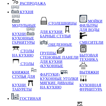
РАСПРОДАЖА
КУХНЯ
МОЙКИ
СТОЛЕШНИЦЫ
МОДУЛЬНЫЕ
ФИЛЬТРЫ
ДЛЯ ВОДЫ
ДЛЯ КУХНИ
КУХНИ
БАРНЫЕ СТУЛЬЯ
КУХОННЫЕ
ГАРНИТУРЫ
СМЕСИТЕЛИ
ОБЕДЕННЫЕ
СТОЛЫ
ГРУППЫ
НА КУХНЮ
БЫТОВАЯ
СТЕНОВЫЕ ПАНЕЛИ
ТЕХНИКА
ДЛЯ КУХНИ
СТОЛЫ
(КУХОННЫЕ
КНИЖКИ
ВЫТЯЖКИ
ФАРТУКИ)
СТУЛЬЯ ДЛЯ
КУХОННЫЕ УГОЛКИ
МЯГКИЕ
ДИВАНЫ
КУХНИ
КУХОННАЯ
НА КУХНЮ
ТАБУРЕТЫ
ФУРНИТУРА
ГОСТИНАЯ