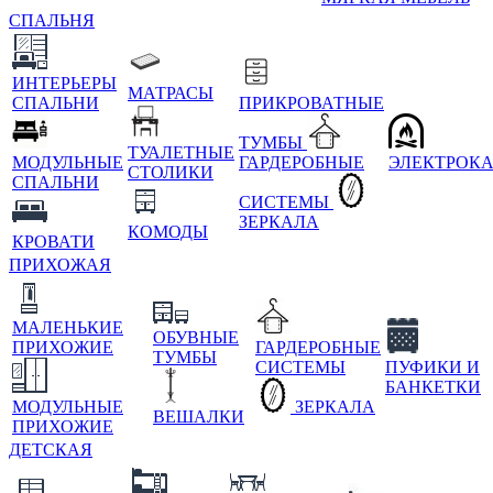
СПАЛЬНЯ
ИНТЕРЬЕРЫ
МАТРАСЫ
СПАЛЬНИ
ПРИКРОВАТНЫЕ
ТУМБЫ
ТУАЛЕТНЫЕ
МОДУЛЬНЫЕ
ГАРДЕРОБНЫЕ
ЭЛЕКТРОК
СТОЛИКИ
СПАЛЬНИ
СИСТЕМЫ
ЗЕРКАЛА
КОМОДЫ
КРОВАТИ
ПРИХОЖАЯ
МАЛЕНЬКИЕ
ОБУВНЫЕ
ПРИХОЖИЕ
ГАРДЕРОБНЫЕ
ТУМБЫ
СИСТЕМЫ
ПУФИКИ И
БАНКЕТКИ
МОДУЛЬНЫЕ
ЗЕРКАЛА
ВЕШАЛКИ
ПРИХОЖИЕ
ДЕТСКАЯ