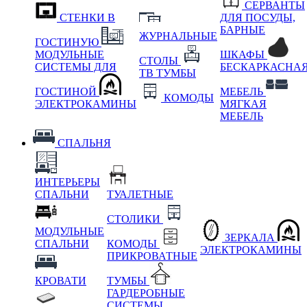
СЕРВАНТЫ
СТЕНКИ В
ДЛЯ ПОСУДЫ,
БАРНЫЕ
ЖУРНАЛЬНЫЕ
ГОСТИНУЮ
МОДУЛЬНЫЕ
ШКАФЫ
СТОЛЫ
СИСТЕМЫ ДЛЯ
БЕСКАРКАСНА
ТВ ТУМБЫ
ГОСТИНОЙ
МЕБЕЛЬ
КОМОДЫ
ЭЛЕКТРОКАМИНЫ
МЯГКАЯ
МЕБЕЛЬ
СПАЛЬНЯ
ИНТЕРЬЕРЫ
СПАЛЬНИ
ТУАЛЕТНЫЕ
СТОЛИКИ
МОДУЛЬНЫЕ
ЗЕРКАЛА
СПАЛЬНИ
КОМОДЫ
ЭЛЕКТРОКАМИНЫ
ПРИКРОВАТНЫЕ
КРОВАТИ
ТУМБЫ
ГАРДЕРОБНЫЕ
СИСТЕМЫ