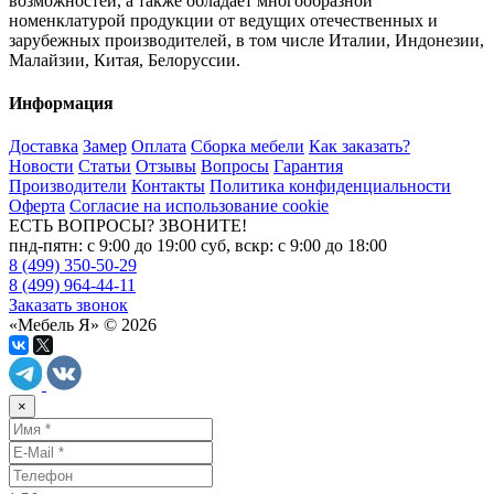
возможностей, а также обладает многообразной
номенклатурой продукции от ведущих отечественных и
зарубежных производителей, в том числе Италии, Индонезии,
Малайзии, Китая, Белоруссии.
Информация
Доставка
Замер
Оплата
Сборка мебели
Как заказать?
Новости
Статьи
Отзывы
Вопросы
Гарантия
Производители
Контакты
Политика конфиденциальности
Оферта
Согласие на использование cookie
ЕСТЬ ВОПРОСЫ? ЗВОНИТЕ!
пнд-пятн: с 9:00 до 19:00 суб, вскр: с 9:00 до 18:00
8 (499) 350-50-29
8 (499) 964-44-11
Заказать звонок
«Мебель Я» © 2026
×