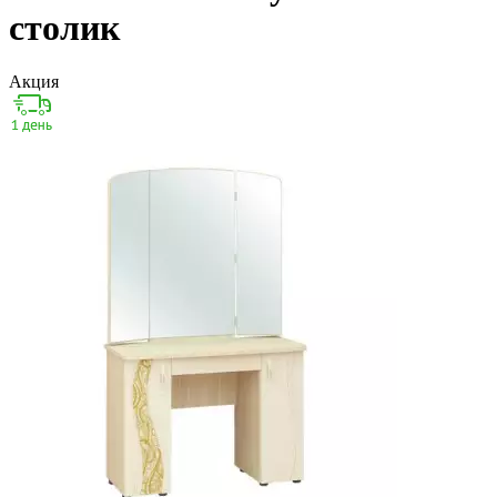
столик
Акция