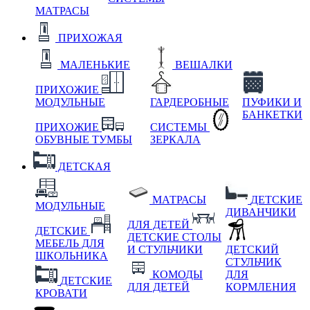
МАТРАСЫ
ПРИХОЖАЯ
МАЛЕНЬКИЕ
ВЕШАЛКИ
ПРИХОЖИЕ
МОДУЛЬНЫЕ
ГАРДЕРОБНЫЕ
ПУФИКИ И
БАНКЕТКИ
ПРИХОЖИЕ
СИСТЕМЫ
ОБУВНЫЕ ТУМБЫ
ЗЕРКАЛА
ДЕТСКАЯ
МАТРАСЫ
ДЕТСКИЕ
МОДУЛЬНЫЕ
ДИВАНЧИКИ
ДЛЯ ДЕТЕЙ
ДЕТСКИЕ
ДЕТСКИЕ СТОЛЫ
МЕБЕЛЬ ДЛЯ
И СТУЛЬЧИКИ
ДЕТСКИЙ
ШКОЛЬНИКА
СТУЛЬЧИК
КОМОДЫ
ДЛЯ
ДЕТСКИЕ
ДЛЯ ДЕТЕЙ
КОРМЛЕНИЯ
КРОВАТИ