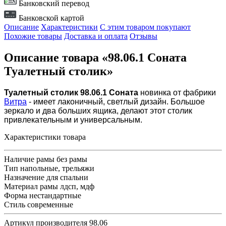
Банковский перевод
Банковской картой
Описание
Характеристики
С этим товаром покупают
Похожие товары
Доставка и оплата
Отзывы
Описание товара «98.06.1 Соната
Туалетный столик»
Туалетный столик 98.06.1 Соната
новинка от фабрики
Витра
- имеет лаконичный, светлый дизайн. Большое
зеркало и два больших ящика, делают этот столик
привлекательным и универсальным.
Характеристики товара
Наличие рамы
без рамы
Тип
напольные, трельяжи
Назначение
для спальни
Материал рамы
лдсп, мдф
Форма
нестандартные
Стиль
современные
Артикул производителя
98.06