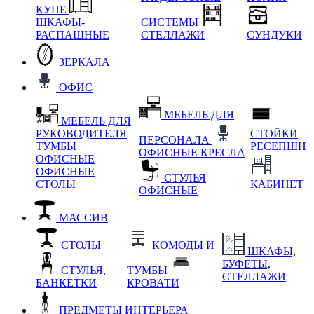
КУПЕ
ШКАФЫ-
СИСТЕМЫ
РАСПАШНЫЕ
СТЕЛЛАЖИ
СУНДУКИ
ЗЕРКАЛА
ОФИС
МЕБЕЛЬ ДЛЯ
МЕБЕЛЬ ДЛЯ
РУКОВОДИТЕЛЯ
СТОЙКИ
ПЕРСОНАЛА
ТУМБЫ
РЕСЕПШН
ОФИСНЫЕ КРЕСЛА
ОФИСНЫЕ
ОФИСНЫЕ
СТУЛЬЯ
СТОЛЫ
КАБИНЕТ
ОФИСНЫЕ
МАССИВ
СТОЛЫ
КОМОДЫ И
ШКАФЫ,
БУФЕТЫ,
СТУЛЬЯ,
ТУМБЫ
СТЕЛЛАЖИ
БАНКЕТКИ
КРОВАТИ
ПРЕДМЕТЫ ИНТЕРЬЕРА