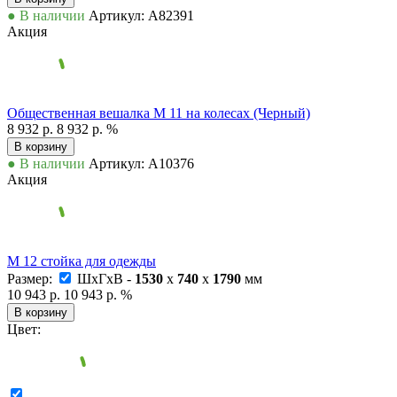
● В наличии
Артикул: А82391
Акция
Общественная вешалка М 11 на колесах (Черный)
8 932 р.
8 932 р.
%
В корзину
● В наличии
Артикул: А10376
Акция
М 12 стойка для одежды
Размер:
ШxГxВ -
1530
x
740
x
1790
мм
10 943 р.
10 943 р.
%
В корзину
Цвет: