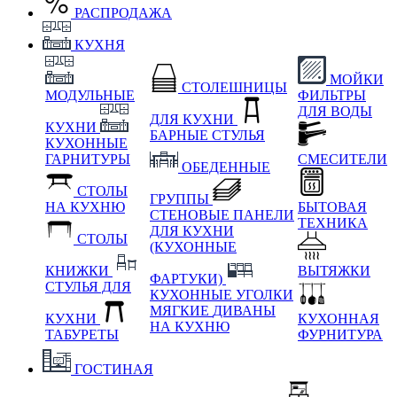
РАСПРОДАЖА
КУХНЯ
МОЙКИ
СТОЛЕШНИЦЫ
МОДУЛЬНЫЕ
ФИЛЬТРЫ
ДЛЯ ВОДЫ
ДЛЯ КУХНИ
КУХНИ
БАРНЫЕ СТУЛЬЯ
КУХОННЫЕ
ГАРНИТУРЫ
СМЕСИТЕЛИ
ОБЕДЕННЫЕ
СТОЛЫ
ГРУППЫ
НА КУХНЮ
БЫТОВАЯ
СТЕНОВЫЕ ПАНЕЛИ
ТЕХНИКА
ДЛЯ КУХНИ
СТОЛЫ
(КУХОННЫЕ
КНИЖКИ
ВЫТЯЖКИ
ФАРТУКИ)
СТУЛЬЯ ДЛЯ
КУХОННЫЕ УГОЛКИ
МЯГКИЕ
ДИВАНЫ
КУХНИ
КУХОННАЯ
НА КУХНЮ
ТАБУРЕТЫ
ФУРНИТУРА
ГОСТИНАЯ