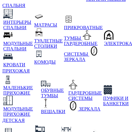
СПАЛЬНЯ
ИНТЕРЬЕРЫ
МАТРАСЫ
СПАЛЬНИ
ПРИКРОВАТНЫЕ
ТУМБЫ
ТУАЛЕТНЫЕ
МОДУЛЬНЫЕ
ГАРДЕРОБНЫЕ
ЭЛЕКТРОК
СТОЛИКИ
СПАЛЬНИ
СИСТЕМЫ
ЗЕРКАЛА
КОМОДЫ
КРОВАТИ
ПРИХОЖАЯ
МАЛЕНЬКИЕ
ОБУВНЫЕ
ПРИХОЖИЕ
ГАРДЕРОБНЫЕ
ТУМБЫ
СИСТЕМЫ
ПУФИКИ И
БАНКЕТКИ
МОДУЛЬНЫЕ
ЗЕРКАЛА
ВЕШАЛКИ
ПРИХОЖИЕ
ДЕТСКАЯ