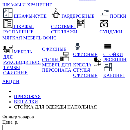
ШКАФЫ И ХРАНЕНИЕ
ШКАФЫ-КУПЕ
ГАРДЕРОБНЫЕ
ПОЛКИ
ШКАФЫ-
СИСТЕМЫ
РАСПАШНЫЕ
СТЕЛЛАЖИ
СУНДУКИ
МЯГКАЯ МЕБЕЛЬ
ОФИС
ОФИСНЫЕ
МЕБЕЛЬ
ОФИСНЫЕ
СТОЙКИ
ДЛЯ
СТОЛЫ
РЕСЕПШН
РУКОВОДИТЕЛЯ
МЕБЕЛЬ ДЛЯ
КРЕСЛА
ТУМБЫ
ПЕРСОНАЛА
СТУЛЬЯ
ОФИСНЫЕ
ОФИСНЫЕ
КАБИНЕТ
АКЦИИ
ПРИХОЖАЯ
ВЕШАЛКИ
СТОЙКА ДЛЯ ОДЕЖДЫ НАПОЛЬНАЯ
Фильтр товаров
Цена, р.