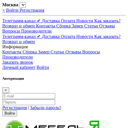
Москва
×
Войти
Регистрация
Телеграмм-канал ✔
Доставка
Оплата
Новости
Как заказать?
Возврат и обмен
Контакты
Сборка
Замер
Статьи
Отзывы
Вопросы
Производители
Телеграмм-канал ✔
Доставка
Оплата
Новости
Как заказать?
Возврат и обмен
Информация
Контакты
Сборка
Замер
Статьи
Отзывы
Вопросы
Производители
Заказать звонок
Личный кабинет
Войти
Авторизация
×
Регистрация
|
Забыли пароль?
Войти