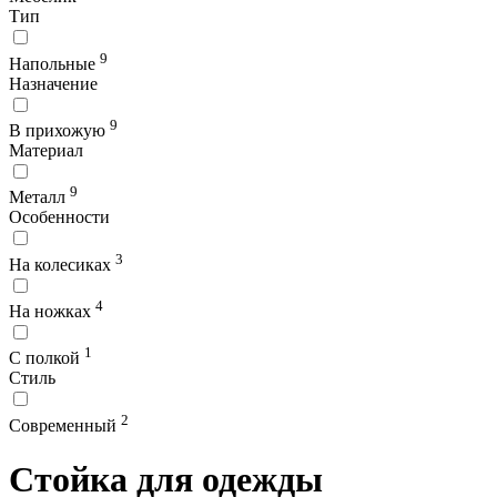
Тип
9
Напольные
Назначение
9
В прихожую
Материал
9
Металл
Особенности
3
На колесиках
4
На ножках
1
С полкой
Стиль
2
Современный
Стойка для одежды