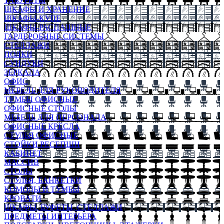
ТАБУРЕТЫ
ШКАФЫ И ХРАНЕНИЕ
ШКАФЫ-КУПЕ
ШКАФЫ-РАСПАШНЫЕ
ГАРДЕРОБНЫЕ СИСТЕМЫ
СТЕЛЛАЖИ
ПОЛКИ
СУНДУКИ
ЗЕРКАЛА
ОФИС
МЕБЕЛЬ ДЛЯ РУКОВОДИТЕЛЯ
ТУМБЫ ОФИСНЫЕ
ОФИСНЫЕ СТОЛЫ
МЕБЕЛЬ ДЛЯ ПЕРСОНАЛА
ОФИСНЫЕ КРЕСЛА
СТУЛЬЯ ОФИСНЫЕ
СТОЙКИ РЕСЕПШН
КАБИНЕТ
МАССИВ
СТОЛЫ
СТУЛЬЯ, БАНКЕТКИ
КОМОДЫ И ТУМБЫ
КРОВАТИ
ШКАФЫ, БУФЕТЫ, СТЕЛЛАЖИ
ПРЕДМЕТЫ ИНТЕРЬЕРА