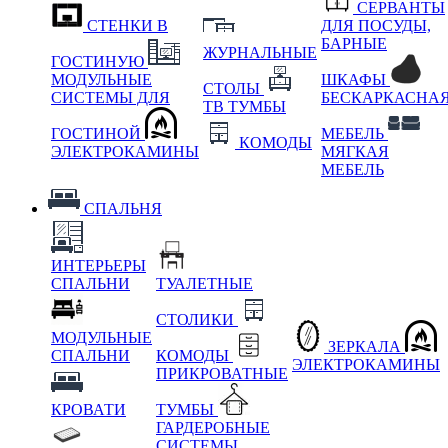
СЕРВАНТЫ
СТЕНКИ В
ДЛЯ ПОСУДЫ,
БАРНЫЕ
ЖУРНАЛЬНЫЕ
ГОСТИНУЮ
МОДУЛЬНЫЕ
ШКАФЫ
СТОЛЫ
СИСТЕМЫ ДЛЯ
БЕСКАРКАСНА
ТВ ТУМБЫ
ГОСТИНОЙ
МЕБЕЛЬ
КОМОДЫ
ЭЛЕКТРОКАМИНЫ
МЯГКАЯ
МЕБЕЛЬ
СПАЛЬНЯ
ИНТЕРЬЕРЫ
СПАЛЬНИ
ТУАЛЕТНЫЕ
СТОЛИКИ
МОДУЛЬНЫЕ
ЗЕРКАЛА
СПАЛЬНИ
КОМОДЫ
ЭЛЕКТРОКАМИНЫ
ПРИКРОВАТНЫЕ
КРОВАТИ
ТУМБЫ
ГАРДЕРОБНЫЕ
СИСТЕМЫ