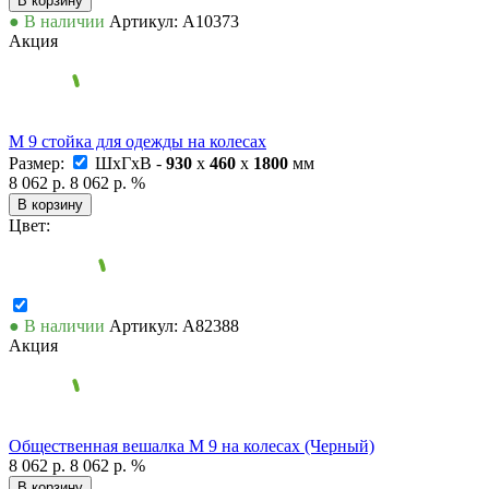
В корзину
● В наличии
Артикул: А10373
Акция
М 9 стойка для одежды на колесах
Размер:
ШxГxВ -
930
x
460
x
1800
мм
8 062 р.
8 062 р.
%
В корзину
Цвет:
● В наличии
Артикул: А82388
Акция
Общественная вешалка М 9 на колесах (Черный)
8 062 р.
8 062 р.
%
В корзину