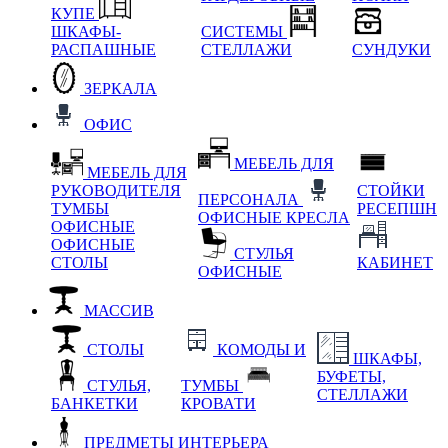
КУПЕ
ШКАФЫ-
СИСТЕМЫ
РАСПАШНЫЕ
СТЕЛЛАЖИ
СУНДУКИ
ЗЕРКАЛА
ОФИС
МЕБЕЛЬ ДЛЯ
МЕБЕЛЬ ДЛЯ
РУКОВОДИТЕЛЯ
СТОЙКИ
ПЕРСОНАЛА
ТУМБЫ
РЕСЕПШН
ОФИСНЫЕ КРЕСЛА
ОФИСНЫЕ
ОФИСНЫЕ
СТУЛЬЯ
СТОЛЫ
КАБИНЕТ
ОФИСНЫЕ
МАССИВ
СТОЛЫ
КОМОДЫ И
ШКАФЫ,
БУФЕТЫ,
СТУЛЬЯ,
ТУМБЫ
СТЕЛЛАЖИ
БАНКЕТКИ
КРОВАТИ
ПРЕДМЕТЫ ИНТЕРЬЕРА