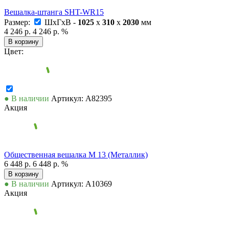
Вешалка-штанга SHT-WR15
Размер:
ШxГxВ -
1025
x
310
x
2030
мм
4 246 р.
4 246 р.
%
В корзину
Цвет:
● В наличии
Артикул: А82395
Акция
Общественная вешалка М 13 (Металлик)
6 448 р.
6 448 р.
%
В корзину
● В наличии
Артикул: А10369
Акция