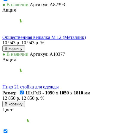
● В наличии
Артикул: А82393
Акция
Общественная вешалка М 12 (Металлик)
10 943 р.
10 943 р.
%
В корзину
● В наличии
Артикул: А10377
Акция
Пико 21 стойка для одежды
Размер:
ШxГxВ -
1050
x
1050
x
1810
мм
12 850 р.
12 850 р.
%
В корзину
Цвет: