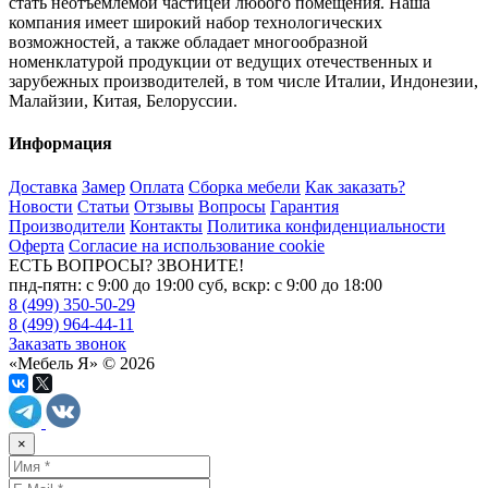
стать неотъемлемой частицей любого помещения. Наша
компания имеет широкий набор технологических
возможностей, а также обладает многообразной
номенклатурой продукции от ведущих отечественных и
зарубежных производителей, в том числе Италии, Индонезии,
Малайзии, Китая, Белоруссии.
Информация
Доставка
Замер
Оплата
Сборка мебели
Как заказать?
Новости
Статьи
Отзывы
Вопросы
Гарантия
Производители
Контакты
Политика конфиденциальности
Оферта
Согласие на использование cookie
ЕСТЬ ВОПРОСЫ? ЗВОНИТЕ!
пнд-пятн: с 9:00 до 19:00 суб, вскр: с 9:00 до 18:00
8 (499) 350-50-29
8 (499) 964-44-11
Заказать звонок
«Мебель Я» © 2026
×