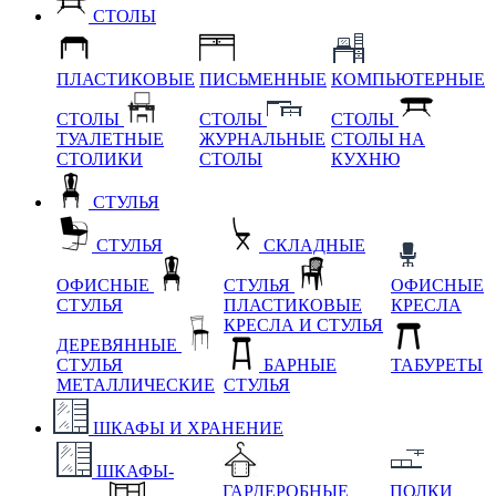
СТОЛЫ
ПЛАСТИКОВЫЕ
ПИСЬМЕННЫЕ
КОМПЬЮТЕРНЫЕ
СТОЛЫ
СТОЛЫ
СТОЛЫ
ТУАЛЕТНЫЕ
ЖУРНАЛЬНЫЕ
СТОЛЫ НА
СТОЛИКИ
СТОЛЫ
КУХНЮ
СТУЛЬЯ
СТУЛЬЯ
СКЛАДНЫЕ
ОФИСНЫЕ
СТУЛЬЯ
ОФИСНЫЕ
СТУЛЬЯ
ПЛАСТИКОВЫЕ
КРЕСЛА
КРЕСЛА И СТУЛЬЯ
ДЕРЕВЯННЫЕ
СТУЛЬЯ
БАРНЫЕ
ТАБУРЕТЫ
МЕТАЛЛИЧЕСКИЕ
СТУЛЬЯ
ШКАФЫ И ХРАНЕНИЕ
ШКАФЫ-
ГАРДЕРОБНЫЕ
ПОЛКИ