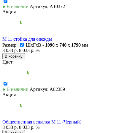
● В наличии
Артикул: А10372
Акция
М 11 стойка для одежды
Размер:
ШxГxВ -
1090
x
740
x
1790
мм
8 033 р.
8 033 р.
%
В корзину
Цвет:
● В наличии
Артикул: А82389
Акция
Общественная вешалка М 11 (Черный)
8 033 р.
8 033 р.
%