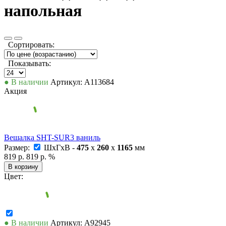
напольная
Сортировать:
Показывать:
● В наличии
Артикул: А113684
Акция
Вешалка SHT-SUR3 ваниль
Размер:
ШxГxВ -
475
x
260
x
1165
мм
819 р.
819 р.
%
В корзину
Цвет:
● В наличии
Артикул: А92945