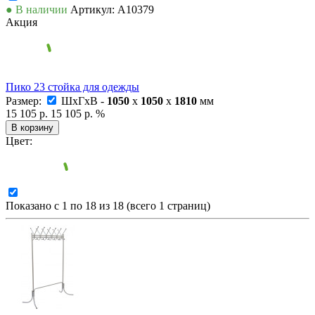
● В наличии
Артикул: А10379
Акция
Пико 23 стойка для одежды
Размер:
ШxГxВ -
1050
x
1050
x
1810
мм
15 105 р.
15 105 р.
%
В корзину
Цвет:
Показано с 1 по 18 из 18 (всего 1 страниц)