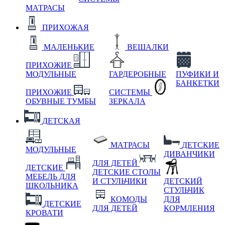
МАТРАСЫ
ПРИХОЖАЯ
МАЛЕНЬКИЕ
ВЕШАЛКИ
ПРИХОЖИЕ
МОДУЛЬНЫЕ
ГАРДЕРОБНЫЕ
ПУФИКИ И
БАНКЕТКИ
ПРИХОЖИЕ
СИСТЕМЫ
ОБУВНЫЕ ТУМБЫ
ЗЕРКАЛА
ДЕТСКАЯ
МАТРАСЫ
ДЕТСКИЕ
МОДУЛЬНЫЕ
ДИВАНЧИКИ
ДЛЯ ДЕТЕЙ
ДЕТСКИЕ
ДЕТСКИЕ СТОЛЫ
МЕБЕЛЬ ДЛЯ
И СТУЛЬЧИКИ
ДЕТСКИЙ
ШКОЛЬНИКА
СТУЛЬЧИК
КОМОДЫ
ДЛЯ
ДЕТСКИЕ
ДЛЯ ДЕТЕЙ
КОРМЛЕНИЯ
КРОВАТИ