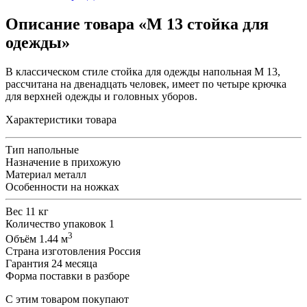
Описание товара «М 13 стойка для
одежды»
В классическом стиле стойка для одежды напольная М 13,
рассчитана на двенадцать человек, имеет по четыре крючка
для верхней одежды и головных уборов.
Характеристики товара
Тип
напольные
Назначение
в прихожую
Материал
металл
Особенности
на ножках
Вес
11 кг
Количество упаковок
1
3
Объём
1.44 м
Страна изготовления
Россия
Гарантия
24 месяца
Форма поставки
в разборе
С этим товаром покупают