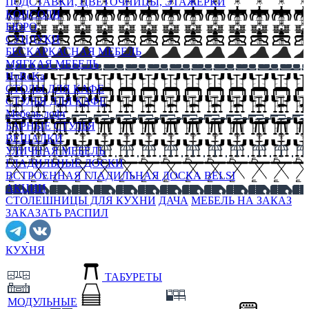
ПОДСТАВКИ, ЦВЕТОЧНИЦЫ, ЭТАЖЕРКИ
КОНСОЛИ
БЮРО
СУНДУКИ
БЕСКАРКАСНАЯ МЕБЕЛЬ
МЯГКАЯ МЕБЕЛЬ
HoReKa
СТОЛЫ ДЛЯ КАФЕ
СТУЛЬЯ ДЛЯ КАФЕ
Мебель лофт
БАРНЫЕ СТУЛЬЯ
ВЕШАЛКИ
УЛИЧНАЯ МЕБЕЛЬ
ГЛАДИЛЬНЫЕ ДОСКИ
ВСТРОЕННАЯ ГЛАДИЛЬНАЯ ДОСКА BELSI
АКЦИИ
СТОЛЕШНИЦЫ ДЛЯ КУХНИ
ДАЧА
МЕБЕЛЬ НА ЗАКАЗ
ЗАКАЗАТЬ РАСПИЛ
КУХНЯ
ТАБУРЕТЫ
МОДУЛЬНЫЕ