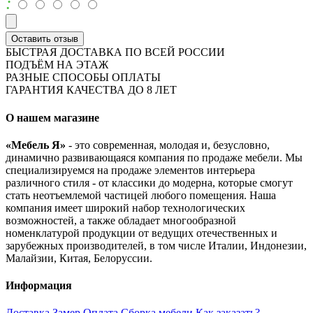
:
Оставить отзыв
БЫСТРАЯ ДОСТАВКА ПО ВСЕЙ РОССИИ
ПОДЪЁМ НА ЭТАЖ
РАЗНЫЕ СПОСОБЫ ОПЛАТЫ
ГАРАНТИЯ КАЧЕСТВА ДО 8 ЛЕТ
О нашем магазине
«Мебель Я»
- это современная, молодая и, безусловно,
динамично развивающаяся компания по продаже мебели. Мы
специализируемся на продаже элементов интерьера
различного стиля - от классики до модерна, которые смогут
стать неотъемлемой частицей любого помещения. Наша
компания имеет широкий набор технологических
возможностей, а также обладает многообразной
номенклатурой продукции от ведущих отечественных и
зарубежных производителей, в том числе Италии, Индонезии,
Малайзии, Китая, Белоруссии.
Информация
Доставка
Замер
Оплата
Сборка мебели
Как заказать?