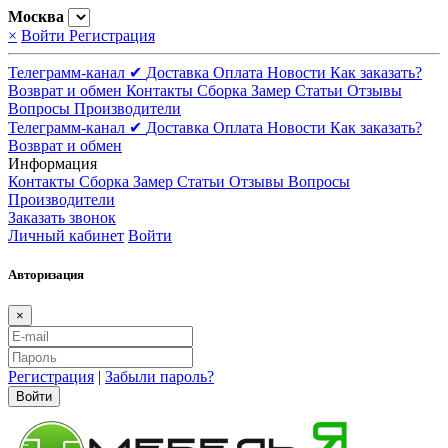
Москва
×
Войти
Регистрация
Телеграмм-канал ✔
Доставка
Оплата
Новости
Как заказать?
Возврат и обмен
Контакты
Сборка
Замер
Статьи
Отзывы
Вопросы
Производители
Телеграмм-канал ✔
Доставка
Оплата
Новости
Как заказать?
Возврат и обмен
Информация
Контакты
Сборка
Замер
Статьи
Отзывы
Вопросы
Производители
Заказать звонок
Личный кабинет
Войти
Авторизация
×
Регистрация
|
Забыли пароль?
Войти