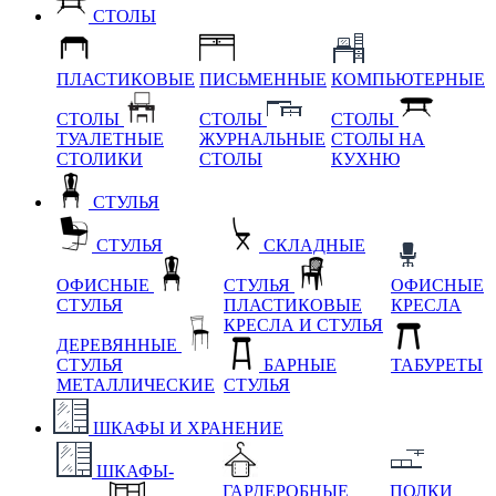
СТОЛЫ
ПЛАСТИКОВЫЕ
ПИСЬМЕННЫЕ
КОМПЬЮТЕРНЫЕ
СТОЛЫ
СТОЛЫ
СТОЛЫ
ТУАЛЕТНЫЕ
ЖУРНАЛЬНЫЕ
СТОЛЫ НА
СТОЛИКИ
СТОЛЫ
КУХНЮ
СТУЛЬЯ
СТУЛЬЯ
СКЛАДНЫЕ
ОФИСНЫЕ
СТУЛЬЯ
ОФИСНЫЕ
СТУЛЬЯ
ПЛАСТИКОВЫЕ
КРЕСЛА
КРЕСЛА И СТУЛЬЯ
ДЕРЕВЯННЫЕ
СТУЛЬЯ
БАРНЫЕ
ТАБУРЕТЫ
МЕТАЛЛИЧЕСКИЕ
СТУЛЬЯ
ШКАФЫ И ХРАНЕНИЕ
ШКАФЫ-
ГАРДЕРОБНЫЕ
ПОЛКИ