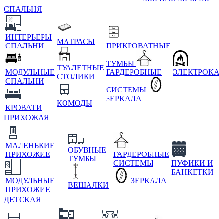
СПАЛЬНЯ
ИНТЕРЬЕРЫ
МАТРАСЫ
СПАЛЬНИ
ПРИКРОВАТНЫЕ
ТУМБЫ
ТУАЛЕТНЫЕ
МОДУЛЬНЫЕ
ГАРДЕРОБНЫЕ
ЭЛЕКТРОК
СТОЛИКИ
СПАЛЬНИ
СИСТЕМЫ
ЗЕРКАЛА
КОМОДЫ
КРОВАТИ
ПРИХОЖАЯ
МАЛЕНЬКИЕ
ОБУВНЫЕ
ПРИХОЖИЕ
ГАРДЕРОБНЫЕ
ТУМБЫ
СИСТЕМЫ
ПУФИКИ И
БАНКЕТКИ
МОДУЛЬНЫЕ
ЗЕРКАЛА
ВЕШАЛКИ
ПРИХОЖИЕ
ДЕТСКАЯ