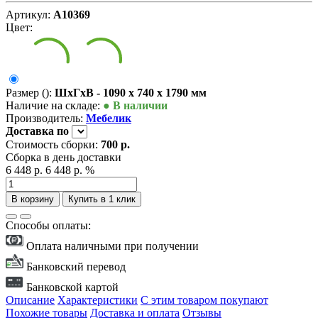
Артикул:
А10369
Цвет:
Размер ():
ШxГxВ - 1090 x 740 x 1790 мм
Наличие на складе:
● В наличии
Производитель:
Мебелик
Доставка
по
Стоимость сборки:
700 р.
Сборка в день доставки
6 448 р.
6 448 р.
%
В корзину
Купить в 1 клик
Способы оплаты:
Оплата наличными при получении
Банковский перевод
Банковской картой
Описание
Характеристики
С этим товаром покупают
Похожие товары
Доставка и оплата
Отзывы