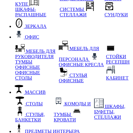
КУПЕ
ШКАФЫ-
СИСТЕМЫ
РАСПАШНЫЕ
СТЕЛЛАЖИ
СУНДУКИ
ЗЕРКАЛА
ОФИС
МЕБЕЛЬ ДЛЯ
МЕБЕЛЬ ДЛЯ
РУКОВОДИТЕЛЯ
СТОЙКИ
ПЕРСОНАЛА
ТУМБЫ
РЕСЕПШН
ОФИСНЫЕ КРЕСЛА
ОФИСНЫЕ
ОФИСНЫЕ
СТУЛЬЯ
СТОЛЫ
КАБИНЕТ
ОФИСНЫЕ
МАССИВ
СТОЛЫ
КОМОДЫ И
ШКАФЫ,
БУФЕТЫ,
СТУЛЬЯ,
ТУМБЫ
СТЕЛЛАЖИ
БАНКЕТКИ
КРОВАТИ
ПРЕДМЕТЫ ИНТЕРЬЕРА