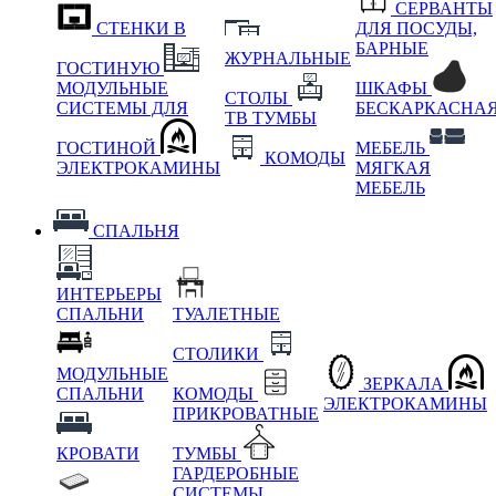
СЕРВАНТЫ
СТЕНКИ В
ДЛЯ ПОСУДЫ,
БАРНЫЕ
ЖУРНАЛЬНЫЕ
ГОСТИНУЮ
МОДУЛЬНЫЕ
ШКАФЫ
СТОЛЫ
СИСТЕМЫ ДЛЯ
БЕСКАРКАСНА
ТВ ТУМБЫ
ГОСТИНОЙ
МЕБЕЛЬ
КОМОДЫ
ЭЛЕКТРОКАМИНЫ
МЯГКАЯ
МЕБЕЛЬ
СПАЛЬНЯ
ИНТЕРЬЕРЫ
СПАЛЬНИ
ТУАЛЕТНЫЕ
СТОЛИКИ
МОДУЛЬНЫЕ
ЗЕРКАЛА
СПАЛЬНИ
КОМОДЫ
ЭЛЕКТРОКАМИНЫ
ПРИКРОВАТНЫЕ
КРОВАТИ
ТУМБЫ
ГАРДЕРОБНЫЕ
СИСТЕМЫ