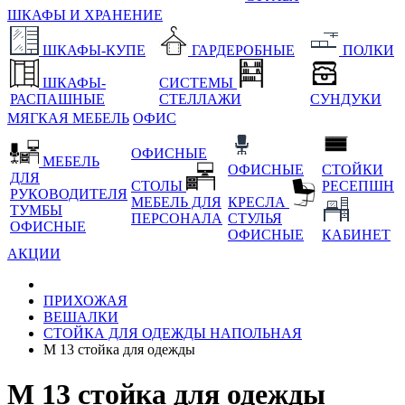
ШКАФЫ И ХРАНЕНИЕ
ШКАФЫ-КУПЕ
ГАРДЕРОБНЫЕ
ПОЛКИ
ШКАФЫ-
СИСТЕМЫ
РАСПАШНЫЕ
СТЕЛЛАЖИ
СУНДУКИ
МЯГКАЯ МЕБЕЛЬ
ОФИС
ОФИСНЫЕ
МЕБЕЛЬ
ОФИСНЫЕ
СТОЙКИ
ДЛЯ
СТОЛЫ
РЕСЕПШН
РУКОВОДИТЕЛЯ
МЕБЕЛЬ ДЛЯ
КРЕСЛА
ТУМБЫ
ПЕРСОНАЛА
СТУЛЬЯ
ОФИСНЫЕ
ОФИСНЫЕ
КАБИНЕТ
АКЦИИ
ПРИХОЖАЯ
ВЕШАЛКИ
СТОЙКА ДЛЯ ОДЕЖДЫ НАПОЛЬНАЯ
М 13 стойка для одежды
М 13 стойка для одежды