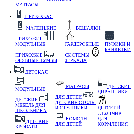
МАТРАСЫ
ПРИХОЖАЯ
МАЛЕНЬКИЕ
ВЕШАЛКИ
ПРИХОЖИЕ
МОДУЛЬНЫЕ
ГАРДЕРОБНЫЕ
ПУФИКИ И
БАНКЕТКИ
ПРИХОЖИЕ
СИСТЕМЫ
ОБУВНЫЕ ТУМБЫ
ЗЕРКАЛА
ДЕТСКАЯ
МАТРАСЫ
ДЕТСКИЕ
МОДУЛЬНЫЕ
ДИВАНЧИКИ
ДЛЯ ДЕТЕЙ
ДЕТСКИЕ
ДЕТСКИЕ СТОЛЫ
МЕБЕЛЬ ДЛЯ
И СТУЛЬЧИКИ
ДЕТСКИЙ
ШКОЛЬНИКА
СТУЛЬЧИК
КОМОДЫ
ДЛЯ
ДЕТСКИЕ
ДЛЯ ДЕТЕЙ
КОРМЛЕНИЯ
КРОВАТИ