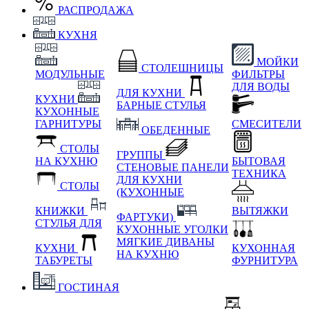
РАСПРОДАЖА
КУХНЯ
МОЙКИ
СТОЛЕШНИЦЫ
МОДУЛЬНЫЕ
ФИЛЬТРЫ
ДЛЯ ВОДЫ
ДЛЯ КУХНИ
КУХНИ
БАРНЫЕ СТУЛЬЯ
КУХОННЫЕ
ГАРНИТУРЫ
СМЕСИТЕЛИ
ОБЕДЕННЫЕ
СТОЛЫ
ГРУППЫ
НА КУХНЮ
БЫТОВАЯ
СТЕНОВЫЕ ПАНЕЛИ
ТЕХНИКА
ДЛЯ КУХНИ
СТОЛЫ
(КУХОННЫЕ
КНИЖКИ
ВЫТЯЖКИ
ФАРТУКИ)
СТУЛЬЯ ДЛЯ
КУХОННЫЕ УГОЛКИ
МЯГКИЕ
ДИВАНЫ
КУХНИ
КУХОННАЯ
НА КУХНЮ
ТАБУРЕТЫ
ФУРНИТУРА
ГОСТИНАЯ