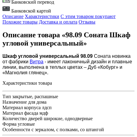
Банковский перевод
Банковской картой
Описание
Характеристики
С этим товаром покупают
Похожие товары
Доставка и оплата
Отзывы
Описание товара «98.09 Соната Шкаф
угловой универсальный»
Шкаф угловой универсальный 98.09
Соната новинка
от фабрики
Витра
- имеет лаконичный дизайн и плавные
линии,
выполнена в теплых цветах – Дуб «Кобург» и
«Магнолия глянец».
Характеристики товара
Тип
закрытые, распашные
Назначение
для дома
Материал корпуса
лдсп
Материал фасада
мдф
Количество дверей
широкие, однодверные
Форма
угловые
Особенности
с зеркалом, с полками, со штангой