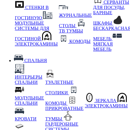
СЕРВАНТЫ
СТЕНКИ В
ДЛЯ ПОСУДЫ,
БАРНЫЕ
ЖУРНАЛЬНЫЕ
ГОСТИНУЮ
МОДУЛЬНЫЕ
ШКАФЫ
СТОЛЫ
СИСТЕМЫ ДЛЯ
БЕСКАРКАСНА
ТВ ТУМБЫ
ГОСТИНОЙ
МЕБЕЛЬ
КОМОДЫ
ЭЛЕКТРОКАМИНЫ
МЯГКАЯ
МЕБЕЛЬ
СПАЛЬНЯ
ИНТЕРЬЕРЫ
СПАЛЬНИ
ТУАЛЕТНЫЕ
СТОЛИКИ
МОДУЛЬНЫЕ
ЗЕРКАЛА
СПАЛЬНИ
КОМОДЫ
ЭЛЕКТРОКАМИНЫ
ПРИКРОВАТНЫЕ
КРОВАТИ
ТУМБЫ
ГАРДЕРОБНЫЕ
СИСТЕМЫ