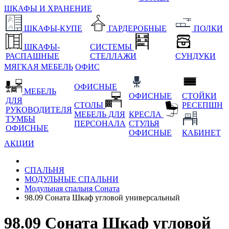
ШКАФЫ И ХРАНЕНИЕ
ШКАФЫ-КУПЕ
ГАРДЕРОБНЫЕ
ПОЛКИ
ШКАФЫ-
СИСТЕМЫ
РАСПАШНЫЕ
СТЕЛЛАЖИ
СУНДУКИ
МЯГКАЯ МЕБЕЛЬ
ОФИС
ОФИСНЫЕ
МЕБЕЛЬ
ОФИСНЫЕ
СТОЙКИ
ДЛЯ
СТОЛЫ
РЕСЕПШН
РУКОВОДИТЕЛЯ
МЕБЕЛЬ ДЛЯ
КРЕСЛА
ТУМБЫ
ПЕРСОНАЛА
СТУЛЬЯ
ОФИСНЫЕ
ОФИСНЫЕ
КАБИНЕТ
АКЦИИ
СПАЛЬНЯ
МОДУЛЬНЫЕ СПАЛЬНИ
Модульная спальня Соната
98.09 Соната Шкаф угловой универсальный
98.09 Соната Шкаф угловой