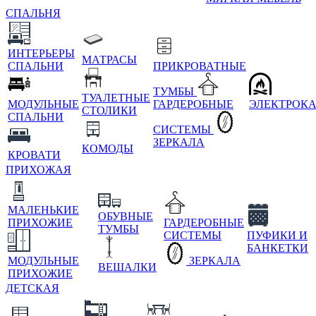
СПАЛЬНЯ
ИНТЕРЬЕРЫ
МАТРАСЫ
СПАЛЬНИ
ПРИКРОВАТНЫЕ
ТУМБЫ
ТУАЛЕТНЫЕ
МОДУЛЬНЫЕ
ГАРДЕРОБНЫЕ
ЭЛЕКТРОК
СТОЛИКИ
СПАЛЬНИ
СИСТЕМЫ
ЗЕРКАЛА
КОМОДЫ
КРОВАТИ
ПРИХОЖАЯ
МАЛЕНЬКИЕ
ОБУВНЫЕ
ПРИХОЖИЕ
ГАРДЕРОБНЫЕ
ТУМБЫ
СИСТЕМЫ
ПУФИКИ И
БАНКЕТКИ
МОДУЛЬНЫЕ
ЗЕРКАЛА
ВЕШАЛКИ
ПРИХОЖИЕ
ДЕТСКАЯ