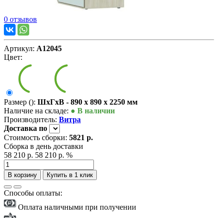
0 отзывов
Артикул:
А12045
Цвет:
Размер ():
ШxГxВ - 890 x 890 x 2250 мм
Наличие на складе:
● В наличии
Производитель:
Витра
Доставка
по
Стоимость сборки:
5821 р.
Сборка в день доставки
58 210 р.
58 210 р.
%
В корзину
Купить в 1 клик
Способы оплаты:
Оплата наличными при получении