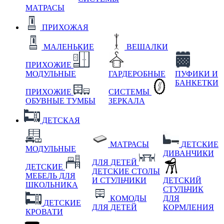
МАТРАСЫ
ПРИХОЖАЯ
МАЛЕНЬКИЕ
ВЕШАЛКИ
ПРИХОЖИЕ
МОДУЛЬНЫЕ
ГАРДЕРОБНЫЕ
ПУФИКИ И
БАНКЕТКИ
ПРИХОЖИЕ
СИСТЕМЫ
ОБУВНЫЕ ТУМБЫ
ЗЕРКАЛА
ДЕТСКАЯ
МАТРАСЫ
ДЕТСКИЕ
МОДУЛЬНЫЕ
ДИВАНЧИКИ
ДЛЯ ДЕТЕЙ
ДЕТСКИЕ
ДЕТСКИЕ СТОЛЫ
МЕБЕЛЬ ДЛЯ
И СТУЛЬЧИКИ
ДЕТСКИЙ
ШКОЛЬНИКА
СТУЛЬЧИК
КОМОДЫ
ДЛЯ
ДЕТСКИЕ
ДЛЯ ДЕТЕЙ
КОРМЛЕНИЯ
КРОВАТИ