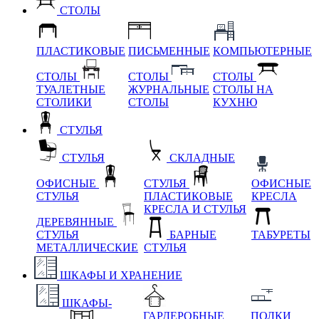
СТОЛЫ
ПЛАСТИКОВЫЕ
ПИСЬМЕННЫЕ
КОМПЬЮТЕРНЫЕ
СТОЛЫ
СТОЛЫ
СТОЛЫ
ТУАЛЕТНЫЕ
ЖУРНАЛЬНЫЕ
СТОЛЫ НА
СТОЛИКИ
СТОЛЫ
КУХНЮ
СТУЛЬЯ
СТУЛЬЯ
СКЛАДНЫЕ
ОФИСНЫЕ
СТУЛЬЯ
ОФИСНЫЕ
СТУЛЬЯ
ПЛАСТИКОВЫЕ
КРЕСЛА
КРЕСЛА И СТУЛЬЯ
ДЕРЕВЯННЫЕ
СТУЛЬЯ
БАРНЫЕ
ТАБУРЕТЫ
МЕТАЛЛИЧЕСКИЕ
СТУЛЬЯ
ШКАФЫ И ХРАНЕНИЕ
ШКАФЫ-
ГАРДЕРОБНЫЕ
ПОЛКИ