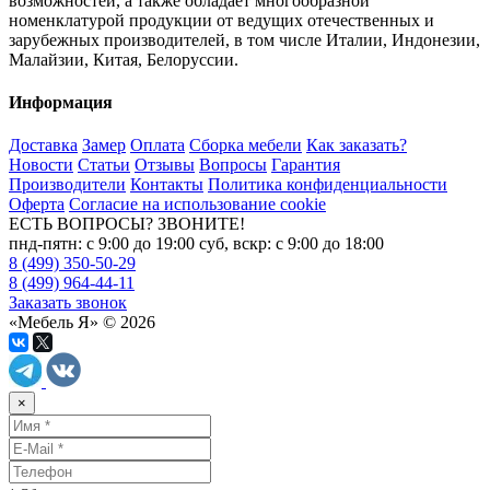
возможностей, а также обладает многообразной
номенклатурой продукции от ведущих отечественных и
зарубежных производителей, в том числе Италии, Индонезии,
Малайзии, Китая, Белоруссии.
Информация
Доставка
Замер
Оплата
Сборка мебели
Как заказать?
Новости
Статьи
Отзывы
Вопросы
Гарантия
Производители
Контакты
Политика конфиденциальности
Оферта
Согласие на использование cookie
ЕСТЬ ВОПРОСЫ? ЗВОНИТЕ!
пнд-пятн: с 9:00 до 19:00 суб, вскр: с 9:00 до 18:00
8 (499) 350-50-29
8 (499) 964-44-11
Заказать звонок
«Мебель Я» © 2026
×