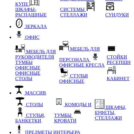
КУПЕ
ШКАФЫ-
СИСТЕМЫ
РАСПАШНЫЕ
СТЕЛЛАЖИ
СУНДУКИ
ЗЕРКАЛА
ОФИС
МЕБЕЛЬ ДЛЯ
МЕБЕЛЬ ДЛЯ
РУКОВОДИТЕЛЯ
СТОЙКИ
ПЕРСОНАЛА
ТУМБЫ
РЕСЕПШН
ОФИСНЫЕ КРЕСЛА
ОФИСНЫЕ
ОФИСНЫЕ
СТУЛЬЯ
СТОЛЫ
КАБИНЕТ
ОФИСНЫЕ
МАССИВ
СТОЛЫ
КОМОДЫ И
ШКАФЫ,
БУФЕТЫ,
СТУЛЬЯ,
ТУМБЫ
СТЕЛЛАЖИ
БАНКЕТКИ
КРОВАТИ
ПРЕДМЕТЫ ИНТЕРЬЕРА