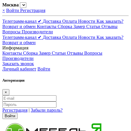
Москва
×
Войти
Регистрация
Телеграмм-канал ✔
Доставка
Оплата
Новости
Как заказать?
Возврат и обмен
Контакты
Сборка
Замер
Статьи
Отзывы
Вопросы
Производители
Телеграмм-канал ✔
Доставка
Оплата
Новости
Как заказать?
Возврат и обмен
Информация
Контакты
Сборка
Замер
Статьи
Отзывы
Вопросы
Производители
Заказать звонок
Личный кабинет
Войти
Авторизация
×
Регистрация
|
Забыли пароль?
Войти