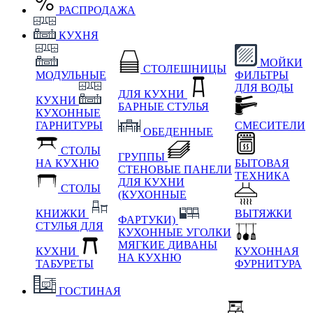
РАСПРОДАЖА
КУХНЯ
МОЙКИ
СТОЛЕШНИЦЫ
МОДУЛЬНЫЕ
ФИЛЬТРЫ
ДЛЯ ВОДЫ
ДЛЯ КУХНИ
КУХНИ
БАРНЫЕ СТУЛЬЯ
КУХОННЫЕ
ГАРНИТУРЫ
СМЕСИТЕЛИ
ОБЕДЕННЫЕ
СТОЛЫ
ГРУППЫ
НА КУХНЮ
БЫТОВАЯ
СТЕНОВЫЕ ПАНЕЛИ
ТЕХНИКА
ДЛЯ КУХНИ
СТОЛЫ
(КУХОННЫЕ
КНИЖКИ
ВЫТЯЖКИ
ФАРТУКИ)
СТУЛЬЯ ДЛЯ
КУХОННЫЕ УГОЛКИ
МЯГКИЕ
ДИВАНЫ
КУХНИ
КУХОННАЯ
НА КУХНЮ
ТАБУРЕТЫ
ФУРНИТУРА
ГОСТИНАЯ