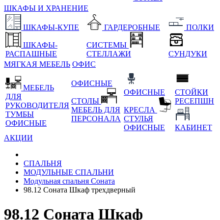
ШКАФЫ И ХРАНЕНИЕ
ШКАФЫ-КУПЕ
ГАРДЕРОБНЫЕ
ПОЛКИ
ШКАФЫ-
СИСТЕМЫ
РАСПАШНЫЕ
СТЕЛЛАЖИ
СУНДУКИ
МЯГКАЯ МЕБЕЛЬ
ОФИС
ОФИСНЫЕ
МЕБЕЛЬ
ОФИСНЫЕ
СТОЙКИ
ДЛЯ
СТОЛЫ
РЕСЕПШН
РУКОВОДИТЕЛЯ
МЕБЕЛЬ ДЛЯ
КРЕСЛА
ТУМБЫ
ПЕРСОНАЛА
СТУЛЬЯ
ОФИСНЫЕ
ОФИСНЫЕ
КАБИНЕТ
АКЦИИ
СПАЛЬНЯ
МОДУЛЬНЫЕ СПАЛЬНИ
Модульная спальня Соната
98.12 Соната Шкаф трехдверный
98.12 Соната Шкаф