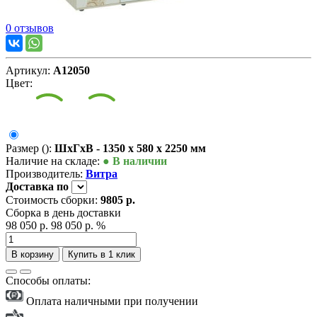
0 отзывов
Артикул:
А12050
Цвет:
Размер ():
ШxГxВ - 1350 x 580 x 2250 мм
Наличие на складе:
● В наличии
Производитель:
Витра
Доставка
по
Стоимость сборки:
9805 р.
Сборка в день доставки
98 050 р.
98 050 р.
%
В корзину
Купить в 1 клик
Способы оплаты:
Оплата наличными при получении