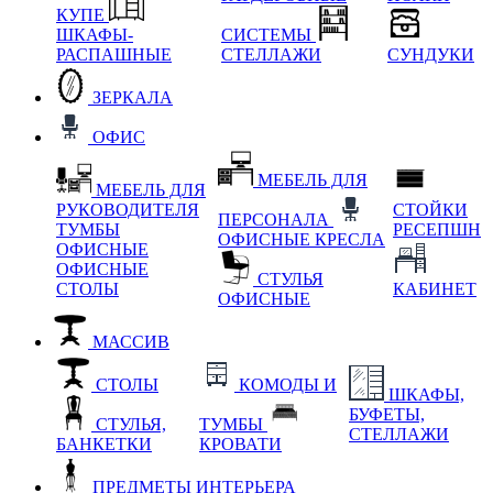
КУПЕ
ШКАФЫ-
СИСТЕМЫ
РАСПАШНЫЕ
СТЕЛЛАЖИ
СУНДУКИ
ЗЕРКАЛА
ОФИС
МЕБЕЛЬ ДЛЯ
МЕБЕЛЬ ДЛЯ
РУКОВОДИТЕЛЯ
СТОЙКИ
ПЕРСОНАЛА
ТУМБЫ
РЕСЕПШН
ОФИСНЫЕ КРЕСЛА
ОФИСНЫЕ
ОФИСНЫЕ
СТУЛЬЯ
СТОЛЫ
КАБИНЕТ
ОФИСНЫЕ
МАССИВ
СТОЛЫ
КОМОДЫ И
ШКАФЫ,
БУФЕТЫ,
СТУЛЬЯ,
ТУМБЫ
СТЕЛЛАЖИ
БАНКЕТКИ
КРОВАТИ
ПРЕДМЕТЫ ИНТЕРЬЕРА