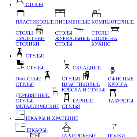
СТОЛЫ
ПЛАСТИКОВЫЕ
ПИСЬМЕННЫЕ
КОМПЬЮТЕРНЫЕ
СТОЛЫ
СТОЛЫ
СТОЛЫ
ТУАЛЕТНЫЕ
ЖУРНАЛЬНЫЕ
СТОЛЫ НА
СТОЛИКИ
СТОЛЫ
КУХНЮ
СТУЛЬЯ
СТУЛЬЯ
СКЛАДНЫЕ
ОФИСНЫЕ
СТУЛЬЯ
ОФИСНЫЕ
СТУЛЬЯ
ПЛАСТИКОВЫЕ
КРЕСЛА
КРЕСЛА И СТУЛЬЯ
ДЕРЕВЯННЫЕ
СТУЛЬЯ
БАРНЫЕ
ТАБУРЕТЫ
МЕТАЛЛИЧЕСКИЕ
СТУЛЬЯ
ШКАФЫ И ХРАНЕНИЕ
ШКАФЫ-
ГАРДЕРОБНЫЕ
ПОЛКИ