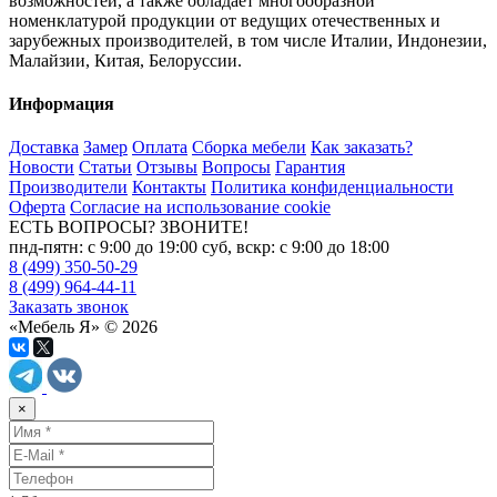
возможностей, а также обладает многообразной
номенклатурой продукции от ведущих отечественных и
зарубежных производителей, в том числе Италии, Индонезии,
Малайзии, Китая, Белоруссии.
Информация
Доставка
Замер
Оплата
Сборка мебели
Как заказать?
Новости
Статьи
Отзывы
Вопросы
Гарантия
Производители
Контакты
Политика конфиденциальности
Оферта
Согласие на использование cookie
ЕСТЬ ВОПРОСЫ? ЗВОНИТЕ!
пнд-пятн: с 9:00 до 19:00 суб, вскр: с 9:00 до 18:00
8 (499) 350-50-29
8 (499) 964-44-11
Заказать звонок
«Мебель Я» © 2026
×