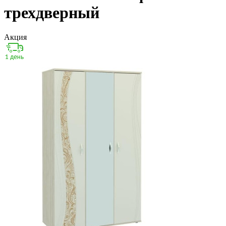
трехдверный
Акция