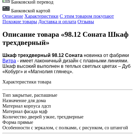
Банковский перевод
Банковской картой
Описание
Характеристики
С этим товаром покупают
Похожие товары
Доставка и оплата
Отзывы
Описание товара «98.12 Соната Шкаф
трехдверный»
Шкаф трехдверный 98.12 Соната
новинка от фабрики
Витра
- имеет лаконичный дизайн с плавными линиями.
Шкаф высокий выполнен в теплых светлых цветах – Дуб
«Кобург» и «Магнолия глянец».
Характеристики товара
Тип
закрытые, распашные
Назначение
для дома
Материал корпуса
лдсп
Материал фасада
мдф
Количество дверей
узкие, трехдверные
Форма
прямые
Особенности
с зеркалом, с полками, с рисунком, со штангой