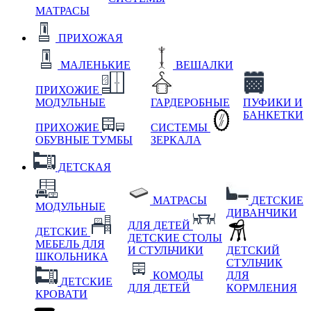
МАТРАСЫ
ПРИХОЖАЯ
МАЛЕНЬКИЕ
ВЕШАЛКИ
ПРИХОЖИЕ
МОДУЛЬНЫЕ
ГАРДЕРОБНЫЕ
ПУФИКИ И
БАНКЕТКИ
ПРИХОЖИЕ
СИСТЕМЫ
ОБУВНЫЕ ТУМБЫ
ЗЕРКАЛА
ДЕТСКАЯ
МАТРАСЫ
ДЕТСКИЕ
МОДУЛЬНЫЕ
ДИВАНЧИКИ
ДЛЯ ДЕТЕЙ
ДЕТСКИЕ
ДЕТСКИЕ СТОЛЫ
МЕБЕЛЬ ДЛЯ
И СТУЛЬЧИКИ
ДЕТСКИЙ
ШКОЛЬНИКА
СТУЛЬЧИК
КОМОДЫ
ДЛЯ
ДЕТСКИЕ
ДЛЯ ДЕТЕЙ
КОРМЛЕНИЯ
КРОВАТИ