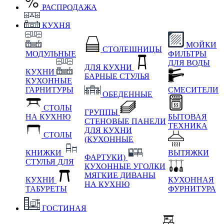
РАСПРОДАЖА
КУХНЯ
МОЙКИ
СТОЛЕШНИЦЫ
МОДУЛЬНЫЕ
ФИЛЬТРЫ
ДЛЯ ВОДЫ
ДЛЯ КУХНИ
КУХНИ
БАРНЫЕ СТУЛЬЯ
КУХОННЫЕ
ГАРНИТУРЫ
СМЕСИТЕЛИ
ОБЕДЕННЫЕ
СТОЛЫ
ГРУППЫ
НА КУХНЮ
БЫТОВАЯ
СТЕНОВЫЕ ПАНЕЛИ
ТЕХНИКА
ДЛЯ КУХНИ
СТОЛЫ
(КУХОННЫЕ
КНИЖКИ
ВЫТЯЖКИ
ФАРТУКИ)
СТУЛЬЯ ДЛЯ
КУХОННЫЕ УГОЛКИ
МЯГКИЕ
ДИВАНЫ
КУХНИ
КУХОННАЯ
НА КУХНЮ
ТАБУРЕТЫ
ФУРНИТУРА
ГОСТИНАЯ