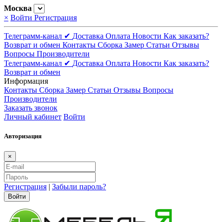
Москва
×
Войти
Регистрация
Телеграмм-канал ✔
Доставка
Оплата
Новости
Как заказать?
Возврат и обмен
Контакты
Сборка
Замер
Статьи
Отзывы
Вопросы
Производители
Телеграмм-канал ✔
Доставка
Оплата
Новости
Как заказать?
Возврат и обмен
Информация
Контакты
Сборка
Замер
Статьи
Отзывы
Вопросы
Производители
Заказать звонок
Личный кабинет
Войти
Авторизация
×
Регистрация
|
Забыли пароль?
Войти