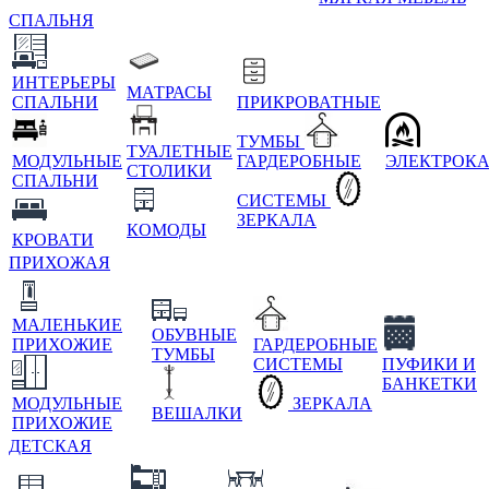
СПАЛЬНЯ
ИНТЕРЬЕРЫ
МАТРАСЫ
СПАЛЬНИ
ПРИКРОВАТНЫЕ
ТУМБЫ
ТУАЛЕТНЫЕ
МОДУЛЬНЫЕ
ГАРДЕРОБНЫЕ
ЭЛЕКТРОК
СТОЛИКИ
СПАЛЬНИ
СИСТЕМЫ
ЗЕРКАЛА
КОМОДЫ
КРОВАТИ
ПРИХОЖАЯ
МАЛЕНЬКИЕ
ОБУВНЫЕ
ПРИХОЖИЕ
ГАРДЕРОБНЫЕ
ТУМБЫ
СИСТЕМЫ
ПУФИКИ И
БАНКЕТКИ
МОДУЛЬНЫЕ
ЗЕРКАЛА
ВЕШАЛКИ
ПРИХОЖИЕ
ДЕТСКАЯ