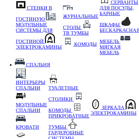
СЕРВАНТЫ
СТЕНКИ В
ДЛЯ ПОСУДЫ,
БАРНЫЕ
ЖУРНАЛЬНЫЕ
ГОСТИНУЮ
МОДУЛЬНЫЕ
ШКАФЫ
СТОЛЫ
СИСТЕМЫ ДЛЯ
БЕСКАРКАСНА
ТВ ТУМБЫ
ГОСТИНОЙ
МЕБЕЛЬ
КОМОДЫ
ЭЛЕКТРОКАМИНЫ
МЯГКАЯ
МЕБЕЛЬ
СПАЛЬНЯ
ИНТЕРЬЕРЫ
СПАЛЬНИ
ТУАЛЕТНЫЕ
СТОЛИКИ
МОДУЛЬНЫЕ
ЗЕРКАЛА
СПАЛЬНИ
КОМОДЫ
ЭЛЕКТРОКАМИНЫ
ПРИКРОВАТНЫЕ
КРОВАТИ
ТУМБЫ
ГАРДЕРОБНЫЕ
СИСТЕМЫ