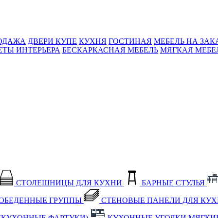
ОДАЖА
ДВЕРИ КУПЕ
КУХНЯ
ГОСТИНАЯ
МЕБЕЛЬ НА ЗАК
ЕТЫ ИНТЕРЬЕРА
БЕСКАРКАСНАЯ МЕБЕЛЬ
МЯГКАЯ МЕБЕ
СТОЛЕШНИЦЫ ДЛЯ КУХНИ
БАРНЫЕ СТУЛЬЯ
ОБЕДЕННЫЕ ГРУППЫ
СТЕНОВЫЕ ПАНЕЛИ ДЛЯ КУ
(КУХОННЫЕ ФАРТУКИ)
КУХОННЫЕ УГОЛКИ МЯГКИ