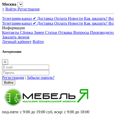
Москва
×
Войти
Регистрация
Телеграмм-канал ✔
Доставка
Оплата
Новости
Как заказать?
Во
Телеграмм-канал ✔
Доставка
Оплата
Новости
Как заказать?
Во
Информация
Контакты
Сборка
Замер
Статьи
Отзывы
Вопросы
Производите
Заказать звонок
Личный кабинет
Войти
Авторизация
×
Регистрация
|
Забыли пароль?
Войти
пнд-пятн: с 9:00 до 19:00 суб, вскр: с 9:00 до 18:00