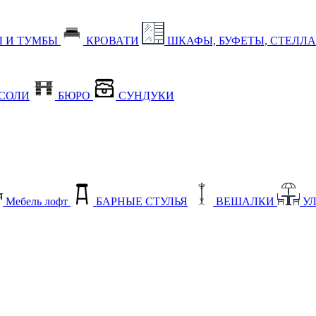
 И ТУМБЫ
КРОВАТИ
ШКАФЫ, БУФЕТЫ, СТЕЛЛ
СОЛИ
БЮРО
СУНДУКИ
Мебель лофт
БАРНЫЕ СТУЛЬЯ
ВЕШАЛКИ
У