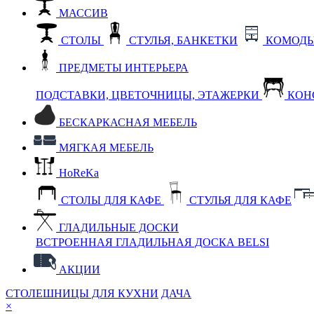
МАССИВ
СТОЛЫ
СТУЛЬЯ, БАНКЕТКИ
КОМОДЫ
ПРЕДМЕТЫ ИНТЕРЬЕРА
ПОДСТАВКИ, ЦВЕТОЧНИЦЫ, ЭТАЖЕРКИ
КОН
БЕСКАРКАСНАЯ МЕБЕЛЬ
МЯГКАЯ МЕБЕЛЬ
HoReKa
СТОЛЫ ДЛЯ КАФЕ
СТУЛЬЯ ДЛЯ КАФЕ
ГЛАДИЛЬНЫЕ ДОСКИ
ВСТРОЕННАЯ ГЛАДИЛЬНАЯ ДОСКА BELSI
АКЦИИ
СТОЛЕШНИЦЫ ДЛЯ КУХНИ
ДАЧА
×