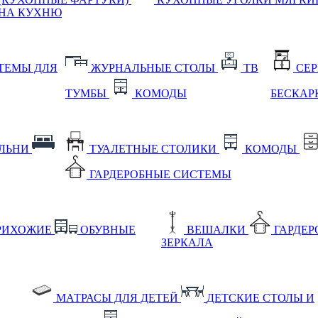
НА КУХНЮ
ТЕМЫ ДЛЯ
ЖУРНАЛЬНЫЕ СТОЛЫ
ТВ
СЕ
ТУМБЫ
КОМОДЫ
БЕСКАР
АЛЬНИ
ТУАЛЕТНЫЕ СТОЛИКИ
КОМОДЫ
ГАРДЕРОБНЫЕ СИСТЕМЫ
РИХОЖИЕ
ОБУВНЫЕ
ВЕШАЛКИ
ГАРДЕ
ЗЕРКАЛА
МАТРАСЫ ДЛЯ ДЕТЕЙ
ДЕТСКИЕ СТОЛЫ И