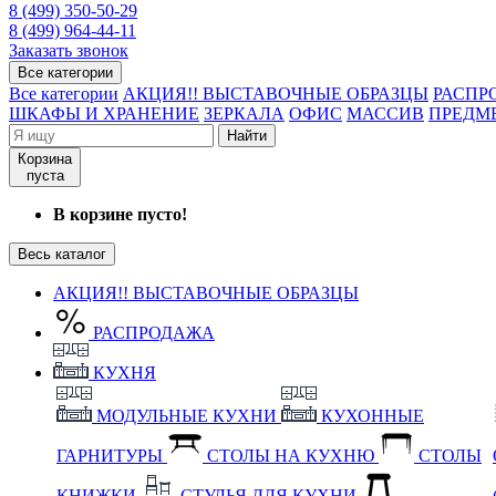
8 (499) 350-50-29
8 (499) 964-44-11
Заказать звонок
Все категории
Все категории
АКЦИЯ!! ВЫСТАВОЧНЫЕ ОБРАЗЦЫ
РАСПР
ШКАФЫ И ХРАНЕНИЕ
ЗЕРКАЛА
ОФИС
МАССИВ
ПРЕДМ
Найти
Корзина
пуста
В корзине пусто!
Весь каталог
АКЦИЯ!! ВЫСТАВОЧНЫЕ ОБРАЗЦЫ
РАСПРОДАЖА
КУХНЯ
МОДУЛЬНЫЕ КУХНИ
КУХОННЫЕ
ГАРНИТУРЫ
СТОЛЫ НА КУХНЮ
СТОЛЫ
КНИЖКИ
СТУЛЬЯ ДЛЯ КУХНИ