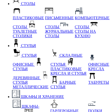
СТОЛЫ
ПЛАСТИКОВЫЕ
ПИСЬМЕННЫЕ
КОМПЬЮТЕРНЫЕ
СТОЛЫ
СТОЛЫ
СТОЛЫ
ТУАЛЕТНЫЕ
ЖУРНАЛЬНЫЕ
СТОЛЫ НА
СТОЛИКИ
СТОЛЫ
КУХНЮ
СТУЛЬЯ
СТУЛЬЯ
СКЛАДНЫЕ
ОФИСНЫЕ
СТУЛЬЯ
ОФИСНЫЕ
СТУЛЬЯ
ПЛАСТИКОВЫЕ
КРЕСЛА
КРЕСЛА И СТУЛЬЯ
ДЕРЕВЯННЫЕ
СТУЛЬЯ
БАРНЫЕ
ТАБУРЕТЫ
МЕТАЛЛИЧЕСКИЕ
СТУЛЬЯ
ШКАФЫ И ХРАНЕНИЕ
ШКАФЫ-
ГАРДЕРОБНЫЕ
ПОЛКИ