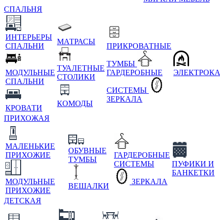
СПАЛЬНЯ
ИНТЕРЬЕРЫ
МАТРАСЫ
СПАЛЬНИ
ПРИКРОВАТНЫЕ
ТУМБЫ
ТУАЛЕТНЫЕ
МОДУЛЬНЫЕ
ГАРДЕРОБНЫЕ
ЭЛЕКТРОК
СТОЛИКИ
СПАЛЬНИ
СИСТЕМЫ
ЗЕРКАЛА
КОМОДЫ
КРОВАТИ
ПРИХОЖАЯ
МАЛЕНЬКИЕ
ОБУВНЫЕ
ПРИХОЖИЕ
ГАРДЕРОБНЫЕ
ТУМБЫ
СИСТЕМЫ
ПУФИКИ И
БАНКЕТКИ
МОДУЛЬНЫЕ
ЗЕРКАЛА
ВЕШАЛКИ
ПРИХОЖИЕ
ДЕТСКАЯ