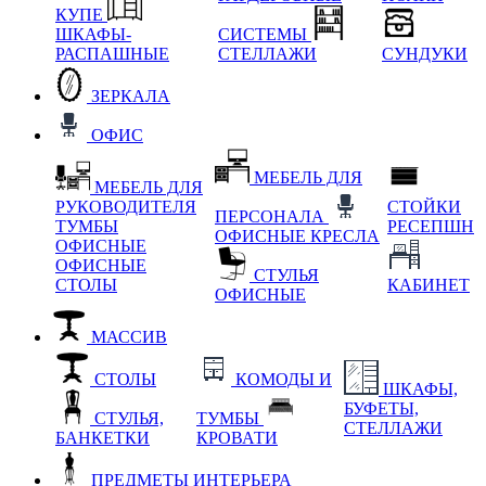
КУПЕ
ШКАФЫ-
СИСТЕМЫ
РАСПАШНЫЕ
СТЕЛЛАЖИ
СУНДУКИ
ЗЕРКАЛА
ОФИС
МЕБЕЛЬ ДЛЯ
МЕБЕЛЬ ДЛЯ
РУКОВОДИТЕЛЯ
СТОЙКИ
ПЕРСОНАЛА
ТУМБЫ
РЕСЕПШН
ОФИСНЫЕ КРЕСЛА
ОФИСНЫЕ
ОФИСНЫЕ
СТУЛЬЯ
СТОЛЫ
КАБИНЕТ
ОФИСНЫЕ
МАССИВ
СТОЛЫ
КОМОДЫ И
ШКАФЫ,
БУФЕТЫ,
СТУЛЬЯ,
ТУМБЫ
СТЕЛЛАЖИ
БАНКЕТКИ
КРОВАТИ
ПРЕДМЕТЫ ИНТЕРЬЕРА