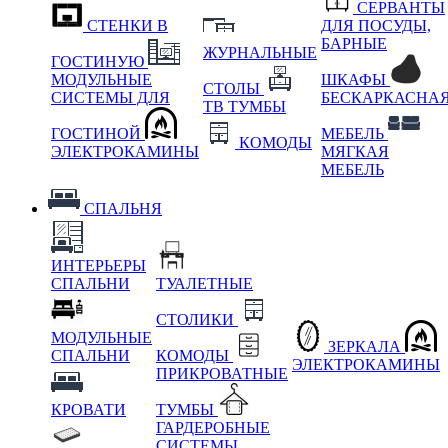
СЕРВАНТЫ
СТЕНКИ В
ДЛЯ ПОСУДЫ,
БАРНЫЕ
ЖУРНАЛЬНЫЕ
ГОСТИНУЮ
МОДУЛЬНЫЕ
ШКАФЫ
СТОЛЫ
СИСТЕМЫ ДЛЯ
БЕСКАРКАСНА
ТВ ТУМБЫ
ГОСТИНОЙ
МЕБЕЛЬ
КОМОДЫ
ЭЛЕКТРОКАМИНЫ
МЯГКАЯ
МЕБЕЛЬ
СПАЛЬНЯ
ИНТЕРЬЕРЫ
СПАЛЬНИ
ТУАЛЕТНЫЕ
СТОЛИКИ
МОДУЛЬНЫЕ
ЗЕРКАЛА
СПАЛЬНИ
КОМОДЫ
ЭЛЕКТРОКАМИНЫ
ПРИКРОВАТНЫЕ
КРОВАТИ
ТУМБЫ
ГАРДЕРОБНЫЕ
СИСТЕМЫ