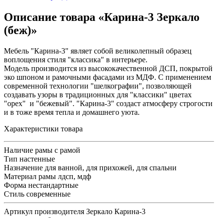
Описание товара «Карина-3 Зеркало
(беж)»
Мебель "Карина-3" являет собой великолепный образец
воплощения стиля "классика" в интерьере.
Модель производится из высококачественной ДСП, покрытой
эко шпоном и рамочными фасадами из МДФ. С применением
современной технологии "шелкографии", позволяющей
создавать узоры в традиционных для "классики" цветах
"орех" и "бежевый". "Карина-3" создаст атмосферу строгости
и в тоже время тепла и домашнего уюта.
Характеристики товара
Наличие рамы
с рамой
Тип
настенные
Назначение
для ванной, для прихожей, для спальни
Материал рамы
лдсп, мдф
Форма
нестандартные
Стиль
современные
Артикул производителя
Зеркало Карина-3