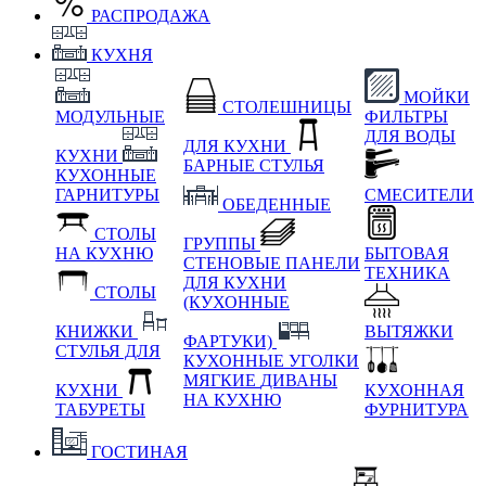
РАСПРОДАЖА
КУХНЯ
МОЙКИ
СТОЛЕШНИЦЫ
МОДУЛЬНЫЕ
ФИЛЬТРЫ
ДЛЯ ВОДЫ
ДЛЯ КУХНИ
КУХНИ
БАРНЫЕ СТУЛЬЯ
КУХОННЫЕ
ГАРНИТУРЫ
СМЕСИТЕЛИ
ОБЕДЕННЫЕ
СТОЛЫ
ГРУППЫ
НА КУХНЮ
БЫТОВАЯ
СТЕНОВЫЕ ПАНЕЛИ
ТЕХНИКА
ДЛЯ КУХНИ
СТОЛЫ
(КУХОННЫЕ
КНИЖКИ
ВЫТЯЖКИ
ФАРТУКИ)
СТУЛЬЯ ДЛЯ
КУХОННЫЕ УГОЛКИ
МЯГКИЕ
ДИВАНЫ
КУХНИ
КУХОННАЯ
НА КУХНЮ
ТАБУРЕТЫ
ФУРНИТУРА
ГОСТИНАЯ