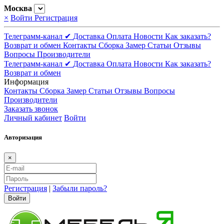
Москва
×
Войти
Регистрация
Телеграмм-канал ✔
Доставка
Оплата
Новости
Как заказать?
Возврат и обмен
Контакты
Сборка
Замер
Статьи
Отзывы
Вопросы
Производители
Телеграмм-канал ✔
Доставка
Оплата
Новости
Как заказать?
Возврат и обмен
Информация
Контакты
Сборка
Замер
Статьи
Отзывы
Вопросы
Производители
Заказать звонок
Личный кабинет
Войти
Авторизация
×
Регистрация
|
Забыли пароль?
Войти