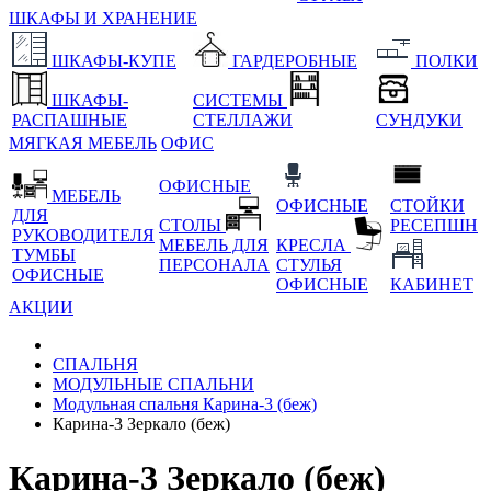
ШКАФЫ И ХРАНЕНИЕ
ШКАФЫ-КУПЕ
ГАРДЕРОБНЫЕ
ПОЛКИ
ШКАФЫ-
СИСТЕМЫ
РАСПАШНЫЕ
СТЕЛЛАЖИ
СУНДУКИ
МЯГКАЯ МЕБЕЛЬ
ОФИС
ОФИСНЫЕ
МЕБЕЛЬ
ОФИСНЫЕ
СТОЙКИ
ДЛЯ
СТОЛЫ
РЕСЕПШН
РУКОВОДИТЕЛЯ
МЕБЕЛЬ ДЛЯ
КРЕСЛА
ТУМБЫ
ПЕРСОНАЛА
СТУЛЬЯ
ОФИСНЫЕ
ОФИСНЫЕ
КАБИНЕТ
АКЦИИ
СПАЛЬНЯ
МОДУЛЬНЫЕ СПАЛЬНИ
Модульная спальня Карина-3 (беж)
Карина-3 Зеркало (беж)
Карина-3 Зеркало (беж)