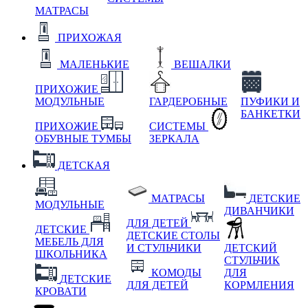
МАТРАСЫ
ПРИХОЖАЯ
МАЛЕНЬКИЕ
ВЕШАЛКИ
ПРИХОЖИЕ
МОДУЛЬНЫЕ
ГАРДЕРОБНЫЕ
ПУФИКИ И
БАНКЕТКИ
ПРИХОЖИЕ
СИСТЕМЫ
ОБУВНЫЕ ТУМБЫ
ЗЕРКАЛА
ДЕТСКАЯ
МАТРАСЫ
ДЕТСКИЕ
МОДУЛЬНЫЕ
ДИВАНЧИКИ
ДЛЯ ДЕТЕЙ
ДЕТСКИЕ
ДЕТСКИЕ СТОЛЫ
МЕБЕЛЬ ДЛЯ
И СТУЛЬЧИКИ
ДЕТСКИЙ
ШКОЛЬНИКА
СТУЛЬЧИК
КОМОДЫ
ДЛЯ
ДЕТСКИЕ
ДЛЯ ДЕТЕЙ
КОРМЛЕНИЯ
КРОВАТИ