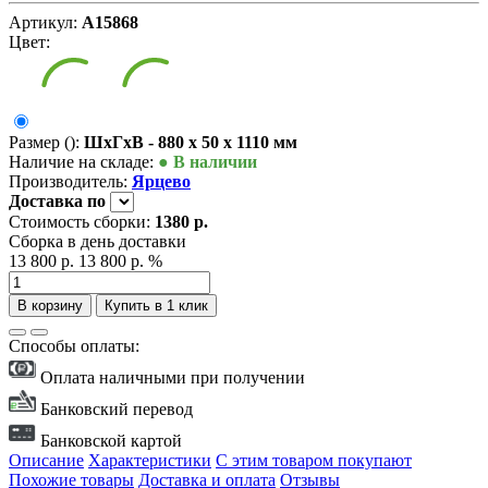
Артикул:
А15868
Цвет:
Размер ():
ШxГxВ - 880 x 50 x 1110 мм
Наличие на складе:
● В наличии
Производитель:
Ярцево
Доставка
по
Стоимость сборки:
1380 р.
Сборка в день доставки
13 800 р.
13 800 р.
%
В корзину
Купить в 1 клик
Способы оплаты:
Оплата наличными при получении
Банковский перевод
Банковской картой
Описание
Характеристики
С этим товаром покупают
Похожие товары
Доставка и оплата
Отзывы