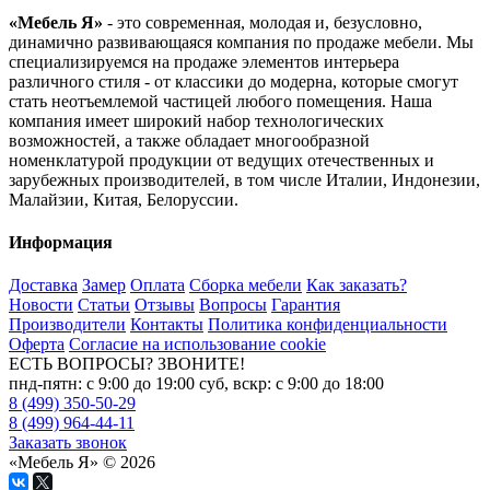
«Мебель Я»
- это современная, молодая и, безусловно,
динамично развивающаяся компания по продаже мебели. Мы
специализируемся на продаже элементов интерьера
различного стиля - от классики до модерна, которые смогут
стать неотъемлемой частицей любого помещения. Наша
компания имеет широкий набор технологических
возможностей, а также обладает многообразной
номенклатурой продукции от ведущих отечественных и
зарубежных производителей, в том числе Италии, Индонезии,
Малайзии, Китая, Белоруссии.
Информация
Доставка
Замер
Оплата
Сборка мебели
Как заказать?
Новости
Статьи
Отзывы
Вопросы
Гарантия
Производители
Контакты
Политика конфиденциальности
Оферта
Согласие на использование cookie
ЕСТЬ ВОПРОСЫ? ЗВОНИТЕ!
пнд-пятн: с 9:00 до 19:00 суб, вскр: с 9:00 до 18:00
8 (499) 350-50-29
8 (499) 964-44-11
Заказать звонок
«Мебель Я» © 2026