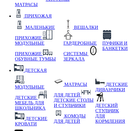
МАТРАСЫ
ПРИХОЖАЯ
МАЛЕНЬКИЕ
ВЕШАЛКИ
ПРИХОЖИЕ
МОДУЛЬНЫЕ
ГАРДЕРОБНЫЕ
ПУФИКИ И
БАНКЕТКИ
ПРИХОЖИЕ
СИСТЕМЫ
ОБУВНЫЕ ТУМБЫ
ЗЕРКАЛА
ДЕТСКАЯ
МАТРАСЫ
ДЕТСКИЕ
МОДУЛЬНЫЕ
ДИВАНЧИКИ
ДЛЯ ДЕТЕЙ
ДЕТСКИЕ
ДЕТСКИЕ СТОЛЫ
МЕБЕЛЬ ДЛЯ
И СТУЛЬЧИКИ
ДЕТСКИЙ
ШКОЛЬНИКА
СТУЛЬЧИК
КОМОДЫ
ДЛЯ
ДЕТСКИЕ
ДЛЯ ДЕТЕЙ
КОРМЛЕНИЯ
КРОВАТИ