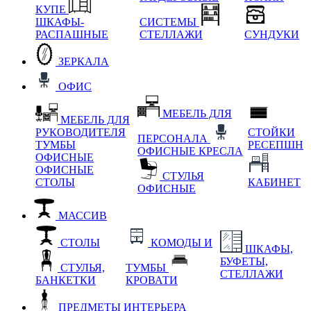
КУПЕ
ШКАФЫ-
СИСТЕМЫ
РАСПАШНЫЕ
СТЕЛЛАЖИ
СУНДУКИ
ЗЕРКАЛА
ОФИС
МЕБЕЛЬ ДЛЯ
МЕБЕЛЬ ДЛЯ
РУКОВОДИТЕЛЯ
СТОЙКИ
ПЕРСОНАЛА
ТУМБЫ
РЕСЕПШН
ОФИСНЫЕ КРЕСЛА
ОФИСНЫЕ
ОФИСНЫЕ
СТУЛЬЯ
СТОЛЫ
КАБИНЕТ
ОФИСНЫЕ
МАССИВ
СТОЛЫ
КОМОДЫ И
ШКАФЫ,
БУФЕТЫ,
СТУЛЬЯ,
ТУМБЫ
СТЕЛЛАЖИ
БАНКЕТКИ
КРОВАТИ
ПРЕДМЕТЫ ИНТЕРЬЕРА