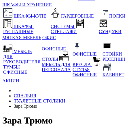
ШКАФЫ И ХРАНЕНИЕ
ШКАФЫ-КУПЕ
ГАРДЕРОБНЫЕ
ПОЛКИ
ШКАФЫ-
СИСТЕМЫ
РАСПАШНЫЕ
СТЕЛЛАЖИ
СУНДУКИ
МЯГКАЯ МЕБЕЛЬ
ОФИС
ОФИСНЫЕ
МЕБЕЛЬ
ОФИСНЫЕ
СТОЙКИ
ДЛЯ
СТОЛЫ
РЕСЕПШН
РУКОВОДИТЕЛЯ
МЕБЕЛЬ ДЛЯ
КРЕСЛА
ТУМБЫ
ПЕРСОНАЛА
СТУЛЬЯ
ОФИСНЫЕ
ОФИСНЫЕ
КАБИНЕТ
АКЦИИ
СПАЛЬНЯ
ТУАЛЕТНЫЕ СТОЛИКИ
Зара Трюмо
Зара Трюмо