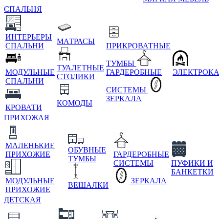
СПАЛЬНЯ
ИНТЕРЬЕРЫ
МАТРАСЫ
СПАЛЬНИ
ПРИКРОВАТНЫЕ
ТУМБЫ
ТУАЛЕТНЫЕ
МОДУЛЬНЫЕ
ГАРДЕРОБНЫЕ
ЭЛЕКТРОК
СТОЛИКИ
СПАЛЬНИ
СИСТЕМЫ
ЗЕРКАЛА
КОМОДЫ
КРОВАТИ
ПРИХОЖАЯ
МАЛЕНЬКИЕ
ОБУВНЫЕ
ПРИХОЖИЕ
ГАРДЕРОБНЫЕ
ТУМБЫ
СИСТЕМЫ
ПУФИКИ И
БАНКЕТКИ
МОДУЛЬНЫЕ
ЗЕРКАЛА
ВЕШАЛКИ
ПРИХОЖИЕ
ДЕТСКАЯ