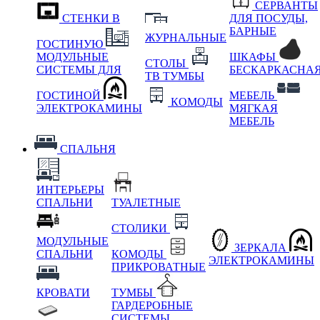
СЕРВАНТЫ
СТЕНКИ В
ДЛЯ ПОСУДЫ,
БАРНЫЕ
ЖУРНАЛЬНЫЕ
ГОСТИНУЮ
МОДУЛЬНЫЕ
ШКАФЫ
СТОЛЫ
СИСТЕМЫ ДЛЯ
БЕСКАРКАСНА
ТВ ТУМБЫ
ГОСТИНОЙ
МЕБЕЛЬ
КОМОДЫ
ЭЛЕКТРОКАМИНЫ
МЯГКАЯ
МЕБЕЛЬ
СПАЛЬНЯ
ИНТЕРЬЕРЫ
СПАЛЬНИ
ТУАЛЕТНЫЕ
СТОЛИКИ
МОДУЛЬНЫЕ
ЗЕРКАЛА
СПАЛЬНИ
КОМОДЫ
ЭЛЕКТРОКАМИНЫ
ПРИКРОВАТНЫЕ
КРОВАТИ
ТУМБЫ
ГАРДЕРОБНЫЕ
СИСТЕМЫ