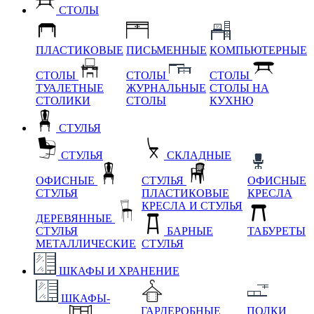
СТОЛЫ
ПЛАСТИКОВЫЕ
ПИСЬМЕННЫЕ
КОМПЬЮТЕРНЫЕ
СТОЛЫ
СТОЛЫ
СТОЛЫ
ТУАЛЕТНЫЕ
ЖУРНАЛЬНЫЕ
СТОЛЫ НА
СТОЛИКИ
СТОЛЫ
КУХНЮ
СТУЛЬЯ
СТУЛЬЯ
СКЛАДНЫЕ
ОФИСНЫЕ
СТУЛЬЯ
ОФИСНЫЕ
СТУЛЬЯ
ПЛАСТИКОВЫЕ
КРЕСЛА
КРЕСЛА И СТУЛЬЯ
ДЕРЕВЯННЫЕ
СТУЛЬЯ
БАРНЫЕ
ТАБУРЕТЫ
МЕТАЛЛИЧЕСКИЕ
СТУЛЬЯ
ШКАФЫ И ХРАНЕНИЕ
ШКАФЫ-
ГАРДЕРОБНЫЕ
ПОЛКИ