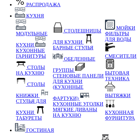
РАСПРОДАЖА
КУХНЯ
МОЙКИ
СТОЛЕШНИЦЫ
МОДУЛЬНЫЕ
ФИЛЬТРЫ
ДЛЯ ВОДЫ
ДЛЯ КУХНИ
КУХНИ
БАРНЫЕ СТУЛЬЯ
КУХОННЫЕ
ГАРНИТУРЫ
СМЕСИТЕЛИ
ОБЕДЕННЫЕ
СТОЛЫ
ГРУППЫ
НА КУХНЮ
БЫТОВАЯ
СТЕНОВЫЕ ПАНЕЛИ
ТЕХНИКА
ДЛЯ КУХНИ
СТОЛЫ
(КУХОННЫЕ
КНИЖКИ
ВЫТЯЖКИ
ФАРТУКИ)
СТУЛЬЯ ДЛЯ
КУХОННЫЕ УГОЛКИ
МЯГКИЕ
ДИВАНЫ
КУХНИ
КУХОННАЯ
НА КУХНЮ
ТАБУРЕТЫ
ФУРНИТУРА
ГОСТИНАЯ