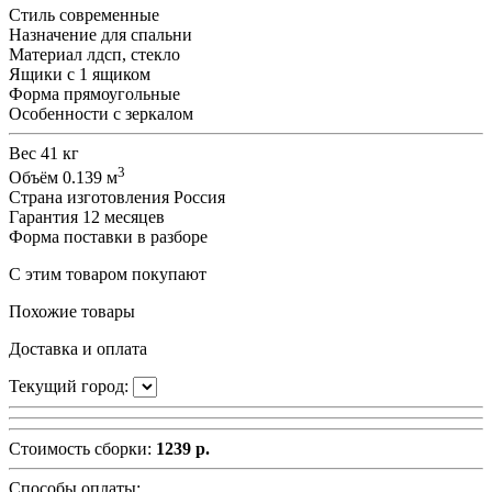
Стиль
современные
Назначение
для спальни
Материал
лдсп, стекло
Ящики
с 1 ящиком
Форма
прямоугольные
Особенности
с зеркалом
Вес
41 кг
3
Объём
0.139 м
Страна изготовления
Россия
Гарантия
12 месяцев
Форма поставки
в разборе
С этим товаром покупают
Похожие товары
Доставка и оплата
Текущий город:
Стоимость сборки:
1239 р.
Способы оплаты: