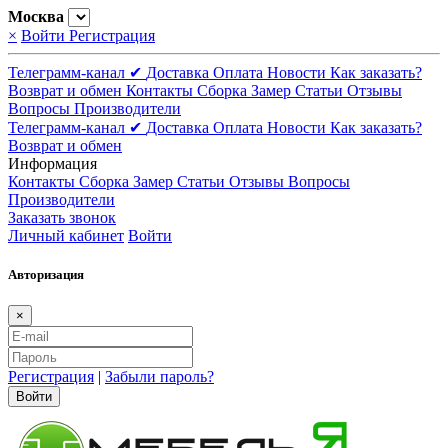
Москва
×
Войти
Регистрация
Телеграмм-канал ✔
Доставка
Оплата
Новости
Как заказать?
Возврат и обмен
Контакты
Сборка
Замер
Статьи
Отзывы
Вопросы
Производители
Телеграмм-канал ✔
Доставка
Оплата
Новости
Как заказать?
Возврат и обмен
Информация
Контакты
Сборка
Замер
Статьи
Отзывы
Вопросы
Производители
Заказать звонок
Личный кабинет
Войти
Авторизация
×
Регистрация
|
Забыли пароль?
Войти