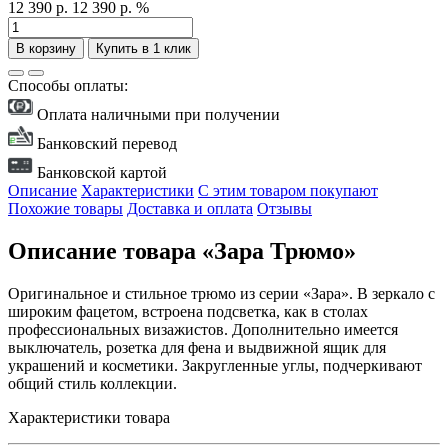
12 390 р.
12 390 р.
%
В корзину
Купить в 1 клик
Способы оплаты:
Оплата наличными при получении
Банковский перевод
Банковской картой
Описание
Характеристики
С этим товаром покупают
Похожие товары
Доставка и оплата
Отзывы
Описание товара «Зара Трюмо»
Оригинальное и стильное трюмо из серии «Зара». В зеркало с
широким фацетом, встроена подсветка, как в столах
профессиональных визажистов. Дополнительно имеется
выключатель, розетка для фена и выдвижной ящик для
украшений и косметики. Закругленные углы, подчеркивают
общий стиль коллекции.
Характеристики товара