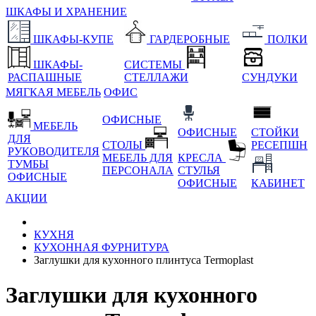
ШКАФЫ И ХРАНЕНИЕ
ШКАФЫ-КУПЕ
ГАРДЕРОБНЫЕ
ПОЛКИ
ШКАФЫ-
СИСТЕМЫ
РАСПАШНЫЕ
СТЕЛЛАЖИ
СУНДУКИ
МЯГКАЯ МЕБЕЛЬ
ОФИС
ОФИСНЫЕ
МЕБЕЛЬ
ОФИСНЫЕ
СТОЙКИ
ДЛЯ
СТОЛЫ
РЕСЕПШН
РУКОВОДИТЕЛЯ
МЕБЕЛЬ ДЛЯ
КРЕСЛА
ТУМБЫ
ПЕРСОНАЛА
СТУЛЬЯ
ОФИСНЫЕ
ОФИСНЫЕ
КАБИНЕТ
АКЦИИ
КУХНЯ
КУХОННАЯ ФУРНИТУРА
Заглушки для кухонного плинтуса Termoplast
Заглушки для кухонного