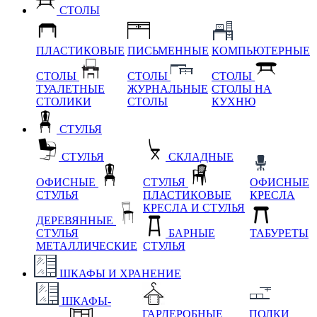
СТОЛЫ
ПЛАСТИКОВЫЕ
ПИСЬМЕННЫЕ
КОМПЬЮТЕРНЫЕ
СТОЛЫ
СТОЛЫ
СТОЛЫ
ТУАЛЕТНЫЕ
ЖУРНАЛЬНЫЕ
СТОЛЫ НА
СТОЛИКИ
СТОЛЫ
КУХНЮ
СТУЛЬЯ
СТУЛЬЯ
СКЛАДНЫЕ
ОФИСНЫЕ
СТУЛЬЯ
ОФИСНЫЕ
СТУЛЬЯ
ПЛАСТИКОВЫЕ
КРЕСЛА
КРЕСЛА И СТУЛЬЯ
ДЕРЕВЯННЫЕ
СТУЛЬЯ
БАРНЫЕ
ТАБУРЕТЫ
МЕТАЛЛИЧЕСКИЕ
СТУЛЬЯ
ШКАФЫ И ХРАНЕНИЕ
ШКАФЫ-
ГАРДЕРОБНЫЕ
ПОЛКИ