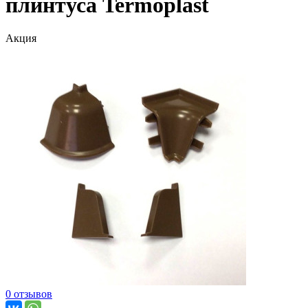
плинтуса Termoplast
Акция
0 отзывов