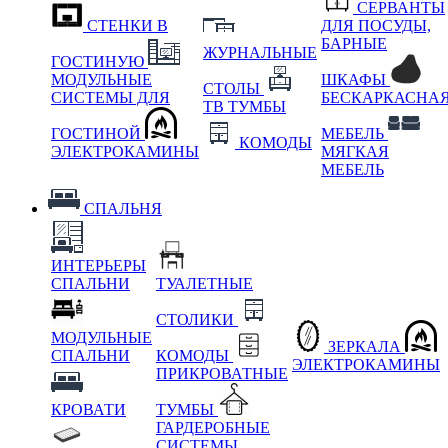
СЕРВАНТЫ
СТЕНКИ В
ДЛЯ ПОСУДЫ,
БАРНЫЕ
ЖУРНАЛЬНЫЕ
ГОСТИНУЮ
МОДУЛЬНЫЕ
ШКАФЫ
СТОЛЫ
СИСТЕМЫ ДЛЯ
БЕСКАРКАСНА
ТВ ТУМБЫ
ГОСТИНОЙ
МЕБЕЛЬ
КОМОДЫ
ЭЛЕКТРОКАМИНЫ
МЯГКАЯ
МЕБЕЛЬ
СПАЛЬНЯ
ИНТЕРЬЕРЫ
СПАЛЬНИ
ТУАЛЕТНЫЕ
СТОЛИКИ
МОДУЛЬНЫЕ
ЗЕРКАЛА
СПАЛЬНИ
КОМОДЫ
ЭЛЕКТРОКАМИНЫ
ПРИКРОВАТНЫЕ
КРОВАТИ
ТУМБЫ
ГАРДЕРОБНЫЕ
СИСТЕМЫ