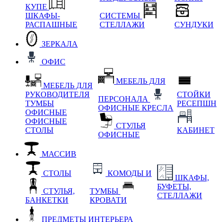
КУПЕ
ШКАФЫ-
СИСТЕМЫ
РАСПАШНЫЕ
СТЕЛЛАЖИ
СУНДУКИ
ЗЕРКАЛА
ОФИС
МЕБЕЛЬ ДЛЯ
МЕБЕЛЬ ДЛЯ
РУКОВОДИТЕЛЯ
СТОЙКИ
ПЕРСОНАЛА
ТУМБЫ
РЕСЕПШН
ОФИСНЫЕ КРЕСЛА
ОФИСНЫЕ
ОФИСНЫЕ
СТУЛЬЯ
СТОЛЫ
КАБИНЕТ
ОФИСНЫЕ
МАССИВ
СТОЛЫ
КОМОДЫ И
ШКАФЫ,
БУФЕТЫ,
СТУЛЬЯ,
ТУМБЫ
СТЕЛЛАЖИ
БАНКЕТКИ
КРОВАТИ
ПРЕДМЕТЫ ИНТЕРЬЕРА