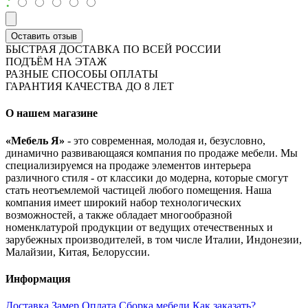
:
Оставить отзыв
БЫСТРАЯ ДОСТАВКА ПО ВСЕЙ РОССИИ
ПОДЪЁМ НА ЭТАЖ
РАЗНЫЕ СПОСОБЫ ОПЛАТЫ
ГАРАНТИЯ КАЧЕСТВА ДО 8 ЛЕТ
О нашем магазине
«Мебель Я»
- это современная, молодая и, безусловно,
динамично развивающаяся компания по продаже мебели. Мы
специализируемся на продаже элементов интерьера
различного стиля - от классики до модерна, которые смогут
стать неотъемлемой частицей любого помещения. Наша
компания имеет широкий набор технологических
возможностей, а также обладает многообразной
номенклатурой продукции от ведущих отечественных и
зарубежных производителей, в том числе Италии, Индонезии,
Малайзии, Китая, Белоруссии.
Информация
Доставка
Замер
Оплата
Сборка мебели
Как заказать?