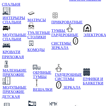
СПАЛЬНЯ
ИНТЕРЬЕРЫ
МАТРАСЫ
СПАЛЬНИ
ПРИКРОВАТНЫЕ
ТУМБЫ
ТУАЛЕТНЫЕ
МОДУЛЬНЫЕ
ГАРДЕРОБНЫЕ
ЭЛЕКТРОК
СТОЛИКИ
СПАЛЬНИ
СИСТЕМЫ
ЗЕРКАЛА
КОМОДЫ
КРОВАТИ
ПРИХОЖАЯ
МАЛЕНЬКИЕ
ОБУВНЫЕ
ПРИХОЖИЕ
ГАРДЕРОБНЫЕ
ТУМБЫ
СИСТЕМЫ
ПУФИКИ И
БАНКЕТКИ
МОДУЛЬНЫЕ
ЗЕРКАЛА
ВЕШАЛКИ
ПРИХОЖИЕ
ДЕТСКАЯ