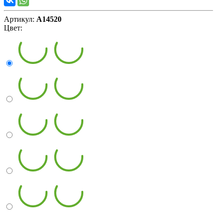
Артикул:
А14520
Цвет: