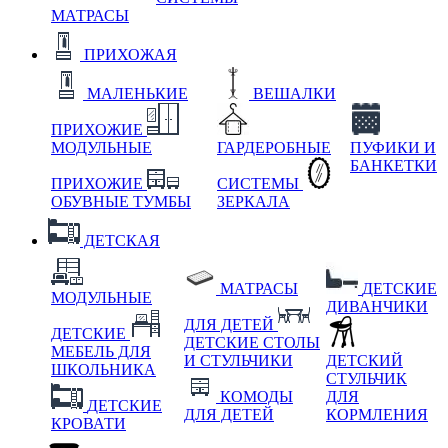
МАТРАСЫ
ПРИХОЖАЯ
МАЛЕНЬКИЕ
ВЕШАЛКИ
ПРИХОЖИЕ
МОДУЛЬНЫЕ
ГАРДЕРОБНЫЕ
ПУФИКИ И
БАНКЕТКИ
ПРИХОЖИЕ
СИСТЕМЫ
ОБУВНЫЕ ТУМБЫ
ЗЕРКАЛА
ДЕТСКАЯ
МАТРАСЫ
ДЕТСКИЕ
МОДУЛЬНЫЕ
ДИВАНЧИКИ
ДЛЯ ДЕТЕЙ
ДЕТСКИЕ
ДЕТСКИЕ СТОЛЫ
МЕБЕЛЬ ДЛЯ
И СТУЛЬЧИКИ
ДЕТСКИЙ
ШКОЛЬНИКА
СТУЛЬЧИК
КОМОДЫ
ДЛЯ
ДЕТСКИЕ
ДЛЯ ДЕТЕЙ
КОРМЛЕНИЯ
КРОВАТИ