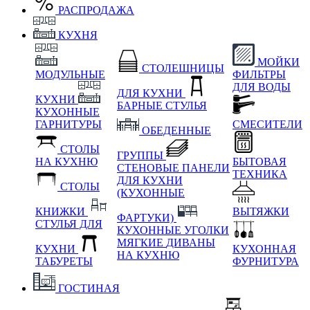
РАСПРОДАЖА
КУХНЯ
МОЙКИ
СТОЛЕШНИЦЫ
МОДУЛЬНЫЕ
ФИЛЬТРЫ
ДЛЯ ВОДЫ
ДЛЯ КУХНИ
КУХНИ
БАРНЫЕ СТУЛЬЯ
КУХОННЫЕ
ГАРНИТУРЫ
СМЕСИТЕЛИ
ОБЕДЕННЫЕ
СТОЛЫ
ГРУППЫ
НА КУХНЮ
БЫТОВАЯ
СТЕНОВЫЕ ПАНЕЛИ
ТЕХНИКА
ДЛЯ КУХНИ
СТОЛЫ
(КУХОННЫЕ
КНИЖКИ
ВЫТЯЖКИ
ФАРТУКИ)
СТУЛЬЯ ДЛЯ
КУХОННЫЕ УГОЛКИ
МЯГКИЕ
ДИВАНЫ
КУХНИ
КУХОННАЯ
НА КУХНЮ
ТАБУРЕТЫ
ФУРНИТУРА
ГОСТИНАЯ