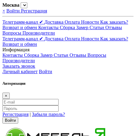
Москва
×
Войти
Регистрация
Телеграмм-канал ✔
Доставка
Оплата
Новости
Как заказать?
Возврат и обмен
Контакты
Сборка
Замер
Статьи
Отзывы
Вопросы
Производители
Телеграмм-канал ✔
Доставка
Оплата
Новости
Как заказать?
Возврат и обмен
Информация
Контакты
Сборка
Замер
Статьи
Отзывы
Вопросы
Производители
Заказать звонок
Личный кабинет
Войти
Авторизация
×
Регистрация
|
Забыли пароль?
Войти