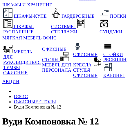
ШКАФЫ И ХРАНЕНИЕ
ШКАФЫ-КУПЕ
ГАРДЕРОБНЫЕ
ПОЛКИ
ШКАФЫ-
СИСТЕМЫ
РАСПАШНЫЕ
СТЕЛЛАЖИ
СУНДУКИ
МЯГКАЯ МЕБЕЛЬ
ОФИС
ОФИСНЫЕ
МЕБЕЛЬ
ОФИСНЫЕ
СТОЙКИ
ДЛЯ
СТОЛЫ
РЕСЕПШН
РУКОВОДИТЕЛЯ
МЕБЕЛЬ ДЛЯ
КРЕСЛА
ТУМБЫ
ПЕРСОНАЛА
СТУЛЬЯ
ОФИСНЫЕ
ОФИСНЫЕ
КАБИНЕТ
АКЦИИ
ОФИС
ОФИСНЫЕ СТОЛЫ
Вуди Компоновка № 12
Вуди Компоновка № 12