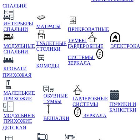
СПАЛЬНЯ
ИНТЕРЬЕРЫ
МАТРАСЫ
СПАЛЬНИ
ПРИКРОВАТНЫЕ
ТУМБЫ
ТУАЛЕТНЫЕ
МОДУЛЬНЫЕ
ГАРДЕРОБНЫЕ
ЭЛЕКТРОК
СТОЛИКИ
СПАЛЬНИ
СИСТЕМЫ
ЗЕРКАЛА
КОМОДЫ
КРОВАТИ
ПРИХОЖАЯ
МАЛЕНЬКИЕ
ОБУВНЫЕ
ПРИХОЖИЕ
ГАРДЕРОБНЫЕ
ТУМБЫ
СИСТЕМЫ
ПУФИКИ И
БАНКЕТКИ
МОДУЛЬНЫЕ
ЗЕРКАЛА
ВЕШАЛКИ
ПРИХОЖИЕ
ДЕТСКАЯ