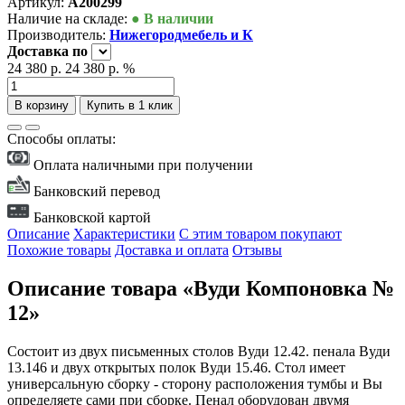
Артикул:
А200299
Наличие на складе:
● В наличии
Производитель:
Нижегородмебель и К
Доставка
по
24 380 р.
24 380 р.
%
В корзину
Купить в 1 клик
Способы оплаты:
Оплата наличными при получении
Банковский перевод
Банковской картой
Описание
Характеристики
С этим товаром покупают
Похожие товары
Доставка и оплата
Отзывы
Описание товара «Вуди Компоновка №
12»
Состоит из двух письменных столов Вуди 12.42. пенала Вуди
13.146 и двух открытых полок Вуди 15.46. Стол имеет
универсальную сборку - сторону расположения тумбы и Вы
определяете сами при сборке. Пенал оборудован двумя