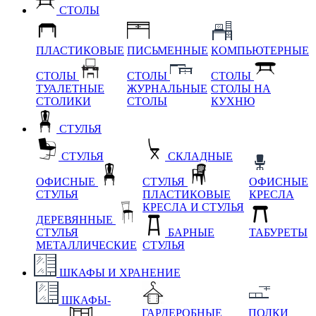
СТОЛЫ
ПЛАСТИКОВЫЕ
ПИСЬМЕННЫЕ
КОМПЬЮТЕРНЫЕ
СТОЛЫ
СТОЛЫ
СТОЛЫ
ТУАЛЕТНЫЕ
ЖУРНАЛЬНЫЕ
СТОЛЫ НА
СТОЛИКИ
СТОЛЫ
КУХНЮ
СТУЛЬЯ
СТУЛЬЯ
СКЛАДНЫЕ
ОФИСНЫЕ
СТУЛЬЯ
ОФИСНЫЕ
СТУЛЬЯ
ПЛАСТИКОВЫЕ
КРЕСЛА
КРЕСЛА И СТУЛЬЯ
ДЕРЕВЯННЫЕ
СТУЛЬЯ
БАРНЫЕ
ТАБУРЕТЫ
МЕТАЛЛИЧЕСКИЕ
СТУЛЬЯ
ШКАФЫ И ХРАНЕНИЕ
ШКАФЫ-
ГАРДЕРОБНЫЕ
ПОЛКИ