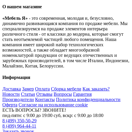
О нашем магазине
«Мебель Я»
- это современная, молодая и, безусловно,
динамично развивающаяся компания по продаже мебели. Мы
специализируемся на продаже элементов интерьера
различного стиля - от классики до модерна, которые смогут
стать неотъемлемой частицей любого помещения. Наша
компания имеет широкий набор технологических
возможностей, а также обладает многообразной
номенклатурой продукции от ведущих отечественных и
зарубежных производителей, в том числе Италии, Индонезии,
Малайзии, Китая, Белоруссии.
Информация
Доставка
Замер
Оплата
Сборка мебели
Как заказать?
Новости
Статьи
Отзывы
Вопросы
Гарантия
Производители
Контакты
Политика конфиденциальности
Оферта
Согласие на использование cookie
ЕСТЬ ВОПРОСЫ? ЗВОНИТЕ!
пнд-пятн: с 9:00 до 19:00 суб, вскр: с 9:00 до 18:00
8 (499) 350-50-29
8 (499) 964-44-11
Заказать звонок