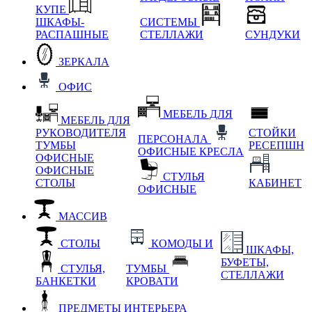
КУПЕ
ШКАФЫ-
СИСТЕМЫ
РАСПАШНЫЕ
СТЕЛЛАЖИ
СУНДУКИ
ЗЕРКАЛА
ОФИС
МЕБЕЛЬ ДЛЯ
МЕБЕЛЬ ДЛЯ
РУКОВОДИТЕЛЯ
СТОЙКИ
ПЕРСОНАЛА
ТУМБЫ
РЕСЕПШН
ОФИСНЫЕ КРЕСЛА
ОФИСНЫЕ
ОФИСНЫЕ
СТУЛЬЯ
СТОЛЫ
КАБИНЕТ
ОФИСНЫЕ
МАССИВ
СТОЛЫ
КОМОДЫ И
ШКАФЫ,
БУФЕТЫ,
СТУЛЬЯ,
ТУМБЫ
СТЕЛЛАЖИ
БАНКЕТКИ
КРОВАТИ
ПРЕДМЕТЫ ИНТЕРЬЕРА