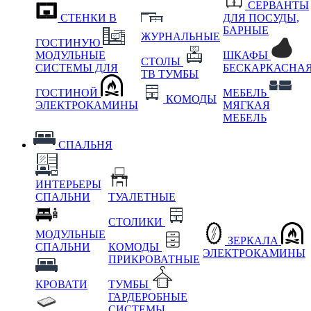
СЕРВАНТЫ
СТЕНКИ В
ДЛЯ ПОСУДЫ,
БАРНЫЕ
ЖУРНАЛЬНЫЕ
ГОСТИНУЮ
МОДУЛЬНЫЕ
ШКАФЫ
СТОЛЫ
СИСТЕМЫ ДЛЯ
БЕСКАРКАСНА
ТВ ТУМБЫ
ГОСТИНОЙ
МЕБЕЛЬ
КОМОДЫ
ЭЛЕКТРОКАМИНЫ
МЯГКАЯ
МЕБЕЛЬ
СПАЛЬНЯ
ИНТЕРЬЕРЫ
СПАЛЬНИ
ТУАЛЕТНЫЕ
СТОЛИКИ
МОДУЛЬНЫЕ
ЗЕРКАЛА
СПАЛЬНИ
КОМОДЫ
ЭЛЕКТРОКАМИНЫ
ПРИКРОВАТНЫЕ
КРОВАТИ
ТУМБЫ
ГАРДЕРОБНЫЕ
СИСТЕМЫ