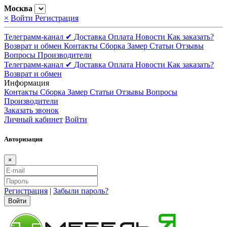
Москва
×
Войти
Регистрация
Телеграмм-канал ✔
Доставка
Оплата
Новости
Как заказать?
Возврат и обмен
Контакты
Сборка
Замер
Статьи
Отзывы
Вопросы
Производители
Телеграмм-канал ✔
Доставка
Оплата
Новости
Как заказать?
Возврат и обмен
Информация
Контакты
Сборка
Замер
Статьи
Отзывы
Вопросы
Производители
Заказать звонок
Личный кабинет
Войти
Авторизация
×
Регистрация
|
Забыли пароль?
Войти