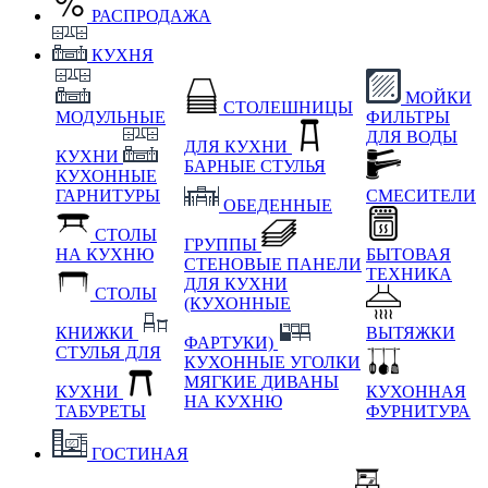
РАСПРОДАЖА
КУХНЯ
МОЙКИ
СТОЛЕШНИЦЫ
МОДУЛЬНЫЕ
ФИЛЬТРЫ
ДЛЯ ВОДЫ
ДЛЯ КУХНИ
КУХНИ
БАРНЫЕ СТУЛЬЯ
КУХОННЫЕ
ГАРНИТУРЫ
СМЕСИТЕЛИ
ОБЕДЕННЫЕ
СТОЛЫ
ГРУППЫ
НА КУХНЮ
БЫТОВАЯ
СТЕНОВЫЕ ПАНЕЛИ
ТЕХНИКА
ДЛЯ КУХНИ
СТОЛЫ
(КУХОННЫЕ
КНИЖКИ
ВЫТЯЖКИ
ФАРТУКИ)
СТУЛЬЯ ДЛЯ
КУХОННЫЕ УГОЛКИ
МЯГКИЕ
ДИВАНЫ
КУХНИ
КУХОННАЯ
НА КУХНЮ
ТАБУРЕТЫ
ФУРНИТУРА
ГОСТИНАЯ