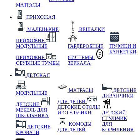
МАТРАСЫ
ПРИХОЖАЯ
МАЛЕНЬКИЕ
ВЕШАЛКИ
ПРИХОЖИЕ
МОДУЛЬНЫЕ
ГАРДЕРОБНЫЕ
ПУФИКИ И
БАНКЕТКИ
ПРИХОЖИЕ
СИСТЕМЫ
ОБУВНЫЕ ТУМБЫ
ЗЕРКАЛА
ДЕТСКАЯ
МАТРАСЫ
ДЕТСКИЕ
МОДУЛЬНЫЕ
ДИВАНЧИКИ
ДЛЯ ДЕТЕЙ
ДЕТСКИЕ
ДЕТСКИЕ СТОЛЫ
МЕБЕЛЬ ДЛЯ
И СТУЛЬЧИКИ
ДЕТСКИЙ
ШКОЛЬНИКА
СТУЛЬЧИК
КОМОДЫ
ДЛЯ
ДЕТСКИЕ
ДЛЯ ДЕТЕЙ
КОРМЛЕНИЯ
КРОВАТИ