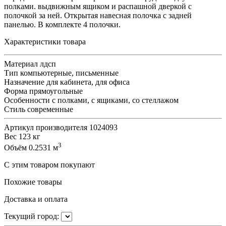
полками. выдвижным ящиком и распашной дверкой с
полочкой за ней. Открытая навесная полочка с задней
панелью. В комплекте 4 полочки.
Характеристики товара
Материал
лдсп
Тип
компьютерные, письменные
Назначение
для кабинета, для офиса
Форма
прямоугольные
Особенности
с полками, с ящиками, со стеллажом
Стиль
современные
Артикул производителя
1024093
Вес
123 кг
3
Объём
0.2531 м
С этим товаром покупают
Похожие товары
Доставка и оплата
Текущий город: