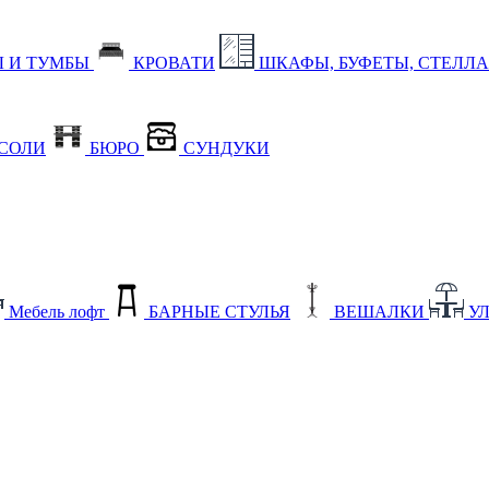
 И ТУМБЫ
КРОВАТИ
ШКАФЫ, БУФЕТЫ, СТЕЛЛ
СОЛИ
БЮРО
СУНДУКИ
Мебель лофт
БАРНЫЕ СТУЛЬЯ
ВЕШАЛКИ
У