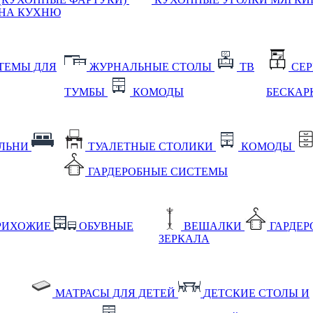
НА КУХНЮ
ТЕМЫ ДЛЯ
ЖУРНАЛЬНЫЕ СТОЛЫ
ТВ
СЕ
ТУМБЫ
КОМОДЫ
БЕСКАР
АЛЬНИ
ТУАЛЕТНЫЕ СТОЛИКИ
КОМОДЫ
ГАРДЕРОБНЫЕ СИСТЕМЫ
РИХОЖИЕ
ОБУВНЫЕ
ВЕШАЛКИ
ГАРДЕ
ЗЕРКАЛА
МАТРАСЫ ДЛЯ ДЕТЕЙ
ДЕТСКИЕ СТОЛЫ И