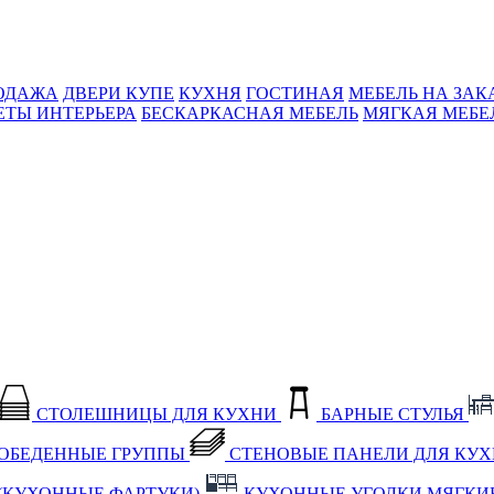
ОДАЖА
ДВЕРИ КУПЕ
КУХНЯ
ГОСТИНАЯ
МЕБЕЛЬ НА ЗАК
ЕТЫ ИНТЕРЬЕРА
БЕСКАРКАСНАЯ МЕБЕЛЬ
МЯГКАЯ МЕБЕ
СТОЛЕШНИЦЫ ДЛЯ КУХНИ
БАРНЫЕ СТУЛЬЯ
ОБЕДЕННЫЕ ГРУППЫ
СТЕНОВЫЕ ПАНЕЛИ ДЛЯ КУ
(КУХОННЫЕ ФАРТУКИ)
КУХОННЫЕ УГОЛКИ МЯГКИ