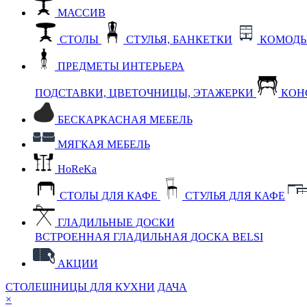
МАССИВ
СТОЛЫ
СТУЛЬЯ, БАНКЕТКИ
КОМОДЫ
ПРЕДМЕТЫ ИНТЕРЬЕРА
ПОДСТАВКИ, ЦВЕТОЧНИЦЫ, ЭТАЖЕРКИ
КОН
БЕСКАРКАСНАЯ МЕБЕЛЬ
МЯГКАЯ МЕБЕЛЬ
HoReKa
СТОЛЫ ДЛЯ КАФЕ
СТУЛЬЯ ДЛЯ КАФЕ
ГЛАДИЛЬНЫЕ ДОСКИ
ВСТРОЕННАЯ ГЛАДИЛЬНАЯ ДОСКА BELSI
АКЦИИ
СТОЛЕШНИЦЫ ДЛЯ КУХНИ
ДАЧА
×