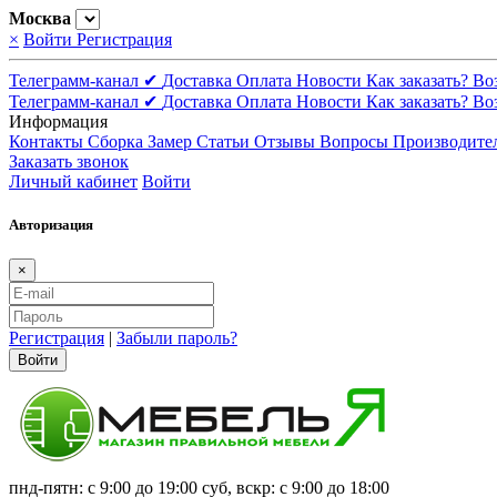
Москва
×
Войти
Регистрация
Телеграмм-канал ✔
Доставка
Оплата
Новости
Как заказать?
Во
Телеграмм-канал ✔
Доставка
Оплата
Новости
Как заказать?
Во
Информация
Контакты
Сборка
Замер
Статьи
Отзывы
Вопросы
Производите
Заказать звонок
Личный кабинет
Войти
Авторизация
×
Регистрация
|
Забыли пароль?
Войти
пнд-пятн: с 9:00 до 19:00 суб, вскр: с 9:00 до 18:00