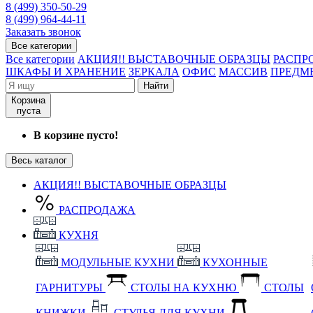
8 (499) 350-50-29
8 (499) 964-44-11
Заказать звонок
Все категории
Все категории
АКЦИЯ!! ВЫСТАВОЧНЫЕ ОБРАЗЦЫ
РАСПР
ШКАФЫ И ХРАНЕНИЕ
ЗЕРКАЛА
ОФИС
МАССИВ
ПРЕДМ
Найти
Корзина
пуста
В корзине пусто!
Весь каталог
АКЦИЯ!! ВЫСТАВОЧНЫЕ ОБРАЗЦЫ
РАСПРОДАЖА
КУХНЯ
МОДУЛЬНЫЕ КУХНИ
КУХОННЫЕ
ГАРНИТУРЫ
СТОЛЫ НА КУХНЮ
СТОЛЫ
КНИЖКИ
СТУЛЬЯ ДЛЯ КУХНИ