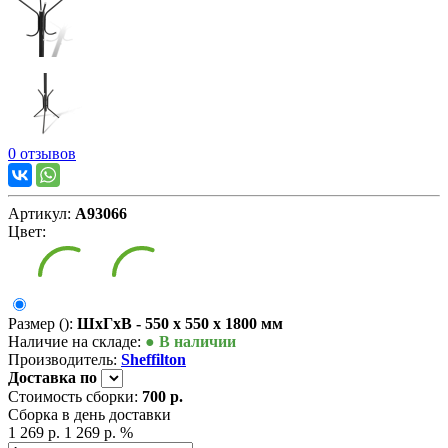
0 отзывов
Артикул:
А93066
Цвет:
Размер ():
ШxГxВ - 550 x 550 x 1800 мм
Наличие на складе:
● В наличии
Производитель:
Sheffilton
Доставка
по
Стоимость сборки:
700 р.
Сборка в день доставки
1 269 р.
1 269 р.
%