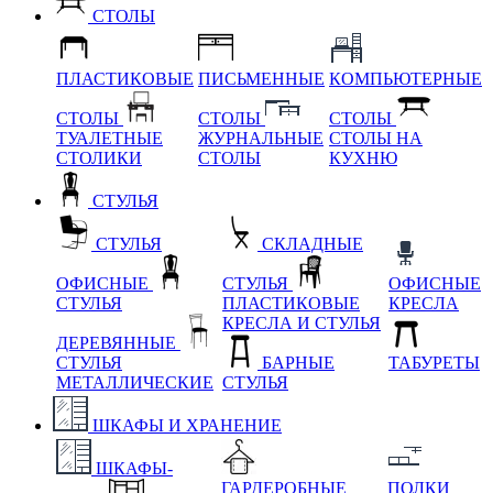
СТОЛЫ
ПЛАСТИКОВЫЕ
ПИСЬМЕННЫЕ
КОМПЬЮТЕРНЫЕ
СТОЛЫ
СТОЛЫ
СТОЛЫ
ТУАЛЕТНЫЕ
ЖУРНАЛЬНЫЕ
СТОЛЫ НА
СТОЛИКИ
СТОЛЫ
КУХНЮ
СТУЛЬЯ
СТУЛЬЯ
СКЛАДНЫЕ
ОФИСНЫЕ
СТУЛЬЯ
ОФИСНЫЕ
СТУЛЬЯ
ПЛАСТИКОВЫЕ
КРЕСЛА
КРЕСЛА И СТУЛЬЯ
ДЕРЕВЯННЫЕ
СТУЛЬЯ
БАРНЫЕ
ТАБУРЕТЫ
МЕТАЛЛИЧЕСКИЕ
СТУЛЬЯ
ШКАФЫ И ХРАНЕНИЕ
ШКАФЫ-
ГАРДЕРОБНЫЕ
ПОЛКИ