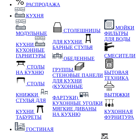
РАСПРОДАЖА
КУХНЯ
МОЙКИ
СТОЛЕШНИЦЫ
МОДУЛЬНЫЕ
ФИЛЬТРЫ
ДЛЯ ВОДЫ
ДЛЯ КУХНИ
КУХНИ
БАРНЫЕ СТУЛЬЯ
КУХОННЫЕ
ГАРНИТУРЫ
СМЕСИТЕЛИ
ОБЕДЕННЫЕ
СТОЛЫ
ГРУППЫ
НА КУХНЮ
БЫТОВАЯ
СТЕНОВЫЕ ПАНЕЛИ
ТЕХНИКА
ДЛЯ КУХНИ
СТОЛЫ
(КУХОННЫЕ
КНИЖКИ
ВЫТЯЖКИ
ФАРТУКИ)
СТУЛЬЯ ДЛЯ
КУХОННЫЕ УГОЛКИ
МЯГКИЕ
ДИВАНЫ
КУХНИ
КУХОННАЯ
НА КУХНЮ
ТАБУРЕТЫ
ФУРНИТУРА
ГОСТИНАЯ