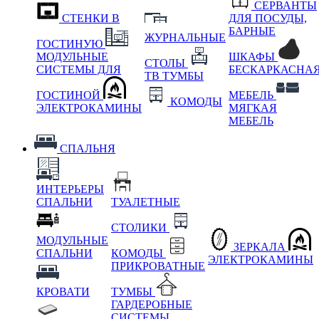
СЕРВАНТЫ
СТЕНКИ В
ДЛЯ ПОСУДЫ,
БАРНЫЕ
ЖУРНАЛЬНЫЕ
ГОСТИНУЮ
МОДУЛЬНЫЕ
ШКАФЫ
СТОЛЫ
СИСТЕМЫ ДЛЯ
БЕСКАРКАСНА
ТВ ТУМБЫ
ГОСТИНОЙ
МЕБЕЛЬ
КОМОДЫ
ЭЛЕКТРОКАМИНЫ
МЯГКАЯ
МЕБЕЛЬ
СПАЛЬНЯ
ИНТЕРЬЕРЫ
СПАЛЬНИ
ТУАЛЕТНЫЕ
СТОЛИКИ
МОДУЛЬНЫЕ
ЗЕРКАЛА
СПАЛЬНИ
КОМОДЫ
ЭЛЕКТРОКАМИНЫ
ПРИКРОВАТНЫЕ
КРОВАТИ
ТУМБЫ
ГАРДЕРОБНЫЕ
СИСТЕМЫ