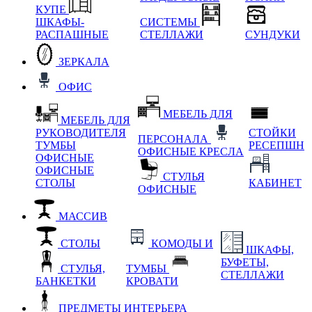
КУПЕ
ШКАФЫ-
СИСТЕМЫ
РАСПАШНЫЕ
СТЕЛЛАЖИ
СУНДУКИ
ЗЕРКАЛА
ОФИС
МЕБЕЛЬ ДЛЯ
МЕБЕЛЬ ДЛЯ
РУКОВОДИТЕЛЯ
СТОЙКИ
ПЕРСОНАЛА
ТУМБЫ
РЕСЕПШН
ОФИСНЫЕ КРЕСЛА
ОФИСНЫЕ
ОФИСНЫЕ
СТУЛЬЯ
СТОЛЫ
КАБИНЕТ
ОФИСНЫЕ
МАССИВ
СТОЛЫ
КОМОДЫ И
ШКАФЫ,
БУФЕТЫ,
СТУЛЬЯ,
ТУМБЫ
СТЕЛЛАЖИ
БАНКЕТКИ
КРОВАТИ
ПРЕДМЕТЫ ИНТЕРЬЕРА