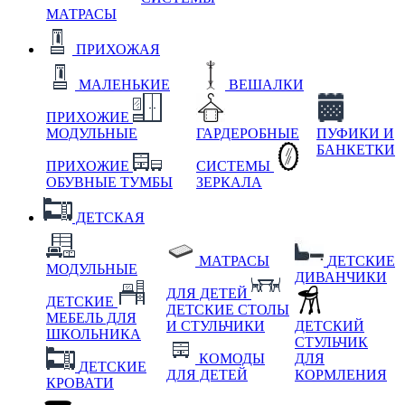
МАТРАСЫ
ПРИХОЖАЯ
МАЛЕНЬКИЕ
ВЕШАЛКИ
ПРИХОЖИЕ
МОДУЛЬНЫЕ
ГАРДЕРОБНЫЕ
ПУФИКИ И
БАНКЕТКИ
ПРИХОЖИЕ
СИСТЕМЫ
ОБУВНЫЕ ТУМБЫ
ЗЕРКАЛА
ДЕТСКАЯ
МАТРАСЫ
ДЕТСКИЕ
МОДУЛЬНЫЕ
ДИВАНЧИКИ
ДЛЯ ДЕТЕЙ
ДЕТСКИЕ
ДЕТСКИЕ СТОЛЫ
МЕБЕЛЬ ДЛЯ
И СТУЛЬЧИКИ
ДЕТСКИЙ
ШКОЛЬНИКА
СТУЛЬЧИК
КОМОДЫ
ДЛЯ
ДЕТСКИЕ
ДЛЯ ДЕТЕЙ
КОРМЛЕНИЯ
КРОВАТИ