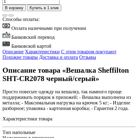
В корзину
Купить в 1 клик
Способы оплаты:
Оплата наличными при получении
Банковский перевод
Банковской картой
Описание
Характеристики
С этим товаром покупают
Похожие товары
Доставка и оплата
Отзывы
Описание товара «Вешалка Sheffilton
SHT-CR2078 черный/серый»
Просто повесьте одежду на вешалку, так намного проще
поддерживать порядок в прихожей; - Вешалка выполнена из
металла; - Максимальная нагрузка на крючок 5 кг; - Изделие
разборное; упаковка - картонная коробка; - Гарантия 2 года.
Характеристики товара
Тип
напольные
Назначение
в прихожую