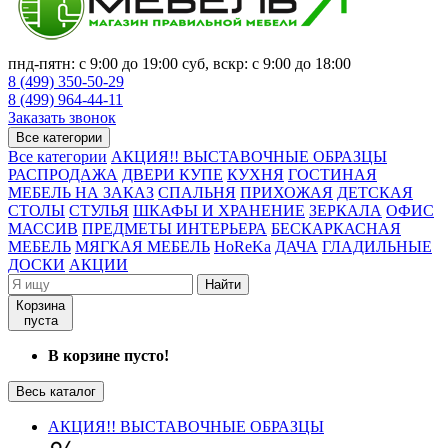
пнд-пятн: с 9:00 до 19:00 суб, вскр: с 9:00 до 18:00
8 (499) 350-50-29
8 (499) 964-44-11
Заказать звонок
Все категории
Все категории
АКЦИЯ!! ВЫСТАВОЧНЫЕ ОБРАЗЦЫ
РАСПРОДАЖА
ДВЕРИ КУПЕ
КУХНЯ
ГОСТИНАЯ
МЕБЕЛЬ НА ЗАКАЗ
СПАЛЬНЯ
ПРИХОЖАЯ
ДЕТСКАЯ
СТОЛЫ
СТУЛЬЯ
ШКАФЫ И ХРАНЕНИЕ
ЗЕРКАЛА
ОФИС
МАССИВ
ПРЕДМЕТЫ ИНТЕРЬЕРА
БЕСКАРКАСНАЯ
МЕБЕЛЬ
МЯГКАЯ МЕБЕЛЬ
HoReKa
ДАЧА
ГЛАДИЛЬНЫЕ
ДОСКИ
АКЦИИ
Найти
Корзина
пуста
В корзине пусто!
Весь каталог
АКЦИЯ!! ВЫСТАВОЧНЫЕ ОБРАЗЦЫ