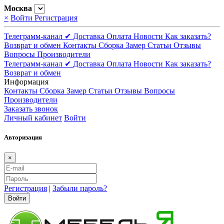
Москва
×
Войти
Регистрация
Телеграмм-канал ✔
Доставка
Оплата
Новости
Как заказать?
Возврат и обмен
Контакты
Сборка
Замер
Статьи
Отзывы
Вопросы
Производители
Телеграмм-канал ✔
Доставка
Оплата
Новости
Как заказать?
Возврат и обмен
Информация
Контакты
Сборка
Замер
Статьи
Отзывы
Вопросы
Производители
Заказать звонок
Личный кабинет
Войти
Авторизация
×
Регистрация
|
Забыли пароль?
Войти