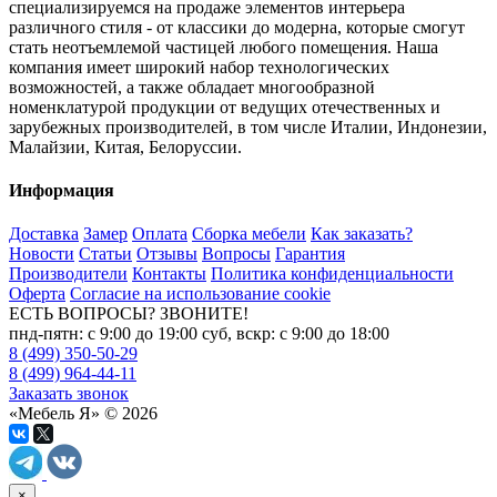
специализируемся на продаже элементов интерьера
различного стиля - от классики до модерна, которые смогут
стать неотъемлемой частицей любого помещения. Наша
компания имеет широкий набор технологических
возможностей, а также обладает многообразной
номенклатурой продукции от ведущих отечественных и
зарубежных производителей, в том числе Италии, Индонезии,
Малайзии, Китая, Белоруссии.
Информация
Доставка
Замер
Оплата
Сборка мебели
Как заказать?
Новости
Статьи
Отзывы
Вопросы
Гарантия
Производители
Контакты
Политика конфиденциальности
Оферта
Согласие на использование cookie
ЕСТЬ ВОПРОСЫ? ЗВОНИТЕ!
пнд-пятн: с 9:00 до 19:00 суб, вскр: с 9:00 до 18:00
8 (499) 350-50-29
8 (499) 964-44-11
Заказать звонок
«Мебель Я» © 2026
×