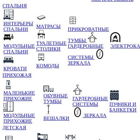
СПАЛЬНЯ
ИНТЕРЬЕРЫ
МАТРАСЫ
СПАЛЬНИ
ПРИКРОВАТНЫЕ
ТУМБЫ
ТУАЛЕТНЫЕ
МОДУЛЬНЫЕ
ГАРДЕРОБНЫЕ
ЭЛЕКТРОК
СТОЛИКИ
СПАЛЬНИ
СИСТЕМЫ
ЗЕРКАЛА
КОМОДЫ
КРОВАТИ
ПРИХОЖАЯ
МАЛЕНЬКИЕ
ОБУВНЫЕ
ПРИХОЖИЕ
ГАРДЕРОБНЫЕ
ТУМБЫ
СИСТЕМЫ
ПУФИКИ И
БАНКЕТКИ
МОДУЛЬНЫЕ
ЗЕРКАЛА
ВЕШАЛКИ
ПРИХОЖИЕ
ДЕТСКАЯ