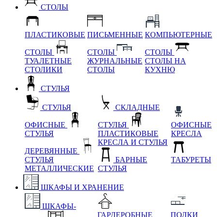
СТОЛЫ
ПЛАСТИКОВЫЕ
ПИСЬМЕННЫЕ
КОМПЬЮТЕРНЫЕ
СТОЛЫ
СТОЛЫ
СТОЛЫ
ТУАЛЕТНЫЕ
ЖУРНАЛЬНЫЕ
СТОЛЫ НА
СТОЛИКИ
СТОЛЫ
КУХНЮ
СТУЛЬЯ
СТУЛЬЯ
СКЛАДНЫЕ
ОФИСНЫЕ
СТУЛЬЯ
ОФИСНЫЕ
СТУЛЬЯ
ПЛАСТИКОВЫЕ
КРЕСЛА
КРЕСЛА И СТУЛЬЯ
ДЕРЕВЯННЫЕ
СТУЛЬЯ
БАРНЫЕ
ТАБУРЕТЫ
МЕТАЛЛИЧЕСКИЕ
СТУЛЬЯ
ШКАФЫ И ХРАНЕНИЕ
ШКАФЫ-
ГАРДЕРОБНЫЕ
ПОЛКИ