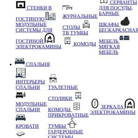
СЕРВАНТЫ
СТЕНКИ В
ДЛЯ ПОСУДЫ,
БАРНЫЕ
ЖУРНАЛЬНЫЕ
ГОСТИНУЮ
МОДУЛЬНЫЕ
ШКАФЫ
СТОЛЫ
СИСТЕМЫ ДЛЯ
БЕСКАРКАСНА
ТВ ТУМБЫ
ГОСТИНОЙ
МЕБЕЛЬ
КОМОДЫ
ЭЛЕКТРОКАМИНЫ
МЯГКАЯ
МЕБЕЛЬ
СПАЛЬНЯ
ИНТЕРЬЕРЫ
СПАЛЬНИ
ТУАЛЕТНЫЕ
СТОЛИКИ
МОДУЛЬНЫЕ
ЗЕРКАЛА
СПАЛЬНИ
КОМОДЫ
ЭЛЕКТРОКАМИНЫ
ПРИКРОВАТНЫЕ
КРОВАТИ
ТУМБЫ
ГАРДЕРОБНЫЕ
СИСТЕМЫ