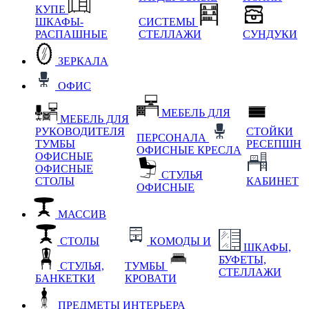
КУПЕ
ШКАФЫ-
СИСТЕМЫ
РАСПАШНЫЕ
СТЕЛЛАЖИ
СУНДУКИ
ЗЕРКАЛА
ОФИС
МЕБЕЛЬ ДЛЯ
МЕБЕЛЬ ДЛЯ
РУКОВОДИТЕЛЯ
СТОЙКИ
ПЕРСОНАЛА
ТУМБЫ
РЕСЕПШН
ОФИСНЫЕ КРЕСЛА
ОФИСНЫЕ
ОФИСНЫЕ
СТУЛЬЯ
СТОЛЫ
КАБИНЕТ
ОФИСНЫЕ
МАССИВ
СТОЛЫ
КОМОДЫ И
ШКАФЫ,
БУФЕТЫ,
СТУЛЬЯ,
ТУМБЫ
СТЕЛЛАЖИ
БАНКЕТКИ
КРОВАТИ
ПРЕДМЕТЫ ИНТЕРЬЕРА