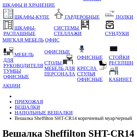
ШКАФЫ И ХРАНЕНИЕ
ШКАФЫ-КУПЕ
ГАРДЕРОБНЫЕ
ПОЛКИ
ШКАФЫ-
СИСТЕМЫ
РАСПАШНЫЕ
СТЕЛЛАЖИ
СУНДУКИ
МЯГКАЯ МЕБЕЛЬ
ОФИС
ОФИСНЫЕ
МЕБЕЛЬ
ОФИСНЫЕ
СТОЙКИ
ДЛЯ
СТОЛЫ
РЕСЕПШН
РУКОВОДИТЕЛЯ
МЕБЕЛЬ ДЛЯ
КРЕСЛА
ТУМБЫ
ПЕРСОНАЛА
СТУЛЬЯ
ОФИСНЫЕ
ОФИСНЫЕ
КАБИНЕТ
АКЦИИ
ПРИХОЖАЯ
ВЕШАЛКИ
НАПОЛЬНЫЕ ВЕШАЛКИ
Вешалка Sheffilton SHT-CR14 коричневый муар/черный
Вешалка Sheffilton SHT-CR14