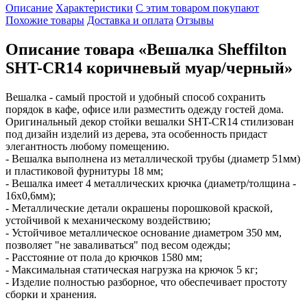
Описание
Характеристики
С этим товаром покупают
Похожие товары
Доставка и оплата
Отзывы
Описание товара «Вешалка Sheffilton
SHT-CR14 коричневый муар/черный»
Вешалка - самый простой и удобный способ сохранить
порядок в кафе, офисе или разместить одежду гостей дома.
Оригинальный декор стойки вешалки SHT-CR14 стилизован
под дизайн изделий из дерева, эта особенность придаст
элегантность любому помещению.
- Вешалка выполнена из металлической трубы (диаметр 51мм)
и пластиковой фурнитуры 18 мм;
- Вешалка имеет 4 металлических крючка (диаметр/толщина -
16х0,6мм);
- Металлические детали окрашены порошковой краской,
устойчивой к механическому воздействию;
- Устойчивое металлическое основание диаметром 350 мм,
позволяет "не заваливаться" под весом одежды;
- Расстояние от пола до крючков 1580 мм;
- Максимальная статическая нагрузка на крючок 5 кг;
- Изделие полностью разборное, что обеспечивает простоту
сборки и хранения.