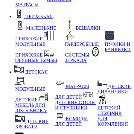
МАТРАСЫ
ПРИХОЖАЯ
МАЛЕНЬКИЕ
ВЕШАЛКИ
ПРИХОЖИЕ
МОДУЛЬНЫЕ
ГАРДЕРОБНЫЕ
ПУФИКИ И
БАНКЕТКИ
ПРИХОЖИЕ
СИСТЕМЫ
ОБУВНЫЕ ТУМБЫ
ЗЕРКАЛА
ДЕТСКАЯ
МАТРАСЫ
ДЕТСКИЕ
МОДУЛЬНЫЕ
ДИВАНЧИКИ
ДЛЯ ДЕТЕЙ
ДЕТСКИЕ
ДЕТСКИЕ СТОЛЫ
МЕБЕЛЬ ДЛЯ
И СТУЛЬЧИКИ
ДЕТСКИЙ
ШКОЛЬНИКА
СТУЛЬЧИК
КОМОДЫ
ДЛЯ
ДЕТСКИЕ
ДЛЯ ДЕТЕЙ
КОРМЛЕНИЯ
КРОВАТИ