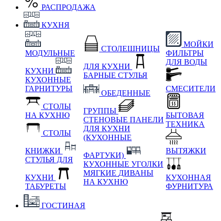
РАСПРОДАЖА
КУХНЯ
МОЙКИ
СТОЛЕШНИЦЫ
МОДУЛЬНЫЕ
ФИЛЬТРЫ
ДЛЯ ВОДЫ
ДЛЯ КУХНИ
КУХНИ
БАРНЫЕ СТУЛЬЯ
КУХОННЫЕ
ГАРНИТУРЫ
СМЕСИТЕЛИ
ОБЕДЕННЫЕ
СТОЛЫ
ГРУППЫ
НА КУХНЮ
БЫТОВАЯ
СТЕНОВЫЕ ПАНЕЛИ
ТЕХНИКА
ДЛЯ КУХНИ
СТОЛЫ
(КУХОННЫЕ
КНИЖКИ
ВЫТЯЖКИ
ФАРТУКИ)
СТУЛЬЯ ДЛЯ
КУХОННЫЕ УГОЛКИ
МЯГКИЕ
ДИВАНЫ
КУХНИ
КУХОННАЯ
НА КУХНЮ
ТАБУРЕТЫ
ФУРНИТУРА
ГОСТИНАЯ