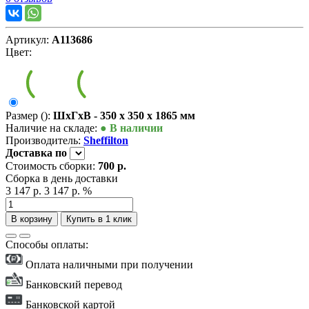
Артикул:
А113686
Цвет:
Размер ():
ШxГxВ - 350 x 350 x 1865 мм
Наличие на складе:
● В наличии
Производитель:
Sheffilton
Доставка
по
Стоимость сборки:
700 р.
Сборка в день доставки
3 147 р.
3 147 р.
%
В корзину
Купить в 1 клик
Способы оплаты:
Оплата наличными при получении
Банковский перевод
Банковской картой