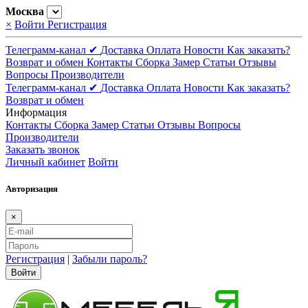
Москва
×
Войти
Регистрация
Телеграмм-канал ✔
Доставка
Оплата
Новости
Как заказать?
Возврат и обмен
Контакты
Сборка
Замер
Статьи
Отзывы
Вопросы
Производители
Телеграмм-канал ✔
Доставка
Оплата
Новости
Как заказать?
Возврат и обмен
Информация
Контакты
Сборка
Замер
Статьи
Отзывы
Вопросы
Производители
Заказать звонок
Личный кабинет
Войти
Авторизация
×
Регистрация
|
Забыли пароль?
Войти