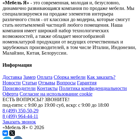
«Мебель Я»
- это современная, молодая и, безусловно,
динамично развивающаяся компания по продаже мебели. Мы
специализируемся на продаже элементов интерьера
различного стиля - от классики до модерна, которые смогут
стать неотъемлемой частицей любого помещения. Наша
компания имеет широкий набор технологических
возможностей, а также обладает многообразной
номенклатурой продукции от ведущих отечественных и
зарубежных производителей, в том числе Италии, Индонезии,
Малайзии, Китая, Белоруссии.
Информация
Доставка
Замер
Оплата
Сборка мебели
Как заказать?
Новости
Статьи
Отзывы
Вопросы
Гарантия
Производители
Контакты
Политика конфиденциальности
Оферта
Согласие на использование cookie
ЕСТЬ ВОПРОСЫ? ЗВОНИТЕ!
пнд-пятн: с 9:00 до 19:00 суб, вскр: с 9:00 до 18:00
8 (499) 350-50-29
8 (499) 964-44-11
Заказать звонок
«Мебель Я» © 2026