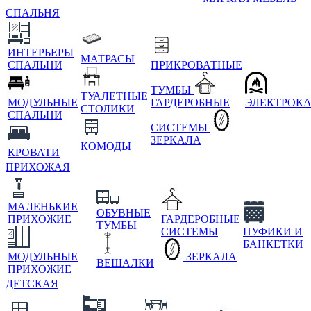
СПАЛЬНЯ
ИНТЕРЬЕРЫ
МАТРАСЫ
СПАЛЬНИ
ПРИКРОВАТНЫЕ
ТУМБЫ
ТУАЛЕТНЫЕ
МОДУЛЬНЫЕ
ГАРДЕРОБНЫЕ
ЭЛЕКТРОК
СТОЛИКИ
СПАЛЬНИ
СИСТЕМЫ
ЗЕРКАЛА
КОМОДЫ
КРОВАТИ
ПРИХОЖАЯ
МАЛЕНЬКИЕ
ОБУВНЫЕ
ПРИХОЖИЕ
ГАРДЕРОБНЫЕ
ТУМБЫ
СИСТЕМЫ
ПУФИКИ И
БАНКЕТКИ
МОДУЛЬНЫЕ
ЗЕРКАЛА
ВЕШАЛКИ
ПРИХОЖИЕ
ДЕТСКАЯ