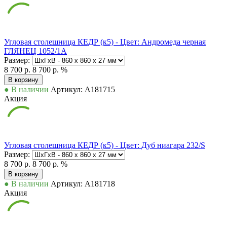
Угловая столешница КЕДР (к5) - Цвет: Андромеда черная
ГЛЯНЕЦ 1052/1А
Размер:
8 700 р.
8 700 р.
%
В корзину
● В наличии
Артикул: А181715
Акция
Угловая столешница КЕДР (к5) - Цвет: Дуб ниагара 232/S
Размер:
8 700 р.
8 700 р.
%
В корзину
● В наличии
Артикул: А181718
Акция