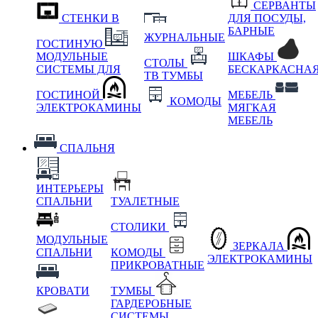
СЕРВАНТЫ
СТЕНКИ В
ДЛЯ ПОСУДЫ,
БАРНЫЕ
ЖУРНАЛЬНЫЕ
ГОСТИНУЮ
МОДУЛЬНЫЕ
ШКАФЫ
СТОЛЫ
СИСТЕМЫ ДЛЯ
БЕСКАРКАСНА
ТВ ТУМБЫ
ГОСТИНОЙ
МЕБЕЛЬ
КОМОДЫ
ЭЛЕКТРОКАМИНЫ
МЯГКАЯ
МЕБЕЛЬ
СПАЛЬНЯ
ИНТЕРЬЕРЫ
СПАЛЬНИ
ТУАЛЕТНЫЕ
СТОЛИКИ
МОДУЛЬНЫЕ
ЗЕРКАЛА
СПАЛЬНИ
КОМОДЫ
ЭЛЕКТРОКАМИНЫ
ПРИКРОВАТНЫЕ
КРОВАТИ
ТУМБЫ
ГАРДЕРОБНЫЕ
СИСТЕМЫ