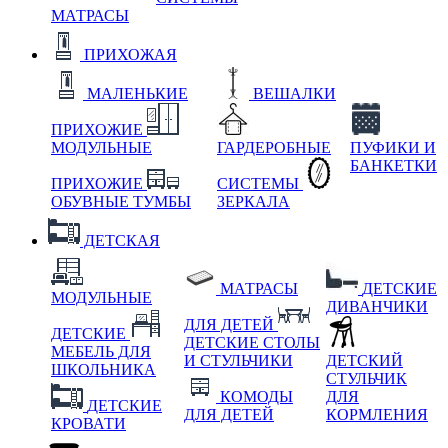
МАТРАСЫ
ПРИХОЖАЯ
МАЛЕНЬКИЕ
ВЕШАЛКИ
ПРИХОЖИЕ
МОДУЛЬНЫЕ
ГАРДЕРОБНЫЕ
ПУФИКИ И
БАНКЕТКИ
ПРИХОЖИЕ
СИСТЕМЫ
ОБУВНЫЕ ТУМБЫ
ЗЕРКАЛА
ДЕТСКАЯ
МАТРАСЫ
ДЕТСКИЕ
МОДУЛЬНЫЕ
ДИВАНЧИКИ
ДЛЯ ДЕТЕЙ
ДЕТСКИЕ
ДЕТСКИЕ СТОЛЫ
МЕБЕЛЬ ДЛЯ
И СТУЛЬЧИКИ
ДЕТСКИЙ
ШКОЛЬНИКА
СТУЛЬЧИК
КОМОДЫ
ДЛЯ
ДЕТСКИЕ
ДЛЯ ДЕТЕЙ
КОРМЛЕНИЯ
КРОВАТИ