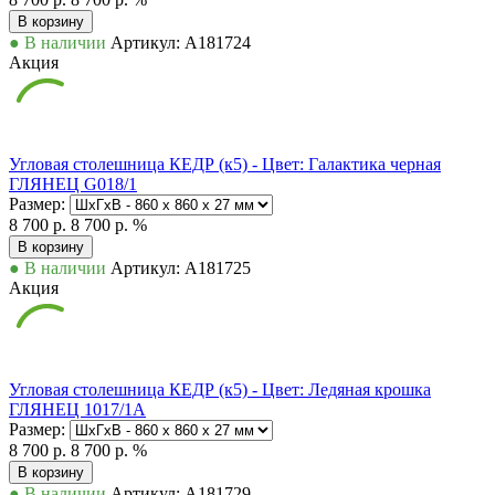
В корзину
● В наличии
Артикул: А181724
Акция
Угловая столешница КЕДР (к5) - Цвет: Галактика черная
ГЛЯНЕЦ G018/1
Размер:
8 700 р.
8 700 р.
%
В корзину
● В наличии
Артикул: А181725
Акция
Угловая столешница КЕДР (к5) - Цвет: Ледяная крошка
ГЛЯНЕЦ 1017/1А
Размер:
8 700 р.
8 700 р.
%
В корзину
● В наличии
Артикул: А181729