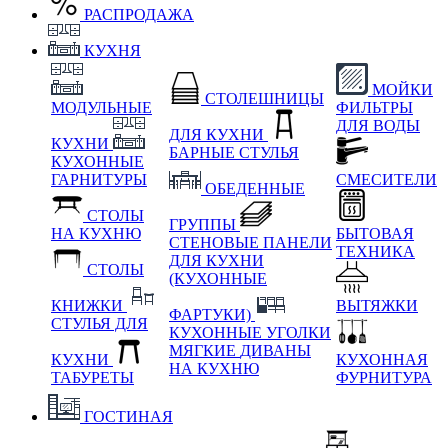
РАСПРОДАЖА
КУХНЯ
МОЙКИ
СТОЛЕШНИЦЫ
МОДУЛЬНЫЕ
ФИЛЬТРЫ
ДЛЯ ВОДЫ
ДЛЯ КУХНИ
КУХНИ
БАРНЫЕ СТУЛЬЯ
КУХОННЫЕ
ГАРНИТУРЫ
СМЕСИТЕЛИ
ОБЕДЕННЫЕ
СТОЛЫ
ГРУППЫ
НА КУХНЮ
БЫТОВАЯ
СТЕНОВЫЕ ПАНЕЛИ
ТЕХНИКА
ДЛЯ КУХНИ
СТОЛЫ
(КУХОННЫЕ
КНИЖКИ
ВЫТЯЖКИ
ФАРТУКИ)
СТУЛЬЯ ДЛЯ
КУХОННЫЕ УГОЛКИ
МЯГКИЕ
ДИВАНЫ
КУХНИ
КУХОННАЯ
НА КУХНЮ
ТАБУРЕТЫ
ФУРНИТУРА
ГОСТИНАЯ