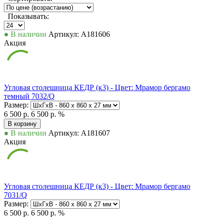
Показывать:
● В наличии
Артикул: А181606
Акция
Угловая столешница КЕДР (к3) - Цвет: Мрамор бергамо
темный 7032/Q
Размер:
6 500 р.
6 500 р.
%
В корзину
● В наличии
Артикул: А181607
Акция
Угловая столешница КЕДР (к3) - Цвет: Мрамор бергамо
7031/Q
Размер:
6 500 р.
6 500 р.
%