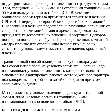
индустрии, также производит столешницы с радиусом завала
9 мм, толщиной 26, 38 и 55 мм. Для столешниц толщиной 38 и
55 мм используется влагостойкое ДСП. В качестве
облицовочного материала применяются слоистые пластики
CPL и HPL передовых европейских и российских компаний.
В коллекции пластиков представлены различные вариации: от
совершенных имитаций камня и древесины до модных
причудливых декоративных решений. Ассортимент декоров
постоянно пополняется.Группа Производственных компаний
«Кедр» производит: столешницы нескольких ценовых
сегментов, угловые элементы, стеновые панели, кромочный
пластик.
Традиционный способ планирования кухни подразумевает
под собой использование углового элемента. Фабрика Кедр
изготавливает угловые столешницы, которые позволяют
максимально адаптировать рабочее место кухонного гарнитра
под конкретные потребности хозяйки, сохраняя при этом
эргономику и дизайн.
Мы предлагаем угловые столешницы для кухни толщиной
26мм и 38мм. Угловые элементы толщиной 38мм
изготавливаются на основе влагостойкого ДСП.
БЫСТРАЯ ДОСТАВКА ПО ВСЕЙ РОССИИ