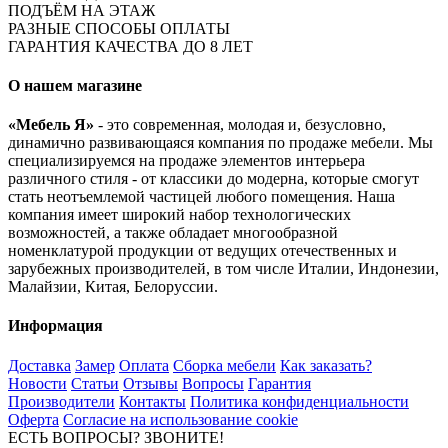
ПОДЪЁМ НА ЭТАЖ
РАЗНЫЕ СПОСОБЫ ОПЛАТЫ
ГАРАНТИЯ КАЧЕСТВА ДО 8 ЛЕТ
О нашем магазине
«Мебель Я»
- это современная, молодая и, безусловно,
динамично развивающаяся компания по продаже мебели. Мы
специализируемся на продаже элементов интерьера
различного стиля - от классики до модерна, которые смогут
стать неотъемлемой частицей любого помещения. Наша
компания имеет широкий набор технологических
возможностей, а также обладает многообразной
номенклатурой продукции от ведущих отечественных и
зарубежных производителей, в том числе Италии, Индонезии,
Малайзии, Китая, Белоруссии.
Информация
Доставка
Замер
Оплата
Сборка мебели
Как заказать?
Новости
Статьи
Отзывы
Вопросы
Гарантия
Производители
Контакты
Политика конфиденциальности
Оферта
Согласие на использование cookie
ЕСТЬ ВОПРОСЫ? ЗВОНИТЕ!