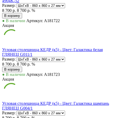
4904K-52
Размер:
8 700 р.
8 700 р.
%
В корзину
● В наличии
Артикул: А181722
Акция
Угловая столешница КЕДР (к5) - Цвет: Галактика белая
ГЛЯНЕЦ G011/1
Размер:
8 700 р.
8 700 р.
%
В корзину
● В наличии
Артикул: А181723
Акция
Угловая столешница КЕДР (к5) - Цвет: Галактика шампань
ГЛЯНЕЦ G004/1
Размер:
8 700 р.
8 700 р.
%