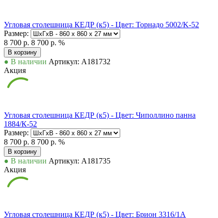
Угловая столешница КЕДР (к5) - Цвет: Торнадо 5002/K-52
Размер:
8 700 р.
8 700 р.
%
В корзину
● В наличии
Артикул: А181732
Акция
Угловая столешница КЕДР (к5) - Цвет: Чиполлино панна
1884/К-52
Размер:
8 700 р.
8 700 р.
%
В корзину
● В наличии
Артикул: А181735
Акция
Угловая столешница КЕДР (к5) - Цвет: Брион 3316/1А