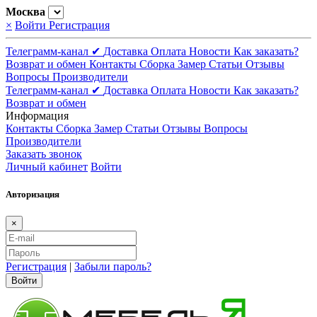
Москва
×
Войти
Регистрация
Телеграмм-канал ✔
Доставка
Оплата
Новости
Как заказать?
Возврат и обмен
Контакты
Сборка
Замер
Статьи
Отзывы
Вопросы
Производители
Телеграмм-канал ✔
Доставка
Оплата
Новости
Как заказать?
Возврат и обмен
Информация
Контакты
Сборка
Замер
Статьи
Отзывы
Вопросы
Производители
Заказать звонок
Личный кабинет
Войти
Авторизация
×
Регистрация
|
Забыли пароль?
Войти