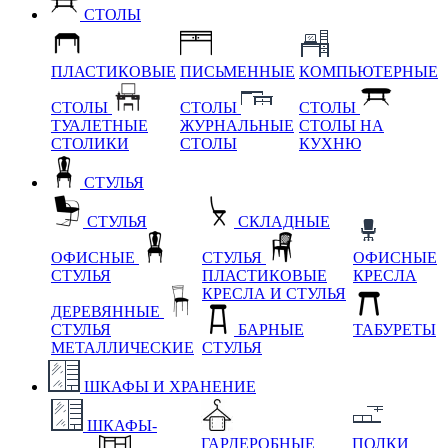
СТОЛЫ
ПЛАСТИКОВЫЕ
ПИСЬМЕННЫЕ
КОМПЬЮТЕРНЫЕ
СТОЛЫ
СТОЛЫ
СТОЛЫ
ТУАЛЕТНЫЕ
ЖУРНАЛЬНЫЕ
СТОЛЫ НА
СТОЛИКИ
СТОЛЫ
КУХНЮ
СТУЛЬЯ
СТУЛЬЯ
СКЛАДНЫЕ
ОФИСНЫЕ
СТУЛЬЯ
ОФИСНЫЕ
СТУЛЬЯ
ПЛАСТИКОВЫЕ
КРЕСЛА
КРЕСЛА И СТУЛЬЯ
ДЕРЕВЯННЫЕ
СТУЛЬЯ
БАРНЫЕ
ТАБУРЕТЫ
МЕТАЛЛИЧЕСКИЕ
СТУЛЬЯ
ШКАФЫ И ХРАНЕНИЕ
ШКАФЫ-
ГАРДЕРОБНЫЕ
ПОЛКИ