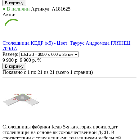
В корзину
● В наличии
Артикул: А181625
Акция
Столешница КЕДР (к5) - Цвет: Таурус Андромеда ГЛЯНЕЦ
709/1А
Размер:
9 900 р.
9 900 р.
%
В корзину
Показано с 1 по 21 из 21 (всего 1 страниц)
Столешницы фабрики Кедр 5-я категория производит
столешницы на основе высококачественной ДСП. В
соответствии с современными тенденциями мебельной