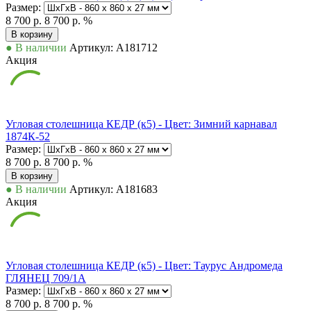
Размер:
8 700 р.
8 700 р.
%
В корзину
● В наличии
Артикул: А181712
Акция
Угловая столешница КЕДР (к5) - Цвет: Зимний карнавал
1874К-52
Размер:
8 700 р.
8 700 р.
%
В корзину
● В наличии
Артикул: А181683
Акция
Угловая столешница КЕДР (к5) - Цвет: Таурус Андромеда
ГЛЯНЕЦ 709/1А
Размер:
8 700 р.
8 700 р.
%