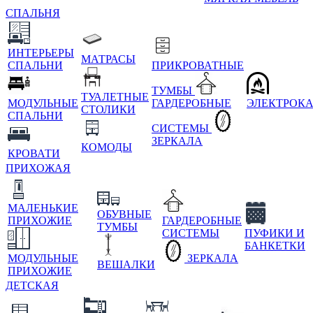
СПАЛЬНЯ
ИНТЕРЬЕРЫ
МАТРАСЫ
СПАЛЬНИ
ПРИКРОВАТНЫЕ
ТУМБЫ
ТУАЛЕТНЫЕ
МОДУЛЬНЫЕ
ГАРДЕРОБНЫЕ
ЭЛЕКТРОК
СТОЛИКИ
СПАЛЬНИ
СИСТЕМЫ
ЗЕРКАЛА
КОМОДЫ
КРОВАТИ
ПРИХОЖАЯ
МАЛЕНЬКИЕ
ОБУВНЫЕ
ПРИХОЖИЕ
ГАРДЕРОБНЫЕ
ТУМБЫ
СИСТЕМЫ
ПУФИКИ И
БАНКЕТКИ
МОДУЛЬНЫЕ
ЗЕРКАЛА
ВЕШАЛКИ
ПРИХОЖИЕ
ДЕТСКАЯ