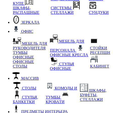
КУПЕ
ШКАФЫ-
СИСТЕМЫ
РАСПАШНЫЕ
СТЕЛЛАЖИ
СУНДУКИ
ЗЕРКАЛА
ОФИС
МЕБЕЛЬ ДЛЯ
МЕБЕЛЬ ДЛЯ
РУКОВОДИТЕЛЯ
СТОЙКИ
ПЕРСОНАЛА
ТУМБЫ
РЕСЕПШН
ОФИСНЫЕ КРЕСЛА
ОФИСНЫЕ
ОФИСНЫЕ
СТУЛЬЯ
СТОЛЫ
КАБИНЕТ
ОФИСНЫЕ
МАССИВ
СТОЛЫ
КОМОДЫ И
ШКАФЫ,
БУФЕТЫ,
СТУЛЬЯ,
ТУМБЫ
СТЕЛЛАЖИ
БАНКЕТКИ
КРОВАТИ
ПРЕДМЕТЫ ИНТЕРЬЕРА