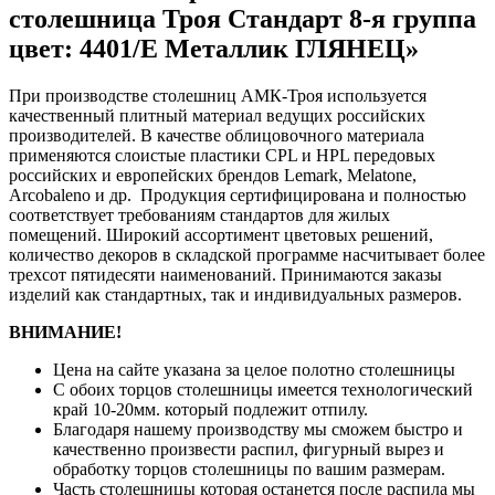
столешница Троя Стандарт 8-я группа
цвет: 4401/Е Металлик ГЛЯНЕЦ»
При производстве столешниц АМК-Троя используется
качественный плитный материал ведущих российских
производителей. В качестве облицовочного материала
применяются слоистые пластики CPL и HPL передовых
российских и европейских брендов Lemark, Melatone,
Arcobaleno и др. Продукция сертифицирована и полностью
соответствует требованиям стандартов для жилых
помещений. Широкий ассортимент цветовых решений,
количество декоров в складской программе насчитывает более
трехсот пятидесяти наименований. Принимаются заказы
изделий как стандартных, так и индивидуальных размеров.
ВНИМАНИЕ!
Цена на сайте указана за целое полотно столешницы
С обоих торцов столешницы имеется технологический
край 10-20мм. который подлежит отпилу.
Благодаря нашему производству мы сможем быстро и
качественно произвести распил, фигурный вырез и
обработку торцов столешницы по вашим размерам.
Часть столешницы которая останется после распила мы