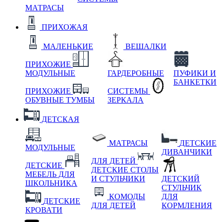
МАТРАСЫ
ПРИХОЖАЯ
МАЛЕНЬКИЕ
ВЕШАЛКИ
ПРИХОЖИЕ
МОДУЛЬНЫЕ
ГАРДЕРОБНЫЕ
ПУФИКИ И
БАНКЕТКИ
ПРИХОЖИЕ
СИСТЕМЫ
ОБУВНЫЕ ТУМБЫ
ЗЕРКАЛА
ДЕТСКАЯ
МАТРАСЫ
ДЕТСКИЕ
МОДУЛЬНЫЕ
ДИВАНЧИКИ
ДЛЯ ДЕТЕЙ
ДЕТСКИЕ
ДЕТСКИЕ СТОЛЫ
МЕБЕЛЬ ДЛЯ
И СТУЛЬЧИКИ
ДЕТСКИЙ
ШКОЛЬНИКА
СТУЛЬЧИК
КОМОДЫ
ДЛЯ
ДЕТСКИЕ
ДЛЯ ДЕТЕЙ
КОРМЛЕНИЯ
КРОВАТИ