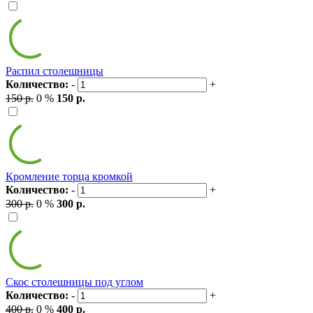
Распил столешницы
Количество:
-
+
150 р.
0 %
150 р.
Кромление торца кромкой
Количество:
-
+
300 р.
0 %
300 р.
Скос столешницы под углом
Количество:
-
+
400 р.
0 %
400 р.