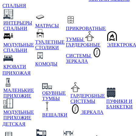
СПАЛЬНЯ
ИНТЕРЬЕРЫ
МАТРАСЫ
СПАЛЬНИ
ПРИКРОВАТНЫЕ
ТУМБЫ
ТУАЛЕТНЫЕ
МОДУЛЬНЫЕ
ГАРДЕРОБНЫЕ
ЭЛЕКТРОК
СТОЛИКИ
СПАЛЬНИ
СИСТЕМЫ
ЗЕРКАЛА
КОМОДЫ
КРОВАТИ
ПРИХОЖАЯ
МАЛЕНЬКИЕ
ОБУВНЫЕ
ПРИХОЖИЕ
ГАРДЕРОБНЫЕ
ТУМБЫ
СИСТЕМЫ
ПУФИКИ И
БАНКЕТКИ
МОДУЛЬНЫЕ
ЗЕРКАЛА
ВЕШАЛКИ
ПРИХОЖИЕ
ДЕТСКАЯ