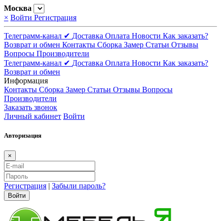
Москва
×
Войти
Регистрация
Телеграмм-канал ✔
Доставка
Оплата
Новости
Как заказать?
Возврат и обмен
Контакты
Сборка
Замер
Статьи
Отзывы
Вопросы
Производители
Телеграмм-канал ✔
Доставка
Оплата
Новости
Как заказать?
Возврат и обмен
Информация
Контакты
Сборка
Замер
Статьи
Отзывы
Вопросы
Производители
Заказать звонок
Личный кабинет
Войти
Авторизация
×
Регистрация
|
Забыли пароль?
Войти