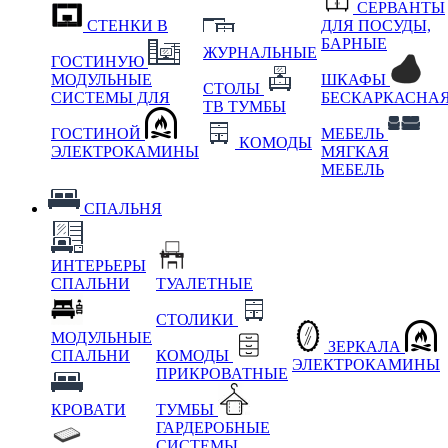
СЕРВАНТЫ
СТЕНКИ В
ДЛЯ ПОСУДЫ,
БАРНЫЕ
ЖУРНАЛЬНЫЕ
ГОСТИНУЮ
МОДУЛЬНЫЕ
ШКАФЫ
СТОЛЫ
СИСТЕМЫ ДЛЯ
БЕСКАРКАСНА
ТВ ТУМБЫ
ГОСТИНОЙ
МЕБЕЛЬ
КОМОДЫ
ЭЛЕКТРОКАМИНЫ
МЯГКАЯ
МЕБЕЛЬ
СПАЛЬНЯ
ИНТЕРЬЕРЫ
СПАЛЬНИ
ТУАЛЕТНЫЕ
СТОЛИКИ
МОДУЛЬНЫЕ
ЗЕРКАЛА
СПАЛЬНИ
КОМОДЫ
ЭЛЕКТРОКАМИНЫ
ПРИКРОВАТНЫЕ
КРОВАТИ
ТУМБЫ
ГАРДЕРОБНЫЕ
СИСТЕМЫ