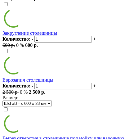
Закругление столешницы
Количество:
-
+
600 р.
0 %
600 р.
Еврозапил столешницы
Количество:
-
+
2 500 р.
0 %
2 500 р.
Размер:
Вырез отверстия в столешнице под мойку или варочную