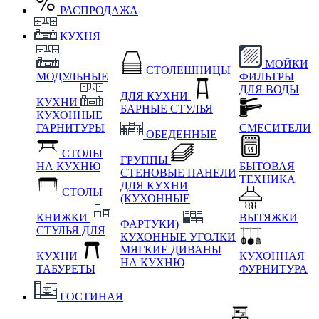
РАСПРОДАЖА
КУХНЯ
МОЙКИ
СТОЛЕШНИЦЫ
МОДУЛЬНЫЕ
ФИЛЬТРЫ
ДЛЯ ВОДЫ
ДЛЯ КУХНИ
КУХНИ
БАРНЫЕ СТУЛЬЯ
КУХОННЫЕ
ГАРНИТУРЫ
СМЕСИТЕЛИ
ОБЕДЕННЫЕ
СТОЛЫ
ГРУППЫ
НА КУХНЮ
БЫТОВАЯ
СТЕНОВЫЕ ПАНЕЛИ
ТЕХНИКА
ДЛЯ КУХНИ
СТОЛЫ
(КУХОННЫЕ
КНИЖКИ
ВЫТЯЖКИ
ФАРТУКИ)
СТУЛЬЯ ДЛЯ
КУХОННЫЕ УГОЛКИ
МЯГКИЕ
ДИВАНЫ
КУХНИ
КУХОННАЯ
НА КУХНЮ
ТАБУРЕТЫ
ФУРНИТУРА
ГОСТИНАЯ