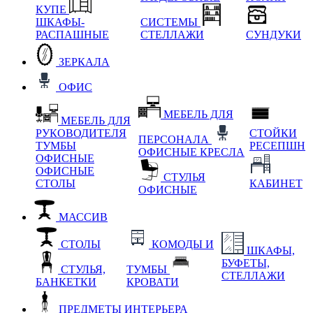
КУПЕ
ШКАФЫ-
СИСТЕМЫ
РАСПАШНЫЕ
СТЕЛЛАЖИ
СУНДУКИ
ЗЕРКАЛА
ОФИС
МЕБЕЛЬ ДЛЯ
МЕБЕЛЬ ДЛЯ
РУКОВОДИТЕЛЯ
СТОЙКИ
ПЕРСОНАЛА
ТУМБЫ
РЕСЕПШН
ОФИСНЫЕ КРЕСЛА
ОФИСНЫЕ
ОФИСНЫЕ
СТУЛЬЯ
СТОЛЫ
КАБИНЕТ
ОФИСНЫЕ
МАССИВ
СТОЛЫ
КОМОДЫ И
ШКАФЫ,
БУФЕТЫ,
СТУЛЬЯ,
ТУМБЫ
СТЕЛЛАЖИ
БАНКЕТКИ
КРОВАТИ
ПРЕДМЕТЫ ИНТЕРЬЕРА