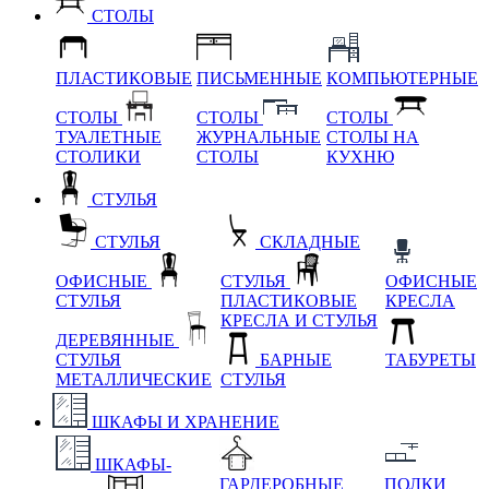
СТОЛЫ
ПЛАСТИКОВЫЕ
ПИСЬМЕННЫЕ
КОМПЬЮТЕРНЫЕ
СТОЛЫ
СТОЛЫ
СТОЛЫ
ТУАЛЕТНЫЕ
ЖУРНАЛЬНЫЕ
СТОЛЫ НА
СТОЛИКИ
СТОЛЫ
КУХНЮ
СТУЛЬЯ
СТУЛЬЯ
СКЛАДНЫЕ
ОФИСНЫЕ
СТУЛЬЯ
ОФИСНЫЕ
СТУЛЬЯ
ПЛАСТИКОВЫЕ
КРЕСЛА
КРЕСЛА И СТУЛЬЯ
ДЕРЕВЯННЫЕ
СТУЛЬЯ
БАРНЫЕ
ТАБУРЕТЫ
МЕТАЛЛИЧЕСКИЕ
СТУЛЬЯ
ШКАФЫ И ХРАНЕНИЕ
ШКАФЫ-
ГАРДЕРОБНЫЕ
ПОЛКИ