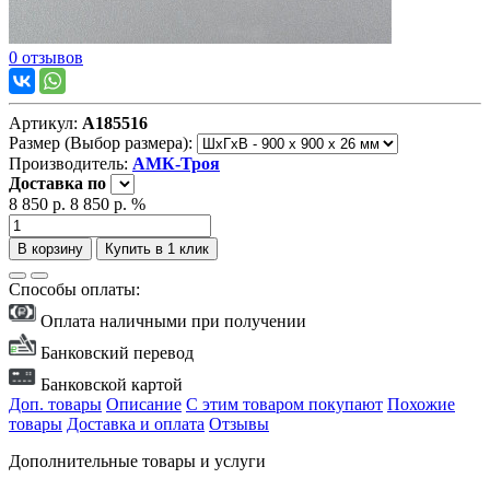
0 отзывов
Артикул:
А185516
Размер (Выбор размера):
Производитель:
АМК-Троя
Доставка
по
8 850 р.
8 850 р.
%
В корзину
Купить в 1 клик
Способы оплаты:
Оплата наличными при получении
Банковский перевод
Банковской картой
Доп. товары
Описание
С этим товаром покупают
Похожие
товары
Доставка и оплата
Отзывы
Дополнительные товары и услуги