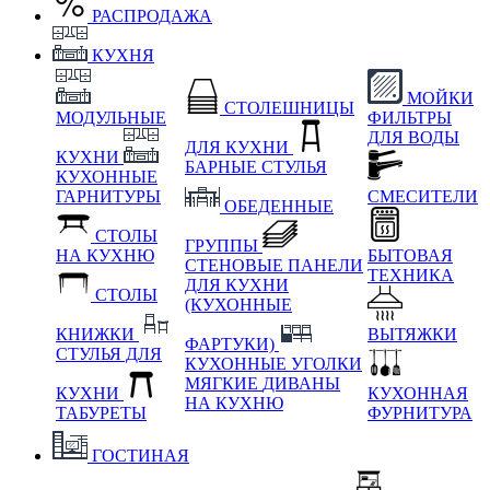
РАСПРОДАЖА
КУХНЯ
МОЙКИ
СТОЛЕШНИЦЫ
МОДУЛЬНЫЕ
ФИЛЬТРЫ
ДЛЯ ВОДЫ
ДЛЯ КУХНИ
КУХНИ
БАРНЫЕ СТУЛЬЯ
КУХОННЫЕ
ГАРНИТУРЫ
СМЕСИТЕЛИ
ОБЕДЕННЫЕ
СТОЛЫ
ГРУППЫ
НА КУХНЮ
БЫТОВАЯ
СТЕНОВЫЕ ПАНЕЛИ
ТЕХНИКА
ДЛЯ КУХНИ
СТОЛЫ
(КУХОННЫЕ
КНИЖКИ
ВЫТЯЖКИ
ФАРТУКИ)
СТУЛЬЯ ДЛЯ
КУХОННЫЕ УГОЛКИ
МЯГКИЕ
ДИВАНЫ
КУХНИ
КУХОННАЯ
НА КУХНЮ
ТАБУРЕТЫ
ФУРНИТУРА
ГОСТИНАЯ