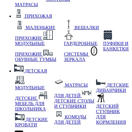
МАТРАСЫ
ПРИХОЖАЯ
МАЛЕНЬКИЕ
ВЕШАЛКИ
ПРИХОЖИЕ
МОДУЛЬНЫЕ
ГАРДЕРОБНЫЕ
ПУФИКИ И
БАНКЕТКИ
ПРИХОЖИЕ
СИСТЕМЫ
ОБУВНЫЕ ТУМБЫ
ЗЕРКАЛА
ДЕТСКАЯ
МАТРАСЫ
ДЕТСКИЕ
МОДУЛЬНЫЕ
ДИВАНЧИКИ
ДЛЯ ДЕТЕЙ
ДЕТСКИЕ
ДЕТСКИЕ СТОЛЫ
МЕБЕЛЬ ДЛЯ
И СТУЛЬЧИКИ
ДЕТСКИЙ
ШКОЛЬНИКА
СТУЛЬЧИК
КОМОДЫ
ДЛЯ
ДЕТСКИЕ
ДЛЯ ДЕТЕЙ
КОРМЛЕНИЯ
КРОВАТИ