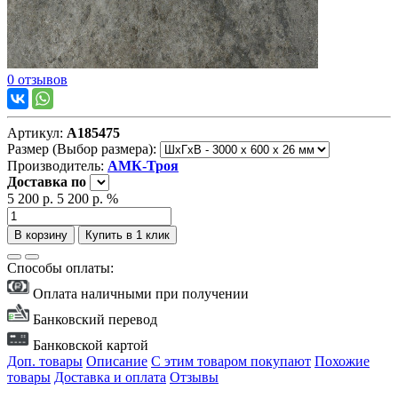
0 отзывов
Артикул:
А185475
Размер (Выбор размера):
Производитель:
АМК-Троя
Доставка
по
5 200 р.
5 200 р.
%
В корзину
Купить в 1 клик
Способы оплаты:
Оплата наличными при получении
Банковский перевод
Банковской картой
Доп. товары
Описание
С этим товаром покупают
Похожие
товары
Доставка и оплата
Отзывы