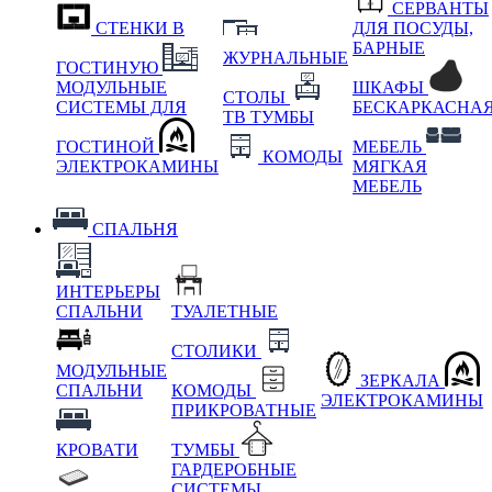
СЕРВАНТЫ
СТЕНКИ В
ДЛЯ ПОСУДЫ,
БАРНЫЕ
ЖУРНАЛЬНЫЕ
ГОСТИНУЮ
МОДУЛЬНЫЕ
ШКАФЫ
СТОЛЫ
СИСТЕМЫ ДЛЯ
БЕСКАРКАСНА
ТВ ТУМБЫ
ГОСТИНОЙ
МЕБЕЛЬ
КОМОДЫ
ЭЛЕКТРОКАМИНЫ
МЯГКАЯ
МЕБЕЛЬ
СПАЛЬНЯ
ИНТЕРЬЕРЫ
СПАЛЬНИ
ТУАЛЕТНЫЕ
СТОЛИКИ
МОДУЛЬНЫЕ
ЗЕРКАЛА
СПАЛЬНИ
КОМОДЫ
ЭЛЕКТРОКАМИНЫ
ПРИКРОВАТНЫЕ
КРОВАТИ
ТУМБЫ
ГАРДЕРОБНЫЕ
СИСТЕМЫ