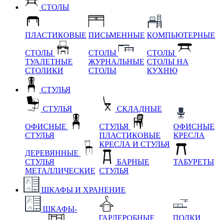
СТОЛЫ
ПЛАСТИКОВЫЕ
ПИСЬМЕННЫЕ
КОМПЬЮТЕРНЫЕ
СТОЛЫ
СТОЛЫ
СТОЛЫ
ТУАЛЕТНЫЕ
ЖУРНАЛЬНЫЕ
СТОЛЫ НА
СТОЛИКИ
СТОЛЫ
КУХНЮ
СТУЛЬЯ
СТУЛЬЯ
СКЛАДНЫЕ
ОФИСНЫЕ
СТУЛЬЯ
ОФИСНЫЕ
СТУЛЬЯ
ПЛАСТИКОВЫЕ
КРЕСЛА
КРЕСЛА И СТУЛЬЯ
ДЕРЕВЯННЫЕ
СТУЛЬЯ
БАРНЫЕ
ТАБУРЕТЫ
МЕТАЛЛИЧЕСКИЕ
СТУЛЬЯ
ШКАФЫ И ХРАНЕНИЕ
ШКАФЫ-
ГАРДЕРОБНЫЕ
ПОЛКИ