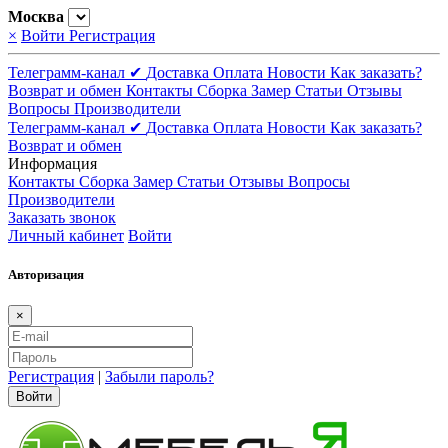
Москва
×
Войти
Регистрация
Телеграмм-канал ✔
Доставка
Оплата
Новости
Как заказать?
Возврат и обмен
Контакты
Сборка
Замер
Статьи
Отзывы
Вопросы
Производители
Телеграмм-канал ✔
Доставка
Оплата
Новости
Как заказать?
Возврат и обмен
Информация
Контакты
Сборка
Замер
Статьи
Отзывы
Вопросы
Производители
Заказать звонок
Личный кабинет
Войти
Авторизация
×
Регистрация
|
Забыли пароль?
Войти