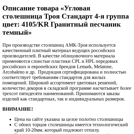
Описание товара «Угловая
столешница Троя Стандарт 4-я группа
цвет: 4105/KR Гранитный песчаник
темный»
При производстве столешниц АМК-Троя используется
качественный плитный материал ведущих российских
производителей. В качестве облицовочного материала
применяются слоистые пластики CPL и HPL передовых
российских и европейских брендов Lemark, Melatone,
Arcobaleno и др. Продукция сертифицирована и полностью
соответствует требованиям стандартов для жилых
помещений. Широкий ассортимент цветовых решений,
количество декоров в складской программе насчитывает более
трехсот пятидесяти наименований. Принимаются заказы
изделий как стандартных, так и индивидуальных размеров.
ВНИМАНИЕ!
Цена на сайте указана за целое полотно столешницы
С обоих торцов столешницы имеется технологический
край 10-20мм. который подлежит отпилу.