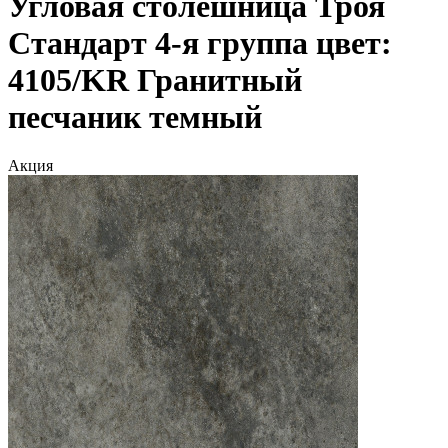
Угловая столешница Троя
Стандарт 4-я группа цвет:
4105/KR Гранитный
песчаник темный
Акция