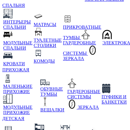
СПАЛЬНЯ
ИНТЕРЬЕРЫ
МАТРАСЫ
СПАЛЬНИ
ПРИКРОВАТНЫЕ
ТУМБЫ
ТУАЛЕТНЫЕ
МОДУЛЬНЫЕ
ГАРДЕРОБНЫЕ
ЭЛЕКТРОК
СТОЛИКИ
СПАЛЬНИ
СИСТЕМЫ
ЗЕРКАЛА
КОМОДЫ
КРОВАТИ
ПРИХОЖАЯ
МАЛЕНЬКИЕ
ОБУВНЫЕ
ПРИХОЖИЕ
ГАРДЕРОБНЫЕ
ТУМБЫ
СИСТЕМЫ
ПУФИКИ И
БАНКЕТКИ
МОДУЛЬНЫЕ
ЗЕРКАЛА
ВЕШАЛКИ
ПРИХОЖИЕ
ДЕТСКАЯ