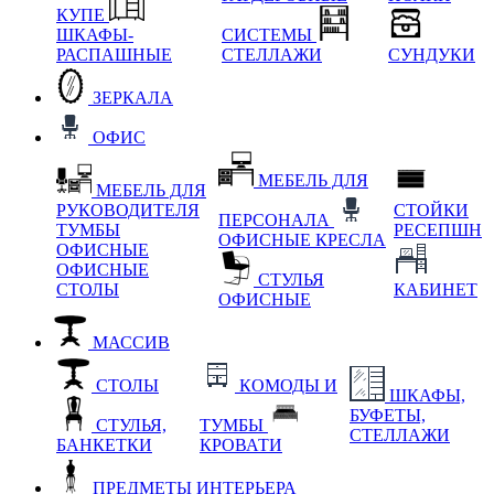
КУПЕ
ШКАФЫ-
СИСТЕМЫ
РАСПАШНЫЕ
СТЕЛЛАЖИ
СУНДУКИ
ЗЕРКАЛА
ОФИС
МЕБЕЛЬ ДЛЯ
МЕБЕЛЬ ДЛЯ
РУКОВОДИТЕЛЯ
СТОЙКИ
ПЕРСОНАЛА
ТУМБЫ
РЕСЕПШН
ОФИСНЫЕ КРЕСЛА
ОФИСНЫЕ
ОФИСНЫЕ
СТУЛЬЯ
СТОЛЫ
КАБИНЕТ
ОФИСНЫЕ
МАССИВ
СТОЛЫ
КОМОДЫ И
ШКАФЫ,
БУФЕТЫ,
СТУЛЬЯ,
ТУМБЫ
СТЕЛЛАЖИ
БАНКЕТКИ
КРОВАТИ
ПРЕДМЕТЫ ИНТЕРЬЕРА