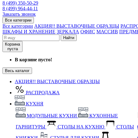
8 (499) 350-50-29
8 (499) 964-44-11
Заказать звонок
Все категории
Все категории
АКЦИЯ!! ВЫСТАВОЧНЫЕ ОБРАЗЦЫ
РАСПР
ШКАФЫ И ХРАНЕНИЕ
ЗЕРКАЛА
ОФИС
МАССИВ
ПРЕДМ
Найти
Корзина
пуста
В корзине пусто!
Весь каталог
АКЦИЯ!! ВЫСТАВОЧНЫЕ ОБРАЗЦЫ
РАСПРОДАЖА
КУХНЯ
МОДУЛЬНЫЕ КУХНИ
КУХОННЫЕ
ГАРНИТУРЫ
СТОЛЫ НА КУХНЮ
СТОЛЫ
КНИЖКИ
СТУЛЬЯ ДЛЯ КУХНИ