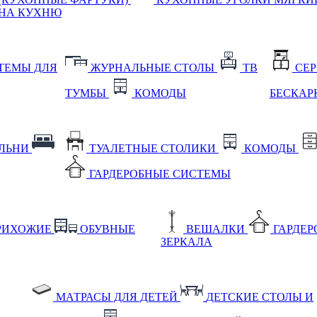
НА КУХНЮ
ТЕМЫ ДЛЯ
ЖУРНАЛЬНЫЕ СТОЛЫ
ТВ
СЕ
ТУМБЫ
КОМОДЫ
БЕСКАР
АЛЬНИ
ТУАЛЕТНЫЕ СТОЛИКИ
КОМОДЫ
ГАРДЕРОБНЫЕ СИСТЕМЫ
РИХОЖИЕ
ОБУВНЫЕ
ВЕШАЛКИ
ГАРДЕ
ЗЕРКАЛА
МАТРАСЫ ДЛЯ ДЕТЕЙ
ДЕТСКИЕ СТОЛЫ И