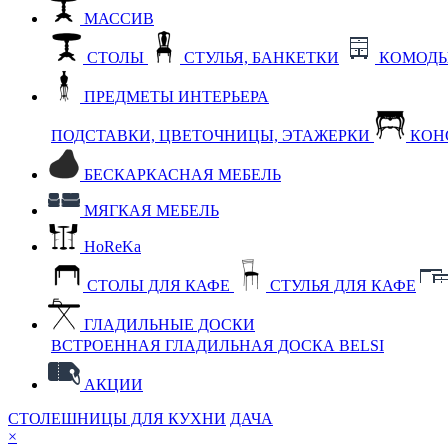
МАССИВ
СТОЛЫ
СТУЛЬЯ, БАНКЕТКИ
КОМОДЫ
ПРЕДМЕТЫ ИНТЕРЬЕРА
ПОДСТАВКИ, ЦВЕТОЧНИЦЫ, ЭТАЖЕРКИ
КОН
БЕСКАРКАСНАЯ МЕБЕЛЬ
МЯГКАЯ МЕБЕЛЬ
HoReKa
СТОЛЫ ДЛЯ КАФЕ
СТУЛЬЯ ДЛЯ КАФЕ
ГЛАДИЛЬНЫЕ ДОСКИ
ВСТРОЕННАЯ ГЛАДИЛЬНАЯ ДОСКА BELSI
АКЦИИ
СТОЛЕШНИЦЫ ДЛЯ КУХНИ
ДАЧА
×