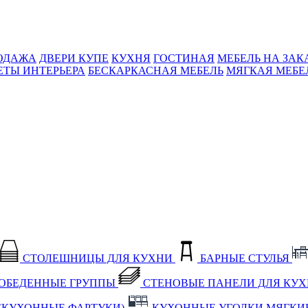
ОДАЖА
ДВЕРИ КУПЕ
КУХНЯ
ГОСТИНАЯ
МЕБЕЛЬ НА ЗАК
ЕТЫ ИНТЕРЬЕРА
БЕСКАРКАСНАЯ МЕБЕЛЬ
МЯГКАЯ МЕБЕ
СТОЛЕШНИЦЫ ДЛЯ КУХНИ
БАРНЫЕ СТУЛЬЯ
ОБЕДЕННЫЕ ГРУППЫ
СТЕНОВЫЕ ПАНЕЛИ ДЛЯ КУ
(КУХОННЫЕ ФАРТУКИ)
КУХОННЫЕ УГОЛКИ МЯГКИ