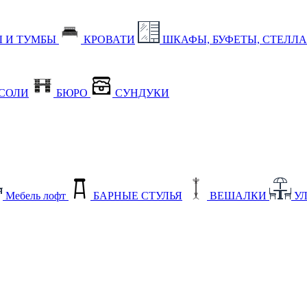
 И ТУМБЫ
КРОВАТИ
ШКАФЫ, БУФЕТЫ, СТЕЛЛ
СОЛИ
БЮРО
СУНДУКИ
Мебель лофт
БАРНЫЕ СТУЛЬЯ
ВЕШАЛКИ
У