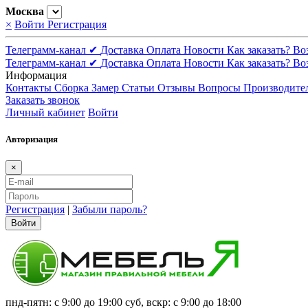
Москва
×
Войти
Регистрация
Телеграмм-канал ✔
Доставка
Оплата
Новости
Как заказать?
Во
Телеграмм-канал ✔
Доставка
Оплата
Новости
Как заказать?
Во
Информация
Контакты
Сборка
Замер
Статьи
Отзывы
Вопросы
Производите
Заказать звонок
Личный кабинет
Войти
Авторизация
×
Регистрация
|
Забыли пароль?
Войти
пнд-пятн: с 9:00 до 19:00 суб, вскр: с 9:00 до 18:00