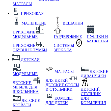
МАТРАСЫ
ПРИХОЖАЯ
МАЛЕНЬКИЕ
ВЕШАЛКИ
ПРИХОЖИЕ
МОДУЛЬНЫЕ
ГАРДЕРОБНЫЕ
ПУФИКИ И
БАНКЕТКИ
ПРИХОЖИЕ
СИСТЕМЫ
ОБУВНЫЕ ТУМБЫ
ЗЕРКАЛА
ДЕТСКАЯ
МАТРАСЫ
ДЕТСКИЕ
МОДУЛЬНЫЕ
ДИВАНЧИКИ
ДЛЯ ДЕТЕЙ
ДЕТСКИЕ
ДЕТСКИЕ СТОЛЫ
МЕБЕЛЬ ДЛЯ
И СТУЛЬЧИКИ
ДЕТСКИЙ
ШКОЛЬНИКА
СТУЛЬЧИК
КОМОДЫ
ДЛЯ
ДЕТСКИЕ
ДЛЯ ДЕТЕЙ
КОРМЛЕНИЯ
КРОВАТИ