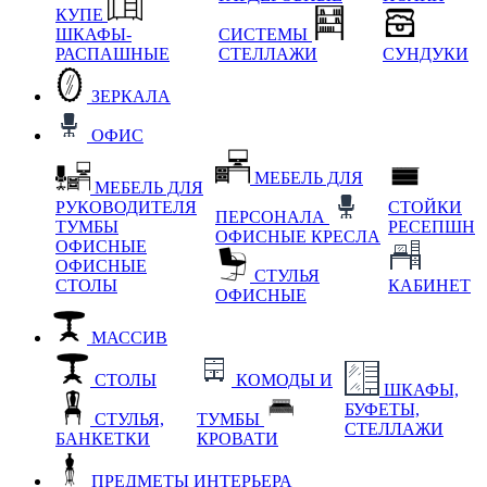
КУПЕ
ШКАФЫ-
СИСТЕМЫ
РАСПАШНЫЕ
СТЕЛЛАЖИ
СУНДУКИ
ЗЕРКАЛА
ОФИС
МЕБЕЛЬ ДЛЯ
МЕБЕЛЬ ДЛЯ
РУКОВОДИТЕЛЯ
СТОЙКИ
ПЕРСОНАЛА
ТУМБЫ
РЕСЕПШН
ОФИСНЫЕ КРЕСЛА
ОФИСНЫЕ
ОФИСНЫЕ
СТУЛЬЯ
СТОЛЫ
КАБИНЕТ
ОФИСНЫЕ
МАССИВ
СТОЛЫ
КОМОДЫ И
ШКАФЫ,
БУФЕТЫ,
СТУЛЬЯ,
ТУМБЫ
СТЕЛЛАЖИ
БАНКЕТКИ
КРОВАТИ
ПРЕДМЕТЫ ИНТЕРЬЕРА