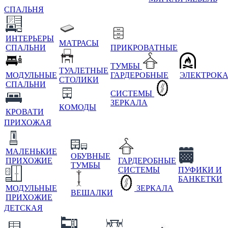
СПАЛЬНЯ
ИНТЕРЬЕРЫ
МАТРАСЫ
СПАЛЬНИ
ПРИКРОВАТНЫЕ
ТУМБЫ
ТУАЛЕТНЫЕ
МОДУЛЬНЫЕ
ГАРДЕРОБНЫЕ
ЭЛЕКТРОК
СТОЛИКИ
СПАЛЬНИ
СИСТЕМЫ
ЗЕРКАЛА
КОМОДЫ
КРОВАТИ
ПРИХОЖАЯ
МАЛЕНЬКИЕ
ОБУВНЫЕ
ПРИХОЖИЕ
ГАРДЕРОБНЫЕ
ТУМБЫ
СИСТЕМЫ
ПУФИКИ И
БАНКЕТКИ
МОДУЛЬНЫЕ
ЗЕРКАЛА
ВЕШАЛКИ
ПРИХОЖИЕ
ДЕТСКАЯ