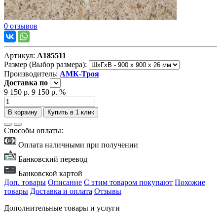
0 отзывов
Артикул:
А185511
Размер (Выбор размера):
Производитель:
АМК-Троя
Доставка
по
9 150 р.
9 150 р.
%
В корзину
Купить в 1 клик
Способы оплаты:
Оплата наличными при получении
Банковский перевод
Банковской картой
Доп. товары
Описание
С этим товаром покупают
Похожие
товары
Доставка и оплата
Отзывы
Дополнительные товары и услуги