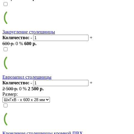
Закругление столешницы
Количество:
-
+
600 р.
0 %
600 р.
Еврозапил столешницы
Количество:
-
+
2 500 р.
0 %
2 500 р.
Размер:
Кромление столешницы кромкой ПВХ