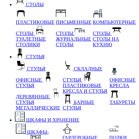
СТОЛЫ
ПЛАСТИКОВЫЕ
ПИСЬМЕННЫЕ
КОМПЬЮТЕРНЫЕ
СТОЛЫ
СТОЛЫ
СТОЛЫ
ТУАЛЕТНЫЕ
ЖУРНАЛЬНЫЕ
СТОЛЫ НА
СТОЛИКИ
СТОЛЫ
КУХНЮ
СТУЛЬЯ
СТУЛЬЯ
СКЛАДНЫЕ
ОФИСНЫЕ
СТУЛЬЯ
ОФИСНЫЕ
СТУЛЬЯ
ПЛАСТИКОВЫЕ
КРЕСЛА
КРЕСЛА И СТУЛЬЯ
ДЕРЕВЯННЫЕ
СТУЛЬЯ
БАРНЫЕ
ТАБУРЕТЫ
МЕТАЛЛИЧЕСКИЕ
СТУЛЬЯ
ШКАФЫ И ХРАНЕНИЕ
ШКАФЫ-
ГАРДЕРОБНЫЕ
ПОЛКИ