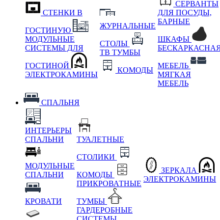
СЕРВАНТЫ
СТЕНКИ В
ДЛЯ ПОСУДЫ,
БАРНЫЕ
ЖУРНАЛЬНЫЕ
ГОСТИНУЮ
МОДУЛЬНЫЕ
ШКАФЫ
СТОЛЫ
СИСТЕМЫ ДЛЯ
БЕСКАРКАСНА
ТВ ТУМБЫ
ГОСТИНОЙ
МЕБЕЛЬ
КОМОДЫ
ЭЛЕКТРОКАМИНЫ
МЯГКАЯ
МЕБЕЛЬ
СПАЛЬНЯ
ИНТЕРЬЕРЫ
СПАЛЬНИ
ТУАЛЕТНЫЕ
СТОЛИКИ
МОДУЛЬНЫЕ
ЗЕРКАЛА
СПАЛЬНИ
КОМОДЫ
ЭЛЕКТРОКАМИНЫ
ПРИКРОВАТНЫЕ
КРОВАТИ
ТУМБЫ
ГАРДЕРОБНЫЕ
СИСТЕМЫ