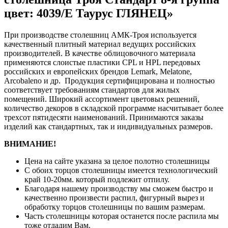
цвет: 4039/Е Таурус ГЛЯНЕЦ»
При производстве столешниц АМК-Троя используется
качественный плитный материал ведущих российских
производителей. В качестве облицовочного материала
применяются слоистые пластики CPL и HPL передовых
российских и европейских брендов Lemark, Melatone,
Arcobaleno и др. Продукция сертифицирована и полностью
соответствует требованиям стандартов для жилых
помещений. Широкий ассортимент цветовых решений,
количество декоров в складской программе насчитывает более
трехсот пятидесяти наименований. Принимаются заказы
изделий как стандартных, так и индивидуальных размеров.
ВНИМАНИЕ!
Цена на сайте указана за целое полотно столешницы
С обоих торцов столешницы имеется технологический
край 10-20мм. который подлежит отпилу.
Благодаря нашему производству мы сможем быстро и
качественно произвести распил, фигурный вырез и
обработку торцов столешницы по вашим размерам.
Часть столешницы которая останется после распила мы
тоже отдадим Вам.