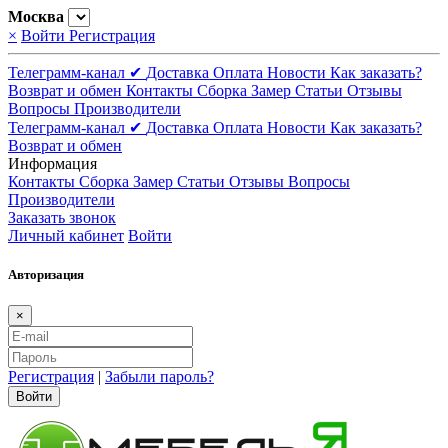
Москва
×
Войти
Регистрация
Телеграмм-канал ✔
Доставка
Оплата
Новости
Как заказать?
Возврат и обмен
Контакты
Сборка
Замер
Статьи
Отзывы
Вопросы
Производители
Телеграмм-канал ✔
Доставка
Оплата
Новости
Как заказать?
Возврат и обмен
Информация
Контакты
Сборка
Замер
Статьи
Отзывы
Вопросы
Производители
Заказать звонок
Личный кабинет
Войти
Авторизация
×
Регистрация
|
Забыли пароль?
Войти