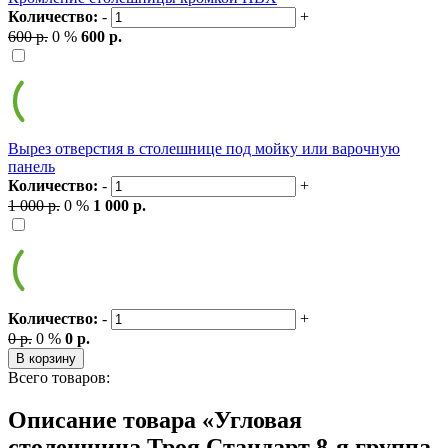
Количество:
-
+
600 р.
0 %
600 р.
Вырез отверстия в столешнице под мойку или варочную
панель
Количество:
-
+
1 000 р.
0 %
1 000 р.
Количество:
-
+
0 р.
0 %
0 р.
В корзину
Всего товаров:
Описание товара «Угловая
столешница Троя Стандарт 8-я группа