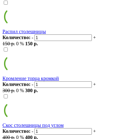
Распил столешницы
Количество:
-
+
150 р.
0 %
150 р.
Кромление торца кромкой
Количество:
-
+
300 р.
0 %
300 р.
Скос столешницы под углом
Количество:
-
+
400 р.
0 %
400 р.