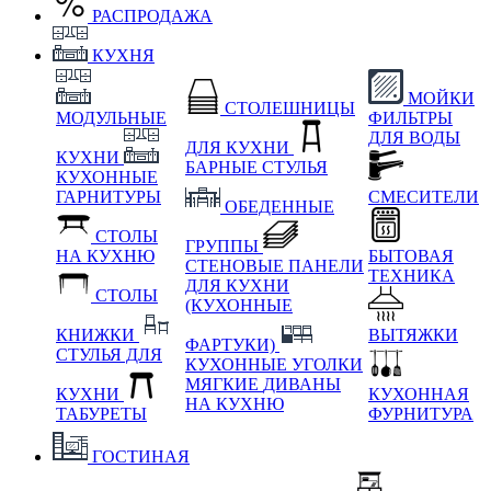
РАСПРОДАЖА
КУХНЯ
МОЙКИ
СТОЛЕШНИЦЫ
МОДУЛЬНЫЕ
ФИЛЬТРЫ
ДЛЯ ВОДЫ
ДЛЯ КУХНИ
КУХНИ
БАРНЫЕ СТУЛЬЯ
КУХОННЫЕ
ГАРНИТУРЫ
СМЕСИТЕЛИ
ОБЕДЕННЫЕ
СТОЛЫ
ГРУППЫ
НА КУХНЮ
БЫТОВАЯ
СТЕНОВЫЕ ПАНЕЛИ
ТЕХНИКА
ДЛЯ КУХНИ
СТОЛЫ
(КУХОННЫЕ
КНИЖКИ
ВЫТЯЖКИ
ФАРТУКИ)
СТУЛЬЯ ДЛЯ
КУХОННЫЕ УГОЛКИ
МЯГКИЕ
ДИВАНЫ
КУХНИ
КУХОННАЯ
НА КУХНЮ
ТАБУРЕТЫ
ФУРНИТУРА
ГОСТИНАЯ