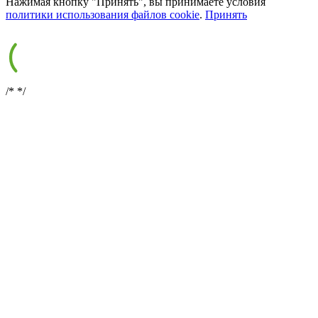
Нажимая кнопку "Принять", вы принимаете условия
политики использования файлов cookie
.
Принять
/*
*/