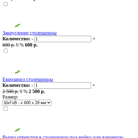
Закругление столешницы
Количество:
-
+
600 р.
0 %
600 р.
Еврозапил столешницы
Количество:
-
+
2 500 р.
0 %
2 500 р.
Размер:
Вырез отверстия в столешнице под мойку или варочную