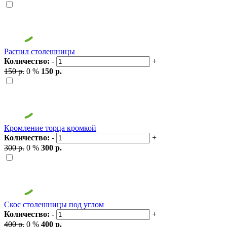
Распил столешницы
Количество:
-
+
150 р.
0 %
150 р.
Кромление торца кромкой
Количество:
-
+
300 р.
0 %
300 р.
Скос столешницы под углом
Количество:
-
+
400 р.
0 %
400 р.