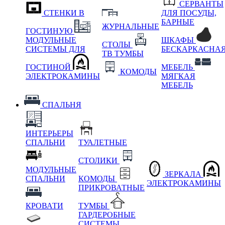
СЕРВАНТЫ
СТЕНКИ В
ДЛЯ ПОСУДЫ,
БАРНЫЕ
ЖУРНАЛЬНЫЕ
ГОСТИНУЮ
МОДУЛЬНЫЕ
ШКАФЫ
СТОЛЫ
СИСТЕМЫ ДЛЯ
БЕСКАРКАСНА
ТВ ТУМБЫ
ГОСТИНОЙ
МЕБЕЛЬ
КОМОДЫ
ЭЛЕКТРОКАМИНЫ
МЯГКАЯ
МЕБЕЛЬ
СПАЛЬНЯ
ИНТЕРЬЕРЫ
СПАЛЬНИ
ТУАЛЕТНЫЕ
СТОЛИКИ
МОДУЛЬНЫЕ
ЗЕРКАЛА
СПАЛЬНИ
КОМОДЫ
ЭЛЕКТРОКАМИНЫ
ПРИКРОВАТНЫЕ
КРОВАТИ
ТУМБЫ
ГАРДЕРОБНЫЕ
СИСТЕМЫ