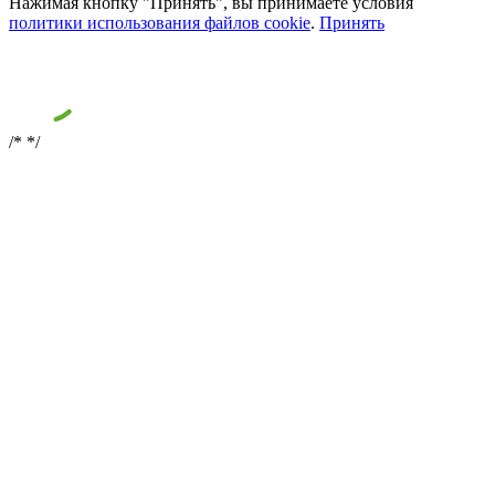
Нажимая кнопку "Принять", вы принимаете условия
политики использования файлов cookie
.
Принять
/*
*/