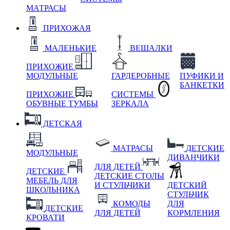
МАТРАСЫ
ПРИХОЖАЯ
МАЛЕНЬКИЕ
ВЕШАЛКИ
ПРИХОЖИЕ
МОДУЛЬНЫЕ
ГАРДЕРОБНЫЕ
ПУФИКИ И
БАНКЕТКИ
ПРИХОЖИЕ
СИСТЕМЫ
ОБУВНЫЕ ТУМБЫ
ЗЕРКАЛА
ДЕТСКАЯ
МАТРАСЫ
ДЕТСКИЕ
МОДУЛЬНЫЕ
ДИВАНЧИКИ
ДЛЯ ДЕТЕЙ
ДЕТСКИЕ
ДЕТСКИЕ СТОЛЫ
МЕБЕЛЬ ДЛЯ
И СТУЛЬЧИКИ
ДЕТСКИЙ
ШКОЛЬНИКА
СТУЛЬЧИК
КОМОДЫ
ДЛЯ
ДЕТСКИЕ
ДЛЯ ДЕТЕЙ
КОРМЛЕНИЯ
КРОВАТИ