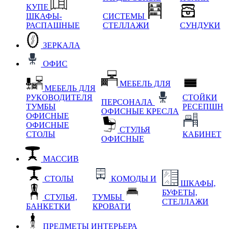
КУПЕ
ШКАФЫ-
СИСТЕМЫ
РАСПАШНЫЕ
СТЕЛЛАЖИ
СУНДУКИ
ЗЕРКАЛА
ОФИС
МЕБЕЛЬ ДЛЯ
МЕБЕЛЬ ДЛЯ
РУКОВОДИТЕЛЯ
СТОЙКИ
ПЕРСОНАЛА
ТУМБЫ
РЕСЕПШН
ОФИСНЫЕ КРЕСЛА
ОФИСНЫЕ
ОФИСНЫЕ
СТУЛЬЯ
СТОЛЫ
КАБИНЕТ
ОФИСНЫЕ
МАССИВ
СТОЛЫ
КОМОДЫ И
ШКАФЫ,
БУФЕТЫ,
СТУЛЬЯ,
ТУМБЫ
СТЕЛЛАЖИ
БАНКЕТКИ
КРОВАТИ
ПРЕДМЕТЫ ИНТЕРЬЕРА