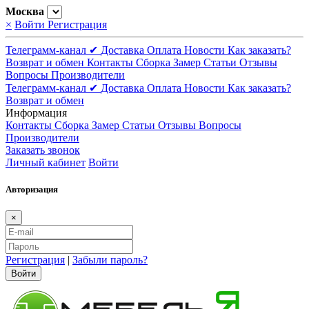
Москва
×
Войти
Регистрация
Телеграмм-канал ✔
Доставка
Оплата
Новости
Как заказать?
Возврат и обмен
Контакты
Сборка
Замер
Статьи
Отзывы
Вопросы
Производители
Телеграмм-канал ✔
Доставка
Оплата
Новости
Как заказать?
Возврат и обмен
Информация
Контакты
Сборка
Замер
Статьи
Отзывы
Вопросы
Производители
Заказать звонок
Личный кабинет
Войти
Авторизация
×
Регистрация
|
Забыли пароль?
Войти