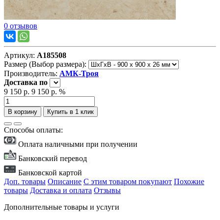
0 отзывов
Артикул:
А185508
Размер (Выбор размера):
Производитель:
АМК-Троя
Доставка
по
9 150 р.
9 150 р.
%
В корзину
Купить в 1 клик
Способы оплаты:
Оплата наличными при получении
Банковский перевод
Банковской картой
Доп. товары
Описание
С этим товаром покупают
Похожие
товары
Доставка и оплата
Отзывы
Дополнительные товары и услуги