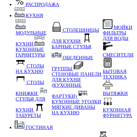
РАСПРОДАЖА
КУХНЯ
МОЙКИ
СТОЛЕШНИЦЫ
МОДУЛЬНЫЕ
ФИЛЬТРЫ
ДЛЯ ВОДЫ
ДЛЯ КУХНИ
КУХНИ
БАРНЫЕ СТУЛЬЯ
КУХОННЫЕ
ГАРНИТУРЫ
СМЕСИТЕЛИ
ОБЕДЕННЫЕ
СТОЛЫ
ГРУППЫ
НА КУХНЮ
БЫТОВАЯ
СТЕНОВЫЕ ПАНЕЛИ
ТЕХНИКА
ДЛЯ КУХНИ
СТОЛЫ
(КУХОННЫЕ
КНИЖКИ
ВЫТЯЖКИ
ФАРТУКИ)
СТУЛЬЯ ДЛЯ
КУХОННЫЕ УГОЛКИ
МЯГКИЕ
ДИВАНЫ
КУХНИ
КУХОННАЯ
НА КУХНЮ
ТАБУРЕТЫ
ФУРНИТУРА
ГОСТИНАЯ