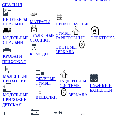
СПАЛЬНЯ
ИНТЕРЬЕРЫ
МАТРАСЫ
СПАЛЬНИ
ПРИКРОВАТНЫЕ
ТУМБЫ
ТУАЛЕТНЫЕ
МОДУЛЬНЫЕ
ГАРДЕРОБНЫЕ
ЭЛЕКТРОК
СТОЛИКИ
СПАЛЬНИ
СИСТЕМЫ
ЗЕРКАЛА
КОМОДЫ
КРОВАТИ
ПРИХОЖАЯ
МАЛЕНЬКИЕ
ОБУВНЫЕ
ПРИХОЖИЕ
ГАРДЕРОБНЫЕ
ТУМБЫ
СИСТЕМЫ
ПУФИКИ И
БАНКЕТКИ
МОДУЛЬНЫЕ
ЗЕРКАЛА
ВЕШАЛКИ
ПРИХОЖИЕ
ДЕТСКАЯ