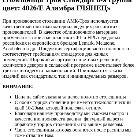
цвет: 4026/Е Аламбра ГЛЯНЕЦ»
При производстве столешниц АМК-Троя используется
качественный плитный материал ведущих российских
производителей. В качестве облицовочного материала
применяются слоистые пластики CPL и HPL передовых
российских и европейских брендов Lemark, Melatone,
Arcobaleno и др. Продукция сертифицирована и полностью
соответствует требованиям стандартов для жилых
помещений. Широкий ассортимент цветовых решений,
количество декоров в складской программе насчитывает более
трехсот пятидесяти наименований. Принимаются заказы
изделий как стандартных, так и индивидуальных размеров.
ВНИМАНИЕ!
Цена на сайте указана за целое полотно столешницы
С обоих торцов столешницы имеется технологический
край 10-20мм. который подлежит отпилу.
Благодаря нашему производству мы сможем быстро и
качественно произвести распил, фигурный вырез и
обработку торцов столешницы по вашим размерам.
Часть столешницы которая останется после распила мы
тоже отдадим Вам.