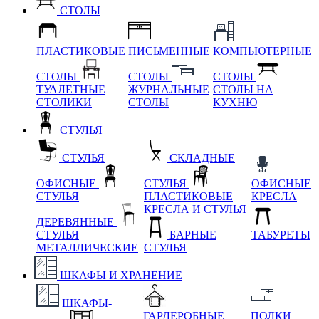
СТОЛЫ
ПЛАСТИКОВЫЕ
ПИСЬМЕННЫЕ
КОМПЬЮТЕРНЫЕ
СТОЛЫ
СТОЛЫ
СТОЛЫ
ТУАЛЕТНЫЕ
ЖУРНАЛЬНЫЕ
СТОЛЫ НА
СТОЛИКИ
СТОЛЫ
КУХНЮ
СТУЛЬЯ
СТУЛЬЯ
СКЛАДНЫЕ
ОФИСНЫЕ
СТУЛЬЯ
ОФИСНЫЕ
СТУЛЬЯ
ПЛАСТИКОВЫЕ
КРЕСЛА
КРЕСЛА И СТУЛЬЯ
ДЕРЕВЯННЫЕ
СТУЛЬЯ
БАРНЫЕ
ТАБУРЕТЫ
МЕТАЛЛИЧЕСКИЕ
СТУЛЬЯ
ШКАФЫ И ХРАНЕНИЕ
ШКАФЫ-
ГАРДЕРОБНЫЕ
ПОЛКИ