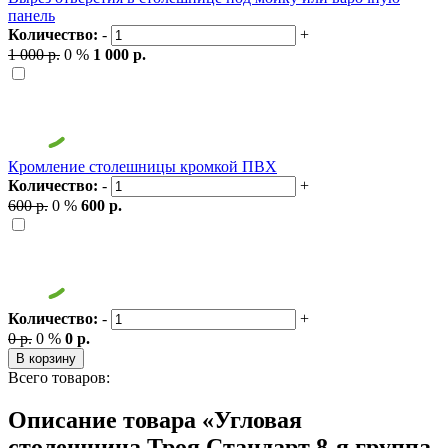
панель
Количество:
-
+
1 000 р.
0 %
1 000 р.
Кромление столешницы кромкой ПВХ
Количество:
-
+
600 р.
0 %
600 р.
Количество:
-
+
0 р.
0 %
0 р.
В корзину
Всего товаров:
Описание товара «Угловая
столешница Троя Стандарт 8-я группа