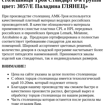
цвет: 3057/Е Паладина ГЛЯНЕЦ»
При производстве столешниц АМК-Троя используется
качественный плитный материал ведущих российских
производителей. В качестве облицовочного материала
применяются слоистые пластики CPL и HPL передовых
российских и европейских брендов Lemark, Melatone,
Arcobaleno и др. Продукция сертифицирована и полностью
соответствует требованиям стандартов для жилых
помещений. Широкий ассортимент цветовых решений,
количество декоров в складской программе насчитывает более
трехсот пятидесяти наименований. Принимаются заказы
изделий как стандартных, так и индивидуальных размеров.
ВНИМАНИЕ!
Цена на сайте указана за целое полотно столешницы
С обоих торцов столешницы имеется технологический
край 10-20мм. который подлежит отпилу.
Благодаря нашему производству мы сможем быстро и
качественно произвести распил, фигурный вырез и
обработку торцов столешницы по вашим размерам.
Часть столешницы которая останется после распила мы
тоже отдадим Вам.