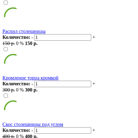
Распил столешницы
Количество:
-
+
150 р.
0 %
150 р.
Кромление торца кромкой
Количество:
-
+
300 р.
0 %
300 р.
Скос столешницы под углом
Количество:
-
+
400 р.
0 %
400 р.