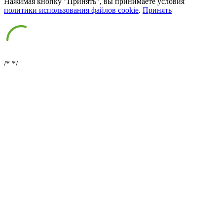
Нажимая кнопку "Принять", вы принимаете условия
политики использования файлов cookie
.
Принять
/*
*/