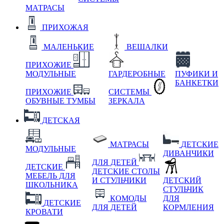
МАТРАСЫ
ПРИХОЖАЯ
МАЛЕНЬКИЕ
ВЕШАЛКИ
ПРИХОЖИЕ
МОДУЛЬНЫЕ
ГАРДЕРОБНЫЕ
ПУФИКИ И
БАНКЕТКИ
ПРИХОЖИЕ
СИСТЕМЫ
ОБУВНЫЕ ТУМБЫ
ЗЕРКАЛА
ДЕТСКАЯ
МАТРАСЫ
ДЕТСКИЕ
МОДУЛЬНЫЕ
ДИВАНЧИКИ
ДЛЯ ДЕТЕЙ
ДЕТСКИЕ
ДЕТСКИЕ СТОЛЫ
МЕБЕЛЬ ДЛЯ
И СТУЛЬЧИКИ
ДЕТСКИЙ
ШКОЛЬНИКА
СТУЛЬЧИК
КОМОДЫ
ДЛЯ
ДЕТСКИЕ
ДЛЯ ДЕТЕЙ
КОРМЛЕНИЯ
КРОВАТИ