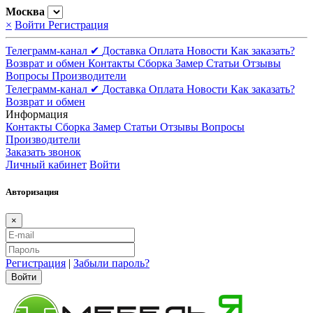
Москва
×
Войти
Регистрация
Телеграмм-канал ✔
Доставка
Оплата
Новости
Как заказать?
Возврат и обмен
Контакты
Сборка
Замер
Статьи
Отзывы
Вопросы
Производители
Телеграмм-канал ✔
Доставка
Оплата
Новости
Как заказать?
Возврат и обмен
Информация
Контакты
Сборка
Замер
Статьи
Отзывы
Вопросы
Производители
Заказать звонок
Личный кабинет
Войти
Авторизация
×
Регистрация
|
Забыли пароль?
Войти