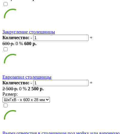
Закругление столешницы
Количество:
-
+
600 р.
0 %
600 р.
Еврозапил столешницы
Количество:
-
+
2 500 р.
0 %
2 500 р.
Размер:
Вырез отверстия в столешнице под мойку или варочную