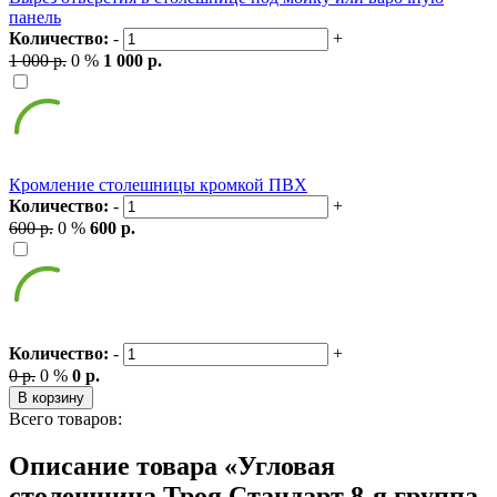
панель
Количество:
-
+
1 000 р.
0 %
1 000 р.
Кромление столешницы кромкой ПВХ
Количество:
-
+
600 р.
0 %
600 р.
Количество:
-
+
0 р.
0 %
0 р.
В корзину
Всего товаров:
Описание товара «Угловая
столешница Троя Стандарт 8-я группа