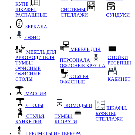
КУПЕ
ШКАФЫ-
СИСТЕМЫ
РАСПАШНЫЕ
СТЕЛЛАЖИ
СУНДУКИ
ЗЕРКАЛА
ОФИС
МЕБЕЛЬ ДЛЯ
МЕБЕЛЬ ДЛЯ
РУКОВОДИТЕЛЯ
СТОЙКИ
ПЕРСОНАЛА
ТУМБЫ
РЕСЕПШН
ОФИСНЫЕ КРЕСЛА
ОФИСНЫЕ
ОФИСНЫЕ
СТУЛЬЯ
СТОЛЫ
КАБИНЕТ
ОФИСНЫЕ
МАССИВ
СТОЛЫ
КОМОДЫ И
ШКАФЫ,
БУФЕТЫ,
СТУЛЬЯ,
ТУМБЫ
СТЕЛЛАЖИ
БАНКЕТКИ
КРОВАТИ
ПРЕДМЕТЫ ИНТЕРЬЕРА