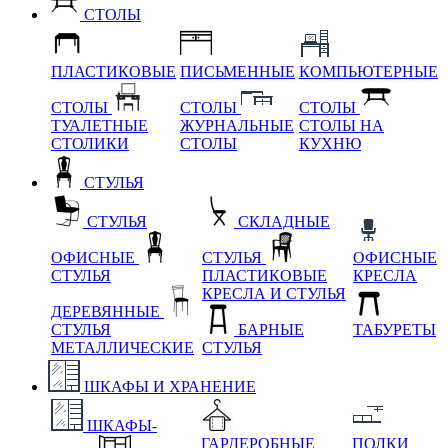
СТОЛЫ
ПЛАСТИКОВЫЕ
ПИСЬМЕННЫЕ
КОМПЬЮТЕРНЫЕ
СТОЛЫ
СТОЛЫ
СТОЛЫ
ТУАЛЕТНЫЕ
ЖУРНАЛЬНЫЕ
СТОЛЫ НА
СТОЛИКИ
СТОЛЫ
КУХНЮ
СТУЛЬЯ
СТУЛЬЯ
СКЛАДНЫЕ
ОФИСНЫЕ
СТУЛЬЯ
ОФИСНЫЕ
СТУЛЬЯ
ПЛАСТИКОВЫЕ
КРЕСЛА
КРЕСЛА И СТУЛЬЯ
ДЕРЕВЯННЫЕ
СТУЛЬЯ
БАРНЫЕ
ТАБУРЕТЫ
МЕТАЛЛИЧЕСКИЕ
СТУЛЬЯ
ШКАФЫ И ХРАНЕНИЕ
ШКАФЫ-
ГАРДЕРОБНЫЕ
ПОЛКИ