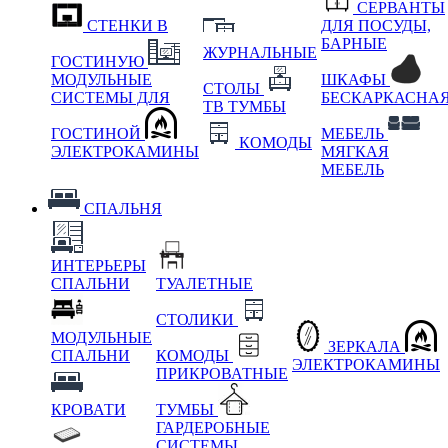
СЕРВАНТЫ
СТЕНКИ В
ДЛЯ ПОСУДЫ,
БАРНЫЕ
ЖУРНАЛЬНЫЕ
ГОСТИНУЮ
МОДУЛЬНЫЕ
ШКАФЫ
СТОЛЫ
СИСТЕМЫ ДЛЯ
БЕСКАРКАСНА
ТВ ТУМБЫ
ГОСТИНОЙ
МЕБЕЛЬ
КОМОДЫ
ЭЛЕКТРОКАМИНЫ
МЯГКАЯ
МЕБЕЛЬ
СПАЛЬНЯ
ИНТЕРЬЕРЫ
СПАЛЬНИ
ТУАЛЕТНЫЕ
СТОЛИКИ
МОДУЛЬНЫЕ
ЗЕРКАЛА
СПАЛЬНИ
КОМОДЫ
ЭЛЕКТРОКАМИНЫ
ПРИКРОВАТНЫЕ
КРОВАТИ
ТУМБЫ
ГАРДЕРОБНЫЕ
СИСТЕМЫ