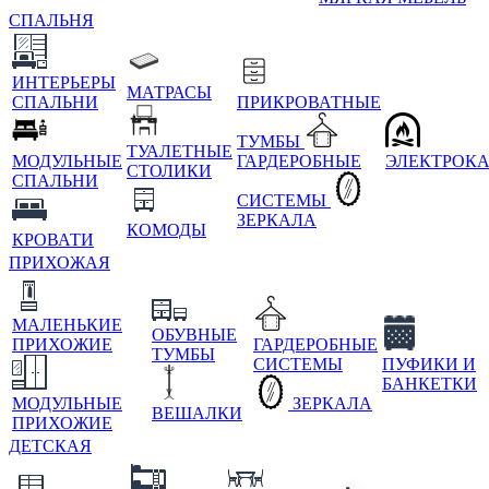
СПАЛЬНЯ
ИНТЕРЬЕРЫ
МАТРАСЫ
СПАЛЬНИ
ПРИКРОВАТНЫЕ
ТУМБЫ
ТУАЛЕТНЫЕ
МОДУЛЬНЫЕ
ГАРДЕРОБНЫЕ
ЭЛЕКТРОК
СТОЛИКИ
СПАЛЬНИ
СИСТЕМЫ
ЗЕРКАЛА
КОМОДЫ
КРОВАТИ
ПРИХОЖАЯ
МАЛЕНЬКИЕ
ОБУВНЫЕ
ПРИХОЖИЕ
ГАРДЕРОБНЫЕ
ТУМБЫ
СИСТЕМЫ
ПУФИКИ И
БАНКЕТКИ
МОДУЛЬНЫЕ
ЗЕРКАЛА
ВЕШАЛКИ
ПРИХОЖИЕ
ДЕТСКАЯ