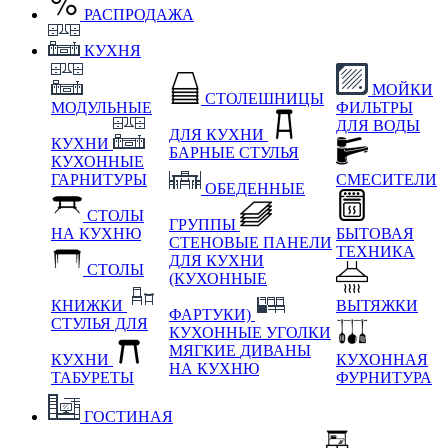
РАСПРОДАЖА
КУХНЯ
МОЙКИ
СТОЛЕШНИЦЫ
МОДУЛЬНЫЕ
ФИЛЬТРЫ
ДЛЯ ВОДЫ
ДЛЯ КУХНИ
КУХНИ
БАРНЫЕ СТУЛЬЯ
КУХОННЫЕ
ГАРНИТУРЫ
СМЕСИТЕЛИ
ОБЕДЕННЫЕ
СТОЛЫ
ГРУППЫ
НА КУХНЮ
БЫТОВАЯ
СТЕНОВЫЕ ПАНЕЛИ
ТЕХНИКА
ДЛЯ КУХНИ
СТОЛЫ
(КУХОННЫЕ
КНИЖКИ
ВЫТЯЖКИ
ФАРТУКИ)
СТУЛЬЯ ДЛЯ
КУХОННЫЕ УГОЛКИ
МЯГКИЕ
ДИВАНЫ
КУХНИ
КУХОННАЯ
НА КУХНЮ
ТАБУРЕТЫ
ФУРНИТУРА
ГОСТИНАЯ