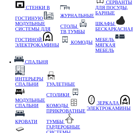
СЕРВАНТЫ
СТЕНКИ В
ДЛЯ ПОСУДЫ,
БАРНЫЕ
ЖУРНАЛЬНЫЕ
ГОСТИНУЮ
МОДУЛЬНЫЕ
ШКАФЫ
СТОЛЫ
СИСТЕМЫ ДЛЯ
БЕСКАРКАСНА
ТВ ТУМБЫ
ГОСТИНОЙ
МЕБЕЛЬ
КОМОДЫ
ЭЛЕКТРОКАМИНЫ
МЯГКАЯ
МЕБЕЛЬ
СПАЛЬНЯ
ИНТЕРЬЕРЫ
СПАЛЬНИ
ТУАЛЕТНЫЕ
СТОЛИКИ
МОДУЛЬНЫЕ
ЗЕРКАЛА
СПАЛЬНИ
КОМОДЫ
ЭЛЕКТРОКАМИНЫ
ПРИКРОВАТНЫЕ
КРОВАТИ
ТУМБЫ
ГАРДЕРОБНЫЕ
СИСТЕМЫ