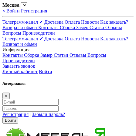
Москва
×
Войти
Регистрация
Телеграмм-канал ✔
Доставка
Оплата
Новости
Как заказать?
Возврат и обмен
Контакты
Сборка
Замер
Статьи
Отзывы
Вопросы
Производители
Телеграмм-канал ✔
Доставка
Оплата
Новости
Как заказать?
Возврат и обмен
Информация
Контакты
Сборка
Замер
Статьи
Отзывы
Вопросы
Производители
Заказать звонок
Личный кабинет
Войти
Авторизация
×
Регистрация
|
Забыли пароль?
Войти