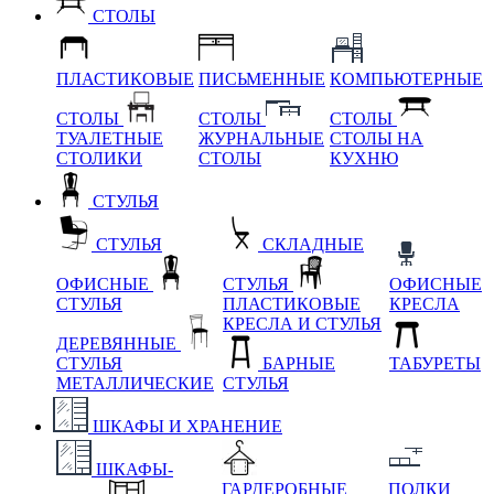
СТОЛЫ
ПЛАСТИКОВЫЕ
ПИСЬМЕННЫЕ
КОМПЬЮТЕРНЫЕ
СТОЛЫ
СТОЛЫ
СТОЛЫ
ТУАЛЕТНЫЕ
ЖУРНАЛЬНЫЕ
СТОЛЫ НА
СТОЛИКИ
СТОЛЫ
КУХНЮ
СТУЛЬЯ
СТУЛЬЯ
СКЛАДНЫЕ
ОФИСНЫЕ
СТУЛЬЯ
ОФИСНЫЕ
СТУЛЬЯ
ПЛАСТИКОВЫЕ
КРЕСЛА
КРЕСЛА И СТУЛЬЯ
ДЕРЕВЯННЫЕ
СТУЛЬЯ
БАРНЫЕ
ТАБУРЕТЫ
МЕТАЛЛИЧЕСКИЕ
СТУЛЬЯ
ШКАФЫ И ХРАНЕНИЕ
ШКАФЫ-
ГАРДЕРОБНЫЕ
ПОЛКИ