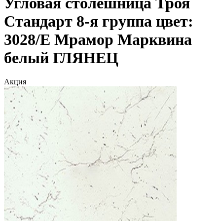
Угловая столешница Троя
Стандарт 8-я группа цвет:
3028/E Мрамор Марквина
белый ГЛЯНЕЦ
Акция