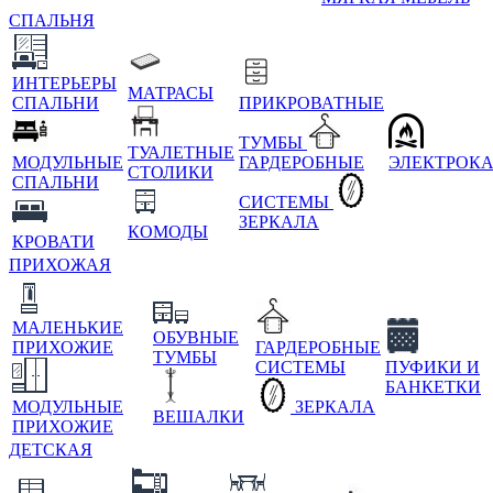
СПАЛЬНЯ
ИНТЕРЬЕРЫ
МАТРАСЫ
СПАЛЬНИ
ПРИКРОВАТНЫЕ
ТУМБЫ
ТУАЛЕТНЫЕ
МОДУЛЬНЫЕ
ГАРДЕРОБНЫЕ
ЭЛЕКТРОК
СТОЛИКИ
СПАЛЬНИ
СИСТЕМЫ
ЗЕРКАЛА
КОМОДЫ
КРОВАТИ
ПРИХОЖАЯ
МАЛЕНЬКИЕ
ОБУВНЫЕ
ПРИХОЖИЕ
ГАРДЕРОБНЫЕ
ТУМБЫ
СИСТЕМЫ
ПУФИКИ И
БАНКЕТКИ
МОДУЛЬНЫЕ
ЗЕРКАЛА
ВЕШАЛКИ
ПРИХОЖИЕ
ДЕТСКАЯ