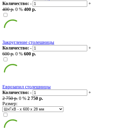
Количество:
-
+
400 р.
0 %
400 р.
Закругление столешницы
Количество:
-
+
600 р.
0 %
600 р.
Еврозапил столешницы
Количество:
-
+
2 750 р.
0 %
2 750 р.
Размер: