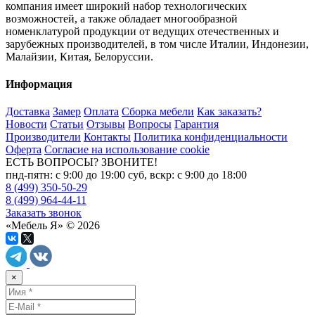
компания имеет широкий набор технологических
возможностей, а также обладает многообразной
номенклатурой продукции от ведущих отечественных и
зарубежных производителей, в том числе Италии, Индонезии,
Малайзии, Китая, Белоруссии.
Информация
Доставка
Замер
Оплата
Сборка мебели
Как заказать?
Новости
Статьи
Отзывы
Вопросы
Гарантия
Производители
Контакты
Политика конфиденциальности
Оферта
Согласие на использование cookie
ЕСТЬ ВОПРОСЫ? ЗВОНИТЕ!
пнд-пятн: с 9:00 до 19:00 суб, вскр: с 9:00 до 18:00
8 (499) 350-50-29
8 (499) 964-44-11
Заказать звонок
«Мебель Я» © 2026
×