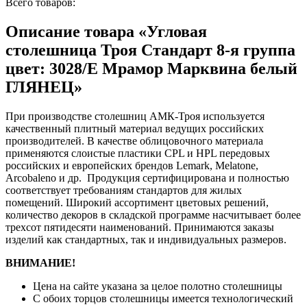
Всего товаров:
Описание товара «Угловая
столешница Троя Стандарт 8-я группа
цвет: 3028/E Мрамор Марквина белый
ГЛЯНЕЦ»
При производстве столешниц АМК-Троя используется
качественный плитный материал ведущих российских
производителей. В качестве облицовочного материала
применяются слоистые пластики CPL и HPL передовых
российских и европейских брендов Lemark, Melatone,
Arcobaleno и др. Продукция сертифицирована и полностью
соответствует требованиям стандартов для жилых
помещений. Широкий ассортимент цветовых решений,
количество декоров в складской программе насчитывает более
трехсот пятидесяти наименований. Принимаются заказы
изделий как стандартных, так и индивидуальных размеров.
ВНИМАНИЕ!
Цена на сайте указана за целое полотно столешницы
С обоих торцов столешницы имеется технологический