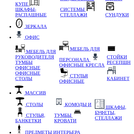
КУПЕ
ШКАФЫ-
СИСТЕМЫ
РАСПАШНЫЕ
СТЕЛЛАЖИ
СУНДУКИ
ЗЕРКАЛА
ОФИС
МЕБЕЛЬ ДЛЯ
МЕБЕЛЬ ДЛЯ
РУКОВОДИТЕЛЯ
СТОЙКИ
ПЕРСОНАЛА
ТУМБЫ
РЕСЕПШН
ОФИСНЫЕ КРЕСЛА
ОФИСНЫЕ
ОФИСНЫЕ
СТУЛЬЯ
СТОЛЫ
КАБИНЕТ
ОФИСНЫЕ
МАССИВ
СТОЛЫ
КОМОДЫ И
ШКАФЫ,
БУФЕТЫ,
СТУЛЬЯ,
ТУМБЫ
СТЕЛЛАЖИ
БАНКЕТКИ
КРОВАТИ
ПРЕДМЕТЫ ИНТЕРЬЕРА