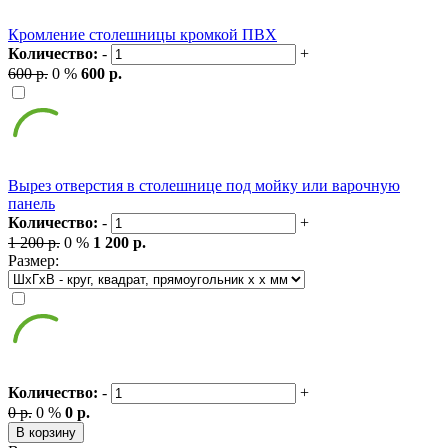
Кромление столешницы кромкой ПВХ
Количество:
-
+
600 р.
0 %
600 р.
Вырез отверстия в столешнице под мойку или варочную
панель
Количество:
-
+
1 200 р.
0 %
1 200 р.
Размер:
Количество:
-
+
0 р.
0 %
0 р.
В корзину