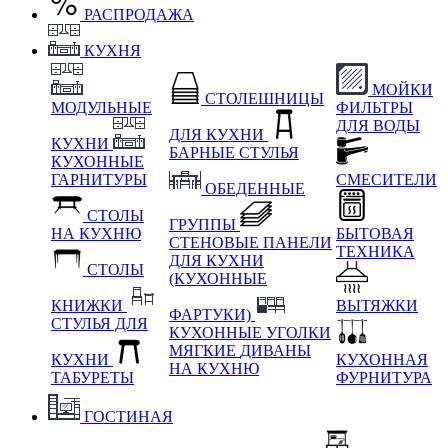
РАСПРОДАЖА
КУХНЯ
МОЙКИ
СТОЛЕШНИЦЫ
МОДУЛЬНЫЕ
ФИЛЬТРЫ
ДЛЯ ВОДЫ
ДЛЯ КУХНИ
КУХНИ
БАРНЫЕ СТУЛЬЯ
КУХОННЫЕ
ГАРНИТУРЫ
СМЕСИТЕЛИ
ОБЕДЕННЫЕ
СТОЛЫ
ГРУППЫ
НА КУХНЮ
БЫТОВАЯ
СТЕНОВЫЕ ПАНЕЛИ
ТЕХНИКА
ДЛЯ КУХНИ
СТОЛЫ
(КУХОННЫЕ
КНИЖКИ
ВЫТЯЖКИ
ФАРТУКИ)
СТУЛЬЯ ДЛЯ
КУХОННЫЕ УГОЛКИ
МЯГКИЕ
ДИВАНЫ
КУХНИ
КУХОННАЯ
НА КУХНЮ
ТАБУРЕТЫ
ФУРНИТУРА
ГОСТИНАЯ