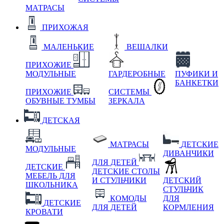
МАТРАСЫ
ПРИХОЖАЯ
МАЛЕНЬКИЕ
ВЕШАЛКИ
ПРИХОЖИЕ
МОДУЛЬНЫЕ
ГАРДЕРОБНЫЕ
ПУФИКИ И
БАНКЕТКИ
ПРИХОЖИЕ
СИСТЕМЫ
ОБУВНЫЕ ТУМБЫ
ЗЕРКАЛА
ДЕТСКАЯ
МАТРАСЫ
ДЕТСКИЕ
МОДУЛЬНЫЕ
ДИВАНЧИКИ
ДЛЯ ДЕТЕЙ
ДЕТСКИЕ
ДЕТСКИЕ СТОЛЫ
МЕБЕЛЬ ДЛЯ
И СТУЛЬЧИКИ
ДЕТСКИЙ
ШКОЛЬНИКА
СТУЛЬЧИК
КОМОДЫ
ДЛЯ
ДЕТСКИЕ
ДЛЯ ДЕТЕЙ
КОРМЛЕНИЯ
КРОВАТИ