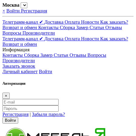
Москва
×
Войти
Регистрация
Телеграмм-канал ✔
Доставка
Оплата
Новости
Как заказать?
Возврат и обмен
Контакты
Сборка
Замер
Статьи
Отзывы
Вопросы
Производители
Телеграмм-канал ✔
Доставка
Оплата
Новости
Как заказать?
Возврат и обмен
Информация
Контакты
Сборка
Замер
Статьи
Отзывы
Вопросы
Производители
Заказать звонок
Личный кабинет
Войти
Авторизация
×
Регистрация
|
Забыли пароль?
Войти