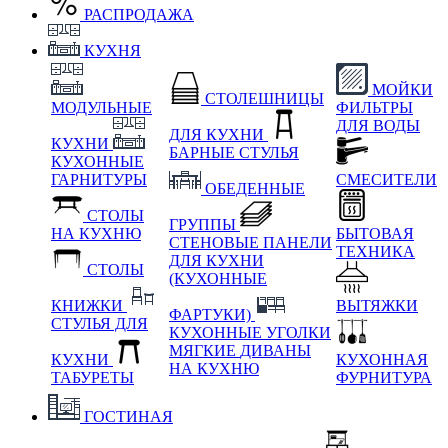
РАСПРОДАЖА
КУХНЯ
МОЙКИ
СТОЛЕШНИЦЫ
МОДУЛЬНЫЕ
ФИЛЬТРЫ
ДЛЯ ВОДЫ
ДЛЯ КУХНИ
КУХНИ
БАРНЫЕ СТУЛЬЯ
КУХОННЫЕ
ГАРНИТУРЫ
СМЕСИТЕЛИ
ОБЕДЕННЫЕ
СТОЛЫ
ГРУППЫ
НА КУХНЮ
БЫТОВАЯ
СТЕНОВЫЕ ПАНЕЛИ
ТЕХНИКА
ДЛЯ КУХНИ
СТОЛЫ
(КУХОННЫЕ
КНИЖКИ
ВЫТЯЖКИ
ФАРТУКИ)
СТУЛЬЯ ДЛЯ
КУХОННЫЕ УГОЛКИ
МЯГКИЕ
ДИВАНЫ
КУХНИ
КУХОННАЯ
НА КУХНЮ
ТАБУРЕТЫ
ФУРНИТУРА
ГОСТИНАЯ