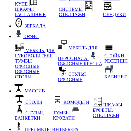
КУПЕ
ШКАФЫ-
СИСТЕМЫ
РАСПАШНЫЕ
СТЕЛЛАЖИ
СУНДУКИ
ЗЕРКАЛА
ОФИС
МЕБЕЛЬ ДЛЯ
МЕБЕЛЬ ДЛЯ
РУКОВОДИТЕЛЯ
СТОЙКИ
ПЕРСОНАЛА
ТУМБЫ
РЕСЕПШН
ОФИСНЫЕ КРЕСЛА
ОФИСНЫЕ
ОФИСНЫЕ
СТУЛЬЯ
СТОЛЫ
КАБИНЕТ
ОФИСНЫЕ
МАССИВ
СТОЛЫ
КОМОДЫ И
ШКАФЫ,
БУФЕТЫ,
СТУЛЬЯ,
ТУМБЫ
СТЕЛЛАЖИ
БАНКЕТКИ
КРОВАТИ
ПРЕДМЕТЫ ИНТЕРЬЕРА