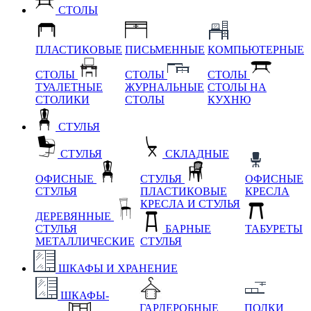
СТОЛЫ
ПЛАСТИКОВЫЕ
ПИСЬМЕННЫЕ
КОМПЬЮТЕРНЫЕ
СТОЛЫ
СТОЛЫ
СТОЛЫ
ТУАЛЕТНЫЕ
ЖУРНАЛЬНЫЕ
СТОЛЫ НА
СТОЛИКИ
СТОЛЫ
КУХНЮ
СТУЛЬЯ
СТУЛЬЯ
СКЛАДНЫЕ
ОФИСНЫЕ
СТУЛЬЯ
ОФИСНЫЕ
СТУЛЬЯ
ПЛАСТИКОВЫЕ
КРЕСЛА
КРЕСЛА И СТУЛЬЯ
ДЕРЕВЯННЫЕ
СТУЛЬЯ
БАРНЫЕ
ТАБУРЕТЫ
МЕТАЛЛИЧЕСКИЕ
СТУЛЬЯ
ШКАФЫ И ХРАНЕНИЕ
ШКАФЫ-
ГАРДЕРОБНЫЕ
ПОЛКИ