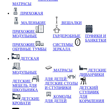
МАТРАСЫ
ПРИХОЖАЯ
МАЛЕНЬКИЕ
ВЕШАЛКИ
ПРИХОЖИЕ
МОДУЛЬНЫЕ
ГАРДЕРОБНЫЕ
ПУФИКИ И
БАНКЕТКИ
ПРИХОЖИЕ
СИСТЕМЫ
ОБУВНЫЕ ТУМБЫ
ЗЕРКАЛА
ДЕТСКАЯ
МАТРАСЫ
ДЕТСКИЕ
МОДУЛЬНЫЕ
ДИВАНЧИКИ
ДЛЯ ДЕТЕЙ
ДЕТСКИЕ
ДЕТСКИЕ СТОЛЫ
МЕБЕЛЬ ДЛЯ
И СТУЛЬЧИКИ
ДЕТСКИЙ
ШКОЛЬНИКА
СТУЛЬЧИК
КОМОДЫ
ДЛЯ
ДЕТСКИЕ
ДЛЯ ДЕТЕЙ
КОРМЛЕНИЯ
КРОВАТИ