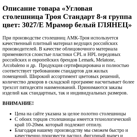
Описание товара «Угловая
столешница Троя Стандарт 8-я группа
цвет: 3027/E Мрамор белый ГЛЯНЕЦ»
При производстве столешниц АМК-Троя используется
качественный плитный материал ведущих российских
производителей. В качестве облицовочного материала
применяются слоистые пластики CPL и HPL передовых
российских и европейских брендов Lemark, Melatone,
Arcobaleno и др. Продукция сертифицирована и полностью
соответствует требованиям стандартов для жилых
помещений. Широкий ассортимент цветовых решений,
количество декоров в складской программе насчитывает более
трехсот пятидесяти наименований. Принимаются заказы
изделий как стандартных, так и индивидуальных размеров.
ВНИМАНИЕ!
Цена на сайте указана за целое полотно столешницы
С обоих торцов столешницы имеется технологический
край 10-20мм. который подлежит отпилу.
Благодаря нашему производству мы сможем быстро и
качественно произвести распил, фигурный вырез и