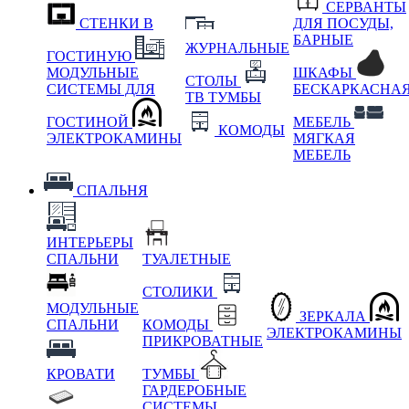
СЕРВАНТЫ
СТЕНКИ В
ДЛЯ ПОСУДЫ,
БАРНЫЕ
ЖУРНАЛЬНЫЕ
ГОСТИНУЮ
МОДУЛЬНЫЕ
ШКАФЫ
СТОЛЫ
СИСТЕМЫ ДЛЯ
БЕСКАРКАСНА
ТВ ТУМБЫ
ГОСТИНОЙ
МЕБЕЛЬ
КОМОДЫ
ЭЛЕКТРОКАМИНЫ
МЯГКАЯ
МЕБЕЛЬ
СПАЛЬНЯ
ИНТЕРЬЕРЫ
СПАЛЬНИ
ТУАЛЕТНЫЕ
СТОЛИКИ
МОДУЛЬНЫЕ
ЗЕРКАЛА
СПАЛЬНИ
КОМОДЫ
ЭЛЕКТРОКАМИНЫ
ПРИКРОВАТНЫЕ
КРОВАТИ
ТУМБЫ
ГАРДЕРОБНЫЕ
СИСТЕМЫ