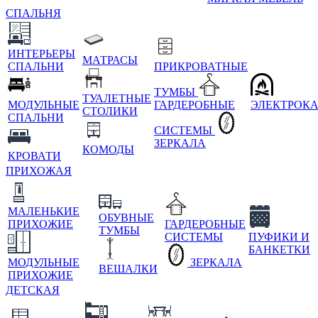
СПАЛЬНЯ
ИНТЕРЬЕРЫ
МАТРАСЫ
СПАЛЬНИ
ПРИКРОВАТНЫЕ
ТУМБЫ
ТУАЛЕТНЫЕ
МОДУЛЬНЫЕ
ГАРДЕРОБНЫЕ
ЭЛЕКТРОК
СТОЛИКИ
СПАЛЬНИ
СИСТЕМЫ
ЗЕРКАЛА
КОМОДЫ
КРОВАТИ
ПРИХОЖАЯ
МАЛЕНЬКИЕ
ОБУВНЫЕ
ПРИХОЖИЕ
ГАРДЕРОБНЫЕ
ТУМБЫ
СИСТЕМЫ
ПУФИКИ И
БАНКЕТКИ
МОДУЛЬНЫЕ
ЗЕРКАЛА
ВЕШАЛКИ
ПРИХОЖИЕ
ДЕТСКАЯ