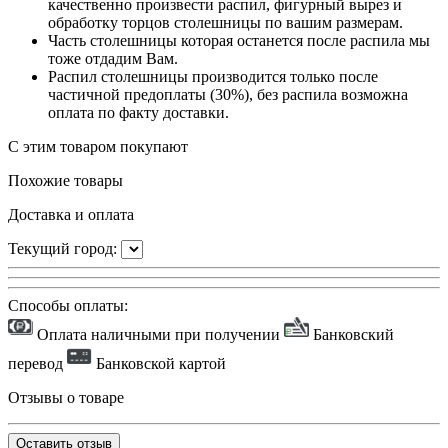
качественно произвести распил, фигурный вырез и
обработку торцов столешницы по вашим размерам.
Часть столешницы которая останется после распила мы
тоже отдадим Вам.
Распил столешницы производится только после
частичной предоплаты (30%), без распила возможна
оплата по факту доставки.
С этим товаром покупают
Похожие товары
Доставка и оплата
Текущий город:
Способы оплаты:
Оплата наличными при получении
Банковский
перевод
Банковской картой
Отзывы о товаре
Оставить отзыв