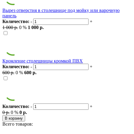
Вырез отверстия в столешнице под мойку или варочную
панель
Количество:
-
+
1 000 р.
0 %
1 000 р.
Кромление столешницы кромкой ПВХ
Количество:
-
+
600 р.
0 %
600 р.
Количество:
-
+
0 р.
0 %
0 р.
В корзину
Всего товаров: