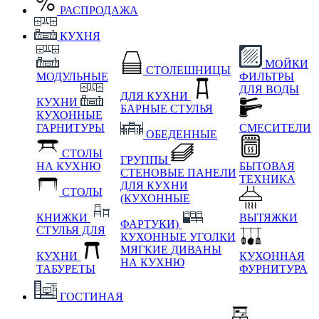
РАСПРОДАЖА
КУХНЯ
МОЙКИ
СТОЛЕШНИЦЫ
МОДУЛЬНЫЕ
ФИЛЬТРЫ
ДЛЯ ВОДЫ
ДЛЯ КУХНИ
КУХНИ
БАРНЫЕ СТУЛЬЯ
КУХОННЫЕ
ГАРНИТУРЫ
СМЕСИТЕЛИ
ОБЕДЕННЫЕ
СТОЛЫ
ГРУППЫ
НА КУХНЮ
БЫТОВАЯ
СТЕНОВЫЕ ПАНЕЛИ
ТЕХНИКА
ДЛЯ КУХНИ
СТОЛЫ
(КУХОННЫЕ
КНИЖКИ
ВЫТЯЖКИ
ФАРТУКИ)
СТУЛЬЯ ДЛЯ
КУХОННЫЕ УГОЛКИ
МЯГКИЕ
ДИВАНЫ
КУХНИ
КУХОННАЯ
НА КУХНЮ
ТАБУРЕТЫ
ФУРНИТУРА
ГОСТИНАЯ