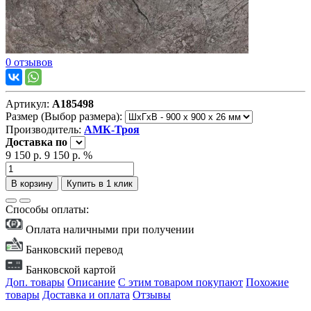
0 отзывов
Артикул:
А185498
Размер (Выбор размера):
Производитель:
АМК-Троя
Доставка
по
9 150 р.
9 150 р.
%
В корзину
Купить в 1 клик
Способы оплаты:
Оплата наличными при получении
Банковский перевод
Банковской картой
Доп. товары
Описание
С этим товаром покупают
Похожие
товары
Доставка и оплата
Отзывы