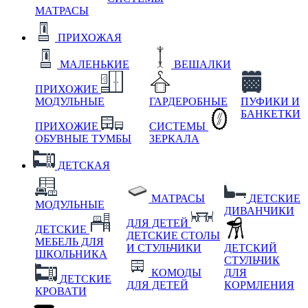
МАТРАСЫ
ПРИХОЖАЯ
МАЛЕНЬКИЕ
ВЕШАЛКИ
ПРИХОЖИЕ
МОДУЛЬНЫЕ
ГАРДЕРОБНЫЕ
ПУФИКИ И
БАНКЕТКИ
ПРИХОЖИЕ
СИСТЕМЫ
ОБУВНЫЕ ТУМБЫ
ЗЕРКАЛА
ДЕТСКАЯ
МАТРАСЫ
ДЕТСКИЕ
МОДУЛЬНЫЕ
ДИВАНЧИКИ
ДЛЯ ДЕТЕЙ
ДЕТСКИЕ
ДЕТСКИЕ СТОЛЫ
МЕБЕЛЬ ДЛЯ
И СТУЛЬЧИКИ
ДЕТСКИЙ
ШКОЛЬНИКА
СТУЛЬЧИК
КОМОДЫ
ДЛЯ
ДЕТСКИЕ
ДЛЯ ДЕТЕЙ
КОРМЛЕНИЯ
КРОВАТИ