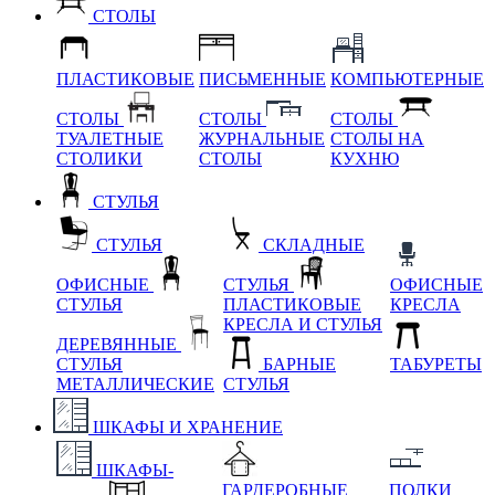
СТОЛЫ
ПЛАСТИКОВЫЕ
ПИСЬМЕННЫЕ
КОМПЬЮТЕРНЫЕ
СТОЛЫ
СТОЛЫ
СТОЛЫ
ТУАЛЕТНЫЕ
ЖУРНАЛЬНЫЕ
СТОЛЫ НА
СТОЛИКИ
СТОЛЫ
КУХНЮ
СТУЛЬЯ
СТУЛЬЯ
СКЛАДНЫЕ
ОФИСНЫЕ
СТУЛЬЯ
ОФИСНЫЕ
СТУЛЬЯ
ПЛАСТИКОВЫЕ
КРЕСЛА
КРЕСЛА И СТУЛЬЯ
ДЕРЕВЯННЫЕ
СТУЛЬЯ
БАРНЫЕ
ТАБУРЕТЫ
МЕТАЛЛИЧЕСКИЕ
СТУЛЬЯ
ШКАФЫ И ХРАНЕНИЕ
ШКАФЫ-
ГАРДЕРОБНЫЕ
ПОЛКИ