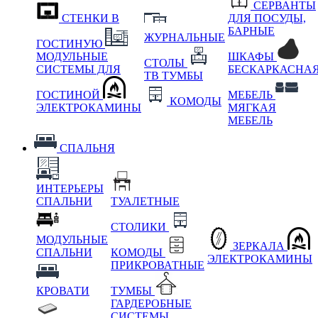
СЕРВАНТЫ
СТЕНКИ В
ДЛЯ ПОСУДЫ,
БАРНЫЕ
ЖУРНАЛЬНЫЕ
ГОСТИНУЮ
МОДУЛЬНЫЕ
ШКАФЫ
СТОЛЫ
СИСТЕМЫ ДЛЯ
БЕСКАРКАСНА
ТВ ТУМБЫ
ГОСТИНОЙ
МЕБЕЛЬ
КОМОДЫ
ЭЛЕКТРОКАМИНЫ
МЯГКАЯ
МЕБЕЛЬ
СПАЛЬНЯ
ИНТЕРЬЕРЫ
СПАЛЬНИ
ТУАЛЕТНЫЕ
СТОЛИКИ
МОДУЛЬНЫЕ
ЗЕРКАЛА
СПАЛЬНИ
КОМОДЫ
ЭЛЕКТРОКАМИНЫ
ПРИКРОВАТНЫЕ
КРОВАТИ
ТУМБЫ
ГАРДЕРОБНЫЕ
СИСТЕМЫ