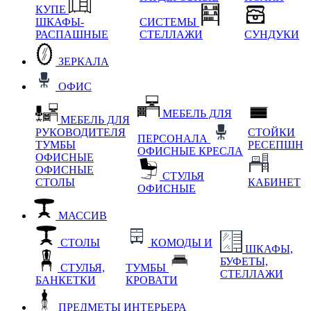
КУПЕ
ШКАФЫ-
СИСТЕМЫ
РАСПАШНЫЕ
СТЕЛЛАЖИ
СУНДУКИ
ЗЕРКАЛА
ОФИС
МЕБЕЛЬ ДЛЯ
МЕБЕЛЬ ДЛЯ
РУКОВОДИТЕЛЯ
СТОЙКИ
ПЕРСОНАЛА
ТУМБЫ
РЕСЕПШН
ОФИСНЫЕ КРЕСЛА
ОФИСНЫЕ
ОФИСНЫЕ
СТУЛЬЯ
СТОЛЫ
КАБИНЕТ
ОФИСНЫЕ
МАССИВ
СТОЛЫ
КОМОДЫ И
ШКАФЫ,
БУФЕТЫ,
СТУЛЬЯ,
ТУМБЫ
СТЕЛЛАЖИ
БАНКЕТКИ
КРОВАТИ
ПРЕДМЕТЫ ИНТЕРЬЕРА