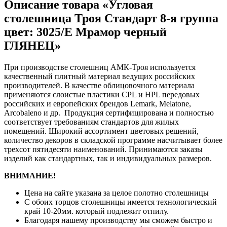
Описание товара «Угловая
столешница Троя Стандарт 8-я группа
цвет: 3025/E Мрамор черный
ГЛЯНЕЦ»
При производстве столешниц АМК-Троя используется
качественный плитный материал ведущих российских
производителей. В качестве облицовочного материала
применяются слоистые пластики CPL и HPL передовых
российских и европейских брендов Lemark, Melatone,
Arcobaleno и др. Продукция сертифицирована и полностью
соответствует требованиям стандартов для жилых
помещений. Широкий ассортимент цветовых решений,
количество декоров в складской программе насчитывает более
трехсот пятидесяти наименований. Принимаются заказы
изделий как стандартных, так и индивидуальных размеров.
ВНИМАНИЕ!
Цена на сайте указана за целое полотно столешницы
С обоих торцов столешницы имеется технологический
край 10-20мм. который подлежит отпилу.
Благодаря нашему производству мы сможем быстро и