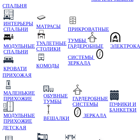
СПАЛЬНЯ
ИНТЕРЬЕРЫ
МАТРАСЫ
СПАЛЬНИ
ПРИКРОВАТНЫЕ
ТУМБЫ
ТУАЛЕТНЫЕ
МОДУЛЬНЫЕ
ГАРДЕРОБНЫЕ
ЭЛЕКТРОК
СТОЛИКИ
СПАЛЬНИ
СИСТЕМЫ
ЗЕРКАЛА
КОМОДЫ
КРОВАТИ
ПРИХОЖАЯ
МАЛЕНЬКИЕ
ОБУВНЫЕ
ПРИХОЖИЕ
ГАРДЕРОБНЫЕ
ТУМБЫ
СИСТЕМЫ
ПУФИКИ И
БАНКЕТКИ
МОДУЛЬНЫЕ
ЗЕРКАЛА
ВЕШАЛКИ
ПРИХОЖИЕ
ДЕТСКАЯ