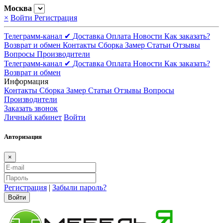
Москва
×
Войти
Регистрация
Телеграмм-канал ✔
Доставка
Оплата
Новости
Как заказать?
Возврат и обмен
Контакты
Сборка
Замер
Статьи
Отзывы
Вопросы
Производители
Телеграмм-канал ✔
Доставка
Оплата
Новости
Как заказать?
Возврат и обмен
Информация
Контакты
Сборка
Замер
Статьи
Отзывы
Вопросы
Производители
Заказать звонок
Личный кабинет
Войти
Авторизация
×
Регистрация
|
Забыли пароль?
Войти