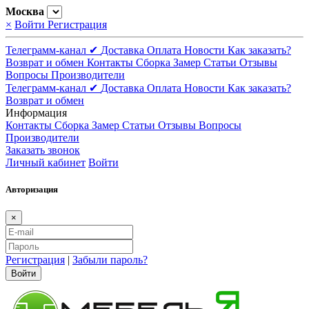
Москва
×
Войти
Регистрация
Телеграмм-канал ✔
Доставка
Оплата
Новости
Как заказать?
Возврат и обмен
Контакты
Сборка
Замер
Статьи
Отзывы
Вопросы
Производители
Телеграмм-канал ✔
Доставка
Оплата
Новости
Как заказать?
Возврат и обмен
Информация
Контакты
Сборка
Замер
Статьи
Отзывы
Вопросы
Производители
Заказать звонок
Личный кабинет
Войти
Авторизация
×
Регистрация
|
Забыли пароль?
Войти