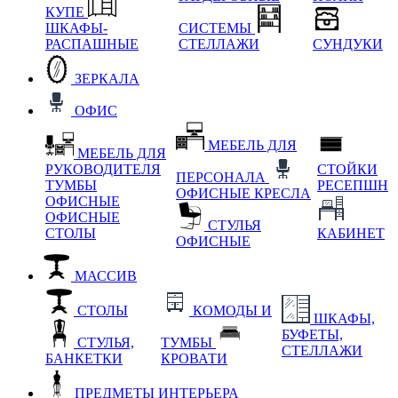
КУПЕ
ШКАФЫ-
СИСТЕМЫ
РАСПАШНЫЕ
СТЕЛЛАЖИ
СУНДУКИ
ЗЕРКАЛА
ОФИС
МЕБЕЛЬ ДЛЯ
МЕБЕЛЬ ДЛЯ
РУКОВОДИТЕЛЯ
СТОЙКИ
ПЕРСОНАЛА
ТУМБЫ
РЕСЕПШН
ОФИСНЫЕ КРЕСЛА
ОФИСНЫЕ
ОФИСНЫЕ
СТУЛЬЯ
СТОЛЫ
КАБИНЕТ
ОФИСНЫЕ
МАССИВ
СТОЛЫ
КОМОДЫ И
ШКАФЫ,
БУФЕТЫ,
СТУЛЬЯ,
ТУМБЫ
СТЕЛЛАЖИ
БАНКЕТКИ
КРОВАТИ
ПРЕДМЕТЫ ИНТЕРЬЕРА