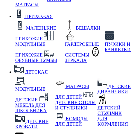
МАТРАСЫ
ПРИХОЖАЯ
МАЛЕНЬКИЕ
ВЕШАЛКИ
ПРИХОЖИЕ
МОДУЛЬНЫЕ
ГАРДЕРОБНЫЕ
ПУФИКИ И
БАНКЕТКИ
ПРИХОЖИЕ
СИСТЕМЫ
ОБУВНЫЕ ТУМБЫ
ЗЕРКАЛА
ДЕТСКАЯ
МАТРАСЫ
ДЕТСКИЕ
МОДУЛЬНЫЕ
ДИВАНЧИКИ
ДЛЯ ДЕТЕЙ
ДЕТСКИЕ
ДЕТСКИЕ СТОЛЫ
МЕБЕЛЬ ДЛЯ
И СТУЛЬЧИКИ
ДЕТСКИЙ
ШКОЛЬНИКА
СТУЛЬЧИК
КОМОДЫ
ДЛЯ
ДЕТСКИЕ
ДЛЯ ДЕТЕЙ
КОРМЛЕНИЯ
КРОВАТИ