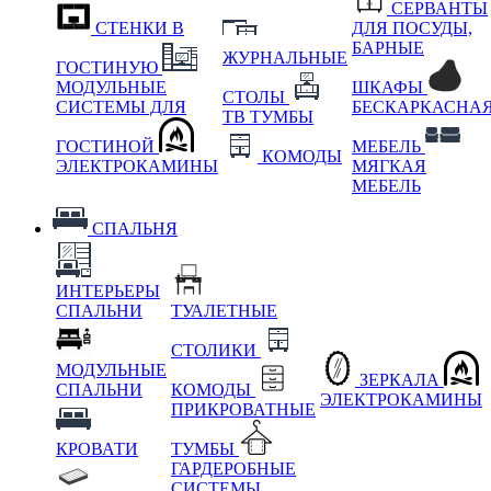
СЕРВАНТЫ
СТЕНКИ В
ДЛЯ ПОСУДЫ,
БАРНЫЕ
ЖУРНАЛЬНЫЕ
ГОСТИНУЮ
МОДУЛЬНЫЕ
ШКАФЫ
СТОЛЫ
СИСТЕМЫ ДЛЯ
БЕСКАРКАСНА
ТВ ТУМБЫ
ГОСТИНОЙ
МЕБЕЛЬ
КОМОДЫ
ЭЛЕКТРОКАМИНЫ
МЯГКАЯ
МЕБЕЛЬ
СПАЛЬНЯ
ИНТЕРЬЕРЫ
СПАЛЬНИ
ТУАЛЕТНЫЕ
СТОЛИКИ
МОДУЛЬНЫЕ
ЗЕРКАЛА
СПАЛЬНИ
КОМОДЫ
ЭЛЕКТРОКАМИНЫ
ПРИКРОВАТНЫЕ
КРОВАТИ
ТУМБЫ
ГАРДЕРОБНЫЕ
СИСТЕМЫ