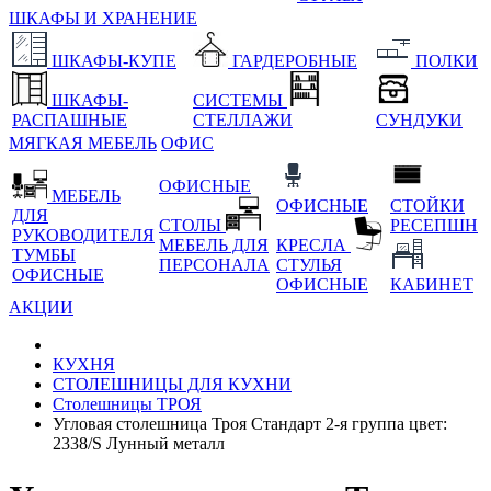
ШКАФЫ И ХРАНЕНИЕ
ШКАФЫ-КУПЕ
ГАРДЕРОБНЫЕ
ПОЛКИ
ШКАФЫ-
СИСТЕМЫ
РАСПАШНЫЕ
СТЕЛЛАЖИ
СУНДУКИ
МЯГКАЯ МЕБЕЛЬ
ОФИС
ОФИСНЫЕ
МЕБЕЛЬ
ОФИСНЫЕ
СТОЙКИ
ДЛЯ
СТОЛЫ
РЕСЕПШН
РУКОВОДИТЕЛЯ
МЕБЕЛЬ ДЛЯ
КРЕСЛА
ТУМБЫ
ПЕРСОНАЛА
СТУЛЬЯ
ОФИСНЫЕ
ОФИСНЫЕ
КАБИНЕТ
АКЦИИ
КУХНЯ
СТОЛЕШНИЦЫ ДЛЯ КУХНИ
Столешницы ТРОЯ
Угловая столешница Троя Стандарт 2-я группа цвет:
2338/S Лунный металл