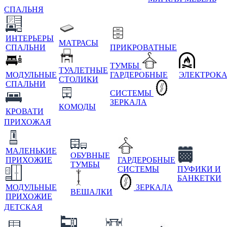
СПАЛЬНЯ
ИНТЕРЬЕРЫ
МАТРАСЫ
СПАЛЬНИ
ПРИКРОВАТНЫЕ
ТУМБЫ
ТУАЛЕТНЫЕ
МОДУЛЬНЫЕ
ГАРДЕРОБНЫЕ
ЭЛЕКТРОК
СТОЛИКИ
СПАЛЬНИ
СИСТЕМЫ
ЗЕРКАЛА
КОМОДЫ
КРОВАТИ
ПРИХОЖАЯ
МАЛЕНЬКИЕ
ОБУВНЫЕ
ПРИХОЖИЕ
ГАРДЕРОБНЫЕ
ТУМБЫ
СИСТЕМЫ
ПУФИКИ И
БАНКЕТКИ
МОДУЛЬНЫЕ
ЗЕРКАЛА
ВЕШАЛКИ
ПРИХОЖИЕ
ДЕТСКАЯ