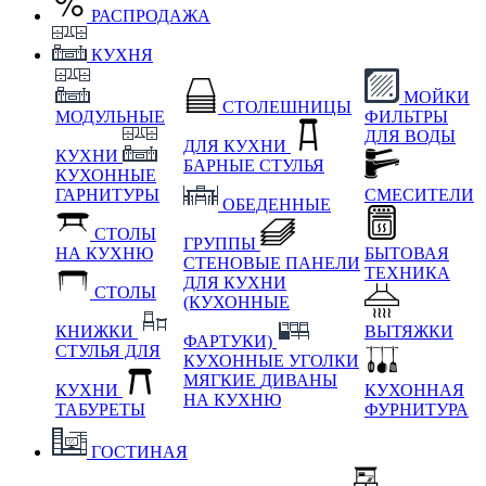
РАСПРОДАЖА
КУХНЯ
МОЙКИ
СТОЛЕШНИЦЫ
МОДУЛЬНЫЕ
ФИЛЬТРЫ
ДЛЯ ВОДЫ
ДЛЯ КУХНИ
КУХНИ
БАРНЫЕ СТУЛЬЯ
КУХОННЫЕ
ГАРНИТУРЫ
СМЕСИТЕЛИ
ОБЕДЕННЫЕ
СТОЛЫ
ГРУППЫ
НА КУХНЮ
БЫТОВАЯ
СТЕНОВЫЕ ПАНЕЛИ
ТЕХНИКА
ДЛЯ КУХНИ
СТОЛЫ
(КУХОННЫЕ
КНИЖКИ
ВЫТЯЖКИ
ФАРТУКИ)
СТУЛЬЯ ДЛЯ
КУХОННЫЕ УГОЛКИ
МЯГКИЕ
ДИВАНЫ
КУХНИ
КУХОННАЯ
НА КУХНЮ
ТАБУРЕТЫ
ФУРНИТУРА
ГОСТИНАЯ