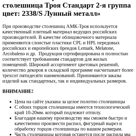
столешница Троя Стандарт 2-я группа
цвет: 2338/S Лунный металл»
При производстве столешниц АМК-Троя используется
качественный плитный материал ведущих российских
производителей. В качестве облицовочного материала
применяются слоистые пластики CPL и HPL передовых
российских и европейских брендов Lemark, Melatone,
Arcobaleno и др. Продукция сертифицирована и полностью
соответствует требованиям стандартов для жилых
помещений. Широкий ассортимент цветовых решений,
количество декоров в складской программе насчитывает более
трехсот пятидесяти наименований. Принимаются заказы
изделий как стандартных, так и индивидуальных размеров.
ВНИМАНИЕ!
Цена на сайте указана за целое полотно столешницы
С обоих торцов столешницы имеется технологический
край 10-20мм. который подлежит отпилу.
Благодаря нашему производству мы сможем быстро и
качественно произвести распил, фигурный вырез и
обработку торцов столешницы по вашим размерам.
Часть столешницы которая останется после распила мы