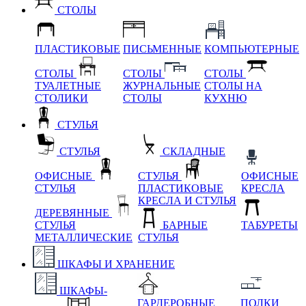
СТОЛЫ
ПЛАСТИКОВЫЕ
ПИСЬМЕННЫЕ
КОМПЬЮТЕРНЫЕ
СТОЛЫ
СТОЛЫ
СТОЛЫ
ТУАЛЕТНЫЕ
ЖУРНАЛЬНЫЕ
СТОЛЫ НА
СТОЛИКИ
СТОЛЫ
КУХНЮ
СТУЛЬЯ
СТУЛЬЯ
СКЛАДНЫЕ
ОФИСНЫЕ
СТУЛЬЯ
ОФИСНЫЕ
СТУЛЬЯ
ПЛАСТИКОВЫЕ
КРЕСЛА
КРЕСЛА И СТУЛЬЯ
ДЕРЕВЯННЫЕ
СТУЛЬЯ
БАРНЫЕ
ТАБУРЕТЫ
МЕТАЛЛИЧЕСКИЕ
СТУЛЬЯ
ШКАФЫ И ХРАНЕНИЕ
ШКАФЫ-
ГАРДЕРОБНЫЕ
ПОЛКИ