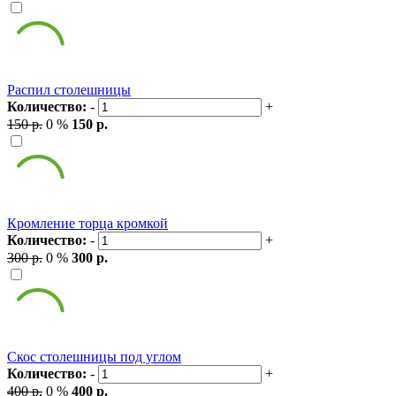
Распил столешницы
Количество:
-
+
150 р.
0 %
150 р.
Кромление торца кромкой
Количество:
-
+
300 р.
0 %
300 р.
Скос столешницы под углом
Количество:
-
+
400 р.
0 %
400 р.