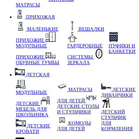
МАТРАСЫ
ПРИХОЖАЯ
МАЛЕНЬКИЕ
ВЕШАЛКИ
ПРИХОЖИЕ
МОДУЛЬНЫЕ
ГАРДЕРОБНЫЕ
ПУФИКИ И
БАНКЕТКИ
ПРИХОЖИЕ
СИСТЕМЫ
ОБУВНЫЕ ТУМБЫ
ЗЕРКАЛА
ДЕТСКАЯ
МАТРАСЫ
ДЕТСКИЕ
МОДУЛЬНЫЕ
ДИВАНЧИКИ
ДЛЯ ДЕТЕЙ
ДЕТСКИЕ
ДЕТСКИЕ СТОЛЫ
МЕБЕЛЬ ДЛЯ
И СТУЛЬЧИКИ
ДЕТСКИЙ
ШКОЛЬНИКА
СТУЛЬЧИК
КОМОДЫ
ДЛЯ
ДЕТСКИЕ
ДЛЯ ДЕТЕЙ
КОРМЛЕНИЯ
КРОВАТИ