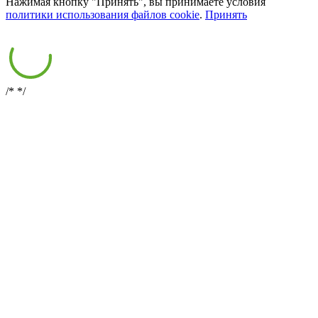
Нажимая кнопку "Принять", вы принимаете условия
политики использования файлов cookie
.
Принять
/*
*/