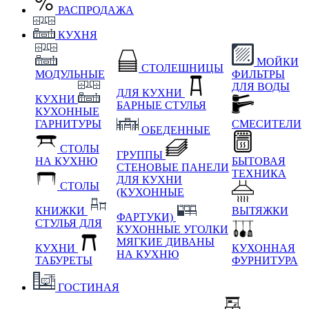
РАСПРОДАЖА
КУХНЯ
МОЙКИ
СТОЛЕШНИЦЫ
МОДУЛЬНЫЕ
ФИЛЬТРЫ
ДЛЯ ВОДЫ
ДЛЯ КУХНИ
КУХНИ
БАРНЫЕ СТУЛЬЯ
КУХОННЫЕ
ГАРНИТУРЫ
СМЕСИТЕЛИ
ОБЕДЕННЫЕ
СТОЛЫ
ГРУППЫ
НА КУХНЮ
БЫТОВАЯ
СТЕНОВЫЕ ПАНЕЛИ
ТЕХНИКА
ДЛЯ КУХНИ
СТОЛЫ
(КУХОННЫЕ
КНИЖКИ
ВЫТЯЖКИ
ФАРТУКИ)
СТУЛЬЯ ДЛЯ
КУХОННЫЕ УГОЛКИ
МЯГКИЕ
ДИВАНЫ
КУХНИ
КУХОННАЯ
НА КУХНЮ
ТАБУРЕТЫ
ФУРНИТУРА
ГОСТИНАЯ