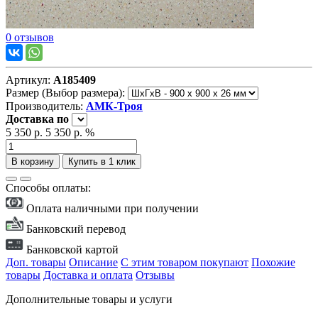
0 отзывов
Артикул:
А185409
Размер (Выбор размера):
Производитель:
АМК-Троя
Доставка
по
5 350 р.
5 350 р.
%
В корзину
Купить в 1 клик
Способы оплаты:
Оплата наличными при получении
Банковский перевод
Банковской картой
Доп. товары
Описание
С этим товаром покупают
Похожие
товары
Доставка и оплата
Отзывы
Дополнительные товары и услуги