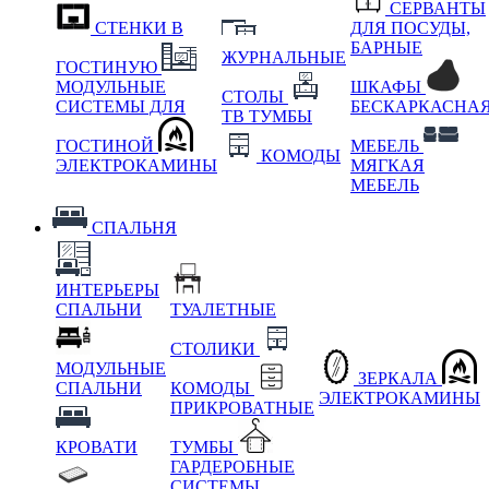
СЕРВАНТЫ
СТЕНКИ В
ДЛЯ ПОСУДЫ,
БАРНЫЕ
ЖУРНАЛЬНЫЕ
ГОСТИНУЮ
МОДУЛЬНЫЕ
ШКАФЫ
СТОЛЫ
СИСТЕМЫ ДЛЯ
БЕСКАРКАСНА
ТВ ТУМБЫ
ГОСТИНОЙ
МЕБЕЛЬ
КОМОДЫ
ЭЛЕКТРОКАМИНЫ
МЯГКАЯ
МЕБЕЛЬ
СПАЛЬНЯ
ИНТЕРЬЕРЫ
СПАЛЬНИ
ТУАЛЕТНЫЕ
СТОЛИКИ
МОДУЛЬНЫЕ
ЗЕРКАЛА
СПАЛЬНИ
КОМОДЫ
ЭЛЕКТРОКАМИНЫ
ПРИКРОВАТНЫЕ
КРОВАТИ
ТУМБЫ
ГАРДЕРОБНЫЕ
СИСТЕМЫ