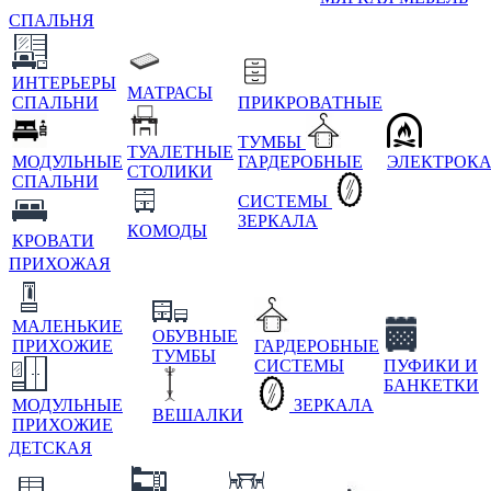
СПАЛЬНЯ
ИНТЕРЬЕРЫ
МАТРАСЫ
СПАЛЬНИ
ПРИКРОВАТНЫЕ
ТУМБЫ
ТУАЛЕТНЫЕ
МОДУЛЬНЫЕ
ГАРДЕРОБНЫЕ
ЭЛЕКТРОК
СТОЛИКИ
СПАЛЬНИ
СИСТЕМЫ
ЗЕРКАЛА
КОМОДЫ
КРОВАТИ
ПРИХОЖАЯ
МАЛЕНЬКИЕ
ОБУВНЫЕ
ПРИХОЖИЕ
ГАРДЕРОБНЫЕ
ТУМБЫ
СИСТЕМЫ
ПУФИКИ И
БАНКЕТКИ
МОДУЛЬНЫЕ
ЗЕРКАЛА
ВЕШАЛКИ
ПРИХОЖИЕ
ДЕТСКАЯ