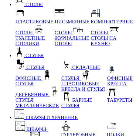
СТОЛЫ
ПЛАСТИКОВЫЕ
ПИСЬМЕННЫЕ
КОМПЬЮТЕРНЫЕ
СТОЛЫ
СТОЛЫ
СТОЛЫ
ТУАЛЕТНЫЕ
ЖУРНАЛЬНЫЕ
СТОЛЫ НА
СТОЛИКИ
СТОЛЫ
КУХНЮ
СТУЛЬЯ
СТУЛЬЯ
СКЛАДНЫЕ
ОФИСНЫЕ
СТУЛЬЯ
ОФИСНЫЕ
СТУЛЬЯ
ПЛАСТИКОВЫЕ
КРЕСЛА
КРЕСЛА И СТУЛЬЯ
ДЕРЕВЯННЫЕ
СТУЛЬЯ
БАРНЫЕ
ТАБУРЕТЫ
МЕТАЛЛИЧЕСКИЕ
СТУЛЬЯ
ШКАФЫ И ХРАНЕНИЕ
ШКАФЫ-
ГАРДЕРОБНЫЕ
ПОЛКИ