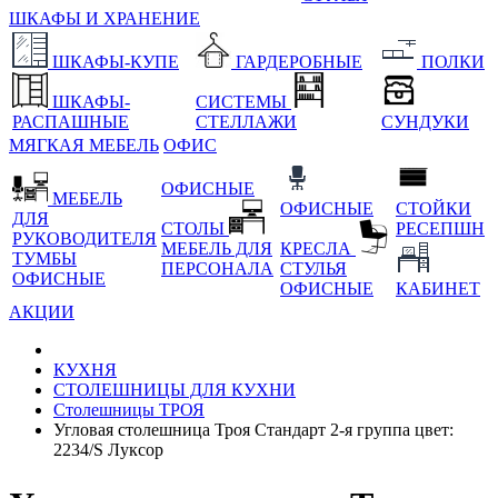
ШКАФЫ И ХРАНЕНИЕ
ШКАФЫ-КУПЕ
ГАРДЕРОБНЫЕ
ПОЛКИ
ШКАФЫ-
СИСТЕМЫ
РАСПАШНЫЕ
СТЕЛЛАЖИ
СУНДУКИ
МЯГКАЯ МЕБЕЛЬ
ОФИС
ОФИСНЫЕ
МЕБЕЛЬ
ОФИСНЫЕ
СТОЙКИ
ДЛЯ
СТОЛЫ
РЕСЕПШН
РУКОВОДИТЕЛЯ
МЕБЕЛЬ ДЛЯ
КРЕСЛА
ТУМБЫ
ПЕРСОНАЛА
СТУЛЬЯ
ОФИСНЫЕ
ОФИСНЫЕ
КАБИНЕТ
АКЦИИ
КУХНЯ
СТОЛЕШНИЦЫ ДЛЯ КУХНИ
Столешницы ТРОЯ
Угловая столешница Троя Стандарт 2-я группа цвет:
2234/S Луксор