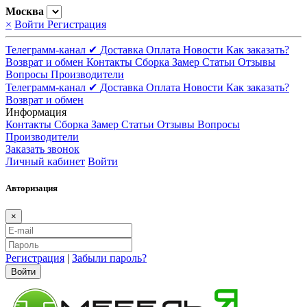
Москва
×
Войти
Регистрация
Телеграмм-канал ✔
Доставка
Оплата
Новости
Как заказать?
Возврат и обмен
Контакты
Сборка
Замер
Статьи
Отзывы
Вопросы
Производители
Телеграмм-канал ✔
Доставка
Оплата
Новости
Как заказать?
Возврат и обмен
Информация
Контакты
Сборка
Замер
Статьи
Отзывы
Вопросы
Производители
Заказать звонок
Личный кабинет
Войти
Авторизация
×
Регистрация
|
Забыли пароль?
Войти