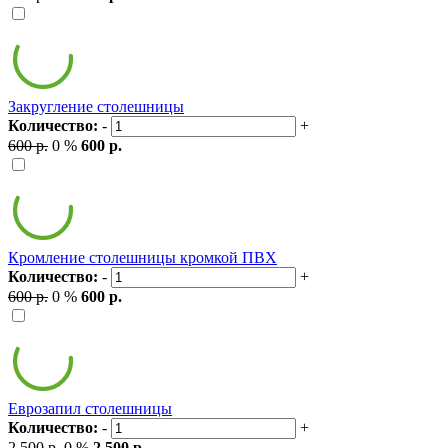
Закругление столешницы
Количество:
-
+
600 р.
0 %
600 р.
Кромление столешницы кромкой ПВХ
Количество:
-
+
600 р.
0 %
600 р.
Еврозапил столешницы
Количество:
-
+
2 500 р.
0 %
2 500 р.