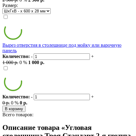
Размер:
Вырез отверстия в столешнице под мойку или варочную
панель
Количество:
-
+
1 000 р.
0 %
1 000 р.
Количество:
-
+
0 р.
0 %
0 р.
В корзину
Всего товаров:
Описание товара «Угловая
столешница Троя Стандарт 2-я группа