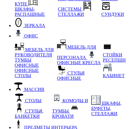
КУПЕ
ШКАФЫ-
СИСТЕМЫ
РАСПАШНЫЕ
СТЕЛЛАЖИ
СУНДУКИ
ЗЕРКАЛА
ОФИС
МЕБЕЛЬ ДЛЯ
МЕБЕЛЬ ДЛЯ
РУКОВОДИТЕЛЯ
СТОЙКИ
ПЕРСОНАЛА
ТУМБЫ
РЕСЕПШН
ОФИСНЫЕ КРЕСЛА
ОФИСНЫЕ
ОФИСНЫЕ
СТУЛЬЯ
СТОЛЫ
КАБИНЕТ
ОФИСНЫЕ
МАССИВ
СТОЛЫ
КОМОДЫ И
ШКАФЫ,
БУФЕТЫ,
СТУЛЬЯ,
ТУМБЫ
СТЕЛЛАЖИ
БАНКЕТКИ
КРОВАТИ
ПРЕДМЕТЫ ИНТЕРЬЕРА