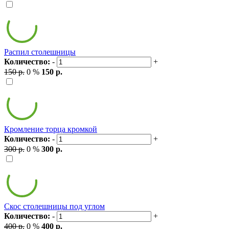
Распил столешницы
Количество:
-
+
150 р.
0 %
150 р.
Кромление торца кромкой
Количество:
-
+
300 р.
0 %
300 р.
Скос столешницы под углом
Количество:
-
+
400 р.
0 %
400 р.