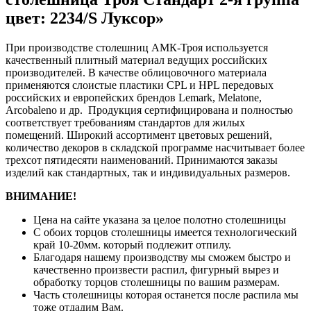
цвет: 2234/S Луксор»
При производстве столешниц АМК-Троя используется
качественный плитный материал ведущих российских
производителей. В качестве облицовочного материала
применяются слоистые пластики CPL и HPL передовых
российских и европейских брендов Lemark, Melatone,
Arcobaleno и др. Продукция сертифицирована и полностью
соответствует требованиям стандартов для жилых
помещений. Широкий ассортимент цветовых решений,
количество декоров в складской программе насчитывает более
трехсот пятидесяти наименований. Принимаются заказы
изделий как стандартных, так и индивидуальных размеров.
ВНИМАНИЕ!
Цена на сайте указана за целое полотно столешницы
С обоих торцов столешницы имеется технологический
край 10-20мм. который подлежит отпилу.
Благодаря нашему производству мы сможем быстро и
качественно произвести распил, фигурный вырез и
обработку торцов столешницы по вашим размерам.
Часть столешницы которая останется после распила мы
тоже отдадим Вам.