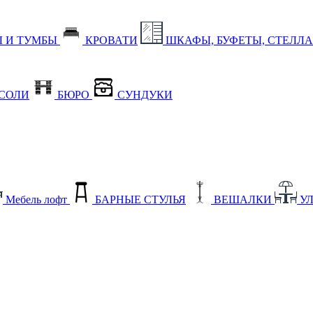
 И ТУМБЫ
КРОВАТИ
ШКАФЫ, БУФЕТЫ, СТЕЛЛ
СОЛИ
БЮРО
СУНДУКИ
Мебель лофт
БАРНЫЕ СТУЛЬЯ
ВЕШАЛКИ
У