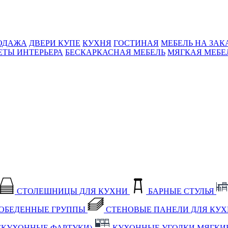
ОДАЖА
ДВЕРИ КУПЕ
КУХНЯ
ГОСТИНАЯ
МЕБЕЛЬ НА ЗАК
ЕТЫ ИНТЕРЬЕРА
БЕСКАРКАСНАЯ МЕБЕЛЬ
МЯГКАЯ МЕБЕ
СТОЛЕШНИЦЫ ДЛЯ КУХНИ
БАРНЫЕ СТУЛЬЯ
ОБЕДЕННЫЕ ГРУППЫ
СТЕНОВЫЕ ПАНЕЛИ ДЛЯ КУ
(КУХОННЫЕ ФАРТУКИ)
КУХОННЫЕ УГОЛКИ МЯГКИ