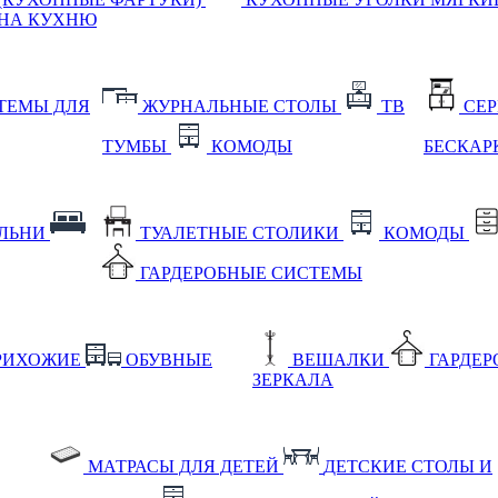
НА КУХНЮ
ТЕМЫ ДЛЯ
ЖУРНАЛЬНЫЕ СТОЛЫ
ТВ
СЕ
ТУМБЫ
КОМОДЫ
БЕСКАР
АЛЬНИ
ТУАЛЕТНЫЕ СТОЛИКИ
КОМОДЫ
ГАРДЕРОБНЫЕ СИСТЕМЫ
РИХОЖИЕ
ОБУВНЫЕ
ВЕШАЛКИ
ГАРДЕ
ЗЕРКАЛА
МАТРАСЫ ДЛЯ ДЕТЕЙ
ДЕТСКИЕ СТОЛЫ И