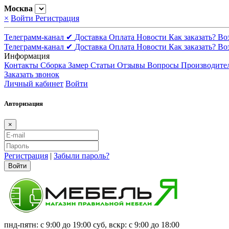
Москва
×
Войти
Регистрация
Телеграмм-канал ✔
Доставка
Оплата
Новости
Как заказать?
Во
Телеграмм-канал ✔
Доставка
Оплата
Новости
Как заказать?
Во
Информация
Контакты
Сборка
Замер
Статьи
Отзывы
Вопросы
Производите
Заказать звонок
Личный кабинет
Войти
Авторизация
×
Регистрация
|
Забыли пароль?
Войти
пнд-пятн: с 9:00 до 19:00 суб, вскр: с 9:00 до 18:00