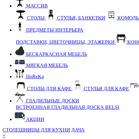
МАССИВ
СТОЛЫ
СТУЛЬЯ, БАНКЕТКИ
КОМОДЫ
ПРЕДМЕТЫ ИНТЕРЬЕРА
ПОДСТАВКИ, ЦВЕТОЧНИЦЫ, ЭТАЖЕРКИ
КОН
БЕСКАРКАСНАЯ МЕБЕЛЬ
МЯГКАЯ МЕБЕЛЬ
HoReKa
СТОЛЫ ДЛЯ КАФЕ
СТУЛЬЯ ДЛЯ КАФЕ
ГЛАДИЛЬНЫЕ ДОСКИ
ВСТРОЕННАЯ ГЛАДИЛЬНАЯ ДОСКА BELSI
АКЦИИ
СТОЛЕШНИЦЫ ДЛЯ КУХНИ
ДАЧА
×