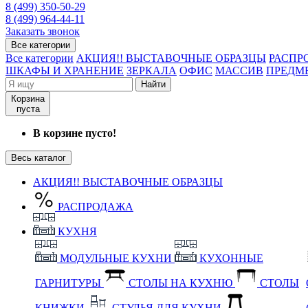
8 (499) 350-50-29
8 (499) 964-44-11
Заказать звонок
Все категории
Все категории
АКЦИЯ!! ВЫСТАВОЧНЫЕ ОБРАЗЦЫ
РАСПР
ШКАФЫ И ХРАНЕНИЕ
ЗЕРКАЛА
ОФИС
МАССИВ
ПРЕДМ
Найти
Корзина
пуста
В корзине пусто!
Весь каталог
АКЦИЯ!! ВЫСТАВОЧНЫЕ ОБРАЗЦЫ
РАСПРОДАЖА
КУХНЯ
МОДУЛЬНЫЕ КУХНИ
КУХОННЫЕ
ГАРНИТУРЫ
СТОЛЫ НА КУХНЮ
СТОЛЫ
КНИЖКИ
СТУЛЬЯ ДЛЯ КУХНИ