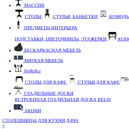
МАССИВ
СТОЛЫ
СТУЛЬЯ, БАНКЕТКИ
КОМОДЫ
ПРЕДМЕТЫ ИНТЕРЬЕРА
ПОДСТАВКИ, ЦВЕТОЧНИЦЫ, ЭТАЖЕРКИ
КОН
БЕСКАРКАСНАЯ МЕБЕЛЬ
МЯГКАЯ МЕБЕЛЬ
HoReKa
СТОЛЫ ДЛЯ КАФЕ
СТУЛЬЯ ДЛЯ КАФЕ
ГЛАДИЛЬНЫЕ ДОСКИ
ВСТРОЕННАЯ ГЛАДИЛЬНАЯ ДОСКА BELSI
АКЦИИ
СТОЛЕШНИЦЫ ДЛЯ КУХНИ
ДАЧА
×