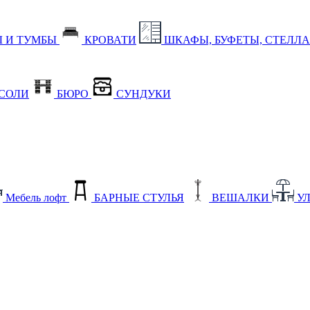
 И ТУМБЫ
КРОВАТИ
ШКАФЫ, БУФЕТЫ, СТЕЛЛ
СОЛИ
БЮРО
СУНДУКИ
Мебель лофт
БАРНЫЕ СТУЛЬЯ
ВЕШАЛКИ
У