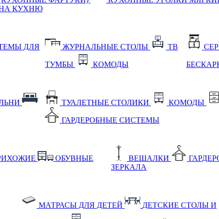
НА КУХНЮ
ТЕМЫ ДЛЯ
ЖУРНАЛЬНЫЕ СТОЛЫ
ТВ
СЕ
ТУМБЫ
КОМОДЫ
БЕСКАР
АЛЬНИ
ТУАЛЕТНЫЕ СТОЛИКИ
КОМОДЫ
ГАРДЕРОБНЫЕ СИСТЕМЫ
РИХОЖИЕ
ОБУВНЫЕ
ВЕШАЛКИ
ГАРДЕ
ЗЕРКАЛА
МАТРАСЫ ДЛЯ ДЕТЕЙ
ДЕТСКИЕ СТОЛЫ И