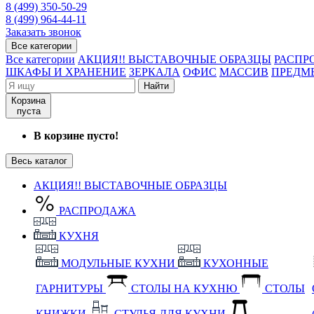
8 (499) 350-50-29
8 (499) 964-44-11
Заказать звонок
Все категории
Все категории
АКЦИЯ!! ВЫСТАВОЧНЫЕ ОБРАЗЦЫ
РАСПР
ШКАФЫ И ХРАНЕНИЕ
ЗЕРКАЛА
ОФИС
МАССИВ
ПРЕДМ
Найти
Корзина
пуста
В корзине пусто!
Весь каталог
АКЦИЯ!! ВЫСТАВОЧНЫЕ ОБРАЗЦЫ
РАСПРОДАЖА
КУХНЯ
МОДУЛЬНЫЕ КУХНИ
КУХОННЫЕ
ГАРНИТУРЫ
СТОЛЫ НА КУХНЮ
СТОЛЫ
КНИЖКИ
СТУЛЬЯ ДЛЯ КУХНИ