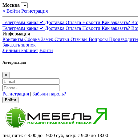
Москва
×
Войти
Регистрация
Телеграмм-канал ✔
Доставка
Оплата
Новости
Как заказать?
Во
Телеграмм-канал ✔
Доставка
Оплата
Новости
Как заказать?
Во
Информация
Контакты
Сборка
Замер
Статьи
Отзывы
Вопросы
Производите
Заказать звонок
Личный кабинет
Войти
Авторизация
×
Регистрация
|
Забыли пароль?
Войти
пнд-пятн: с 9:00 до 19:00 суб, вскр: с 9:00 до 18:00