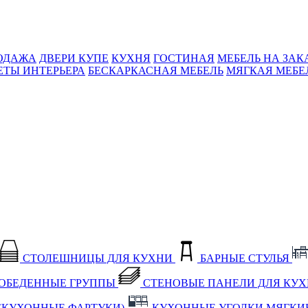
ОДАЖА
ДВЕРИ КУПЕ
КУХНЯ
ГОСТИНАЯ
МЕБЕЛЬ НА ЗАК
ЕТЫ ИНТЕРЬЕРА
БЕСКАРКАСНАЯ МЕБЕЛЬ
МЯГКАЯ МЕБЕ
СТОЛЕШНИЦЫ ДЛЯ КУХНИ
БАРНЫЕ СТУЛЬЯ
ОБЕДЕННЫЕ ГРУППЫ
СТЕНОВЫЕ ПАНЕЛИ ДЛЯ КУ
(КУХОННЫЕ ФАРТУКИ)
КУХОННЫЕ УГОЛКИ МЯГКИ