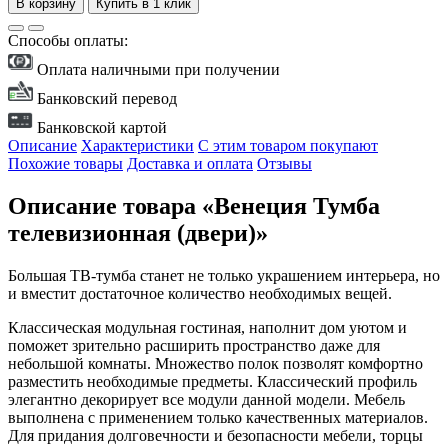
В корзину
Купить в 1 клик
Способы оплаты:
Оплата наличными при получении
Банковский перевод
Банковской картой
Описание
Характеристики
С этим товаром покупают
Похожие товары
Доставка и оплата
Отзывы
Описание товара «Венеция Тумба
телевизионная (двери)»
Большая ТВ-тумба станет не только украшением интерьера, но
и вместит достаточное количество необходимых вещей.
Классическая модульная гостиная, наполнит дом уютом и
поможет зрительно расширить пространство даже для
небольшой комнаты. Множество полок позволят комфортно
разместить необходимые предметы. Классический профиль
элегантно декорирует все модули данной модели. Мебель
выполнена с применением только качественных материалов.
Для придания долговечности и безопасности мебели, торцы