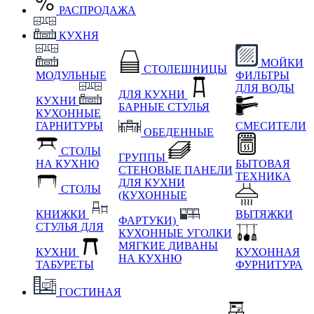
РАСПРОДАЖА
КУХНЯ
МОЙКИ
СТОЛЕШНИЦЫ
МОДУЛЬНЫЕ
ФИЛЬТРЫ
ДЛЯ ВОДЫ
ДЛЯ КУХНИ
КУХНИ
БАРНЫЕ СТУЛЬЯ
КУХОННЫЕ
ГАРНИТУРЫ
СМЕСИТЕЛИ
ОБЕДЕННЫЕ
СТОЛЫ
ГРУППЫ
НА КУХНЮ
БЫТОВАЯ
СТЕНОВЫЕ ПАНЕЛИ
ТЕХНИКА
ДЛЯ КУХНИ
СТОЛЫ
(КУХОННЫЕ
КНИЖКИ
ВЫТЯЖКИ
ФАРТУКИ)
СТУЛЬЯ ДЛЯ
КУХОННЫЕ УГОЛКИ
МЯГКИЕ
ДИВАНЫ
КУХНИ
КУХОННАЯ
НА КУХНЮ
ТАБУРЕТЫ
ФУРНИТУРА
ГОСТИНАЯ