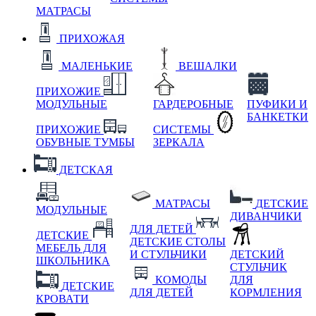
МАТРАСЫ
ПРИХОЖАЯ
МАЛЕНЬКИЕ
ВЕШАЛКИ
ПРИХОЖИЕ
МОДУЛЬНЫЕ
ГАРДЕРОБНЫЕ
ПУФИКИ И
БАНКЕТКИ
ПРИХОЖИЕ
СИСТЕМЫ
ОБУВНЫЕ ТУМБЫ
ЗЕРКАЛА
ДЕТСКАЯ
МАТРАСЫ
ДЕТСКИЕ
МОДУЛЬНЫЕ
ДИВАНЧИКИ
ДЛЯ ДЕТЕЙ
ДЕТСКИЕ
ДЕТСКИЕ СТОЛЫ
МЕБЕЛЬ ДЛЯ
И СТУЛЬЧИКИ
ДЕТСКИЙ
ШКОЛЬНИКА
СТУЛЬЧИК
КОМОДЫ
ДЛЯ
ДЕТСКИЕ
ДЛЯ ДЕТЕЙ
КОРМЛЕНИЯ
КРОВАТИ