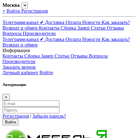
Москва
×
Войти
Регистрация
Телеграмм-канал ✔
Доставка
Оплата
Новости
Как заказать?
Возврат и обмен
Контакты
Сборка
Замер
Статьи
Отзывы
Вопросы
Производители
Телеграмм-канал ✔
Доставка
Оплата
Новости
Как заказать?
Возврат и обмен
Информация
Контакты
Сборка
Замер
Статьи
Отзывы
Вопросы
Производители
Заказать звонок
Личный кабинет
Войти
Авторизация
×
Регистрация
|
Забыли пароль?
Войти