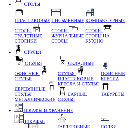
СТОЛЫ
ПЛАСТИКОВЫЕ
ПИСЬМЕННЫЕ
КОМПЬЮТЕРНЫЕ
СТОЛЫ
СТОЛЫ
СТОЛЫ
ТУАЛЕТНЫЕ
ЖУРНАЛЬНЫЕ
СТОЛЫ НА
СТОЛИКИ
СТОЛЫ
КУХНЮ
СТУЛЬЯ
СТУЛЬЯ
СКЛАДНЫЕ
ОФИСНЫЕ
СТУЛЬЯ
ОФИСНЫЕ
СТУЛЬЯ
ПЛАСТИКОВЫЕ
КРЕСЛА
КРЕСЛА И СТУЛЬЯ
ДЕРЕВЯННЫЕ
СТУЛЬЯ
БАРНЫЕ
ТАБУРЕТЫ
МЕТАЛЛИЧЕСКИЕ
СТУЛЬЯ
ШКАФЫ И ХРАНЕНИЕ
ШКАФЫ-
ГАРДЕРОБНЫЕ
ПОЛКИ