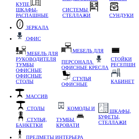
КУПЕ
ШКАФЫ-
СИСТЕМЫ
РАСПАШНЫЕ
СТЕЛЛАЖИ
СУНДУКИ
ЗЕРКАЛА
ОФИС
МЕБЕЛЬ ДЛЯ
МЕБЕЛЬ ДЛЯ
РУКОВОДИТЕЛЯ
СТОЙКИ
ПЕРСОНАЛА
ТУМБЫ
РЕСЕПШН
ОФИСНЫЕ КРЕСЛА
ОФИСНЫЕ
ОФИСНЫЕ
СТУЛЬЯ
СТОЛЫ
КАБИНЕТ
ОФИСНЫЕ
МАССИВ
СТОЛЫ
КОМОДЫ И
ШКАФЫ,
БУФЕТЫ,
СТУЛЬЯ,
ТУМБЫ
СТЕЛЛАЖИ
БАНКЕТКИ
КРОВАТИ
ПРЕДМЕТЫ ИНТЕРЬЕРА