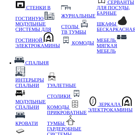
СЕРВАНТЫ
СТЕНКИ В
ДЛЯ ПОСУДЫ,
БАРНЫЕ
ЖУРНАЛЬНЫЕ
ГОСТИНУЮ
МОДУЛЬНЫЕ
ШКАФЫ
СТОЛЫ
СИСТЕМЫ ДЛЯ
БЕСКАРКАСНА
ТВ ТУМБЫ
ГОСТИНОЙ
МЕБЕЛЬ
КОМОДЫ
ЭЛЕКТРОКАМИНЫ
МЯГКАЯ
МЕБЕЛЬ
СПАЛЬНЯ
ИНТЕРЬЕРЫ
СПАЛЬНИ
ТУАЛЕТНЫЕ
СТОЛИКИ
МОДУЛЬНЫЕ
ЗЕРКАЛА
СПАЛЬНИ
КОМОДЫ
ЭЛЕКТРОКАМИНЫ
ПРИКРОВАТНЫЕ
КРОВАТИ
ТУМБЫ
ГАРДЕРОБНЫЕ
СИСТЕМЫ