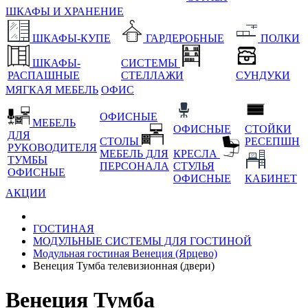
ШКАФЫ И ХРАНЕНИЕ
ШКАФЫ-КУПЕ
ГАРДЕРОБНЫЕ
ПОЛКИ
ШКАФЫ-
СИСТЕМЫ
РАСПАШНЫЕ
СТЕЛЛАЖИ
СУНДУКИ
МЯГКАЯ МЕБЕЛЬ
ОФИС
ОФИСНЫЕ
МЕБЕЛЬ
ОФИСНЫЕ
СТОЙКИ
ДЛЯ
СТОЛЫ
РЕСЕПШН
РУКОВОДИТЕЛЯ
МЕБЕЛЬ ДЛЯ
КРЕСЛА
ТУМБЫ
ПЕРСОНАЛА
СТУЛЬЯ
ОФИСНЫЕ
ОФИСНЫЕ
КАБИНЕТ
АКЦИИ
ГОСТИНАЯ
МОДУЛЬНЫЕ СИСТЕМЫ ДЛЯ ГОСТИНОЙ
Модульная гостиная Венеция (Ярцево)
Венеция Тумба телевизионная (двери)
Венеция Тумба