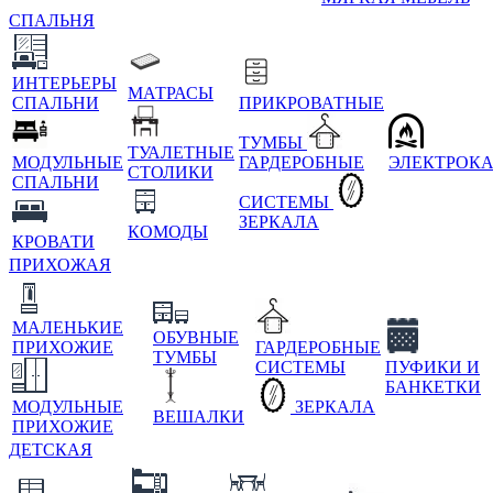
СПАЛЬНЯ
ИНТЕРЬЕРЫ
МАТРАСЫ
СПАЛЬНИ
ПРИКРОВАТНЫЕ
ТУМБЫ
ТУАЛЕТНЫЕ
МОДУЛЬНЫЕ
ГАРДЕРОБНЫЕ
ЭЛЕКТРОК
СТОЛИКИ
СПАЛЬНИ
СИСТЕМЫ
ЗЕРКАЛА
КОМОДЫ
КРОВАТИ
ПРИХОЖАЯ
МАЛЕНЬКИЕ
ОБУВНЫЕ
ПРИХОЖИЕ
ГАРДЕРОБНЫЕ
ТУМБЫ
СИСТЕМЫ
ПУФИКИ И
БАНКЕТКИ
МОДУЛЬНЫЕ
ЗЕРКАЛА
ВЕШАЛКИ
ПРИХОЖИЕ
ДЕТСКАЯ