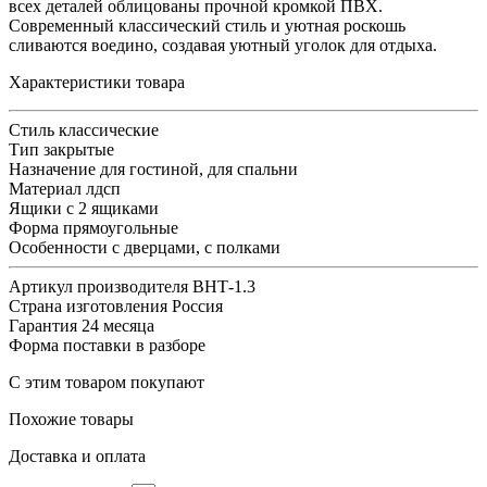
всех деталей облицованы прочной кромкой ПВХ.
Современный классический стиль и уютная роскошь
сливаются воедино, создавая уютный уголок для отдыха.
Характеристики товара
Стиль
классические
Тип
закрытые
Назначение
для гостиной, для спальни
Материал
лдсп
Ящики
с 2 ящиками
Форма
прямоугольные
Особенности
с дверцами, с полками
Артикул производителя
ВНТ-1.3
Страна изготовления
Россия
Гарантия
24 месяца
Форма поставки
в разборе
С этим товаром покупают
Похожие товары
Доставка и оплата