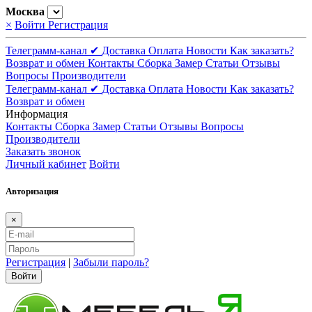
Москва
×
Войти
Регистрация
Телеграмм-канал ✔
Доставка
Оплата
Новости
Как заказать?
Возврат и обмен
Контакты
Сборка
Замер
Статьи
Отзывы
Вопросы
Производители
Телеграмм-канал ✔
Доставка
Оплата
Новости
Как заказать?
Возврат и обмен
Информация
Контакты
Сборка
Замер
Статьи
Отзывы
Вопросы
Производители
Заказать звонок
Личный кабинет
Войти
Авторизация
×
Регистрация
|
Забыли пароль?
Войти