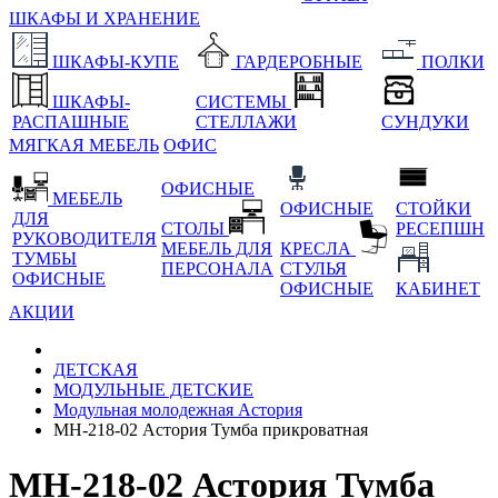
ШКАФЫ И ХРАНЕНИЕ
ШКАФЫ-КУПЕ
ГАРДЕРОБНЫЕ
ПОЛКИ
ШКАФЫ-
СИСТЕМЫ
РАСПАШНЫЕ
СТЕЛЛАЖИ
СУНДУКИ
МЯГКАЯ МЕБЕЛЬ
ОФИС
ОФИСНЫЕ
МЕБЕЛЬ
ОФИСНЫЕ
СТОЙКИ
ДЛЯ
СТОЛЫ
РЕСЕПШН
РУКОВОДИТЕЛЯ
МЕБЕЛЬ ДЛЯ
КРЕСЛА
ТУМБЫ
ПЕРСОНАЛА
СТУЛЬЯ
ОФИСНЫЕ
ОФИСНЫЕ
КАБИНЕТ
АКЦИИ
ДЕТСКАЯ
МОДУЛЬНЫЕ ДЕТСКИЕ
Модульная молодежная Астория
МН-218-02 Астория Тумба прикроватная
МН-218-02 Астория Тумба