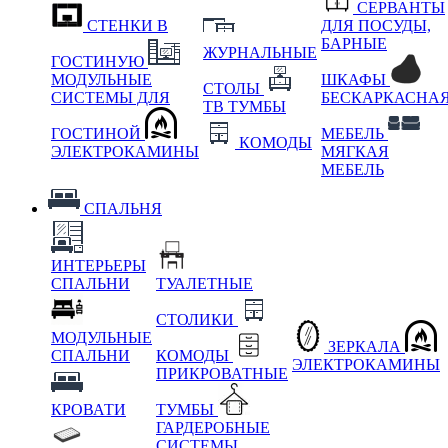
СЕРВАНТЫ
СТЕНКИ В
ДЛЯ ПОСУДЫ,
БАРНЫЕ
ЖУРНАЛЬНЫЕ
ГОСТИНУЮ
МОДУЛЬНЫЕ
ШКАФЫ
СТОЛЫ
СИСТЕМЫ ДЛЯ
БЕСКАРКАСНА
ТВ ТУМБЫ
ГОСТИНОЙ
МЕБЕЛЬ
КОМОДЫ
ЭЛЕКТРОКАМИНЫ
МЯГКАЯ
МЕБЕЛЬ
СПАЛЬНЯ
ИНТЕРЬЕРЫ
СПАЛЬНИ
ТУАЛЕТНЫЕ
СТОЛИКИ
МОДУЛЬНЫЕ
ЗЕРКАЛА
СПАЛЬНИ
КОМОДЫ
ЭЛЕКТРОКАМИНЫ
ПРИКРОВАТНЫЕ
КРОВАТИ
ТУМБЫ
ГАРДЕРОБНЫЕ
СИСТЕМЫ