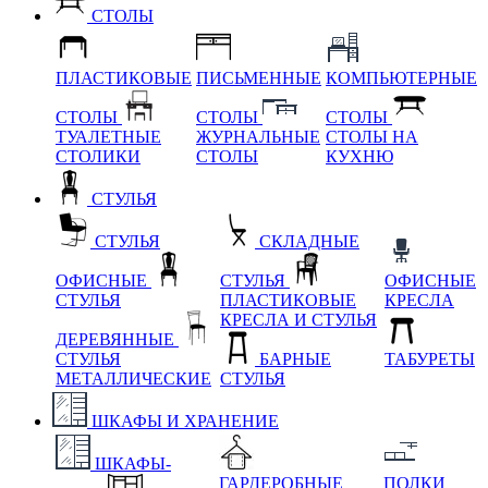
СТОЛЫ
ПЛАСТИКОВЫЕ
ПИСЬМЕННЫЕ
КОМПЬЮТЕРНЫЕ
СТОЛЫ
СТОЛЫ
СТОЛЫ
ТУАЛЕТНЫЕ
ЖУРНАЛЬНЫЕ
СТОЛЫ НА
СТОЛИКИ
СТОЛЫ
КУХНЮ
СТУЛЬЯ
СТУЛЬЯ
СКЛАДНЫЕ
ОФИСНЫЕ
СТУЛЬЯ
ОФИСНЫЕ
СТУЛЬЯ
ПЛАСТИКОВЫЕ
КРЕСЛА
КРЕСЛА И СТУЛЬЯ
ДЕРЕВЯННЫЕ
СТУЛЬЯ
БАРНЫЕ
ТАБУРЕТЫ
МЕТАЛЛИЧЕСКИЕ
СТУЛЬЯ
ШКАФЫ И ХРАНЕНИЕ
ШКАФЫ-
ГАРДЕРОБНЫЕ
ПОЛКИ