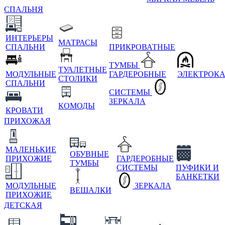
СПАЛЬНЯ
ИНТЕРЬЕРЫ
МАТРАСЫ
СПАЛЬНИ
ПРИКРОВАТНЫЕ
ТУМБЫ
ТУАЛЕТНЫЕ
МОДУЛЬНЫЕ
ГАРДЕРОБНЫЕ
ЭЛЕКТРОК
СТОЛИКИ
СПАЛЬНИ
СИСТЕМЫ
ЗЕРКАЛА
КОМОДЫ
КРОВАТИ
ПРИХОЖАЯ
МАЛЕНЬКИЕ
ОБУВНЫЕ
ПРИХОЖИЕ
ГАРДЕРОБНЫЕ
ТУМБЫ
СИСТЕМЫ
ПУФИКИ И
БАНКЕТКИ
МОДУЛЬНЫЕ
ЗЕРКАЛА
ВЕШАЛКИ
ПРИХОЖИЕ
ДЕТСКАЯ