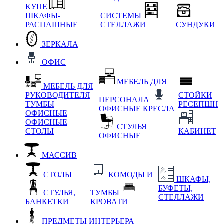
КУПЕ
ШКАФЫ-
СИСТЕМЫ
РАСПАШНЫЕ
СТЕЛЛАЖИ
СУНДУКИ
ЗЕРКАЛА
ОФИС
МЕБЕЛЬ ДЛЯ
МЕБЕЛЬ ДЛЯ
РУКОВОДИТЕЛЯ
СТОЙКИ
ПЕРСОНАЛА
ТУМБЫ
РЕСЕПШН
ОФИСНЫЕ КРЕСЛА
ОФИСНЫЕ
ОФИСНЫЕ
СТУЛЬЯ
СТОЛЫ
КАБИНЕТ
ОФИСНЫЕ
МАССИВ
СТОЛЫ
КОМОДЫ И
ШКАФЫ,
БУФЕТЫ,
СТУЛЬЯ,
ТУМБЫ
СТЕЛЛАЖИ
БАНКЕТКИ
КРОВАТИ
ПРЕДМЕТЫ ИНТЕРЬЕРА