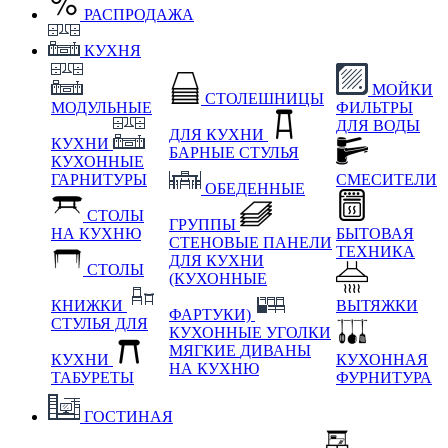
РАСПРОДАЖА
КУХНЯ
МОЙКИ
СТОЛЕШНИЦЫ
МОДУЛЬНЫЕ
ФИЛЬТРЫ
ДЛЯ ВОДЫ
ДЛЯ КУХНИ
КУХНИ
БАРНЫЕ СТУЛЬЯ
КУХОННЫЕ
ГАРНИТУРЫ
СМЕСИТЕЛИ
ОБЕДЕННЫЕ
СТОЛЫ
ГРУППЫ
НА КУХНЮ
БЫТОВАЯ
СТЕНОВЫЕ ПАНЕЛИ
ТЕХНИКА
ДЛЯ КУХНИ
СТОЛЫ
(КУХОННЫЕ
КНИЖКИ
ВЫТЯЖКИ
ФАРТУКИ)
СТУЛЬЯ ДЛЯ
КУХОННЫЕ УГОЛКИ
МЯГКИЕ
ДИВАНЫ
КУХНИ
КУХОННАЯ
НА КУХНЮ
ТАБУРЕТЫ
ФУРНИТУРА
ГОСТИНАЯ