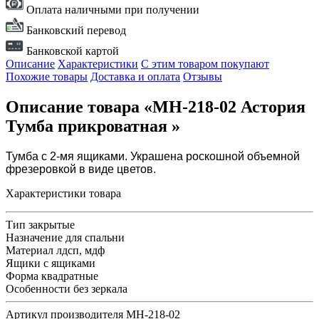
Оплата наличными при получении
Банковский перевод
Банковской картой
Описание
Характеристики
С этим товаром покупают
Похожие товары
Доставка и оплата
Отзывы
Описание товара «МН-218-02 Астория
Тумба прикроватная »
Тумба с 2-мя ящиками. Украшена роскошной объемной
фрезеровкой в виде цветов.
Характеристики товара
Тип
закрытые
Назначение
для спальни
Материал
лдсп, мдф
Ящики
с ящиками
Форма
квадратные
Особенности
без зеркала
Артикул производителя
MH-218-02