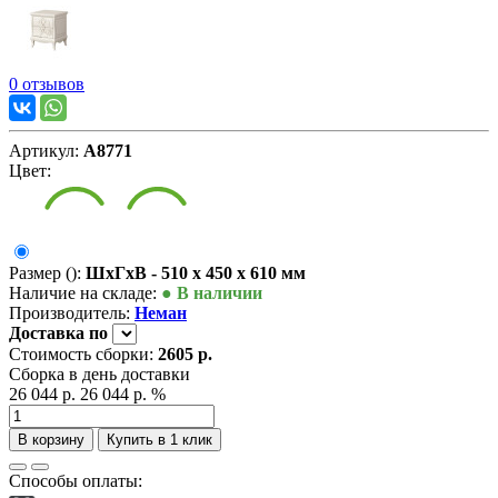
0 отзывов
Артикул:
А8771
Цвет:
Размер ():
ШxГxВ - 510 x 450 x 610 мм
Наличие на складе:
● В наличии
Производитель:
Неман
Доставка
по
Стоимость сборки:
2605 р.
Сборка в день доставки
26 044 р.
26 044 р.
%
В корзину
Купить в 1 клик
Способы оплаты: