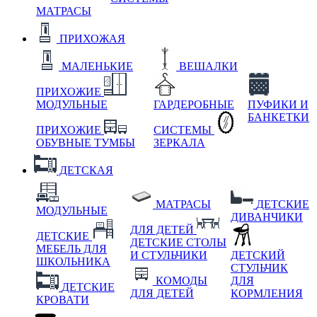
МАТРАСЫ
ПРИХОЖАЯ
МАЛЕНЬКИЕ
ВЕШАЛКИ
ПРИХОЖИЕ
МОДУЛЬНЫЕ
ГАРДЕРОБНЫЕ
ПУФИКИ И
БАНКЕТКИ
ПРИХОЖИЕ
СИСТЕМЫ
ОБУВНЫЕ ТУМБЫ
ЗЕРКАЛА
ДЕТСКАЯ
МАТРАСЫ
ДЕТСКИЕ
МОДУЛЬНЫЕ
ДИВАНЧИКИ
ДЛЯ ДЕТЕЙ
ДЕТСКИЕ
ДЕТСКИЕ СТОЛЫ
МЕБЕЛЬ ДЛЯ
И СТУЛЬЧИКИ
ДЕТСКИЙ
ШКОЛЬНИКА
СТУЛЬЧИК
КОМОДЫ
ДЛЯ
ДЕТСКИЕ
ДЛЯ ДЕТЕЙ
КОРМЛЕНИЯ
КРОВАТИ