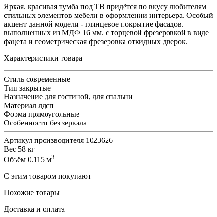
Яркая. красивая тумба под ТВ придётся по вкусу любителям
стильных элементов мебели в оформлении интерьера. Особый
акцент данной модели - глянцевое покрытие фасадов.
выполненных из МДФ 16 мм. с торцевой фрезеровкой в виде
фацета и геометрическая фрезеровка откидных дверок.
Характеристики товара
Стиль
современные
Тип
закрытые
Назначение
для гостиной, для спальни
Материал
лдсп
Форма
прямоугольные
Особенности
без зеркала
Артикул производителя
1023626
Вес
58 кг
3
Объём
0.115 м
С этим товаром покупают
Похожие товары
Доставка и оплата