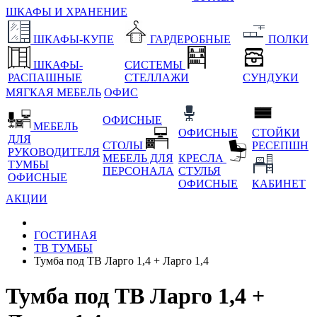
ШКАФЫ И ХРАНЕНИЕ
ШКАФЫ-КУПЕ
ГАРДЕРОБНЫЕ
ПОЛКИ
ШКАФЫ-
СИСТЕМЫ
РАСПАШНЫЕ
СТЕЛЛАЖИ
СУНДУКИ
МЯГКАЯ МЕБЕЛЬ
ОФИС
ОФИСНЫЕ
МЕБЕЛЬ
ОФИСНЫЕ
СТОЙКИ
ДЛЯ
СТОЛЫ
РЕСЕПШН
РУКОВОДИТЕЛЯ
МЕБЕЛЬ ДЛЯ
КРЕСЛА
ТУМБЫ
ПЕРСОНАЛА
СТУЛЬЯ
ОФИСНЫЕ
ОФИСНЫЕ
КАБИНЕТ
АКЦИИ
ГОСТИНАЯ
ТВ ТУМБЫ
Тумба под ТВ Ларго 1,4 + Ларго 1,4
Тумба под ТВ Ларго 1,4 +