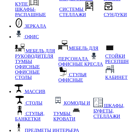
КУПЕ
ШКАФЫ-
СИСТЕМЫ
РАСПАШНЫЕ
СТЕЛЛАЖИ
СУНДУКИ
ЗЕРКАЛА
ОФИС
МЕБЕЛЬ ДЛЯ
МЕБЕЛЬ ДЛЯ
РУКОВОДИТЕЛЯ
СТОЙКИ
ПЕРСОНАЛА
ТУМБЫ
РЕСЕПШН
ОФИСНЫЕ КРЕСЛА
ОФИСНЫЕ
ОФИСНЫЕ
СТУЛЬЯ
СТОЛЫ
КАБИНЕТ
ОФИСНЫЕ
МАССИВ
СТОЛЫ
КОМОДЫ И
ШКАФЫ,
БУФЕТЫ,
СТУЛЬЯ,
ТУМБЫ
СТЕЛЛАЖИ
БАНКЕТКИ
КРОВАТИ
ПРЕДМЕТЫ ИНТЕРЬЕРА