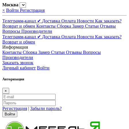
Москва
×
Войти
Регистрация
Телеграмм-канал ✔
Доставка
Оплата
Новости
Как заказать?
Возврат и обмен
Контакты
Сборка
Замер
Статьи
Отзывы
Вопросы
Производители
Телеграмм-канал ✔
Доставка
Оплата
Новости
Как заказать?
Возврат и обмен
Информация
Контакты
Сборка
Замер
Статьи
Отзывы
Вопросы
Производители
Заказать звонок
Личный кабинет
Войти
Авторизация
×
Регистрация
|
Забыли пароль?
Войти