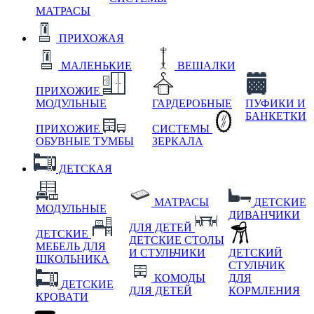
МАТРАСЫ
ПРИХОЖАЯ
МАЛЕНЬКИЕ
ВЕШАЛКИ
ПРИХОЖИЕ
МОДУЛЬНЫЕ
ГАРДЕРОБНЫЕ
ПУФИКИ И
БАНКЕТКИ
ПРИХОЖИЕ
СИСТЕМЫ
ОБУВНЫЕ ТУМБЫ
ЗЕРКАЛА
ДЕТСКАЯ
МАТРАСЫ
ДЕТСКИЕ
МОДУЛЬНЫЕ
ДИВАНЧИКИ
ДЛЯ ДЕТЕЙ
ДЕТСКИЕ
ДЕТСКИЕ СТОЛЫ
МЕБЕЛЬ ДЛЯ
И СТУЛЬЧИКИ
ДЕТСКИЙ
ШКОЛЬНИКА
СТУЛЬЧИК
КОМОДЫ
ДЛЯ
ДЕТСКИЕ
ДЛЯ ДЕТЕЙ
КОРМЛЕНИЯ
КРОВАТИ