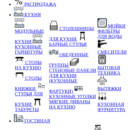
РАСПРОДАЖА
КУХНЯ
МОЙКИ
СТОЛЕШНИЦЫ
МОДУЛЬНЫЕ
ФИЛЬТРЫ
ДЛЯ ВОДЫ
ДЛЯ КУХНИ
КУХНИ
БАРНЫЕ СТУЛЬЯ
КУХОННЫЕ
ГАРНИТУРЫ
СМЕСИТЕЛИ
ОБЕДЕННЫЕ
СТОЛЫ
ГРУППЫ
НА КУХНЮ
БЫТОВАЯ
СТЕНОВЫЕ ПАНЕЛИ
ТЕХНИКА
ДЛЯ КУХНИ
СТОЛЫ
(КУХОННЫЕ
КНИЖКИ
ВЫТЯЖКИ
ФАРТУКИ)
СТУЛЬЯ ДЛЯ
КУХОННЫЕ УГОЛКИ
МЯГКИЕ
ДИВАНЫ
КУХНИ
КУХОННАЯ
НА КУХНЮ
ТАБУРЕТЫ
ФУРНИТУРА
ГОСТИНАЯ