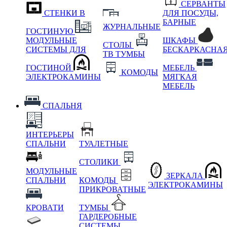
СЕРВАНТЫ
СТЕНКИ В
ДЛЯ ПОСУДЫ,
БАРНЫЕ
ЖУРНАЛЬНЫЕ
ГОСТИНУЮ
МОДУЛЬНЫЕ
ШКАФЫ
СТОЛЫ
СИСТЕМЫ ДЛЯ
БЕСКАРКАСНА
ТВ ТУМБЫ
ГОСТИНОЙ
МЕБЕЛЬ
КОМОДЫ
ЭЛЕКТРОКАМИНЫ
МЯГКАЯ
МЕБЕЛЬ
СПАЛЬНЯ
ИНТЕРЬЕРЫ
СПАЛЬНИ
ТУАЛЕТНЫЕ
СТОЛИКИ
МОДУЛЬНЫЕ
ЗЕРКАЛА
СПАЛЬНИ
КОМОДЫ
ЭЛЕКТРОКАМИНЫ
ПРИКРОВАТНЫЕ
КРОВАТИ
ТУМБЫ
ГАРДЕРОБНЫЕ
СИСТЕМЫ