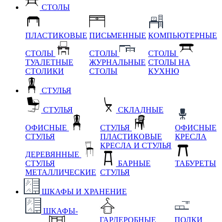
СТОЛЫ
ПЛАСТИКОВЫЕ
ПИСЬМЕННЫЕ
КОМПЬЮТЕРНЫЕ
СТОЛЫ
СТОЛЫ
СТОЛЫ
ТУАЛЕТНЫЕ
ЖУРНАЛЬНЫЕ
СТОЛЫ НА
СТОЛИКИ
СТОЛЫ
КУХНЮ
СТУЛЬЯ
СТУЛЬЯ
СКЛАДНЫЕ
ОФИСНЫЕ
СТУЛЬЯ
ОФИСНЫЕ
СТУЛЬЯ
ПЛАСТИКОВЫЕ
КРЕСЛА
КРЕСЛА И СТУЛЬЯ
ДЕРЕВЯННЫЕ
СТУЛЬЯ
БАРНЫЕ
ТАБУРЕТЫ
МЕТАЛЛИЧЕСКИЕ
СТУЛЬЯ
ШКАФЫ И ХРАНЕНИЕ
ШКАФЫ-
ГАРДЕРОБНЫЕ
ПОЛКИ