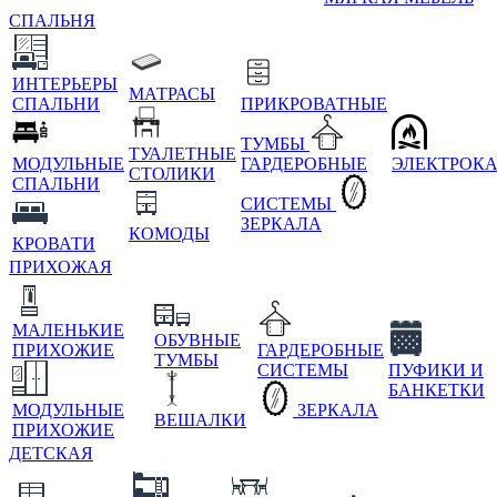
СПАЛЬНЯ
ИНТЕРЬЕРЫ
МАТРАСЫ
СПАЛЬНИ
ПРИКРОВАТНЫЕ
ТУМБЫ
ТУАЛЕТНЫЕ
МОДУЛЬНЫЕ
ГАРДЕРОБНЫЕ
ЭЛЕКТРОК
СТОЛИКИ
СПАЛЬНИ
СИСТЕМЫ
ЗЕРКАЛА
КОМОДЫ
КРОВАТИ
ПРИХОЖАЯ
МАЛЕНЬКИЕ
ОБУВНЫЕ
ПРИХОЖИЕ
ГАРДЕРОБНЫЕ
ТУМБЫ
СИСТЕМЫ
ПУФИКИ И
БАНКЕТКИ
МОДУЛЬНЫЕ
ЗЕРКАЛА
ВЕШАЛКИ
ПРИХОЖИЕ
ДЕТСКАЯ