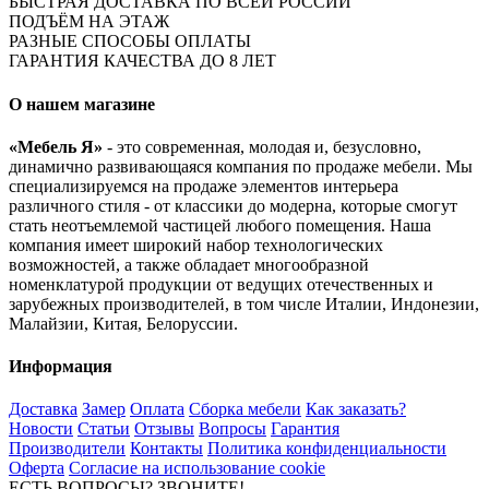
БЫСТРАЯ ДОСТАВКА ПО ВСЕЙ РОССИИ
ПОДЪЁМ НА ЭТАЖ
РАЗНЫЕ СПОСОБЫ ОПЛАТЫ
ГАРАНТИЯ КАЧЕСТВА ДО 8 ЛЕТ
О нашем магазине
«Мебель Я»
- это современная, молодая и, безусловно,
динамично развивающаяся компания по продаже мебели. Мы
специализируемся на продаже элементов интерьера
различного стиля - от классики до модерна, которые смогут
стать неотъемлемой частицей любого помещения. Наша
компания имеет широкий набор технологических
возможностей, а также обладает многообразной
номенклатурой продукции от ведущих отечественных и
зарубежных производителей, в том числе Италии, Индонезии,
Малайзии, Китая, Белоруссии.
Информация
Доставка
Замер
Оплата
Сборка мебели
Как заказать?
Новости
Статьи
Отзывы
Вопросы
Гарантия
Производители
Контакты
Политика конфиденциальности
Оферта
Согласие на использование cookie
ЕСТЬ ВОПРОСЫ? ЗВОНИТЕ!