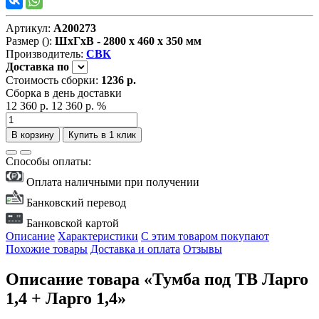
Артикул:
А200273
Размер ():
ШxГxВ - 2800 x 460 x 350 мм
Производитель:
СВК
Доставка
по
Стоимость сборки:
1236 р.
Сборка в день доставки
12 360 р.
12 360 р.
%
В корзину
Купить в 1 клик
Способы оплаты:
Оплата наличными при получении
Банковский перевод
Банковской картой
Описание
Характеристики
С этим товаром покупают
Похожие товары
Доставка и оплата
Отзывы
Описание товара «Тумба под ТВ Ларго
1,4 + Ларго 1,4»