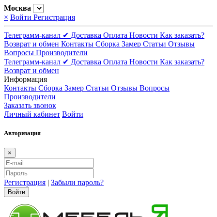
Москва
×
Войти
Регистрация
Телеграмм-канал ✔
Доставка
Оплата
Новости
Как заказать?
Возврат и обмен
Контакты
Сборка
Замер
Статьи
Отзывы
Вопросы
Производители
Телеграмм-канал ✔
Доставка
Оплата
Новости
Как заказать?
Возврат и обмен
Информация
Контакты
Сборка
Замер
Статьи
Отзывы
Вопросы
Производители
Заказать звонок
Личный кабинет
Войти
Авторизация
×
Регистрация
|
Забыли пароль?
Войти