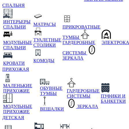
СПАЛЬНЯ
ИНТЕРЬЕРЫ
МАТРАСЫ
СПАЛЬНИ
ПРИКРОВАТНЫЕ
ТУМБЫ
ТУАЛЕТНЫЕ
МОДУЛЬНЫЕ
ГАРДЕРОБНЫЕ
ЭЛЕКТРОК
СТОЛИКИ
СПАЛЬНИ
СИСТЕМЫ
ЗЕРКАЛА
КОМОДЫ
КРОВАТИ
ПРИХОЖАЯ
МАЛЕНЬКИЕ
ОБУВНЫЕ
ПРИХОЖИЕ
ГАРДЕРОБНЫЕ
ТУМБЫ
СИСТЕМЫ
ПУФИКИ И
БАНКЕТКИ
МОДУЛЬНЫЕ
ЗЕРКАЛА
ВЕШАЛКИ
ПРИХОЖИЕ
ДЕТСКАЯ