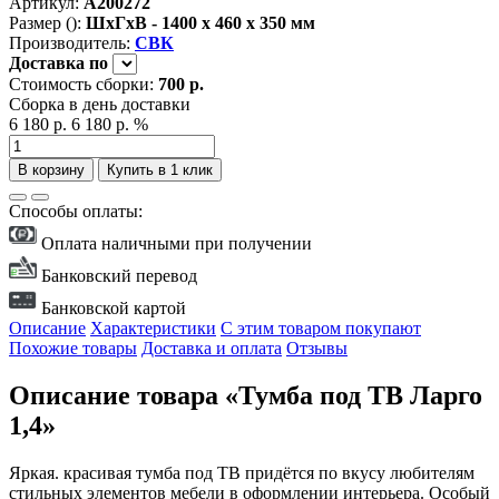
Артикул:
А200272
Размер ():
ШxГxВ - 1400 x 460 x 350 мм
Производитель:
СВК
Доставка
по
Стоимость сборки:
700 р.
Сборка в день доставки
6 180 р.
6 180 р.
%
В корзину
Купить в 1 клик
Способы оплаты:
Оплата наличными при получении
Банковский перевод
Банковской картой
Описание
Характеристики
С этим товаром покупают
Похожие товары
Доставка и оплата
Отзывы
Описание товара «Тумба под ТВ Ларго
1,4»
Яркая. красивая тумба под ТВ придётся по вкусу любителям
стильных элементов мебели в оформлении интерьера. Особый