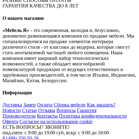
РАЗНЫЕ СПОСОБЫ ОПЛАТЫ
ГАРАНТИЯ КАЧЕСТВА ДО 8 ЛЕТ
О нашем магазине
«Мебель Я»
- это современная, молодая и, безусловно,
динамично развивающаяся компания по продаже мебели. Мы
специализируемся на продаже элементов интерьера
различного стиля - от классики до модерна, которые смогут
стать неотъемлемой частицей любого помещения. Наша
компания имеет широкий набор технологических
возможностей, а также обладает многообразной
номенклатурой продукции от ведущих отечественных и
зарубежных производителей, в том числе Италии, Индонезии,
Малайзии, Китая, Белоруссии.
Информация
Доставка
Замер
Оплата
Сборка мебели
Как заказать?
Новости
Статьи
Отзывы
Вопросы
Гарантия
Производители
Контакты
Политика конфиденциальности
Оферта
Согласие на использование cookie
ЕСТЬ ВОПРОСЫ? ЗВОНИТЕ!
пнд-пятн: с 9:00 до 19:00 суб, вскр: с 9:00 до 18:00
8 (499) 350-50-29