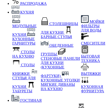
РАСПРОДАЖА
КУХНЯ
МОЙКИ
СТОЛЕШНИЦЫ
МОДУЛЬНЫЕ
ФИЛЬТРЫ
ДЛЯ ВОДЫ
ДЛЯ КУХНИ
КУХНИ
БАРНЫЕ СТУЛЬЯ
КУХОННЫЕ
ГАРНИТУРЫ
СМЕСИТЕЛИ
ОБЕДЕННЫЕ
СТОЛЫ
ГРУППЫ
НА КУХНЮ
БЫТОВАЯ
СТЕНОВЫЕ ПАНЕЛИ
ТЕХНИКА
ДЛЯ КУХНИ
СТОЛЫ
(КУХОННЫЕ
КНИЖКИ
ВЫТЯЖКИ
ФАРТУКИ)
СТУЛЬЯ ДЛЯ
КУХОННЫЕ УГОЛКИ
МЯГКИЕ
ДИВАНЫ
КУХНИ
КУХОННАЯ
НА КУХНЮ
ТАБУРЕТЫ
ФУРНИТУРА
ГОСТИНАЯ