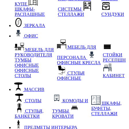
КУПЕ
ШКАФЫ-
СИСТЕМЫ
РАСПАШНЫЕ
СТЕЛЛАЖИ
СУНДУКИ
ЗЕРКАЛА
ОФИС
МЕБЕЛЬ ДЛЯ
МЕБЕЛЬ ДЛЯ
РУКОВОДИТЕЛЯ
СТОЙКИ
ПЕРСОНАЛА
ТУМБЫ
РЕСЕПШН
ОФИСНЫЕ КРЕСЛА
ОФИСНЫЕ
ОФИСНЫЕ
СТУЛЬЯ
СТОЛЫ
КАБИНЕТ
ОФИСНЫЕ
МАССИВ
СТОЛЫ
КОМОДЫ И
ШКАФЫ,
БУФЕТЫ,
СТУЛЬЯ,
ТУМБЫ
СТЕЛЛАЖИ
БАНКЕТКИ
КРОВАТИ
ПРЕДМЕТЫ ИНТЕРЬЕРА