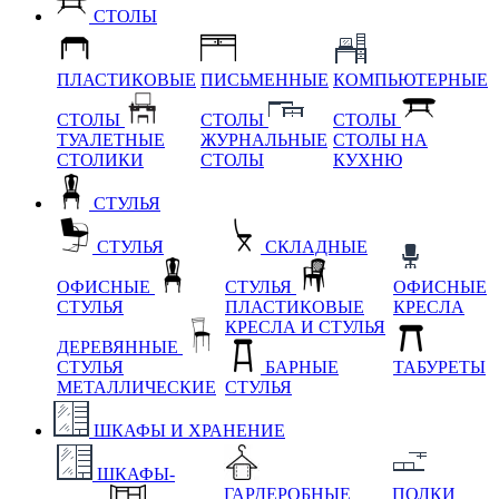
СТОЛЫ
ПЛАСТИКОВЫЕ
ПИСЬМЕННЫЕ
КОМПЬЮТЕРНЫЕ
СТОЛЫ
СТОЛЫ
СТОЛЫ
ТУАЛЕТНЫЕ
ЖУРНАЛЬНЫЕ
СТОЛЫ НА
СТОЛИКИ
СТОЛЫ
КУХНЮ
СТУЛЬЯ
СТУЛЬЯ
СКЛАДНЫЕ
ОФИСНЫЕ
СТУЛЬЯ
ОФИСНЫЕ
СТУЛЬЯ
ПЛАСТИКОВЫЕ
КРЕСЛА
КРЕСЛА И СТУЛЬЯ
ДЕРЕВЯННЫЕ
СТУЛЬЯ
БАРНЫЕ
ТАБУРЕТЫ
МЕТАЛЛИЧЕСКИЕ
СТУЛЬЯ
ШКАФЫ И ХРАНЕНИЕ
ШКАФЫ-
ГАРДЕРОБНЫЕ
ПОЛКИ