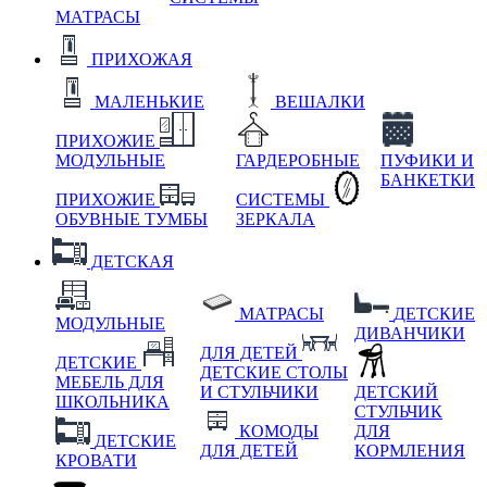
МАТРАСЫ
ПРИХОЖАЯ
МАЛЕНЬКИЕ
ВЕШАЛКИ
ПРИХОЖИЕ
МОДУЛЬНЫЕ
ГАРДЕРОБНЫЕ
ПУФИКИ И
БАНКЕТКИ
ПРИХОЖИЕ
СИСТЕМЫ
ОБУВНЫЕ ТУМБЫ
ЗЕРКАЛА
ДЕТСКАЯ
МАТРАСЫ
ДЕТСКИЕ
МОДУЛЬНЫЕ
ДИВАНЧИКИ
ДЛЯ ДЕТЕЙ
ДЕТСКИЕ
ДЕТСКИЕ СТОЛЫ
МЕБЕЛЬ ДЛЯ
И СТУЛЬЧИКИ
ДЕТСКИЙ
ШКОЛЬНИКА
СТУЛЬЧИК
КОМОДЫ
ДЛЯ
ДЕТСКИЕ
ДЛЯ ДЕТЕЙ
КОРМЛЕНИЯ
КРОВАТИ