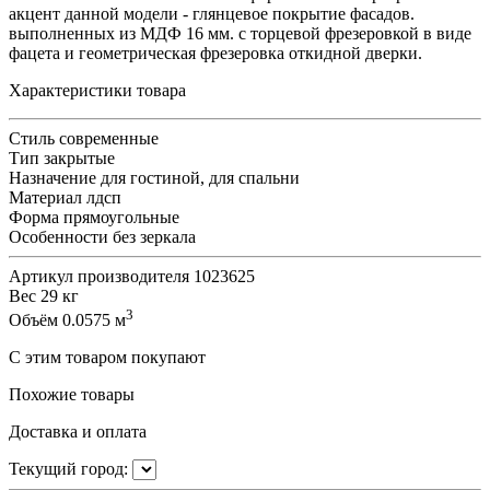
акцент данной модели - глянцевое покрытие фасадов.
выполненных из МДФ 16 мм. с торцевой фрезеровкой в виде
фацета и геометрическая фрезеровка откидной дверки.
Характеристики товара
Стиль
современные
Тип
закрытые
Назначение
для гостиной, для спальни
Материал
лдсп
Форма
прямоугольные
Особенности
без зеркала
Артикул производителя
1023625
Вес
29 кг
3
Объём
0.0575 м
С этим товаром покупают
Похожие товары
Доставка и оплата
Текущий город: