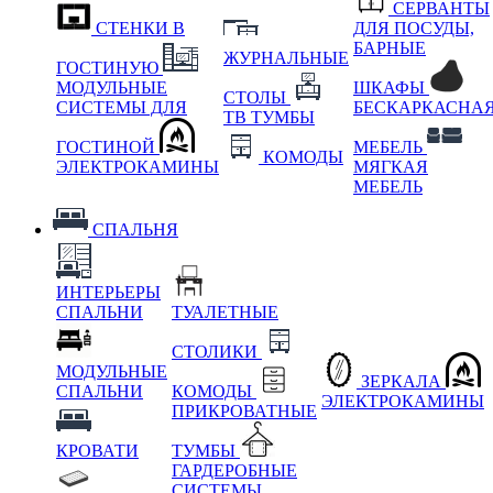
СЕРВАНТЫ
СТЕНКИ В
ДЛЯ ПОСУДЫ,
БАРНЫЕ
ЖУРНАЛЬНЫЕ
ГОСТИНУЮ
МОДУЛЬНЫЕ
ШКАФЫ
СТОЛЫ
СИСТЕМЫ ДЛЯ
БЕСКАРКАСНА
ТВ ТУМБЫ
ГОСТИНОЙ
МЕБЕЛЬ
КОМОДЫ
ЭЛЕКТРОКАМИНЫ
МЯГКАЯ
МЕБЕЛЬ
СПАЛЬНЯ
ИНТЕРЬЕРЫ
СПАЛЬНИ
ТУАЛЕТНЫЕ
СТОЛИКИ
МОДУЛЬНЫЕ
ЗЕРКАЛА
СПАЛЬНИ
КОМОДЫ
ЭЛЕКТРОКАМИНЫ
ПРИКРОВАТНЫЕ
КРОВАТИ
ТУМБЫ
ГАРДЕРОБНЫЕ
СИСТЕМЫ