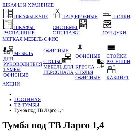
ШКАФЫ И ХРАНЕНИЕ
ШКАФЫ-КУПЕ
ГАРДЕРОБНЫЕ
ПОЛКИ
ШКАФЫ-
СИСТЕМЫ
РАСПАШНЫЕ
СТЕЛЛАЖИ
СУНДУКИ
МЯГКАЯ МЕБЕЛЬ
ОФИС
ОФИСНЫЕ
МЕБЕЛЬ
ОФИСНЫЕ
СТОЙКИ
ДЛЯ
СТОЛЫ
РЕСЕПШН
РУКОВОДИТЕЛЯ
МЕБЕЛЬ ДЛЯ
КРЕСЛА
ТУМБЫ
ПЕРСОНАЛА
СТУЛЬЯ
ОФИСНЫЕ
ОФИСНЫЕ
КАБИНЕТ
АКЦИИ
ГОСТИНАЯ
ТВ ТУМБЫ
Тумба под ТВ Ларго 1,4
Тумба под ТВ Ларго 1,4