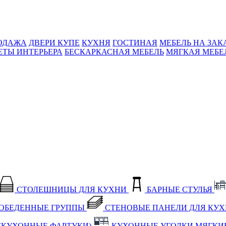
ОДАЖА
ДВЕРИ КУПЕ
КУХНЯ
ГОСТИНАЯ
МЕБЕЛЬ НА ЗАК
ЕТЫ ИНТЕРЬЕРА
БЕСКАРКАСНАЯ МЕБЕЛЬ
МЯГКАЯ МЕБЕ
СТОЛЕШНИЦЫ ДЛЯ КУХНИ
БАРНЫЕ СТУЛЬЯ
ОБЕДЕННЫЕ ГРУППЫ
СТЕНОВЫЕ ПАНЕЛИ ДЛЯ КУ
(КУХОННЫЕ ФАРТУКИ)
КУХОННЫЕ УГОЛКИ МЯГКИ