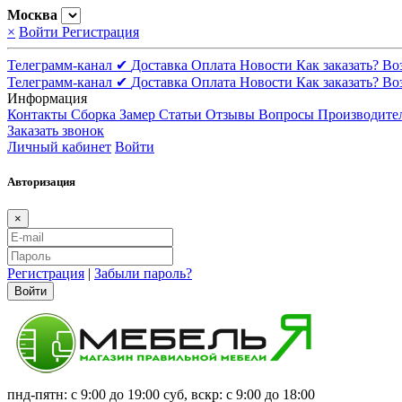
Москва
×
Войти
Регистрация
Телеграмм-канал ✔
Доставка
Оплата
Новости
Как заказать?
Во
Телеграмм-канал ✔
Доставка
Оплата
Новости
Как заказать?
Во
Информация
Контакты
Сборка
Замер
Статьи
Отзывы
Вопросы
Производите
Заказать звонок
Личный кабинет
Войти
Авторизация
×
Регистрация
|
Забыли пароль?
Войти
пнд-пятн: с 9:00 до 19:00 суб, вскр: с 9:00 до 18:00