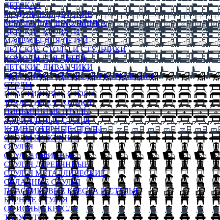
ДЕТСКАЯ
МОДУЛЬНЫЕ ДЕТСКИЕ
МЕБЕЛЬ ДЛЯ ШКОЛЬНИКА
ДЕТСКИЕ КРОВАТИ
МАТРАСЫ ДЛЯ ДЕТЕЙ
ДЕТСКИЕ СТОЛЫ И СТУЛЬЧИКИ
КОМОДЫ ДЛЯ ДЕТЕЙ
ДЕТСКИЕ ДИВАНЧИКИ
ДЕТСКИЙ СТУЛЬЧИК ДЛЯ КОРМЛЕНИЯ
СТОЛЫ
ПЛАСТИКОВЫЕ СТОЛЫ
ТУАЛЕТНЫЕ СТОЛИКИ
ПИСЬМЕННЫЕ СТОЛЫ
ЖУРНАЛЬНЫЕ СТОЛЫ
КОМПЬЮТЕРНЫЕ СТОЛЫ
СТОЛЫ НА КУХНЮ
СТУЛЬЯ
СТУЛЬЯ ОФИСНЫЕ
СТУЛЬЯ ДЕРЕВЯННЫЕ
СТУЛЬЯ МЕТАЛЛИЧЕСКИЕ
СКЛАДНЫЕ СТУЛЬЯ
ПЛАСТИКОВЫЕ КРЕСЛА И СТУЛЬЯ
БАРНЫЕ СТУЛЬЯ
ОФИСНЫЕ КРЕСЛА
ТАБУРЕТЫ