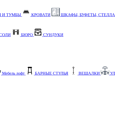
 И ТУМБЫ
КРОВАТИ
ШКАФЫ, БУФЕТЫ, СТЕЛЛ
СОЛИ
БЮРО
СУНДУКИ
Мебель лофт
БАРНЫЕ СТУЛЬЯ
ВЕШАЛКИ
У