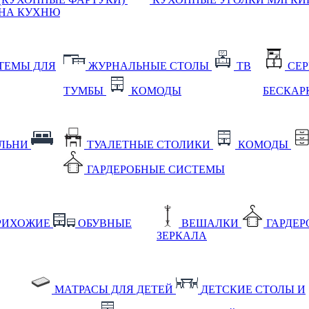
НА КУХНЮ
ТЕМЫ ДЛЯ
ЖУРНАЛЬНЫЕ СТОЛЫ
ТВ
СЕ
ТУМБЫ
КОМОДЫ
БЕСКАР
АЛЬНИ
ТУАЛЕТНЫЕ СТОЛИКИ
КОМОДЫ
ГАРДЕРОБНЫЕ СИСТЕМЫ
РИХОЖИЕ
ОБУВНЫЕ
ВЕШАЛКИ
ГАРДЕ
ЗЕРКАЛА
МАТРАСЫ ДЛЯ ДЕТЕЙ
ДЕТСКИЕ СТОЛЫ И