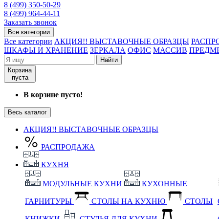
8 (499) 350-50-29
8 (499) 964-44-11
Заказать звонок
Все категории
Все категории
АКЦИЯ!! ВЫСТАВОЧНЫЕ ОБРАЗЦЫ
РАСПР
ШКАФЫ И ХРАНЕНИЕ
ЗЕРКАЛА
ОФИС
МАССИВ
ПРЕДМ
Найти
Корзина
пуста
В корзине пусто!
Весь каталог
АКЦИЯ!! ВЫСТАВОЧНЫЕ ОБРАЗЦЫ
РАСПРОДАЖА
КУХНЯ
МОДУЛЬНЫЕ КУХНИ
КУХОННЫЕ
ГАРНИТУРЫ
СТОЛЫ НА КУХНЮ
СТОЛЫ
КНИЖКИ
СТУЛЬЯ ДЛЯ КУХНИ