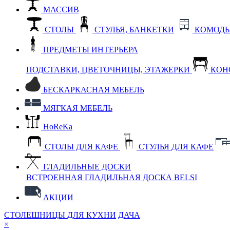
МАССИВ
СТОЛЫ
СТУЛЬЯ, БАНКЕТКИ
КОМОДЫ
ПРЕДМЕТЫ ИНТЕРЬЕРА
ПОДСТАВКИ, ЦВЕТОЧНИЦЫ, ЭТАЖЕРКИ
КОН
БЕСКАРКАСНАЯ МЕБЕЛЬ
МЯГКАЯ МЕБЕЛЬ
HoReKa
СТОЛЫ ДЛЯ КАФЕ
СТУЛЬЯ ДЛЯ КАФЕ
ГЛАДИЛЬНЫЕ ДОСКИ
ВСТРОЕННАЯ ГЛАДИЛЬНАЯ ДОСКА BELSI
АКЦИИ
СТОЛЕШНИЦЫ ДЛЯ КУХНИ
ДАЧА
×