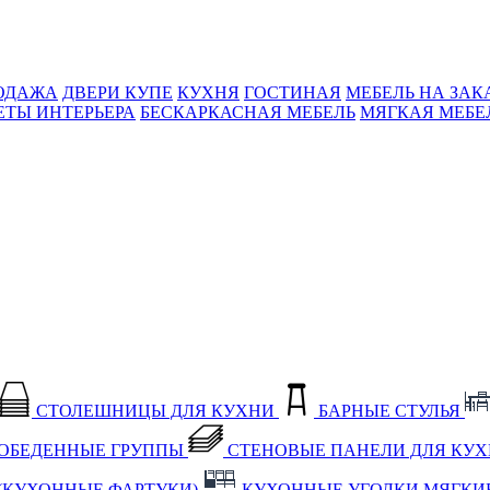
ОДАЖА
ДВЕРИ КУПЕ
КУХНЯ
ГОСТИНАЯ
МЕБЕЛЬ НА ЗАК
ЕТЫ ИНТЕРЬЕРА
БЕСКАРКАСНАЯ МЕБЕЛЬ
МЯГКАЯ МЕБЕ
СТОЛЕШНИЦЫ ДЛЯ КУХНИ
БАРНЫЕ СТУЛЬЯ
ОБЕДЕННЫЕ ГРУППЫ
СТЕНОВЫЕ ПАНЕЛИ ДЛЯ КУ
(КУХОННЫЕ ФАРТУКИ)
КУХОННЫЕ УГОЛКИ МЯГКИ