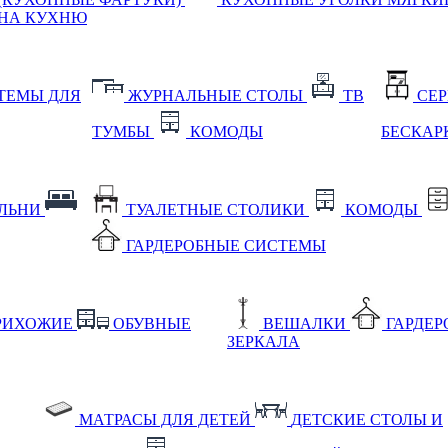
НА КУХНЮ
ТЕМЫ ДЛЯ
ЖУРНАЛЬНЫЕ СТОЛЫ
ТВ
СЕ
ТУМБЫ
КОМОДЫ
БЕСКАР
АЛЬНИ
ТУАЛЕТНЫЕ СТОЛИКИ
КОМОДЫ
ГАРДЕРОБНЫЕ СИСТЕМЫ
РИХОЖИЕ
ОБУВНЫЕ
ВЕШАЛКИ
ГАРДЕ
ЗЕРКАЛА
МАТРАСЫ ДЛЯ ДЕТЕЙ
ДЕТСКИЕ СТОЛЫ И