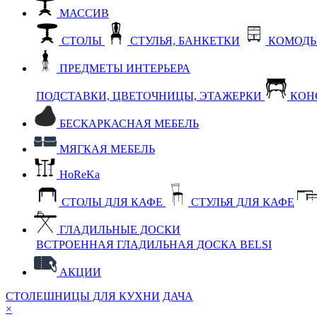
МАССИВ
СТОЛЫ
СТУЛЬЯ, БАНКЕТКИ
КОМОДЫ
ПРЕДМЕТЫ ИНТЕРЬЕРА
ПОДСТАВКИ, ЦВЕТОЧНИЦЫ, ЭТАЖЕРКИ
КОН
БЕСКАРКАСНАЯ МЕБЕЛЬ
МЯГКАЯ МЕБЕЛЬ
HoReKa
СТОЛЫ ДЛЯ КАФЕ
СТУЛЬЯ ДЛЯ КАФЕ
ГЛАДИЛЬНЫЕ ДОСКИ
ВСТРОЕННАЯ ГЛАДИЛЬНАЯ ДОСКА BELSI
АКЦИИ
СТОЛЕШНИЦЫ ДЛЯ КУХНИ
ДАЧА
×