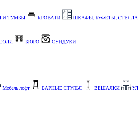
 И ТУМБЫ
КРОВАТИ
ШКАФЫ, БУФЕТЫ, СТЕЛЛ
СОЛИ
БЮРО
СУНДУКИ
Мебель лофт
БАРНЫЕ СТУЛЬЯ
ВЕШАЛКИ
У