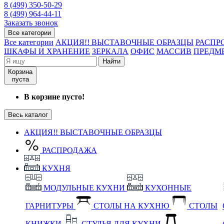
8 (499) 350-50-29
8 (499) 964-44-11
Заказать звонок
Все категории
Все категории
АКЦИЯ!! ВЫСТАВОЧНЫЕ ОБРАЗЦЫ
РАСПР
ШКАФЫ И ХРАНЕНИЕ
ЗЕРКАЛА
ОФИС
МАССИВ
ПРЕДМ
Найти
Корзина
пуста
В корзине пусто!
Весь каталог
АКЦИЯ!! ВЫСТАВОЧНЫЕ ОБРАЗЦЫ
РАСПРОДАЖА
КУХНЯ
МОДУЛЬНЫЕ КУХНИ
КУХОННЫЕ
ГАРНИТУРЫ
СТОЛЫ НА КУХНЮ
СТОЛЫ
КНИЖКИ
СТУЛЬЯ ДЛЯ КУХНИ