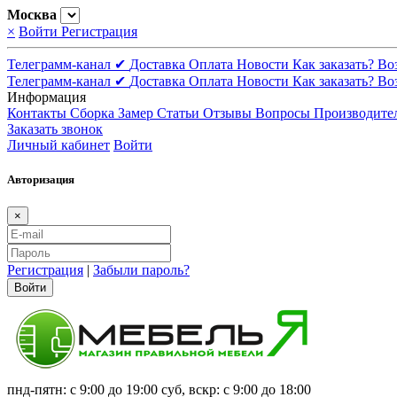
Москва
×
Войти
Регистрация
Телеграмм-канал ✔
Доставка
Оплата
Новости
Как заказать?
Во
Телеграмм-канал ✔
Доставка
Оплата
Новости
Как заказать?
Во
Информация
Контакты
Сборка
Замер
Статьи
Отзывы
Вопросы
Производите
Заказать звонок
Личный кабинет
Войти
Авторизация
×
Регистрация
|
Забыли пароль?
Войти
пнд-пятн: с 9:00 до 19:00 суб, вскр: с 9:00 до 18:00